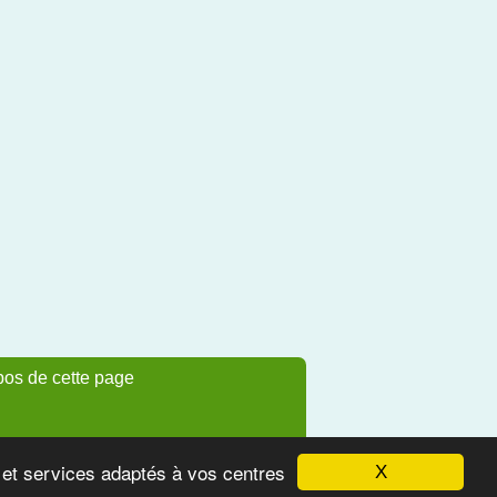
pos de cette page
s et services adaptés à vos centres
X