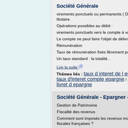
Société Générale
virements ponctuels ou permanents ( D
titulaire.
Opérations possibles au débit :
virements ponctuels vers le compte à vue
Le compte ne peut faire l'objet de déli
Rémunération
Taux de rémunération fixés librement pa
Un taux standard : la totalité...
Lire la suite
taux d interet de l 
Thèmes liés :
taux d'interet compte epargne
/
livret d epargne
Société Générale - Epargner - 
Gestion de Patrimoine
Fiscalité des revenus
Comment sont imposés les revenus mob
fiscales françaises ?