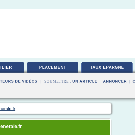
ILIER
PLACEMENT
TAUX EPARGNE
TEURS DE VIDÉOS
| SOUMETTRE :
UN ARTICLE
|
ANNONCER
|
nerale.fr
generale.fr