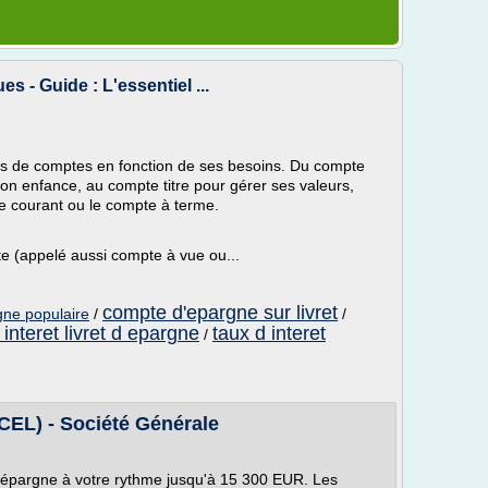
s - Guide : L'essentiel ...
ypes de comptes en fonction de ses besoins. Du compte
on enfance, au compte titre pour gérer ses valeurs,
te courant ou le compte à terme.
te (appelé aussi compte à vue ou...
compte d'epargne sur livret
rgne populaire
/
/
 interet livret d epargne
taux d interet
/
EL) - Société Générale
 épargne à votre rythme jusqu'à 15 300 EUR. Les