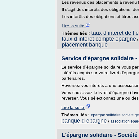
Les revenus des placements à revenu f
Il s'agit des intérêts des obligations, d
Les intérêts des obligations et titres as
Lire la suite
taux d interet de l
Thèmes liés :
taux d interet compte epargne
placement banque
Service d'épargne solidaire -
Le service d'épargne solidaire vous per
intérêts acquis sur votre livret d'éparg
partenaires.
Reversez vos intérêts à une associatio
Vous choisissez le livret d'épargne (Livr
reverser. Vous sélectionnez une ou des.
Lire la suite
Thèmes liés :
epargne solidaire societe g
banque d epargne
/
association epar
L'épargne solidaire - Société