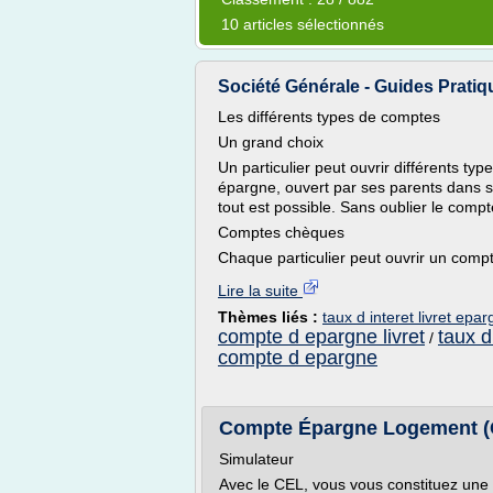
10 articles sélectionnés
Société Générale - Guides Pratique
Les différents types de comptes
Un grand choix
Un particulier peut ouvrir différents t
épargne, ouvert par ses parents dans s
tout est possible. Sans oublier le comp
Comptes chèques
Chaque particulier peut ouvrir un comp
Lire la suite
Thèmes liés :
taux d interet livret epa
compte d epargne livret
taux d
/
compte d epargne
Compte Épargne Logement (C
Simulateur
Avec le CEL, vous vous constituez une