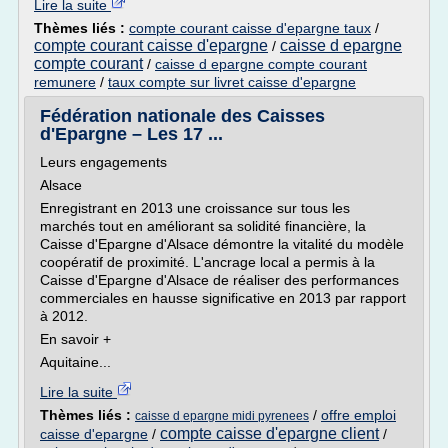
Lire la suite
Thèmes liés :
compte courant caisse d'epargne taux
/
compte courant caisse d'epargne
caisse d epargne
/
compte courant
/
caisse d epargne compte courant
remunere
/
taux compte sur livret caisse d'epargne
Fédération nationale des Caisses
d'Epargne – Les 17 ...
Leurs engagements
Alsace
Enregistrant en 2013 une croissance sur tous les
marchés tout en améliorant sa solidité financière, la
Caisse d'Epargne d'Alsace démontre la vitalité du modèle
coopératif de proximité. L'ancrage local a permis à la
Caisse d'Epargne d'Alsace de réaliser des performances
commerciales en hausse significative en 2013 par rapport
à 2012.
En savoir +
Aquitaine...
Lire la suite
Thèmes liés :
/
offre emploi
caisse d epargne midi pyrenees
compte caisse d'epargne client
caisse d'epargne
/
/