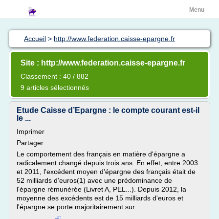
Menu
Accueil
>
http://www.federation.caisse-epargne.fr
Site : http://www.federation.caisse-epargne.fr
Classement : 40 / 882
9 articles sélectionnés
Etude Caisse d’Epargne : le compte courant est-il
le ...
Imprimer
Partager
Le comportement des français en matière d'épargne a
radicalement changé depuis trois ans. En effet, entre 2003
et 2011, l'excédent moyen d'épargne des français était de
52 milliards d'euros(1) avec une prédominance de
l'épargne rémunérée (Livret A, PEL...). Depuis 2012, la
moyenne des excédents est de 15 milliards d'euros et
l'épargne se porte majoritairement sur...