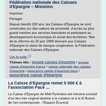
Fédération nationale des Caisses
d'Epargne – Missions
Imprimer
Partager
Depuis bientôt 200 ans, les Caisses d'Epargne se sont
construites sur des valeurs de proximité, d'accès au plus
grand nombre aux services bancaires et participent au
développement économique et social des territoires. Née
de la réforme du 25 juin 1999 donnant aux Caisses
d'Epargne le statut de banque coopérative, la Fédération
nationale des Caisses d'Epargne...
Lire la suite
groupe caisses d'epargne
Thèmes liés :
/
groupe
caisse d'epargne france
/
caisse nationale des caisses
d'epargne
/
assurance caisse d'epargne bpce
/
assurance caisse d'epargne
La Caisse d’Epargne remet 5 000 € à
l’association Face ...
La Caisse d'Epargne de Midi-Pyrénées est mécène exclusif
d'un lieu très original destiné à la création et à la di ffusion
de l'art contemporain : l'Espace Écureuil.