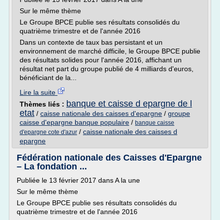
Sur le même thème
Le Groupe BPCE publie ses résultats consolidés du
quatrième trimestre et de l'année 2016
Dans un contexte de taux bas persistant et un
environnement de marché difficile, le Groupe BPCE publie
des résultats solides pour l'année 2016, affichant un
résultat net part du groupe publié de 4 milliards d'euros,
bénéficiant de la...
Lire la suite
banque et caisse d epargne de l
Thèmes liés :
etat
/
caisse nationale des caisses d'epargne
/
groupe
caisse d'epargne banque populaire
/
banque caisse
/
caisse nationale des caisses d
d'epargne cote d'azur
epargne
Fédération nationale des Caisses d'Epargne
– La fondation ...
Publiée le 13 février 2017 dans A la une
Sur le même thème
Le Groupe BPCE publie ses résultats consolidés du
quatrième trimestre et de l'année 2016