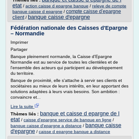
Thèmes liés :
etat
/
action caisse d epargne banque
/
releve de compte
compte caisse d'epargne
banque caisse d epargne
/
banque caisse d'epargne
client
/
Fédération nationale des Caisses d'Epargne
– Normandie
Imprimer
Partager
Banque pleinement normande, la Caisse d'Epargne
Normandie est au service de toutes les clientèles et de
l'ensemble des acteurs qui participent au développement
du territoire.
Banque de proximité, elle s'attache à servir ses clients et
sociétaires au mieux de leurs intérêts, en leur apportant des
solutions adaptées à leurs vrais besoins. Son ambition :
convaincre et...
Lire la suite
banque et caisse d epargne de l
Thèmes liés :
etat
/
caisse d'epargne service de banque en ligne
/
banque caisse
banque caisse d'epargne a distance
/
d'epargne
/
caisse d epargne banque a distance