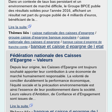
Dans un contexte de taux bas persistant et un
environnement de marché difficile, le Groupe BPCE publie
des résultats solides pour l'année 2016, affichant un
résultat net part du groupe publié de 4 milliards d'euros,
bénéficiant de la...
Lire la suite
Thèmes liés :
caisse nationale des caisses d'epargne
/
groupe caisse d'epargne banque populaire
/
caisse
nationale des caisses d epargne
/
banque caisse d epargne de
banque et caisse d epargne de l etat
/
franche comte
Fédération nationale des Caisses
d'Epargne – Valeurs
Depuis leur origine, les Caisses d'Epargne ont toujours
souhaité apporter leur contribution à une économie de
marché humainement responsable. La volonté de
concilier durablement la performance économique,
l'équité sociale et la précaution environnementale est
ainsi l'essence de leur positionnement dans la société.
Leurs valeurs d'Ambition, de Confiance et d'Engagement
sont issues de...
Lire la suite
banque et caisse d epargne de l