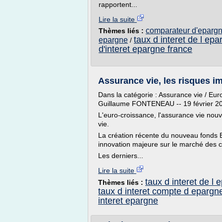
rapportent...
Lire la suite
comparateur d'epargn
Thèmes liés :
taux d interet de l ep
epargne
/
d'interet epargne france
Assurance vie, les risques im
Dans la catégorie : Assurance vie / Eu
Guillaume FONTENEAU -- 19 février 2
L'euro-croissance, l'assurance vie nouv
vie.
La création récente du nouveau fonds 
innovation majeure sur le marché des c
Les derniers...
Lire la suite
taux d interet de l 
Thèmes liés :
taux d interet compte d epargn
interet epargne