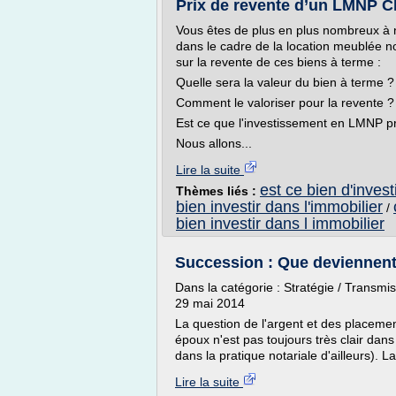
Prix de revente d’un LMNP 
Vous êtes de plus en plus nombreux à n
dans le cadre de la location meublée n
sur la revente de ces biens à terme :
Quelle sera la valeur du bien à terme ?
Comment le valoriser pour la revente ?
Est ce que l'investissement en LMNP prot
Nous allons...
Lire la suite
est ce bien d'invest
Thèmes liés :
bien investir dans l'immobilier
/
bien investir dans l immobilier
Succession : Que deviennent 
Dans la catégorie : Stratégie / Transm
29 mai 2014
La question de l'argent et des placeme
époux n'est pas toujours très clair dans l
dans la pratique notariale d'ailleurs). L
Lire la suite