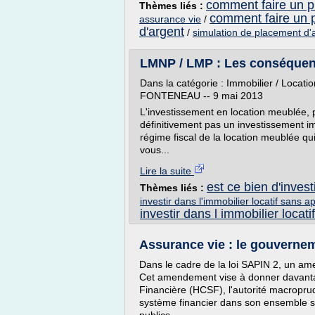
comment faire un p
Thèmes liés :
comment faire un 
assurance vie
/
d'argent
/
simulation de placement d'
LMNP / LMP : Les conséquenc
Dans la catégorie : Immobilier / Locat
FONTENEAU -- 9 mai 2013
L'investissement en location meublée, p
définitivement pas un investissement im
régime fiscal de la location meublée qu
vous...
Lire la suite
est ce bien d'invest
Thèmes liés :
investir dans l'immobilier locatif sans a
investir dans l immobilier locatif
Assurance vie : le gouvernem
Dans le cadre de la loi SAPIN 2, un am
Cet amendement vise à donner davantag
Financière (HCSF), l'autorité macroprud
système financier dans son ensemble so