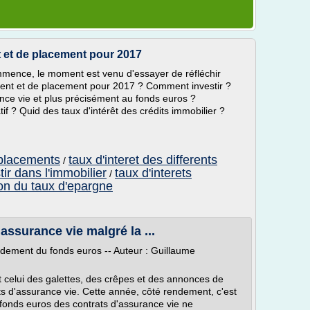
t et de placement pour 2017
mence, le moment est venu d'essayer de réfléchir
ment et de placement pour 2017 ? Comment investir ?
rance vie et plus précisément au fonds euros ?
if ? Quid des taux d'intérêt des crédits immobilier ?
 placements
taux d'interet des differents
/
tir dans l'immobilier
taux d'interets
/
ion du taux d'epargne
’assurance vie malgré la ...
ndement du fonds euros -- Auteur : Guillaume
t celui des galettes, des crêpes et des annonces de
s d'assurance vie. Cette année, côté rendement, c'est
 fonds euros des contrats d'assurance vie ne