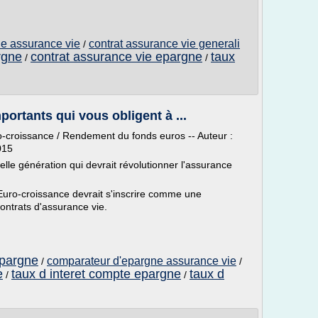
e assurance vie
contrat assurance vie generali
/
argne
contrat assurance vie epargne
taux
/
/
portants qui vous obligent à ...
ro-croissance / Rendement du fonds euros -- Auteur :
015
elle génération qui devrait révolutionner l'assurance
Euro-croissance devrait s'inscrire comme une
ontrats d'assurance vie.
epargne
comparateur d'epargne assurance vie
/
/
e
taux d interet compte epargne
taux d
/
/