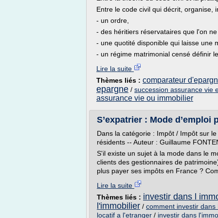
Entre le code civil qui décrit, organise
- un ordre,
- des héritiers réservataires que l'on ne
- une quotité disponible qui laisse une 
- un régime matrimonial censé définir le 
Lire la suite
comparateur d'epargn
Thèmes liés :
epargne
/
succession assurance vie 
assurance vie ou immobilier
S’expatrier : Mode d’emploi p
Dans la catégorie : Impôt / Impôt sur l
résidents -- Auteur : Guillaume FONTE
S'il existe un sujet à la mode dans le 
clients des gestionnaires de patrimoine
plus payer ses impôts en France ? Com
Lire la suite
investir dans l immo
Thèmes liés :
l'immobilier
/
comment investir dans l
locatif a l'etranger
/
investir dans l'immo