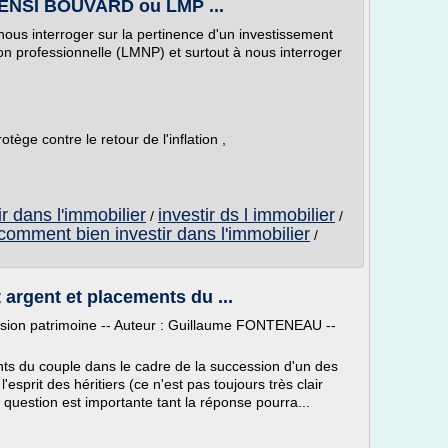
CENSI BOUVARD ou LMP ...
ous interroger sur la pertinence d'un investissement
on professionnelle (LMNP) et surtout à nous interroger
ège contre le retour de l'inflation ,
ir dans l'immobilier
investir ds l immobilier
/
/
comment bien investir dans l'immobilier
/
argent et placements du ...
ission patrimoine -- Auteur : Guillaume FONTENEAU --
nts du couple dans le cadre de la succession d'un des
'esprit des héritiers (ce n'est pas toujours très clair
a question est importante tant la réponse pourra...