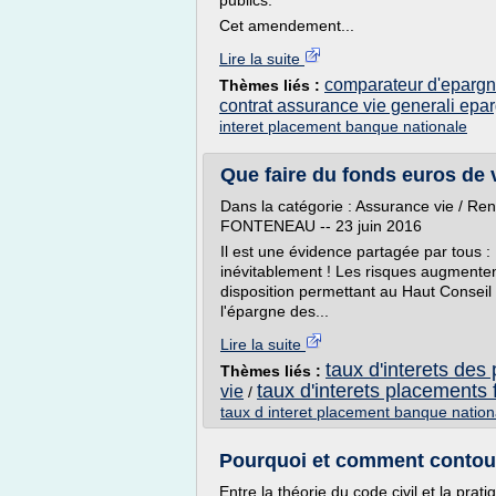
publics.
Cet amendement...
Lire la suite
comparateur d'epargn
Thèmes liés :
contrat assurance vie generali epa
interet placement banque nationale
Que faire du fonds euros de v
Dans la catégorie : Assurance vie / Re
FONTENEAU -- 23 juin 2016
Il est une évidence partagée par tous 
inévitablement ! Les risques augmenten
disposition permettant au Haut Conseil
l'épargne des...
Lire la suite
taux d'interets des
Thèmes liés :
taux d'interets placements 
vie
/
taux d interet placement banque nation
Pourquoi et comment contourne
Entre la théorie du code civil et la pra