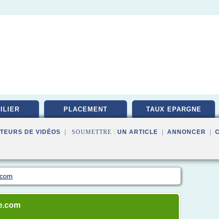
ILIER
PLACEMENT
TAUX EPARGNE
TEURS DE VIDÉOS
| SOUMETTRE :
UN ARTICLE
|
ANNONCER
|
.com
ne.com