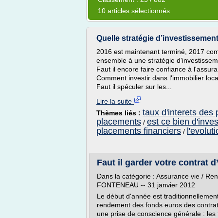
10 articles sélectionnés
Quelle stratégie d’investissemen
2016 est maintenant terminé, 2017 com
ensemble à une stratégie d'investisse
Faut il encore faire confiance à l'assu
Comment investir dans l'immobilier locat
Faut il spéculer sur les...
Lire la suite
taux d'interets des
Thèmes liés :
placements
est ce bien d'inves
/
placements financiers
l'evolut
/
Faut il garder votre contrat d
Dans la catégorie : Assurance vie / Re
FONTENEAU -- 31 janvier 2012
Le début d'année est traditionnellemen
rendement des fonds euros des contrat
une prise de conscience générale : les