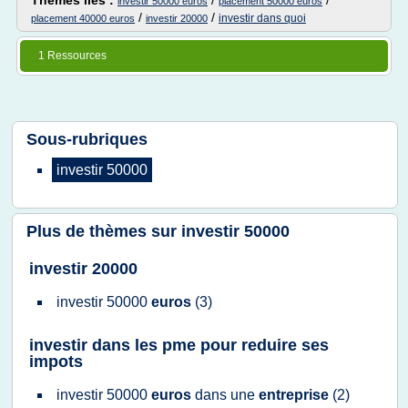
Thèmes liés :
/
/
investir 50000 euros
placement 50000 euros
/
/
investir dans quoi
placement 40000 euros
investir 20000
1 Ressources
Sous-rubriques
investir 50000
Plus de thèmes sur
investir 50000
investir 20000
investir 50000
euros
(3)
investir dans les pme pour reduire ses
impots
investir 50000
euros
dans une
entreprise
(2)