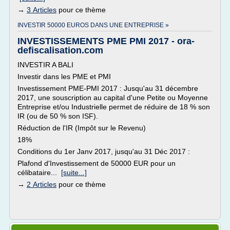
→
3 Articles
pour ce thème
INVESTIR 50000 EUROS DANS UNE ENTREPRISE »
INVESTISSEMENTS PME PMI 2017 - ora-
defiscalisation.com
INVESTIR A BALI
Investir dans les PME et PMI
Investissement PME-PMI 2017 : Jusqu'au 31 décembre
2017, une souscription au capital d'une Petite ou Moyenne
Entreprise et/ou Industrielle permet de réduire de 18 % son
IR (ou de 50 % son ISF).
Réduction de l'IR (Impôt sur le Revenu)
18%
Conditions du 1er Janv 2017, jusqu'au 31 Déc 2017 :
Plafond d'Investissement de 50000 EUR pour un
célibataire...
[suite...]
→
2 Articles
pour ce thème