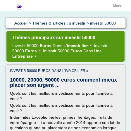
Menu
Accueil
>
Thèmes & articles : s investir
>
investir 50000
Thèmes principaux sur investir 50000
Investir 50000
Euros
Dans
L'immobilier
•
Investir
50000
Euros
•
Investir 50000
Euros
Dans Une
Entreprise
•
INVESTIR 50000 EUROS DANS L'IMMOBILIER »
10000, 20000, 50000 euros comment mieux
placer son argent ...
Quels sont les meilleurs investissements pour l'année à
venir ?
Quels sont les meilleurs investissements pour l'année à
venir ?
Indemnités Exceptionnelles, primes, héritages, fruits de
votre épargne... La nouvelle année 2014 apporte son lot de
questions quand au placement de ses économies lorsque