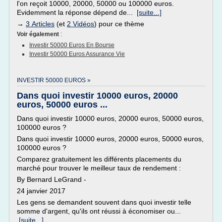
l'on reçoit 10000, 20000, 50000 ou 100000 euros.
Evidemment la réponse dépend de...
[suite...]
→
3 Articles
(et
2 Vidéos
) pour ce thème
Voir également
:
Investir 50000 Euros En Bourse
Investir 50000 Euros Assurance Vie
INVESTIR 50000 EUROS »
Dans quoi investir 10000 euros, 20000
euros, 50000 euros ...
Dans quoi investir 10000 euros, 20000 euros, 50000 euros,
100000 euros ?
Dans quoi investir 10000 euros, 20000 euros, 50000 euros,
100000 euros ?
Comparez gratuitement les différents placements du
marché pour trouver le meilleur taux de rendement :
By Bernard LeGrand -
24 janvier 2017
Les gens se demandent souvent dans quoi investir telle
somme d'argent, qu'ils ont réussi à économiser ou...
[suite...]