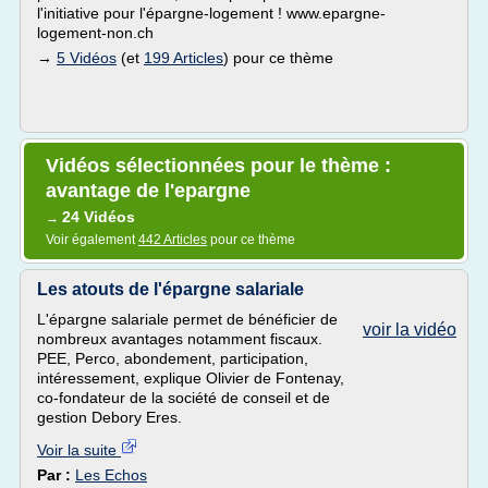
l'initiative pour l'épargne-logement ! www.epargne-
logement-non.ch
→
5 Vidéos
(et
199 Articles
) pour ce thème
Vidéos sélectionnées pour le thème :
avantage de l'epargne
24 Vidéos
→
Voir également
442 Articles
pour ce thème
Les atouts de l'épargne salariale
L'épargne salariale permet de bénéficier de
voir la vidéo
nombreux avantages notamment fiscaux.
PEE, Perco, abondement, participation,
intéressement, explique Olivier de Fontenay,
co-fondateur de la société de conseil et de
gestion Debory Eres.
Voir la suite
Par :
Les Echos