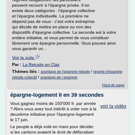
peuvent recourir à l'épargne privée. Il en
existe deux catégories : l'épargne collective
et l'épargne individuelle. La première ne
dépend pas de vous : c'est votre entreprise
qui décide de mettre en place ou non des
dispositifs d'épargne collective. La seconde est à votre
entière initiative, et vous permet de vous constituer
librement une épargne personnelle. Vous pouvez ainsi
vous garantir un...
Voir la suite
Par :
La Retraite en Clair
Thèmes liés :
/
avantage de l'epargne retraite
regime d'epargne
/
retraite collectif
avantage de l epargne
Haut de page
épargne-logement II en 39 secondes
Vous gagnez moins de 150'000 fr. par année
voir la vidéo
? Alors vous avez tout intérêt à voter non à la
deuxième initiative pour l'épargne-logement
le 17 juin.
Le peuple a déjà voté en mars pour décider
si les cantons avaient le droit de défiscaliser