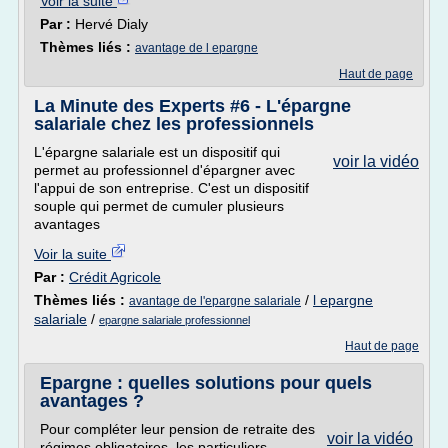
Voir la suite
Par :
Hervé Dialy
Thèmes liés :
avantage de l epargne
Haut de page
La Minute des Experts #6 - L'épargne
salariale chez les professionnels
L'épargne salariale est un dispositif qui
voir la vidéo
permet au professionnel d'épargner avec
l'appui de son entreprise. C'est un dispositif
souple qui permet de cumuler plusieurs
avantages
Voir la suite
Par :
Crédit Agricole
Thèmes liés :
/
l epargne
avantage de l'epargne salariale
salariale
/
epargne salariale professionnel
Haut de page
Epargne : quelles solutions pour quels
avantages ?
Pour compléter leur pension de retraite des
voir la vidéo
régimes obligatoires, les particuliers