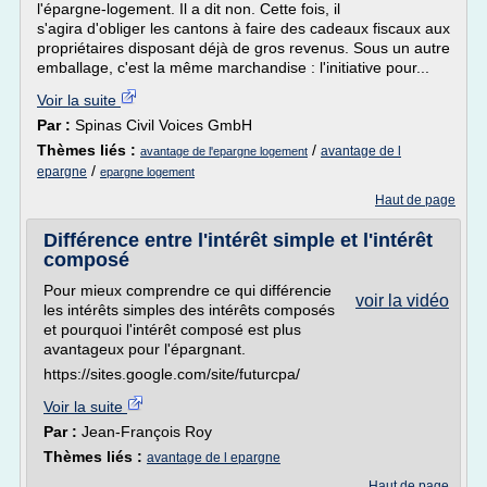
l'épargne-logement. Il a dit non. Cette fois, il
s'agira d'obliger les cantons à faire des cadeaux fiscaux aux
propriétaires disposant déjà de gros revenus. Sous un autre
emballage, c'est la même marchandise : l'initiative pour...
Voir la suite
Par :
Spinas Civil Voices GmbH
Thèmes liés :
/
avantage de l
avantage de l'epargne logement
/
epargne
epargne logement
Haut de page
Différence entre l'intérêt simple et l'intérêt
composé
Pour mieux comprendre ce qui différencie
voir la vidéo
les intérêts simples des intérêts composés
et pourquoi l'intérêt composé est plus
avantageux pour l'épargnant.
https://sites.google.com/site/futurcpa/
Voir la suite
Par :
Jean-François Roy
Thèmes liés :
avantage de l epargne
Haut de page