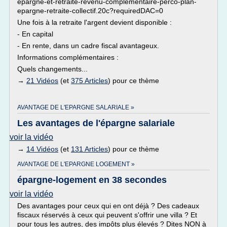
epargne-et-retraite-revenu-complementaire-perco-plan-
epargne-retraite-collectif.20c?requiredDAC=0
Une fois à la retraite l'argent devient disponible :
- En capital
- En rente, dans un cadre fiscal avantageux.
Informations complémentaires :
Quels changements...
→
21 Vidéos
(et
375 Articles
) pour ce thème
AVANTAGE DE L'EPARGNE SALARIALE »
Les avantages de l'épargne salariale
voir la vidéo
→
14 Vidéos
(et
131 Articles
) pour ce thème
AVANTAGE DE L'EPARGNE LOGEMENT »
épargne-logement en 38 secondes
voir la vidéo
Des avantages pour ceux qui en ont déjà ? Des cadeaux
fiscaux réservés à ceux qui peuvent s'offrir une villa ? Et
pour tous les autres, des impôts plus élevés ? Dites NON à