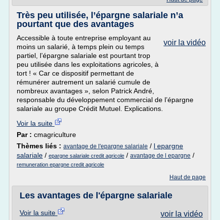
Très peu utilisée, l’épargne salariale n’a
pourtant que des avantages
Accessible à toute entreprise employant au
voir la vidéo
moins un salarié, à temps plein ou temps
partiel, l’épargne salariale est pourtant trop
peu utilisée dans les exploitations agricoles, à
tort ! « Car ce dispositif permettant de
rémunérer autrement un salarié cumule de
nombreux avantages », selon Patrick André,
responsable du développement commercial de l’épargne
salariale au groupe Crédit Mutuel. Explications.
Voir la suite
Par :
cmagriculture
Thèmes liés :
/
l epargne
avantage de l'epargne salariale
salariale
/
/
/
avantage de l epargne
epargne salariale credit agricole
remuneration epargne credit agricole
Haut de page
Les avantages de l'épargne salariale
Voir la suite
voir la vidéo