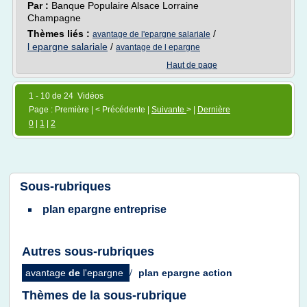
Par :
Banque Populaire Alsace Lorraine
Champagne
Thèmes liés :
/
avantage de l'epargne salariale
l epargne salariale
/
avantage de l epargne
Haut de page
1 - 10 de 24 Vidéos
Page : Première | < Précédente |
Suivante
> |
Dernière
0
|
1
|
2
Sous-rubriques
plan epargne entreprise
Autres sous-rubriques
avantage
de
l'epargne
/
plan epargne action
Thèmes de la sous-rubrique