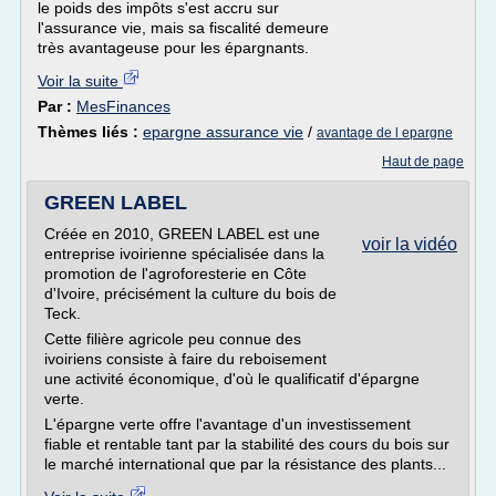
le poids des impôts s'est accru sur
l'assurance vie, mais sa fiscalité demeure
très avantageuse pour les épargnants.
Voir la suite
Par :
MesFinances
Thèmes liés :
epargne assurance vie
/
avantage de l epargne
Haut de page
GREEN LABEL
Créée en 2010, GREEN LABEL est une
voir la vidéo
entreprise ivoirienne spécialisée dans la
promotion de l'agroforesterie en Côte
d'Ivoire, précisément la culture du bois de
Teck.
Cette filière agricole peu connue des
ivoiriens consiste à faire du reboisement
une activité économique, d'où le qualificatif d'épargne
verte.
L'épargne verte offre l'avantage d'un investissement
fiable et rentable tant par la stabilité des cours du bois sur
le marché international que par la résistance des plants...