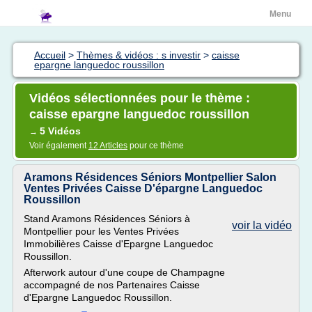
Menu
Accueil
>
Thèmes & vidéos : s investir
>
caisse
epargne languedoc roussillon
Vidéos sélectionnées pour le thème :
caisse epargne languedoc roussillon
5 Vidéos
→
Voir également
12 Articles
pour ce thème
Aramons Résidences Séniors Montpellier Salon
Ventes Privées Caisse D'épargne Languedoc
Roussillon
Stand Aramons Résidences Séniors à
voir la vidéo
Montpellier pour les Ventes Privées
Immobilières Caisse d'Epargne Languedoc
Roussillon.
Afterwork autour d'une coupe de Champagne
accompagné de nos Partenaires Caisse
d'Epargne Languedoc Roussillon.