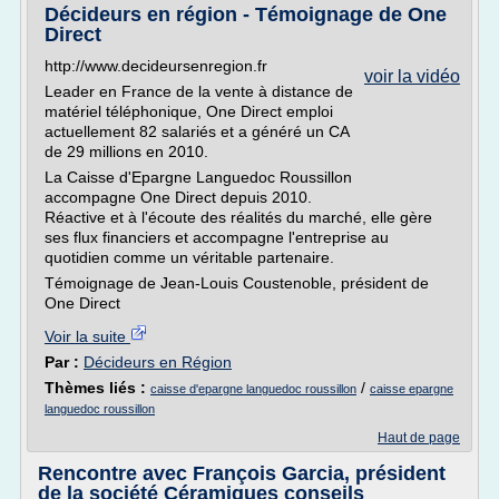
Décideurs en région - Témoignage de One
Direct
http://www.decideursenregion.fr
voir la vidéo
Leader en France de la vente à distance de
matériel téléphonique, One Direct emploi
actuellement 82 salariés et a généré un CA
de 29 millions en 2010.
La Caisse d'Epargne Languedoc Roussillon
accompagne One Direct depuis 2010.
Réactive et à l'écoute des réalités du marché, elle gère
ses flux financiers et accompagne l'entreprise au
quotidien comme un véritable partenaire.
Témoignage de Jean-Louis Coustenoble, président de
One Direct
Voir la suite
Par :
Décideurs en Région
Thèmes liés :
/
caisse d'epargne languedoc roussillon
caisse epargne
languedoc roussillon
Haut de page
Rencontre avec François Garcia, président
de la société Céramiques conseils