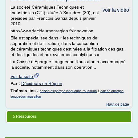
La société Céramiques Techniques et
voir la vidéo
Industrielles (CTI) située à Salindres (30), est
présidée par François Garcia depuis janvier
2010.
http://www.decideursenregion.fr/innovation
Elle est spécialisée dans « les techniques de
séparation et de filtration, dans la conception
de céramiques techniques destinées à la filtration des gaz
et des liquides et aux systèmes catalytiques ».
La Caisse d'Epargne Languedoc Roussillon a accompagné
la société, notamment dans son opération...
Voir la suite
Par :
Décideurs en Région
Thèmes liés :
/
caisse d'epargne languedoc roussillon
caisse epargne
languedoc roussillon
Haut de page
5 Ressources