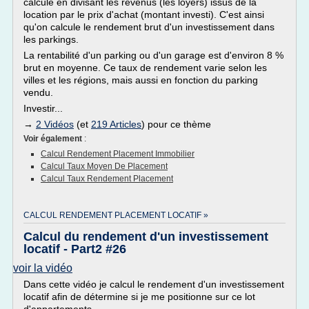
calcule en divisant les revenus (les loyers) issus de la
location par le prix d'achat (montant investi). C'est ainsi
qu'on calcule le rendement brut d'un investissement dans
les parkings.
La rentabilité d'un parking ou d'un garage est d'environ 8 %
brut en moyenne. Ce taux de rendement varie selon les
villes et les régions, mais aussi en fonction du parking
vendu.
Investir...
→
2 Vidéos
(et
219 Articles
) pour ce thème
Voir également
:
Calcul Rendement Placement Immobilier
Calcul Taux Moyen De Placement
Calcul Taux Rendement Placement
CALCUL RENDEMENT PLACEMENT LOCATIF »
Calcul du rendement d'un investissement
locatif - Part2 #26
voir la vidéo
Dans cette vidéo je calcul le rendement d'un investissement
locatif afin de détermine si je me positionne sur ce lot