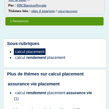
Par :
RBCBanqueRoyale
Thèmes liés :
plan d epargne
/
calcul placement
1 Ressources
Sous-rubriques
calcul placement
calcul
rendement
placement
Plus de thèmes sur
calcul placement
assurance vie placement
calcul
rendement
placement
assurance vie
(1)