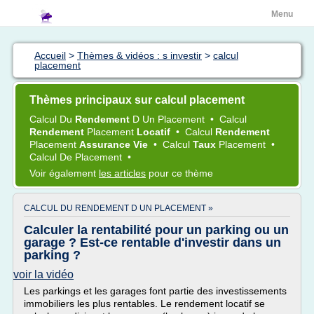
Menu
Accueil
>
Thèmes & vidéos : s investir
>
calcul
placement
Thèmes principaux sur calcul placement
Calcul
Du
Rendement
D Un
Placement
•
Calcul
Rendement
Placement
Locatif
•
Calcul
Rendement
Placement
Assurance Vie
•
Calcul
Taux
Placement
•
Calcul
De
Placement
•
Voir également
les articles
pour ce thème
CALCUL DU RENDEMENT D UN PLACEMENT »
Calculer la rentabilité pour un parking ou un
garage ? Est-ce rentable d'investir dans un
parking ?
voir la vidéo
Les parkings et les garages font partie des investissements
immobiliers les plus rentables. Le rendement locatif se