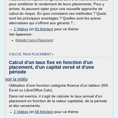
pour améliorer le rendement de leurs placements. Pour y
arriver, ils peuvent opter pour une nouvelle approche de
calcul du risque. En quoi consistent ces méthodes ? Quels
sont les principaux avantages ? Quelles sont les autres
alternatives qui s'offrent aux gérants ?...
→
1 Vidéos
(et
83 Articles
) pour ce thème
Voir également
:
Retraite Calcul Placement
CALCUL TAUX PLACEMENT »
Calcul d'un taux fixe en fonction d'un
placement, d'un capital versé et d'une
période
voir la vidéo
Utilisation d'une fonction catégorie finance d'un tableur (MS
Excel ou LibreOffice Calc).
Dans cet exerice, il s'agit de calculer le taux annuel d'un
placement en fonction de la valeur capitalisé, de la période
et des versements.
→
2 Vidéos
(et
58 Articles
) pour ce thème