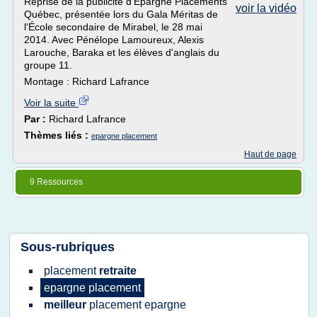
Reprise de la publicité d'Épargne Placements
voir la vidéo
Québec, présentée lors du Gala Méritas de
l'École secondaire de Mirabel, le 28 mai
2014. Avec Pénélope Lamoureux, Alexis
Larouche, Baraka et les élèves d'anglais du
groupe 11.
Montage : Richard Lafrance
Voir la suite
Par :
Richard Lafrance
Thèmes liés :
epargne placement
Haut de page
9 Ressources
Sous-rubriques
placement
retraite
epargne placement
meilleur
placement epargne