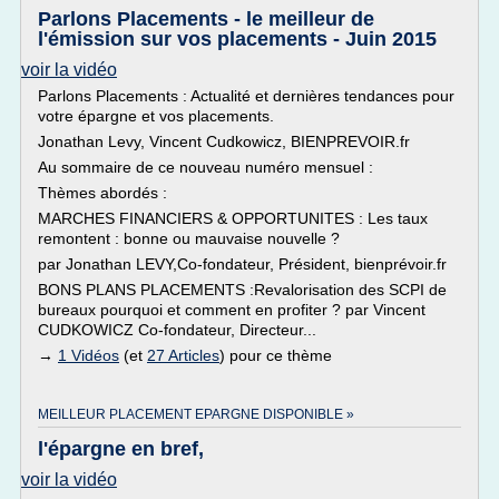
Parlons Placements - le meilleur de
l'émission sur vos placements - Juin 2015
voir la vidéo
Parlons Placements : Actualité et dernières tendances pour
votre épargne et vos placements.
Jonathan Levy, Vincent Cudkowicz, BIENPREVOIR.fr
Au sommaire de ce nouveau numéro mensuel :
Thèmes abordés :
MARCHES FINANCIERS & OPPORTUNITES : Les taux
remontent : bonne ou mauvaise nouvelle ?
par Jonathan LEVY,Co-fondateur, Président, bienprévoir.fr
BONS PLANS PLACEMENTS :Revalorisation des SCPI de
bureaux pourquoi et comment en profiter ? par Vincent
CUDKOWICZ Co-fondateur, Directeur...
→
1 Vidéos
(et
27 Articles
) pour ce thème
MEILLEUR PLACEMENT EPARGNE DISPONIBLE »
l'épargne en bref,
voir la vidéo