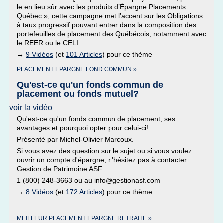
le en lieu sûr avec les produits d’Épargne Placements
Québec », cette campagne met l’accent sur les Obligations
à taux progressif pouvant entrer dans la composition des
portefeuilles de placement des Québécois, notamment avec
le REER ou le CELI.
→
9 Vidéos
(et
101 Articles
) pour ce thème
PLACEMENT EPARGNE FOND COMMUN »
Qu'est-ce qu'un fonds commun de
placement ou fonds mutuel?
voir la vidéo
Qu'est-ce qu'un fonds commun de placement, ses
avantages et pourquoi opter pour celui-ci!
Présenté par Michel-Olivier Marcoux.
Si vous avez des question sur le sujet ou si vous voulez
ouvrir un compte d'épargne, n'hésitez pas à contacter
Gestion de Patrimoine ASF:
1 (800) 248-3663 ou au info@gestionasf.com
→
8 Vidéos
(et
172 Articles
) pour ce thème
MEILLEUR PLACEMENT EPARGNE RETRAITE »