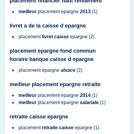
placement financier haut rendement
meilleur
placement epargne
2013
(1)
livret a de la caisse d epargne
placement
livret caisse
epargne
(2)
placement epargne fond commun
horaire banque caisse d epargne
placement epargne
alsace
(2)
meilleur placement epargne retraite
meilleur
placement epargne
2014
(1)
meilleur
placement epargne
salariale
(1)
retraite caisse epargne
placement
retraite caisse
epargne
(1)