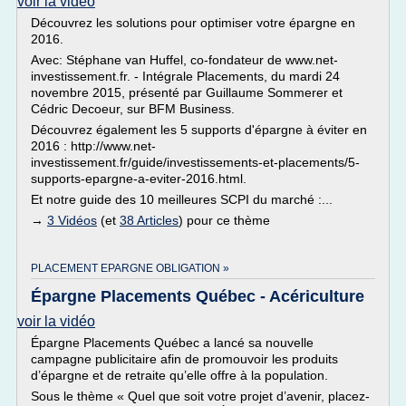
voir la vidéo
Découvrez les solutions pour optimiser votre épargne en
2016.
Avec: Stéphane van Huffel, co-fondateur de www.net-
investissement.fr. - Intégrale Placements, du mardi 24
novembre 2015, présenté par Guillaume Sommerer et
Cédric Decoeur, sur BFM Business.
Découvrez également les 5 supports d'épargne à éviter en
2016 : http://www.net-
investissement.fr/guide/investissements-et-placements/5-
supports-epargne-a-eviter-2016.html.
Et notre guide des 10 meilleures SCPI du marché :...
→
3 Vidéos
(et
38 Articles
) pour ce thème
PLACEMENT EPARGNE OBLIGATION »
Épargne Placements Québec - Acériculture
voir la vidéo
Épargne Placements Québec a lancé sa nouvelle
campagne publicitaire afin de promouvoir les produits
d’épargne et de retraite qu’elle offre à la population.
Sous le thème « Quel que soit votre projet d’avenir, placez-