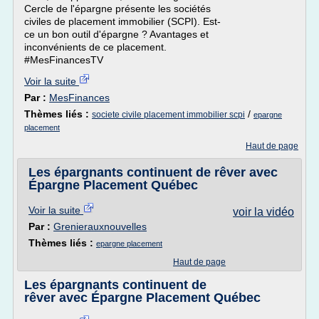
Cercle de l'épargne présente les sociétés
civiles de placement immobilier (SCPI). Est-
ce un bon outil d'épargne ? Avantages et
inconvénients de ce placement.
#MesFinancesTV
Voir la suite
Par :
MesFinances
Thèmes liés :
/
societe civile placement immobilier scpi
epargne
placement
Haut de page
Les épargnants continuent de rêver avec
Épargne Placement Québec
Voir la suite
voir la vidéo
Par :
Grenierauxnouvelles
Thèmes liés :
epargne placement
Haut de page
Les épargnants continuent de
rêver avec Épargne Placement Québec