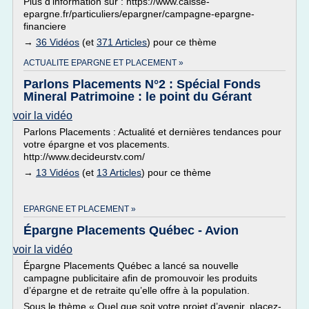
Plus d'information sur : https://www.caisse-
epargne.fr/particuliers/epargner/campagne-epargne-
financiere
→
36 Vidéos
(et
371 Articles
) pour ce thème
ACTUALITE EPARGNE ET PLACEMENT »
Parlons Placements N°2 : Spécial Fonds
Mineral Patrimoine : le point du Gérant
voir la vidéo
Parlons Placements : Actualité et dernières tendances pour
votre épargne et vos placements.
http://www.decideurstv.com/
→
13 Vidéos
(et
13 Articles
) pour ce thème
EPARGNE ET PLACEMENT »
Épargne Placements Québec - Avion
voir la vidéo
Épargne Placements Québec a lancé sa nouvelle
campagne publicitaire afin de promouvoir les produits
d’épargne et de retraite qu’elle offre à la population.
Sous le thème « Quel que soit votre projet d’avenir, placez-