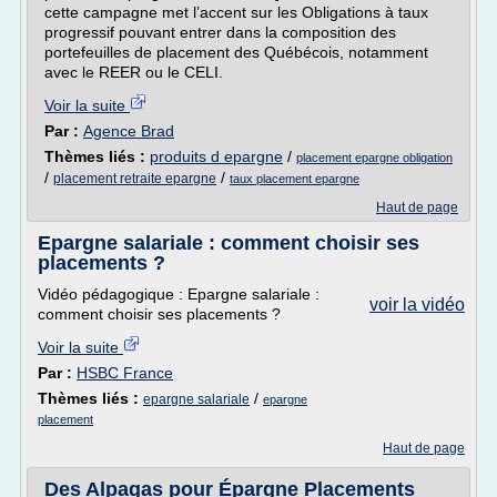
cette campagne met l’accent sur les Obligations à taux
progressif pouvant entrer dans la composition des
portefeuilles de placement des Québécois, notamment
avec le REER ou le CELI.
Voir la suite
Par :
Agence Brad
Thèmes liés :
produits d epargne
/
placement epargne obligation
/
/
placement retraite epargne
taux placement epargne
Haut de page
Epargne salariale : comment choisir ses
placements ?
Vidéo pédagogique : Epargne salariale :
voir la vidéo
comment choisir ses placements ?
Voir la suite
Par :
HSBC France
Thèmes liés :
/
epargne salariale
epargne
placement
Haut de page
Des Alpagas pour Épargne Placements