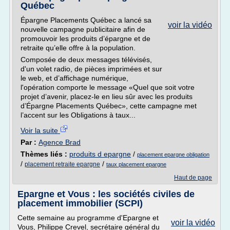
Québec
Épargne Placements Québec a lancé sa
voir la vidéo
nouvelle campagne publicitaire afin de
promouvoir les produits d’épargne et de
retraite qu’elle offre à la population.
Composée de deux messages télévisés,
d'un volet radio, de pièces imprimées et sur
le web, et d’affichage numérique,
l'opération comporte le message «Quel que soit votre
projet d’avenir, placez-le en lieu sûr avec les produits
d’Épargne Placements Québec», cette campagne met
l’accent sur les Obligations à taux...
Voir la suite
Par :
Agence Brad
Thèmes liés :
produits d epargne
/
placement epargne obligation
/
/
placement retraite epargne
taux placement epargne
Haut de page
Epargne et Vous : les sociétés civiles de
placement immobilier (SCPI)
Cette semaine au programme d'Epargne et
voir la vidéo
Vous, Philippe Crevel, secrétaire général du