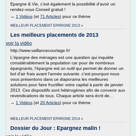
Epargne & Vie, c'est également la possibilité d'avoir un
rendez-vous Conseil gratuit !
→
1 Vidéos
(et
71 Articles
) pour ce thème
MEILLEUR PLACEMENT EPARGNE 2013 »
Les meilleurs placements de 2013
voir la vidéo
http://www.vaillancecourtage.fr/
L'épargne des ménages est une question qui inquiète
considérablement la population car pour de nombreux
épargnants, l'épargne est un outil qui permet de donner un
bol d'air frais avant l'année suivante. c'est pourquoi nous
vous présentons dans ce diaporama les meilleures
solutions pour faire fructifier votre capital à partir de janvier
2013. Ces dispositifs sont hétérogènes afin de convenir aux
revendications de tous. Chaque article sera écrit de...
→
1 Vidéos
(et
20 Articles
) pour ce thème
MEILLEUR PLACEMENT EPARGNE 2014 »
Dossier du Jour : Epargnez malin !