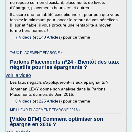
ne repose sur rien d'existant, placements de livrets
d'épargne, placements boursiers et autres.
Il assure une rentabilité exceptionnelle, pour peu que vous
fassiez le minimum pour lancer le retour de vos bénéfices
!!! sur et fiable, il vous procure une rentabilité à moyen
terme hors normes !
→
7 Vidéos
(et
140 Articles
) pour ce thème
TAUX PLACEMENT EPARGNE »
Parlons Placements n°24 - Bientôt des taux
négatifs pour les épargnants ?
voir la vidéo
Les taux négatifs s'appliqueront-ils aux épargnants ?
Jonathan LEVY donne son analyse dans le Parlons
Placements du mois de Juin 2016.
→
6 Vidéos
(et
225 Articles
) pour ce thème
MEILLEUR PLACEMENT EPARGNE 2016 »
[Vidéo BFM] Comment optimiser son
épargne en 2016 ?