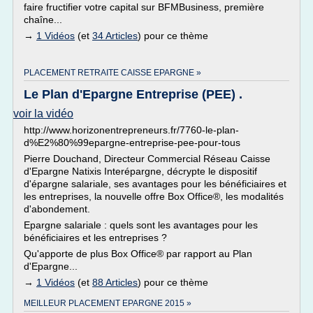
faire fructifier votre capital sur BFMBusiness, première
chaîne...
→
1 Vidéos
(et
34 Articles
) pour ce thème
PLACEMENT RETRAITE CAISSE EPARGNE »
Le Plan d'Epargne Entreprise (PEE) .
voir la vidéo
http://www.horizonentrepreneurs.fr/7760-le-plan-
d%E2%80%99epargne-entreprise-pee-pour-tous
Pierre Douchand, Directeur Commercial Réseau Caisse
d'Epargne Natixis Interépargne, décrypte le dispositif
d'épargne salariale, ses avantages pour les bénéficiaires et
les entreprises, la nouvelle offre Box Office®, les modalités
d'abondement.
Epargne salariale : quels sont les avantages pour les
bénéficiaires et les entreprises ?
Qu'apporte de plus Box Office® par rapport au Plan
d'Epargne...
→
1 Vidéos
(et
88 Articles
) pour ce thème
MEILLEUR PLACEMENT EPARGNE 2015 »