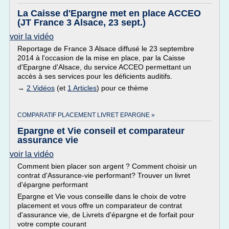
La Caisse d'Epargne met en place ACCEO
(JT France 3 Alsace, 23 sept.)
voir la vidéo
Reportage de France 3 Alsace diffusé le 23 septembre
2014 à l'occasion de la mise en place, par la Caisse
d'Epargne d'Alsace, du service ACCEO permettant un
accès à ses services pour les déficients auditifs.
→
2 Vidéos
(et
1 Articles
) pour ce thème
COMPARATIF PLACEMENT LIVRET EPARGNE »
Epargne et Vie conseil et comparateur
assurance vie
voir la vidéo
Comment bien placer son argent ? Comment choisir un
contrat d'Assurance-vie performant? Trouver un livret
d'épargne performant
Epargne et Vie vous conseille dans le choix de votre
placement et vous offre un comparateur de contrat
d'assurance vie, de Livrets d'épargne et de forfait pour
votre compte courant