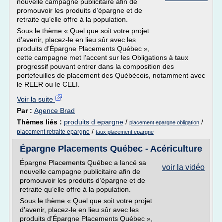
nouvelle campagne publicitaire afin de
promouvoir les produits d’épargne et de
retraite qu’elle offre à la population.
Sous le thème « Quel que soit votre projet
d’avenir, placez-le en lieu sûr avec les
produits d’Épargne Placements Québec »,
cette campagne met l’accent sur les Obligations à taux
progressif pouvant entrer dans la composition des
portefeuilles de placement des Québécois, notamment avec
le REER ou le CELI.
Voir la suite
Par :
Agence Brad
Thèmes liés :
produits d epargne
/
/
placement epargne obligation
/
placement retraite epargne
taux placement epargne
Épargne Placements Québec - Acériculture
Épargne Placements Québec a lancé sa
voir la vidéo
nouvelle campagne publicitaire afin de
promouvoir les produits d’épargne et de
retraite qu’elle offre à la population.
Sous le thème « Quel que soit votre projet
d’avenir, placez-le en lieu sûr avec les
produits d’Épargne Placements Québec »,