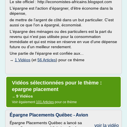
Le site officiel : http://economistes-africains.blogspot.com
L'épargne est l'action d’épargner, d'être économe dans la
dépense,
de mettre de l'argent de côté dans un but particulier. C'est
aussi ce que l'on a épargné, économisé.
L'épargne des ménages ou des particuliers est la part du
revenu qui n'est pas utilisée pour la consommation
immédiate et qui est mise en réserve en vue d'une dépense
future ou d'un meilleur rendement.
Une partie de l'épargne est confiée aux...
→
1 Vidéos
(et
56 Articles
) pour ce thème
Vidéos sélectionnées pour le thème :
epargne placement
9 Vidéos
→
Voir également
101 Articles
pour ce thème
Épargne Placements Québec - Avion
Épargne Placements Québec a lancé sa
voir la vidéo