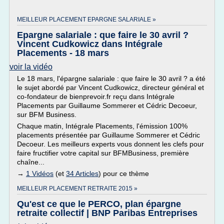
MEILLEUR PLACEMENT EPARGNE SALARIALE »
Epargne salariale : que faire le 30 avril ?
Vincent Cudkowicz dans Intégrale
Placements - 18 mars
voir la vidéo
Le 18 mars, l'épargne salariale : que faire le 30 avril ? a été
le sujet abordé par Vincent Cudkowicz, directeur général et
co-fondateur de bienprevoir.fr reçu dans Intégrale
Placements par Guillaume Sommerer et Cédric Decoeur,
sur BFM Business.
Chaque matin, Intégrale Placements, l'émission 100%
placements présentée par Guillaume Sommerer et Cédric
Decoeur. Les meilleurs experts vous donnent les clefs pour
faire fructifier votre capital sur BFMBusiness, première
chaîne...
→
1 Vidéos
(et
34 Articles
) pour ce thème
MEILLEUR PLACEMENT RETRAITE 2015 »
Qu'est ce que le PERCO, plan épargne
retraite collectif | BNP Paribas Entreprises