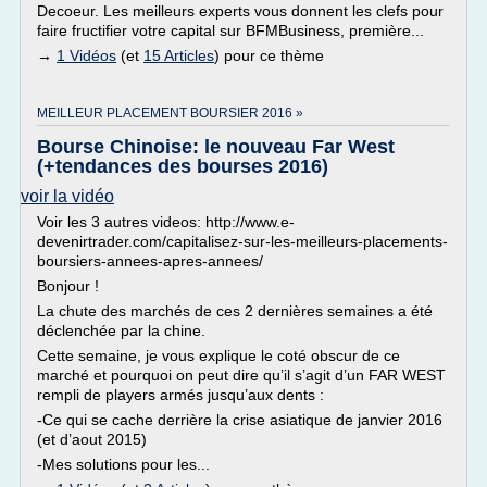
Decoeur. Les meilleurs experts vous donnent les clefs pour
faire fructifier votre capital sur BFMBusiness, première...
→
1 Vidéos
(et
15 Articles
) pour ce thème
MEILLEUR PLACEMENT BOURSIER 2016 »
Bourse Chinoise: le nouveau Far West
(+tendances des bourses 2016)
voir la vidéo
Voir les 3 autres videos: http://www.e-
devenirtrader.com/capitalisez-sur-les-meilleurs-placements-
boursiers-annees-apres-annees/
Bonjour !
La chute des marchés de ces 2 dernières semaines a été
déclenchée par la chine.
Cette semaine, je vous explique le coté obscur de ce
marché et pourquoi on peut dire qu’il s’agit d’un FAR WEST
rempli de players armés jusqu’aux dents :
-Ce qui se cache derrière la crise asiatique de janvier 2016
(et d’aout 2015)
-Mes solutions pour les...