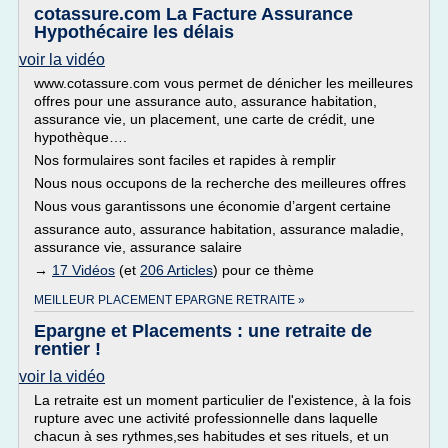
cotassure.com La Facture Assurance
Hypothécaire les délais
voir la vidéo
www.cotassure.com vous permet de dénicher les meilleures
offres pour une assurance auto, assurance habitation,
assurance vie, un placement, une carte de crédit, une
hypothèque….
Nos formulaires sont faciles et rapides à remplir
Nous nous occupons de la recherche des meilleures offres
Nous vous garantissons une économie d’argent certaine
assurance auto, assurance habitation, assurance maladie,
assurance vie, assurance salaire
→
17 Vidéos
(et
206 Articles
) pour ce thème
MEILLEUR PLACEMENT EPARGNE RETRAITE »
Epargne et Placements : une retraite de
rentier !
voir la vidéo
La retraite est un moment particulier de l'existence, à la fois
rupture avec une activité professionnelle dans laquelle
chacun à ses rythmes,ses habitudes et ses rituels, et un