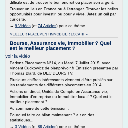
difficile est de trouver le bon endroit où placer son argent.
Trouver un lieu en France ou à l’étranger. Trouver les belles
opportunités pour investir, ou pour y vivre. Jetez un œil par
curiosité.
→
9 Vidéos
(et
74 Articles
) pour ce thème
MEILLEUR PLACEMENT IMMOBILIER LOCATIF »
Bourse, Assurance vie, Immobilier ? Quel
est le meilleur placement ?
voir la vidéo
Parlons Placements N°14, du Mardi 7 Juillet 2015, avec
Vincent Cudkowicz de bienprévoir.fr Émission présentée par
Thomas Blard, de DECIDEURS TV.
Plusieurs chiffres intéressants viennent d'être publiés sur
les rendements des différents placements en 2014.
Actions en direct, Unités de Compte en Assurance-vie,
Immobilier d'entreprise ou Immobilier locatif ? Quel est le
meilleur placement ?
Au sommaire de cette émission :
Pourquoi faire ce bilan maintenant ? a t on des
statistiques...
→
3 Vidéos
(et
89 Articles
) pour ce thème