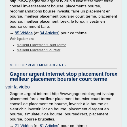
http://www.gagnerdelargent.tv club d'investissement forex
conseil investissement bourse, placements bourse,
recommandations bourse investir, faire un placement en
bourse, meilleur placement boursier court terme, placement
bourse, meilleur placement forex, le forex, investir en
bourse comment faire.
→
85 Vidéos
(et
34 Articles
) pour ce thème
Voir également
:
Meilleur Placement Court Terme
Meilleur Placement Boursier
MEILLEUR PLACEMENT ARGENT »
Gagner argent internet stop placement forex
meilleur placement boursier court terme
voir la vidéo
Gagner argent internet http://www.gagnerdelargent.tv stop
placement forex meilleur placement boursier court terme,
conseil de placement en bourse, investir à la bourse et
s'enrichir, investir l'or en bourse, placement d'argent en
bourse, simulateur de bourse, boursedirect, placement
bourse, bourse bruxelles.
→
21 Vidéos
(et
81 Articles
) pour ce thème