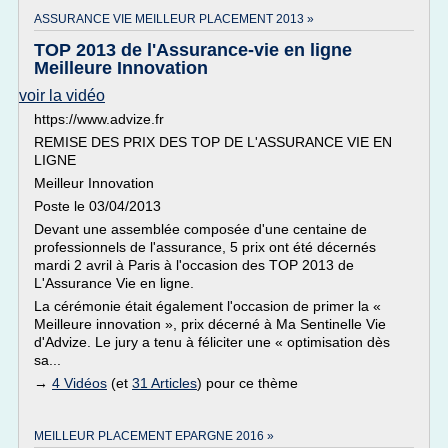
ASSURANCE VIE MEILLEUR PLACEMENT 2013 »
TOP 2013 de l'Assurance-vie en ligne
Meilleure Innovation
voir la vidéo
https://www.advize.fr
REMISE DES PRIX DES TOP DE L'ASSURANCE VIE EN
LIGNE
Meilleur Innovation
Poste le 03/04/2013
Devant une assemblée composée d'une centaine de
professionnels de l'assurance, 5 prix ont été décernés
mardi 2 avril à Paris à l'occasion des TOP 2013 de
L'Assurance Vie en ligne.
La cérémonie était également l'occasion de primer la «
Meilleure innovation », prix décerné à Ma Sentinelle Vie
d'Advize. Le jury a tenu à féliciter une « optimisation dès
sa...
→
4 Vidéos
(et
31 Articles
) pour ce thème
MEILLEUR PLACEMENT EPARGNE 2016 »