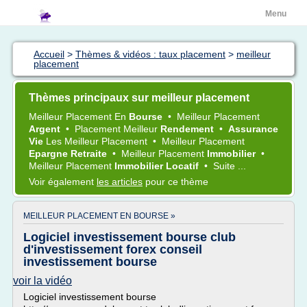
Menu
Accueil
>
Thèmes & vidéos : taux placement
>
meilleur
placement
Thèmes principaux sur meilleur placement
Meilleur Placement
En
Bourse
•
Meilleur Placement
Argent
•
Placement Meilleur
Rendement
•
Assurance
Vie
Les
Meilleur Placement
•
Meilleur Placement
Epargne Retraite
•
Meilleur Placement
Immobilier
•
Meilleur Placement
Immobilier Locatif
•
Suite ...
Voir également
les articles
pour ce thème
MEILLEUR PLACEMENT EN BOURSE »
Logiciel investissement bourse club
d'investissement forex conseil
investissement bourse
voir la vidéo
Logiciel investissement bourse