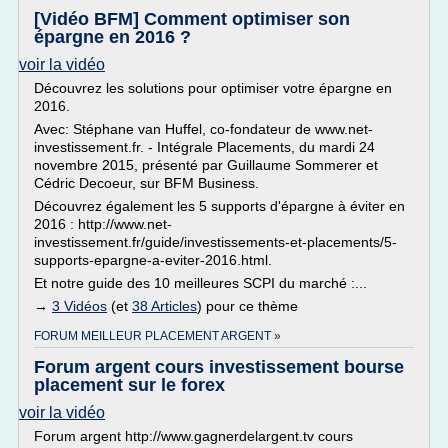
[Vidéo BFM] Comment optimiser son
épargne en 2016 ?
voir la vidéo
Découvrez les solutions pour optimiser votre épargne en
2016.
Avec: Stéphane van Huffel, co-fondateur de www.net-
investissement.fr. - Intégrale Placements, du mardi 24
novembre 2015, présenté par Guillaume Sommerer et
Cédric Decoeur, sur BFM Business.
Découvrez également les 5 supports d'épargne à éviter en
2016 : http://www.net-
investissement.fr/guide/investissements-et-placements/5-
supports-epargne-a-eviter-2016.html.
Et notre guide des 10 meilleures SCPI du marché :...
→
3 Vidéos
(et
38 Articles
) pour ce thème
FORUM MEILLEUR PLACEMENT ARGENT »
Forum argent cours investissement bourse
placement sur le forex
voir la vidéo
Forum argent http://www.gagnerdelargent.tv cours