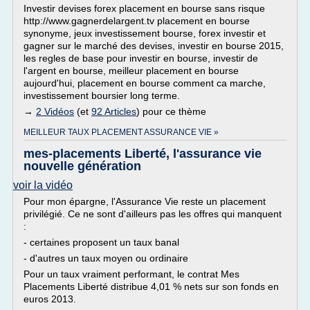
Investir devises forex placement en bourse sans risque
http://www.gagnerdelargent.tv placement en bourse
synonyme, jeux investissement bourse, forex investir et
gagner sur le marché des devises, investir en bourse 2015,
les regles de base pour investir en bourse, investir de
l'argent en bourse, meilleur placement en bourse
aujourd'hui, placement en bourse comment ca marche,
investissement boursier long terme.
→
2 Vidéos
(et
92 Articles
) pour ce thème
MEILLEUR TAUX PLACEMENT ASSURANCE VIE »
mes-placements Liberté, l'assurance vie
nouvelle génération
voir la vidéo
Pour mon épargne, l'Assurance Vie reste un placement
privilégié. Ce ne sont d'ailleurs pas les offres qui manquent
:
- certaines proposent un taux banal
- d'autres un taux moyen ou ordinaire
Pour un taux vraiment performant, le contrat Mes
Placements Liberté distribue 4,01 % nets sur son fonds en
euros 2013.