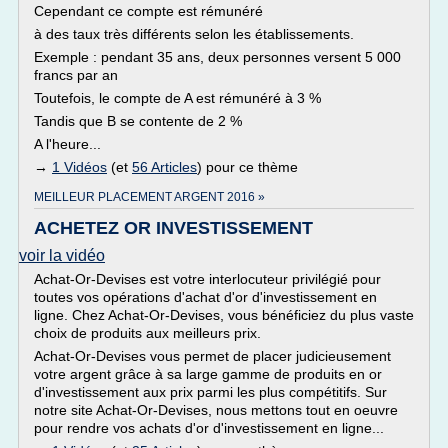
Cependant ce compte est rémunéré
à des taux très différents selon les établissements.
Exemple : pendant 35 ans, deux personnes versent 5 000
francs par an
Toutefois, le compte de A est rémunéré à 3 %
Tandis que B se contente de 2 %
A l'heure...
→
1 Vidéos
(et
56 Articles
) pour ce thème
MEILLEUR PLACEMENT ARGENT 2016 »
ACHETEZ OR INVESTISSEMENT
voir la vidéo
Achat-Or-Devises est votre interlocuteur privilégié pour
toutes vos opérations d'achat d'or d'investissement en
ligne. Chez Achat-Or-Devises, vous bénéficiez du plus vaste
choix de produits aux meilleurs prix.
Achat-Or-Devises vous permet de placer judicieusement
votre argent grâce à sa large gamme de produits en or
d'investissement aux prix parmi les plus compétitifs. Sur
notre site Achat-Or-Devises, nous mettons tout en oeuvre
pour rendre vos achats d'or d'investissement en ligne...