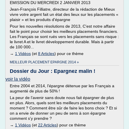
EMISSION DU MERCREDI 2 JANVIER 2013
Jean-François Filliatre, directeur de la rédaction de Mieux
vivre votre argent fait un état des lieux sur les placements «
plaisir » et les produits d'épargne
Pour les nouvelles résolutions de 2013, C'est notre affaire
fait le point pour choisir les meilleurs placements financiers.
Les Français se sont rués vers les placements sans risque :
le livret A et le livret développement durable. Mais à partir
de 100 000...
→
1 Vidéos
(et
8 Articles
) pour ce thème
MEILLEUR PLACEMENT EPARGNE 2014 »
Dossier du Jour : Epargnez malin !
voir la vidéo
Entre 2004 et 2014, l'épargne détenue par les Français a
augmenté de plus de 50% !
La peur de l’avenir sans doute nous fait épargner de plus
en plus. Alors, quels sont les meilleurs placements du
moment ? Comment être sûr de faire les bons choix ? Et si
on a envie de donner un peu de sens à son épargne
comment s’y prendre ?
→
1 Vidéos
(et
22 Articles
) pour ce thème