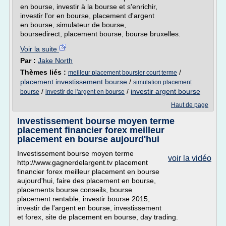
en bourse, investir à la bourse et s'enrichir,
investir l'or en bourse, placement d'argent
en bourse, simulateur de bourse,
boursedirect, placement bourse, bourse bruxelles.
Voir la suite
Par :
Jake North
Thèmes liés :
/
meilleur placement boursier court terme
placement investissement bourse
/
simulation placement
/
/
investir argent bourse
bourse
investir de l'argent en bourse
Haut de page
Investissement bourse moyen terme
placement financier forex meilleur
placement en bourse aujourd'hui
Investissement bourse moyen terme
voir la vidéo
http://www.gagnerdelargent.tv placement
financier forex meilleur placement en bourse
aujourd'hui, faire des placement en bourse,
placements bourse conseils, bourse
placement rentable, investir bourse 2015,
investir de l'argent en bourse, investissement
et forex, site de placement en bourse, day trading.