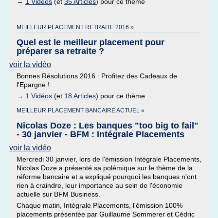
→
1 Vidéos
(et
35 Articles
) pour ce thème
MEILLEUR PLACEMENT RETRAITE 2016 »
Quel est le meilleur placement pour
préparer sa retraite ?
voir la vidéo
Bonnes Résolutions 2016 : Profitez des Cadeaux de
l'Epargne !
→
1 Vidéos
(et
18 Articles
) pour ce thème
MEILLEUR PLACEMENT BANCAIRE ACTUEL »
Nicolas Doze : Les banques "too big to fail"
- 30 janvier - BFM : Intégrale Placements
voir la vidéo
Mercredi 30 janvier, lors de l'émission Intégrale Placements,
Nicolas Doze a présenté sa polémique sur le thème de la
réforme bancaire et a expliqué pourquoi les banques n'ont
rien à craindre, leur importance au sein de l'économie
actuelle sur BFM Business.
Chaque matin, Intégrale Placements, l'émission 100%
placements présentée par Guillaume Sommerer et Cédric