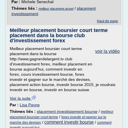
Par :
Michele Senechal
Thèmes liés :
/
placement
meilleur placement actuel
investissement
Haut de page
Meilleur placement boursier court terme
placement dans la bourse club
d'investissement forex
Meilleur placement boursier court terme
voir la vidéo
placement dans la bourse
http://www.gagnerdelargent.tv club
d'investissement forex, meilleur placement en
bourse aujourd'hui, comment investir en
forex, cours investissement bourse, forex
investir et gagner sur le marché des devises,
placement action bourse, investir bourse 2015, je voudrais
investir en bourse, investir en bourse suisse.
Voir la suite
Par :
Lisa Payne
Thèmes liés :
placement investissement bourse
/
meilleur
/
placement boursier court terme
forex investir et gagner sur le
comment investir bourse
/
/
marche des devises
comment
investir aujourd hui