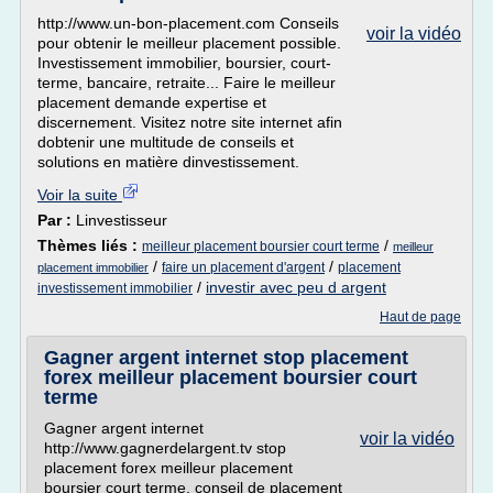
http://www.un-bon-placement.com Conseils
voir la vidéo
pour obtenir le meilleur placement possible.
Investissement immobilier, boursier, court-
terme, bancaire, retraite... Faire le meilleur
placement demande expertise et
discernement. Visitez notre site internet afin
dobtenir une multitude de conseils et
solutions en matière dinvestissement.
Voir la suite
Par :
Linvestisseur
Thèmes liés :
/
meilleur placement boursier court terme
meilleur
/
/
faire un placement d'argent
placement
placement immobilier
/
investir avec peu d argent
investissement immobilier
Haut de page
Gagner argent internet stop placement
forex meilleur placement boursier court
terme
Gagner argent internet
voir la vidéo
http://www.gagnerdelargent.tv stop
placement forex meilleur placement
boursier court terme, conseil de placement