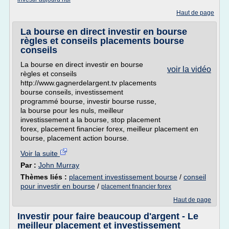
Haut de page
La bourse en direct investir en bourse
règles et conseils placements bourse
conseils
La bourse en direct investir en bourse
voir la vidéo
règles et conseils
http://www.gagnerdelargent.tv placements
bourse conseils, investissement
programmé bourse, investir bourse russe,
la bourse pour les nuls, meilleur
investissement a la bourse, stop placement
forex, placement financier forex, meilleur placement en
bourse, placement action bourse.
Voir la suite
Par :
John Murray
Thèmes liés :
placement investissement bourse
/
conseil
pour investir en bourse
/
placement financier forex
Haut de page
Investir pour faire beaucoup d'argent - Le
meilleur placement et investissement