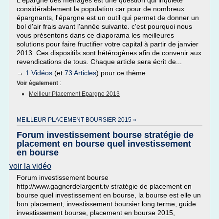
L'épargne des ménages est une question qui inquiète
considérablement la population car pour de nombreux
épargnants, l'épargne est un outil qui permet de donner un
bol d'air frais avant l'année suivante. c'est pourquoi nous
vous présentons dans ce diaporama les meilleures
solutions pour faire fructifier votre capital à partir de janvier
2013. Ces dispositifs sont hétérogènes afin de convenir aux
revendications de tous. Chaque article sera écrit de...
→
1 Vidéos
(et
73 Articles
) pour ce thème
Voir également
:
Meilleur Placement Epargne 2013
MEILLEUR PLACEMENT BOURSIER 2015 »
Forum investissement bourse stratégie de
placement en bourse quel investissement
en bourse
voir la vidéo
Forum investissement bourse
http://www.gagnerdelargent.tv stratégie de placement en
bourse quel investissement en bourse, la bourse est elle un
bon placement, investissement boursier long terme, guide
investissement bourse, placement en bourse 2015,