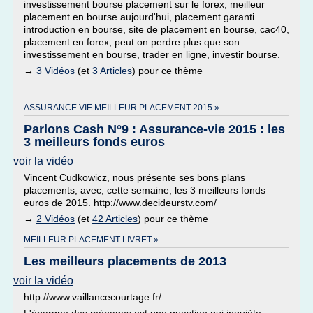
investissement bourse placement sur le forex, meilleur
placement en bourse aujourd'hui, placement garanti
introduction en bourse, site de placement en bourse, cac40,
placement en forex, peut on perdre plus que son
investissement en bourse, trader en ligne, investir bourse.
→
3 Vidéos
(et
3 Articles
) pour ce thème
ASSURANCE VIE MEILLEUR PLACEMENT 2015 »
Parlons Cash N°9 : Assurance-vie 2015 : les
3 meilleurs fonds euros
voir la vidéo
Vincent Cudkowicz, nous présente ses bons plans
placements, avec, cette semaine, les 3 meilleurs fonds
euros de 2015. http://www.decideurstv.com/
→
2 Vidéos
(et
42 Articles
) pour ce thème
MEILLEUR PLACEMENT LIVRET »
Les meilleurs placements de 2013
voir la vidéo
http://www.vaillancecourtage.fr/