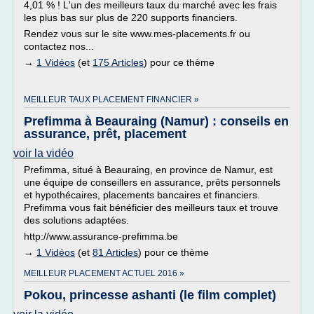
4,01 % ! L'un des meilleurs taux du marché avec les frais
les plus bas sur plus de 220 supports financiers.
Rendez vous sur le site www.mes-placements.fr ou
contactez nos...
→
1 Vidéos
(et
175 Articles
) pour ce thème
MEILLEUR TAUX PLACEMENT FINANCIER »
Prefimma à Beauraing (Namur) : conseils en
assurance, prêt, placement
voir la vidéo
Prefimma, situé à Beauraing, en province de Namur, est
une équipe de conseillers en assurance, prêts personnels
et hypothécaires, placements bancaires et financiers.
Prefimma vous fait bénéficier des meilleurs taux et trouve
des solutions adaptées.
http://www.assurance-prefimma.be
→
1 Vidéos
(et
81 Articles
) pour ce thème
MEILLEUR PLACEMENT ACTUEL 2016 »
Pokou, princesse ashanti (le film complet)