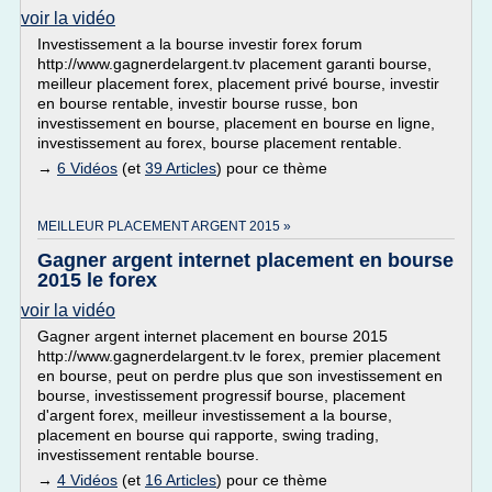
voir la vidéo
Investissement a la bourse investir forex forum
http://www.gagnerdelargent.tv placement garanti bourse,
meilleur placement forex, placement privé bourse, investir
en bourse rentable, investir bourse russe, bon
investissement en bourse, placement en bourse en ligne,
investissement au forex, bourse placement rentable.
→
6 Vidéos
(et
39 Articles
) pour ce thème
MEILLEUR PLACEMENT ARGENT 2015 »
Gagner argent internet placement en bourse
2015 le forex
voir la vidéo
Gagner argent internet placement en bourse 2015
http://www.gagnerdelargent.tv le forex, premier placement
en bourse, peut on perdre plus que son investissement en
bourse, investissement progressif bourse, placement
d'argent forex, meilleur investissement a la bourse,
placement en bourse qui rapporte, swing trading,
investissement rentable bourse.
→
4 Vidéos
(et
16 Articles
) pour ce thème