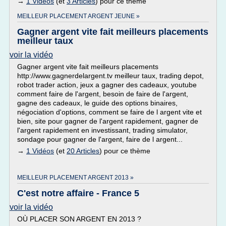
→
1 Vidéos
(et
3 Articles
) pour ce thème
MEILLEUR PLACEMENT ARGENT JEUNE »
Gagner argent vite fait meilleurs placements
meilleur taux
voir la vidéo
Gagner argent vite fait meilleurs placements
http://www.gagnerdelargent.tv meilleur taux, trading depot,
robot trader action, jeux a gagner des cadeaux, youtube
comment faire de l'argent, besoin de faire de l'argent,
gagne des cadeaux, le guide des options binaires,
négociation d'options, comment se faire de l argent vite et
bien, site pour gagner de l'argent rapidement, gagner de
l'argent rapidement en investissant, trading simulator,
sondage pour gagner de l'argent, faire de l argent...
→
1 Vidéos
(et
20 Articles
) pour ce thème
MEILLEUR PLACEMENT ARGENT 2013 »
C'est notre affaire - France 5
voir la vidéo
OÙ PLACER SON ARGENT EN 2013 ?