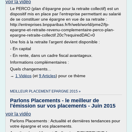
voir la vidéo
Le PERCO (plan d'épargne pour la retraite collectif) est un
dispositif mis en place par l'entreprise permettant au salarié
de se constituer une épargne en vue de sa retraite :
http://entreprises.bnpparibas.fr/fr/web/world/pme2/fp-
epargne-et-retraite-revenu-complementaire-perco-plan-
epargne-retraite-collectif.20c?requiredDAC=0
Une fois à la retraite l'argent devient disponible :
- En capital
- En rente, dans un cadre fiscal avantageux.
Informations complémentaires :
Quels changements...
→
1 Vidéos
(et
9 Articles
) pour ce thème
MEILLEUR PLACEMENT EPARGNE 2015 »
Parlons Placements - le meilleur de
l'émission sur vos placements - Juin 2015
voir la vidéo
Parlons Placements : Actualité et dernières tendances pour
votre épargne et vos placements.