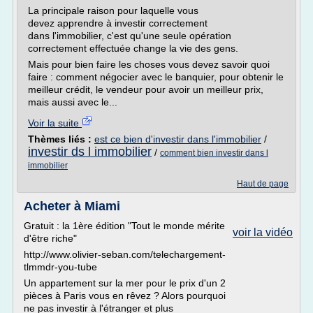
La principale raison pour laquelle vous
devez apprendre à investir correctement
dans l'immobilier, c'est qu'une seule opération
correctement effectuée change la vie des gens.
Mais pour bien faire les choses vous devez savoir quoi
faire : comment négocier avec le banquier, pour obtenir le
meilleur crédit, le vendeur pour avoir un meilleur prix,
mais aussi avec le...
Voir la suite
Thèmes liés :
est ce bien d'investir dans l'immobilier
/
investir ds l immobilier
/
comment bien investir dans l
immobilier
Haut de page
Acheter à Miami
Gratuit : la 1ère édition "Tout le monde mérite
voir la vidéo
d'être riche"
http://www.olivier-seban.com/telechargement-
tlmmdr-you-tube
Un appartement sur la mer pour le prix d'un 2
pièces à Paris vous en rêvez ? Alors pourquoi
ne pas investir à l'étranger et plus