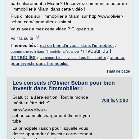
particulièrement à Miami ? Découvrez comment acheter de
l'immobilier à Miami dans cette vidéo !
Plus d'infos sur l'immobilier à Miami sur http://www.olivier-
seban.com/immobilier-a-miami
Vous avez aimez cette vidéo ? Cliquez sur...
Voir la suite
Thèmes liés :
est ce bien d'investir dans l'immobilier
/
investir ds l
/
comment investir dans l'immobilier a l'etranger
immobilier
/
/
acheter
comment bien investir dans l'immobilier
pour investir dans l'immobilier
Haut de page
Les conseils d'Olivier Seban pour bien
investir dans l'immobilier !
Gratuit : la 1ère édition "Tout le monde
voir la vidéo
mérite d'être riche"
http://www.olivier-
seban.com/telechargement-tlmmdr-you-
tube
La principale raison pour laquelle vous
devez apprendre à investir correctement