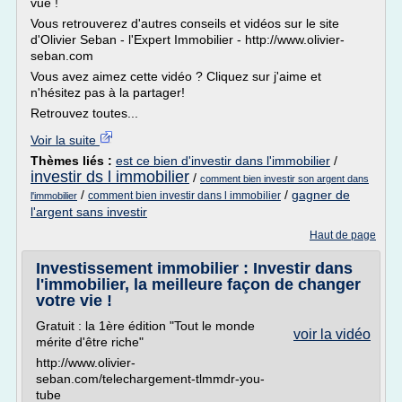
vue !
Vous retrouverez d'autres conseils et vidéos sur le site
d'Olivier Seban - l'Expert Immobilier - http://www.olivier-
seban.com
Vous avez aimez cette vidéo ? Cliquez sur j'aime et
n'hésitez pas à la partager!
Retrouvez toutes...
Voir la suite
Thèmes liés :
est ce bien d'investir dans l'immobilier
/
investir ds l immobilier
/
comment bien investir son argent dans
/
/
gagner de
comment bien investir dans l immobilier
l'immobilier
l'argent sans investir
Haut de page
Investissement immobilier : Investir dans
l'immobilier, la meilleure façon de changer
votre vie !
Gratuit : la 1ère édition "Tout le monde
voir la vidéo
mérite d'être riche"
http://www.olivier-
seban.com/telechargement-tlmmdr-you-
tube