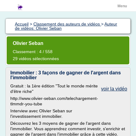
Menu
Accueil
>
Classement des auteurs de vidéos
>
Auteur
de vidéos: Olivier Seban
Olivier Seban
Classement : 4 / 558
29 vidéos sélectionnées
Immobilier : 3 façons de gagner de l'argent dans
l'immobilier
Gratuit : la 1ère édition "Tout le monde mérite
voir la vidéo
d'être riche"
http://www.olivier-seban.com/telechargement-
tlmmdr-you-tube
Interview avec Olivier Seban sur
l'investissement immobilier.
Découvrez les 3 moyens de gagner de l'argent dans
l'immobilier. Vous apprendrez comment investir, s'enrichir et
gagner de l'argent dans l'immobilier grâce à cette vidéo.