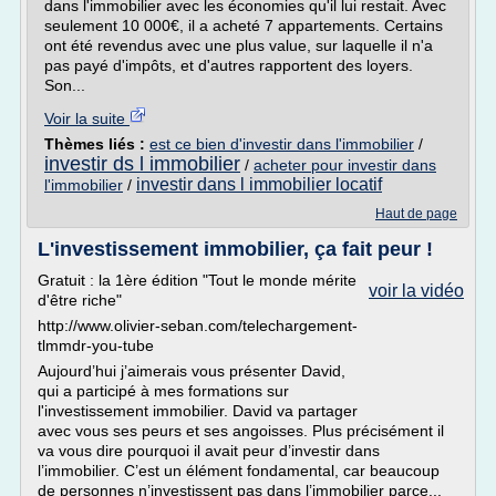
dans l'immobilier avec les économies qu'il lui restait. Avec
seulement 10 000€, il a acheté 7 appartements. Certains
ont été revendus avec une plus value, sur laquelle il n'a
pas payé d'impôts, et d'autres rapportent des loyers.
Son...
Voir la suite
Thèmes liés :
est ce bien d'investir dans l'immobilier
/
investir ds l immobilier
/
acheter pour investir dans
investir dans l immobilier locatif
l'immobilier
/
Haut de page
L'investissement immobilier, ça fait peur !
Gratuit : la 1ère édition "Tout le monde mérite
voir la vidéo
d'être riche"
http://www.olivier-seban.com/telechargement-
tlmmdr-you-tube
Aujourd’hui j’aimerais vous présenter David,
qui a participé à mes formations sur
l'investissement immobilier. David va partager
avec vous ses peurs et ses angoisses. Plus précisément il
va vous dire pourquoi il avait peur d’investir dans
l’immobilier. C’est un élément fondamental, car beaucoup
de personnes n’investissent pas dans l’immobilier parce...