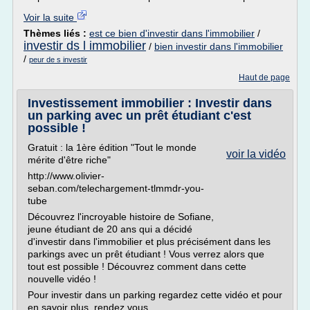
Voir la suite
Thèmes liés :
est ce bien d'investir dans l'immobilier
/
investir ds l immobilier
/
bien investir dans l'immobilier
/
peur de s investir
Haut de page
Investissement immobilier : Investir dans
un parking avec un prêt étudiant c'est
possible !
Gratuit : la 1ère édition "Tout le monde
voir la vidéo
mérite d'être riche"
http://www.olivier-
seban.com/telechargement-tlmmdr-you-
tube
Découvrez l'incroyable histoire de Sofiane,
jeune étudiant de 20 ans qui a décidé
d'investir dans l'immobilier et plus précisément dans les
parkings avec un prêt étudiant ! Vous verrez alors que
tout est possible ! Découvrez comment dans cette
nouvelle vidéo !
Pour investir dans un parking regardez cette vidéo et pour
en savoir plus, rendez vous...