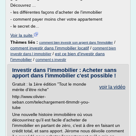
Découvrez ...
- les différentes façons d'acheter de l'immobilier
- comment payer moins cher votre appartement
- le secret de...
Voir la suite
Thèmes liés :
/
comment bien investir son argent dans l'immobilier
comment investir dans l'immobilier locatif
/
comment bien
/
est ce bien d'investir dans
investir dans l immobilier
l'immobilier
/
comment s investir
Investir dans l'immobilier : Acheter sans
apport dans l'immobilier c'est possible !
Gratuit : la 1ère édition "Tout le monde
voir la vidéo
mérite d'être riche"
http://www.olivier-
seban.com/telechargement-tlmmdr-you-
tube
Une nouvelle histoire immobilière où vous
découvrirez qu'il est facile d'acheter de
l'immobilier en partant de zéro, c'est à dire en faisant un
crédit total, et sans apport. Jérome nous dévoile comment