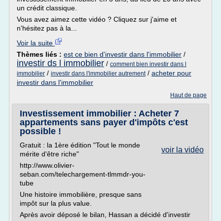
un crédit classique.
Vous avez aimez cette vidéo ? Cliquez sur j'aime et
n'hésitez pas à la...
Voir la suite
Thèmes liés :
est ce bien d'investir dans l'immobilier
/
investir ds l immobilier
/
comment bien investir dans l
/
/
acheter pour
immobilier
investir dans l'immobilier autrement
investir dans l'immobilier
Haut de page
Investissement immobilier : Acheter 7
appartements sans payer d'impôts c'est
possible !
Gratuit : la 1ère édition "Tout le monde
voir la vidéo
mérite d'être riche"
http://www.olivier-
seban.com/telechargement-tlmmdr-you-
tube
Une histoire immobilière, presque sans
impôt sur la plus value.
Après avoir déposé le bilan, Hassan a décidé d'investir