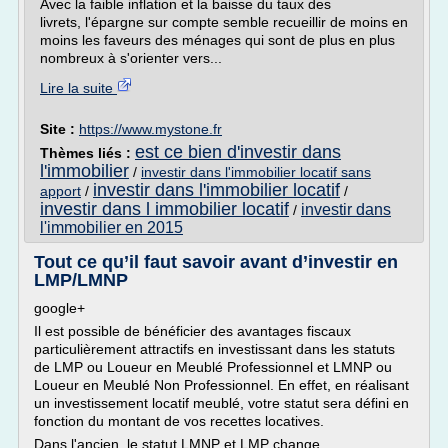
Avec la faible inflation et la baisse du taux des
livrets, l'épargne sur compte semble recueillir de moins en
moins les faveurs des ménages qui sont de plus en plus
nombreux à s'orienter vers...
Lire la suite
Site :
https://www.mystone.fr
est ce bien d'investir dans
Thèmes liés :
l'immobilier
/
investir dans l'immobilier locatif sans
investir dans l'immobilier locatif
apport
/
/
investir dans l immobilier locatif
investir dans
/
l'immobilier en 2015
Tout ce qu’il faut savoir avant d’investir en
LMP/LMNP
google+
Il est possible de bénéficier des avantages fiscaux
particulièrement attractifs en investissant dans les statuts
de LMP ou Loueur en Meublé Professionnel et LMNP ou
Loueur en Meublé Non Professionnel. En effet, en réalisant
un investissement locatif meublé, votre statut sera défini en
fonction du montant de vos recettes locatives.
Dans l'ancien, le statut LMNP et LMP change...