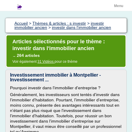
Menu
Accueil
>
Thèmes & articles : s investir
>
investir
immobilier ancien
>
investir dans l'immobilier ancien
Articles sélectionnés pour le thème :
investir dans l'immobilier ancien
264 articles
→
Voir également
31 Vidéos
pour ce thème
Investissement immobilier à Montpellier -
Investissement ...
Pourquoi investir dans l'immobilier d'entreprise ?
Généralement, les investisseurs sont tentés d'investir dans
l'immobilier d'habitation. Pourtant, l'immobilier d'entreprise,
moins connu, présente des avantages intéressants tout en
n'étant pas plus risqué que l'investissement dans
l'immobilier d'habitation. Toutefois, pour réussir un bon
investissement dans l'immobilier d'entreprise sur
Montpellier, il vaut mieux être conseillé par un professionnel
tel qu'Aggimmo.