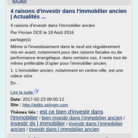
locatif
4 raisons d'investir dans l'immobilier ancien
| Actualités ...
4 raisons d'investir dans l'immobilier ancien
Par Florian DCE le 18 Août 2016
partage(s)
Même si l'investissement dans le neuf est régulièrement
mis en avant, notamment pour des raisons fiscales ou de
performance énergétique, dans certains cas, il reste tout de
même préférable d'opter pour l'immobilier ancien.
1. L'immobilier ancien, notamment en centre-ville, est une
valeur sûre
En...
Lire la suite
Date:
2017-02-23 08:00:12
Site :
http://edito.seloger.com
est ce bien d'investir dans
Thèmes liés :
l'immobilier
bien investir dans l'immobilier ancien
/
/
investir ds l immobilier
investir dans l'immobilier
/
ancien
investir dans l immobilier ancien
/