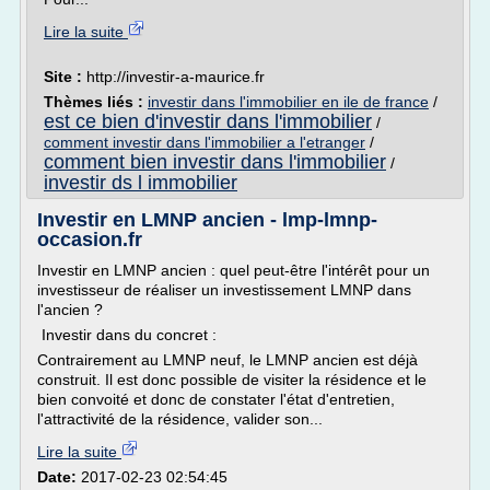
Lire la suite
Site :
http://investir-a-maurice.fr
Thèmes liés :
investir dans l'immobilier en ile de france
/
est ce bien d'investir dans l'immobilier
/
comment investir dans l'immobilier a l'etranger
/
comment bien investir dans l'immobilier
/
investir ds l immobilier
Investir en LMNP ancien - lmp-lmnp-
occasion.fr
Investir en LMNP ancien : quel peut-être l'intérêt pour un
investisseur de réaliser un investissement LMNP dans
l'ancien ?
Investir dans du concret :
Contrairement au LMNP neuf, le LMNP ancien est déjà
construit. Il est donc possible de visiter la résidence et le
bien convoité et donc de constater l'état d'entretien,
l'attractivité de la résidence, valider son...
Lire la suite
Date:
2017-02-23 02:54:45