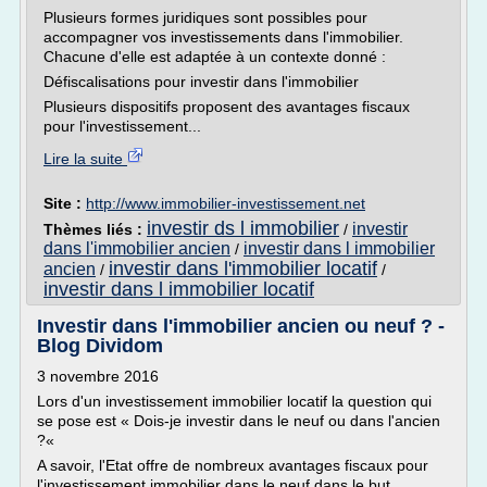
Plusieurs formes juridiques sont possibles pour
accompagner vos investissements dans l'immobilier.
Chacune d'elle est adaptée à un contexte donné :
Défiscalisations pour investir dans l'immobilier
Plusieurs dispositifs proposent des avantages fiscaux
pour l'investissement...
Lire la suite
Site :
http://www.immobilier-investissement.net
investir ds l immobilier
investir
Thèmes liés :
/
dans l'immobilier ancien
investir dans l immobilier
/
investir dans l'immobilier locatif
ancien
/
/
investir dans l immobilier locatif
Investir dans l'immobilier ancien ou neuf ? -
Blog Dividom
3 novembre 2016
Lors d'un investissement immobilier locatif la question qui
se pose est « Dois-je investir dans le neuf ou dans l'ancien
?«
A savoir, l'Etat offre de nombreux avantages fiscaux pour
l'investissement immobilier dans le neuf dans le but