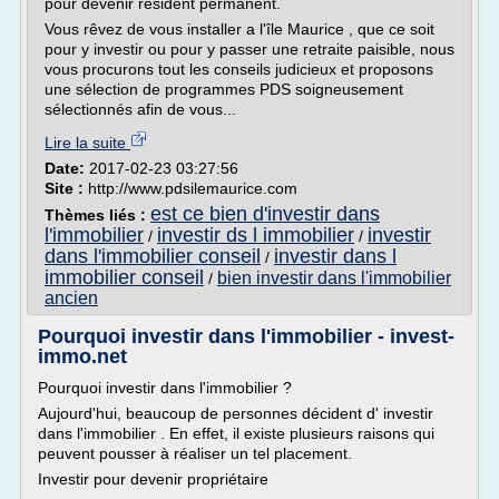
pour devenir résident permanent.
Vous rêvez de vous installer a l'île Maurice , que ce soit
pour y investir ou pour y passer une retraite paisible, nous
vous procurons tout les conseils judicieux et proposons
une sélection de programmes PDS soigneusement
sélectionnés afin de vous...
Lire la suite
Date:
2017-02-23 03:27:56
Site :
http://www.pdsilemaurice.com
est ce bien d'investir dans
Thèmes liés :
l'immobilier
investir ds l immobilier
investir
/
/
dans l'immobilier conseil
investir dans l
/
immobilier conseil
bien investir dans l'immobilier
/
ancien
Pourquoi investir dans l'immobilier - invest-
immo.net
Pourquoi investir dans l'immobilier ?
Aujourd'hui, beaucoup de personnes décident d' investir
dans l'immobilier . En effet, il existe plusieurs raisons qui
peuvent pousser à réaliser un tel placement.
Investir pour devenir propriétaire