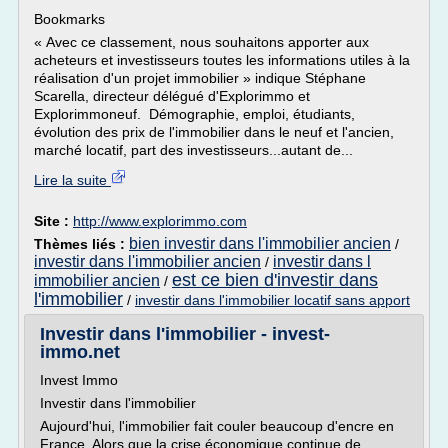
Bookmarks
« Avec ce classement, nous souhaitons apporter aux
acheteurs et investisseurs toutes les informations utiles à la
réalisation d'un projet immobilier » indique Stéphane
Scarella, directeur délégué d'Explorimmo et
Explorimmoneuf. Démographie, emploi, étudiants,
évolution des prix de l'immobilier dans le neuf et l'ancien,
marché locatif, part des investisseurs...autant de...
Lire la suite
Site :
http://www.explorimmo.com
bien investir dans l'immobilier ancien
Thèmes liés :
/
investir dans l'immobilier ancien
investir dans l
/
est ce bien d'investir dans
immobilier ancien
/
l'immobilier
/
investir dans l'immobilier locatif sans apport
Investir dans l'immobilier - invest-
immo.net
Invest Immo
Investir dans l'immobilier
Aujourd'hui, l'immobilier fait couler beaucoup d'encre en
France. Alors que la crise économique continue de