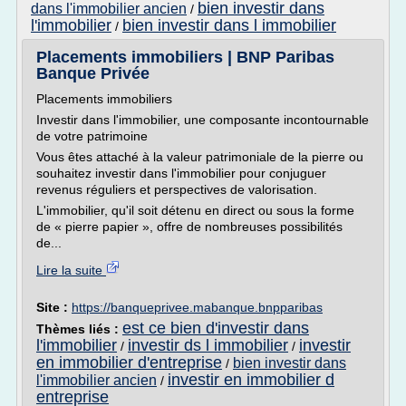
bien investir dans
dans l'immobilier ancien
/
l'immobilier
bien investir dans l immobilier
/
Placements immobiliers | BNP Paribas
Banque Privée
Placements immobiliers
Investir dans l'immobilier, une composante incontournable
de votre patrimoine
Vous êtes attaché à la valeur patrimoniale de la pierre ou
souhaitez investir dans l'immobilier pour conjuguer
revenus réguliers et perspectives de valorisation.
L'immobilier, qu'il soit détenu en direct ou sous la forme
de « pierre papier », offre de nombreuses possibilités
de...
Lire la suite
Site :
https://banqueprivee.mabanque.bnpparibas
est ce bien d'investir dans
Thèmes liés :
l'immobilier
investir ds l immobilier
investir
/
/
en immobilier d'entreprise
bien investir dans
/
investir en immobilier d
l'immobilier ancien
/
entreprise