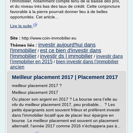
l'immobilier, notamment compte tenu de la baisse des prix,
et du niveau très bas des taux de crédit. Cette conjoncture
favorable à la pierre pourrait donner lieu à de belles
opportunités. Cet article...
Lire la suite
Site :
http://www.coin-immobilier.eu
investir aujourd'hui dans
Thèmes liés :
l'immobilier
est ce bien d'investir dans
/
l'immobilier
investir ds l immobilier
investir dans
/
/
l'immobilier en 2015
bien investir dans l'immobilier
/
ancien
Meilleur placement 2017 | Placement 2017
meilleur placement 2017 ?
Meilleur placement 2017
Ou placer son argent en 2017 ? La bourse sera t'elle au
rdv du meilleur placement 2017, peu probable... ? Les
petits épargnants sont souvent frileux et préfèrent investir
dans l'immobilier locatif que de placer leur épargne en
bourse. Le meilleur placement est souvent un placement
alternatif, l'année 2017 comme 2016 n'échappera pas à...