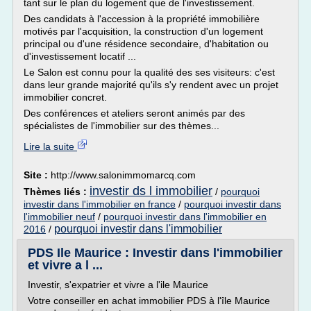
tant sur le plan du logement que de l'investissement.
Des candidats à l'accession à la propriété immobilière
motivés par l'acquisition, la construction d'un logement
principal ou d'une résidence secondaire, d'habitation ou
d'investissement locatif ...
Le Salon est connu pour la qualité des ses visiteurs: c'est
dans leur grande majorité qu'ils s'y rendent avec un projet
immobilier concret.
Des conférences et ateliers seront animés par des
spécialistes de l'immobilier sur des thèmes...
Lire la suite
Site :
http://www.salonimmomarcq.com
investir ds l immobilier
Thèmes liés :
/
pourquoi
investir dans l'immobilier en france
/
pourquoi investir dans
l'immobilier neuf
/
pourquoi investir dans l'immobilier en
pourquoi investir dans l'immobilier
2016
/
PDS Ile Maurice : Investir dans l'immobilier
et vivre a l ...
Investir, s'expatrier et vivre a l'ile Maurice
Votre conseiller en achat immobilier PDS à l'île Maurice