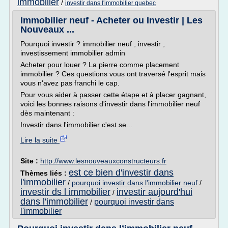
immobilier
/
investir dans l'immobilier quebec
Immobilier neuf - Acheter ou Investir | Les
Nouveaux ...
Pourquoi investir ? immobilier neuf , investir ,
investissement immobilier admin
Acheter pour louer ? La pierre comme placement
immobilier ? Ces questions vous ont traversé l'esprit mais
vous n'avez pas franchi le cap.
Pour vous aider à passer cette étape et à placer gagnant,
voici les bonnes raisons d'investir dans l'immobilier neuf
dès maintenant :
Investir dans l'immobilier c'est se...
Lire la suite
Site :
http://www.lesnouveauxconstructeurs.fr
est ce bien d'investir dans
Thèmes liés :
l'immobilier
/
pourquoi investir dans l'immobilier neuf
/
investir ds l immobilier
investir aujourd'hui
/
dans l'immobilier
pourquoi investir dans
/
l'immobilier