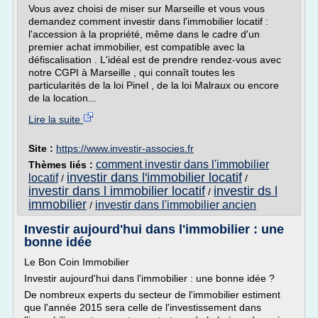
Vous avez choisi de miser sur Marseille et vous vous
demandez comment investir dans l'immobilier locatif :
l'accession à la propriété, même dans le cadre d'un
premier achat immobilier, est compatible avec la
défiscalisation . L'idéal est de prendre rendez-vous avec
notre CGPI à Marseille , qui connaît toutes les
particularités de la loi Pinel , de la loi Malraux ou encore
de la location...
Lire la suite
Site :
https://www.investir-associes.fr
comment investir dans l'immobilier
Thèmes liés :
investir dans l'immobilier locatif
locatif
/
/
investir dans l immobilier locatif
investir ds l
/
immobilier
investir dans l'immobilier ancien
/
Investir aujourd'hui dans l'immobilier : une
bonne idée
Le Bon Coin Immobilier
Investir aujourd'hui dans l'immobilier : une bonne idée ?
De nombreux experts du secteur de l'immobilier estiment
que l'année 2015 sera celle de l'investissement dans