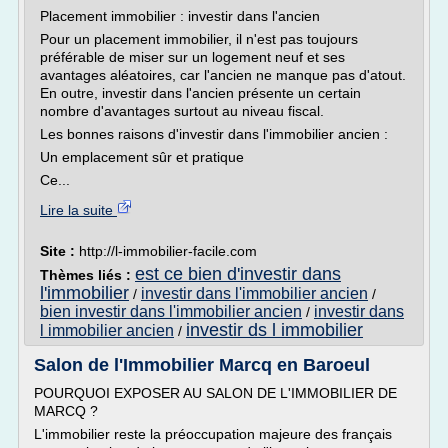
Placement immobilier : investir dans l'ancien
Pour un placement immobilier, il n'est pas toujours
préférable de miser sur un logement neuf et ses
avantages aléatoires, car l'ancien ne manque pas d'atout.
En outre, investir dans l'ancien présente un certain
nombre d'avantages surtout au niveau fiscal.
Les bonnes raisons d'investir dans l'immobilier ancien :
Un emplacement sûr et pratique
Ce...
Lire la suite
Site :
http://l-immobilier-facile.com
est ce bien d'investir dans
Thèmes liés :
l'immobilier
investir dans l'immobilier ancien
/
/
bien investir dans l'immobilier ancien
investir dans
/
investir ds l immobilier
l immobilier ancien
/
Salon de l'Immobilier Marcq en Baroeul
POURQUOI EXPOSER AU SALON DE L'IMMOBILIER DE
MARCQ ?
L'immobilier reste la préoccupation majeure des français