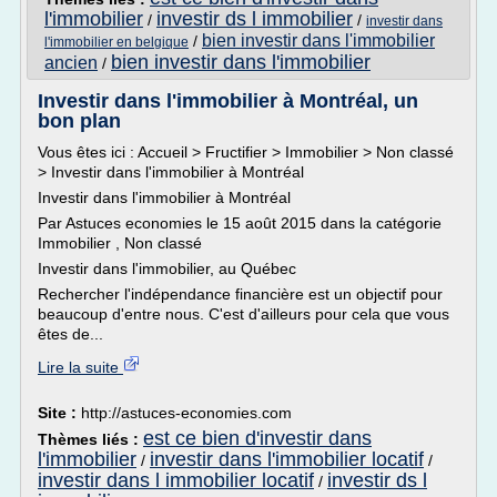
l'immobilier
investir ds l immobilier
/
/
investir dans
bien investir dans l'immobilier
/
l'immobilier en belgique
bien investir dans l'immobilier
ancien
/
Investir dans l'immobilier à Montréal, un
bon plan
Vous êtes ici : Accueil > Fructifier > Immobilier > Non classé
> Investir dans l'immobilier à Montréal
Investir dans l'immobilier à Montréal
Par Astuces economies le 15 août 2015 dans la catégorie
Immobilier , Non classé
Investir dans l'immobilier, au Québec
Rechercher l'indépendance financière est un objectif pour
beaucoup d'entre nous. C'est d'ailleurs pour cela que vous
êtes de...
Lire la suite
Site :
http://astuces-economies.com
est ce bien d'investir dans
Thèmes liés :
l'immobilier
investir dans l'immobilier locatif
/
/
investir dans l immobilier locatif
investir ds l
/