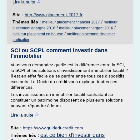
Lire la suite
Site :
http://www.placement-2017.fr
Thèmes liés :
/
meilleur placement financier 2017
meilleur
/
/
placement epargne 2016
meilleur placement argent 2016
/
meilleur placement en bourse
meilleur placement financier
particulier
SCI ou SCPI, comment investir dans
l'immobilier
Vous vous demandez quelle est la différence entre la SCI,
la SCPI et les solutions d'investissement immobilier locatif ?
Il est en effet facile de se perdre entre tous ces dispositifs
existants. Le Guide du crédit vous explique toutes ces
différences.
Les investisseurs en immobilier locatif souhaitant se
constituer un patrimoine disposent de plusieurs solutions
pouvant répondre à leurs...
Lire la suite
Site :
https://www.guideducredit.com
est ce bien d'investir dans
Thèmes liés :