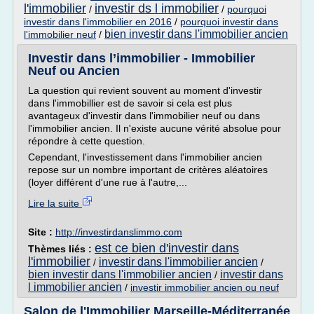
l'immobilier
investir ds l immobilier
/
/
pourquoi
investir dans l'immobilier en 2016
/
pourquoi investir dans
bien investir dans l'immobilier ancien
l'immobilier neuf
/
Investir dans l’immobilier - Immobilier
Neuf ou Ancien
La question qui revient souvent au moment d'investir
dans l'immobillier est de savoir si cela est plus
avantageux d'investir dans l'immobilier neuf ou dans
l'immobilier ancien. Il n'existe aucune vérité absolue pour
répondre à cette question.
Cependant, l'investissement dans l'immobilier ancien
repose sur un nombre important de critères aléatoires
(loyer différent d'une rue à l'autre,...
Lire la suite
Site :
http://investirdanslimmo.com
est ce bien d'investir dans
Thèmes liés :
l'immobilier
investir dans l'immobilier ancien
/
/
bien investir dans l'immobilier ancien
investir dans
/
l immobilier ancien
/
investir immobilier ancien ou neuf
Salon de l'Immobilier Marseille-Méditerranée