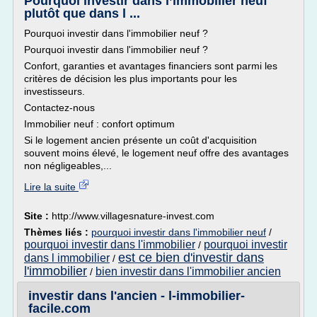
Pourquoi investir dans l’immobilier neuf
plutôt que dans l ...
Pourquoi investir dans l'immobilier neuf ?
Pourquoi investir dans l'immobilier neuf ?
Confort, garanties et avantages financiers sont parmi les
critères de décision les plus importants pour les
investisseurs.
Contactez-nous
Immobilier neuf : confort optimum
Si le logement ancien présente un coût d'acquisition
souvent moins élevé, le logement neuf offre des avantages
non négligeables,...
Lire la suite
Site :
http://www.villagesnature-invest.com
Thèmes liés :
pourquoi investir dans l'immobilier neuf
/
pourquoi investir dans l'immobilier
pourquoi investir
/
est ce bien d'investir dans
dans l immobilier
/
l'immobilier
bien investir dans l'immobilier ancien
/
investir dans l'ancien - l-immobilier-
facile.com