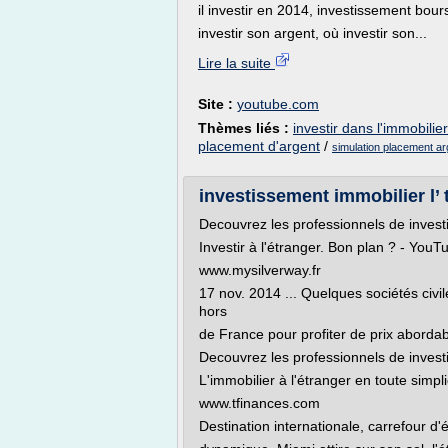
il investir en 2014, investissement bou
investir son argent, où investir son...
Lire la suite
Site :
youtube.com
Thèmes liés :
investir dans l'immobili
placement d'argent
/
simulation placement ar
investissement immobilier l’ 
Decouvrez les professionnels de investi
Investir à l'étranger. Bon plan ? - YouT
www.mysilverway.fr
17 nov. 2014 ... Quelques sociétés civ
hors
de France pour profiter de prix abordable
Decouvrez les professionnels de investi
L'immobilier à l'étranger en toute simpl
www.tfinances.com
Destination internationale, carrefour d'