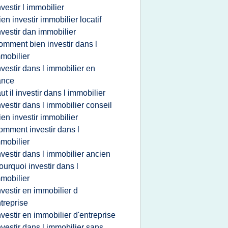
nvestir l immobilier
ien investir immobilier locatif
nvestir dan immobilier
omment bien investir dans l
mobilier
nvestir dans l immobilier en
ance
aut il investir dans l immobilier
nvestir dans l immobilier conseil
ien investir immobilier
omment investir dans l
mobilier
nvestir dans l immobilier ancien
ourquoi investir dans l
mobilier
nvestir en immobilier d
treprise
nvestir en immobilier d'entreprise
nvestir dans l immobilier sans