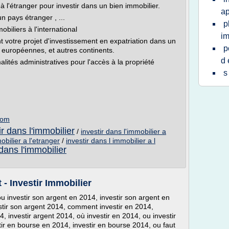
 l'étranger pour investir dans un bien immobilier.
ap
 pays étranger , ...
p
biliers à l'international
im
 votre projet d'investissement en expatriation dans un
p
s européennes, et autres continents.
d 
malités administratives pour l'accès à la propriété
s
com
ir dans l'immobilier
/
investir dans l'immobilier a
bilier a l'etranger
/
investir dans l immobilier a l
dans l'immobilier
- Investir Immobilier
 investir son argent en 2014, investir son argent en
stir son argent 2014, comment investir en 2014,
4, investir argent 2014, où investir en 2014, ou investir
stir en bourse en 2014, investir en bourse 2014, ou faut