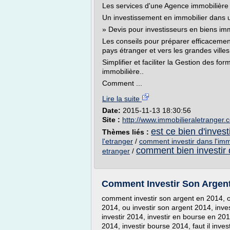
Les services d'une Agence immobilière à
Un investissement en immobilier dans un
» Devis pour investisseurs en biens immo
Les conseils pour préparer efficacement
pays étranger et vers les grandes ville
Simplifier et faciliter la Gestion des for
immobilière..
Comment ...
Lire la suite
Date:
2015-11-13 18:30:56
Site :
http://www.immobilieraletranger.
est ce bien d'invest
Thèmes liés :
l'etranger
/
comment investir dans l'immo
comment bien investir 
etranger
/
Comment Investir Son Argent 
comment investir son argent en 2014, ou
2014, ou investir son argent 2014, inve
investir 2014, investir en bourse en 201
2014, investir bourse 2014, faut il inve