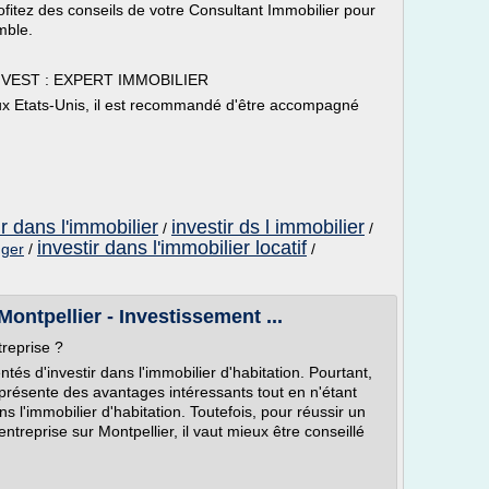
fitez des conseils de votre Consultant Immobilier pour
mble.
EST : EXPERT IMMOBILIER
 aux Etats-Unis, il est recommandé d'être accompagné
ir dans l'immobilier
investir ds l immobilier
/
/
investir dans l'immobilier locatif
nger
/
/
ontpellier - Investissement ...
treprise ?
tés d'investir dans l'immobilier d'habitation. Pourtant,
 présente des avantages intéressants tout en n'étant
s l'immobilier d'habitation. Toutefois, pour réussir un
ntreprise sur Montpellier, il vaut mieux être conseillé