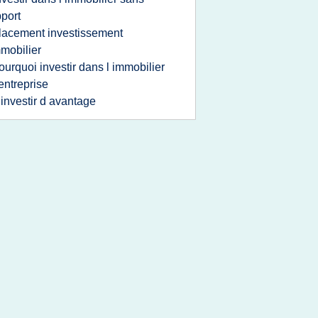
port
lacement investissement
mobilier
ourquoi investir dans l immobilier
entreprise
 investir d avantage