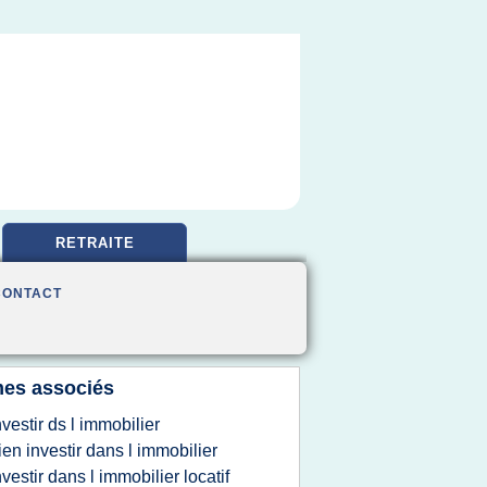
RETRAITE
CONTACT
es associés
nvestir ds l immobilier
ien investir dans l immobilier
nvestir dans l immobilier locatif