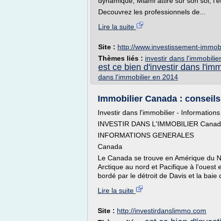
dynamique, Miami attire sur son sol, l'é
Decouvrez les professionnels de...
Lire la suite
Site :
http://www.investissement-immobi
Thèmes liés :
investir dans l'immobilier
est ce bien d'investir dans l'imm
dans l'immobilier en 2014
Immobilier Canada : conseils
Investir dans l'immobilier - Information
INVESTIR DANS L'IMMOBILIER Cana
INFORMATIONS GENERALES
Canada
Le Canada se trouve en Amérique du Nord
Arctique au nord et Pacifique à l'ouest e
bordé par le détroit de Davis et la baie 
Lire la suite
Site :
http://investirdanslimmo.com