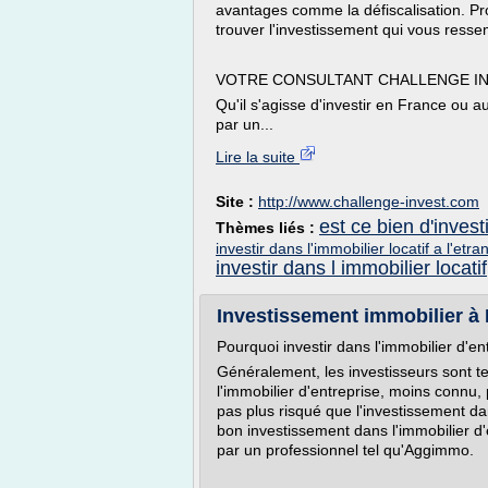
avantages comme la défiscalisation. Pro
trouver l'investissement qui vous resse
VOTRE CONSULTANT CHALLENGE INV
Qu'il s'agisse d'investir en France ou
par un...
Lire la suite
Site :
http://www.challenge-invest.com
est ce bien d'invest
Thèmes liés :
investir dans l'immobilier locatif a l'etra
investir dans l immobilier locatif
Investissement immobilier à M
Pourquoi investir dans l'immobilier d'en
Généralement, les investisseurs sont ten
l'immobilier d'entreprise, moins connu,
pas plus risqué que l'investissement dan
bon investissement dans l'immobilier d'e
par un professionnel tel qu'Aggimmo.