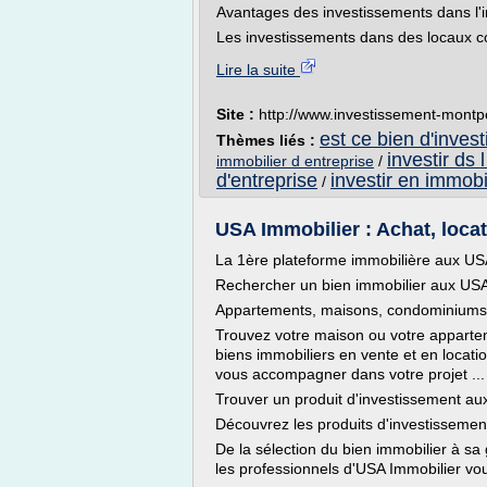
Avantages des investissements dans l'i
Les investissements dans des locaux c
Lire la suite
Site :
http://www.investissement-montpe
est ce bien d'invest
Thèmes liés :
investir ds 
immobilier d entreprise
/
d'entreprise
investir en immobi
/
USA Immobilier : Achat, loca
La 1ère plateforme immobilière aux U
Rechercher un bien immobilier aux US
Appartements, maisons, condominiums 
Trouvez votre maison ou votre appartem
biens immobiliers en vente et en locat
vous accompagner dans votre projet ...
Trouver un produit d'investissement a
Découvrez les produits d'investissemen
De la sélection du bien immobilier à sa
les professionnels d'USA Immobilier vo