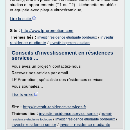
studios et appartements (T1 ou T2) : kitchenette meublée
et équipée avec plaque vitrocéramique,...
Lire la suite
Site :
http://www.lp-promotion.com
Thèmes liés :
/
investir
investir residence etudiante bordeaux
residence etudiante
/
investir logement etudiant
Conseils d'investissement en résidences
services ...
Vous avez un projet ? contactez-nous
Recevez nos articles par email
LP Promotion, spécialiste des résidences services
Vous souhaitez...
Lire la suite
Site :
http://investir-residence-services.fr
Thèmes liés :
investir residence service senior
/
investir
/
/
investir residence etudiante bordeaux
residence etudiante toulouse
investir residence senior
/
investir residence etudiante