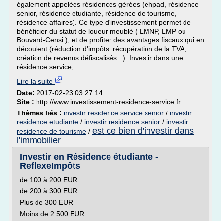
également appelées résidences gérées (ehpad, résidence
senior, résidence étudiante, résidence de tourisme,
résidence affaires). Ce type d'investissement permet de
bénéficier du statut de loueur meublé ( LMNP, LMP ou
Bouvard-Censi ), et de profiter des avantages fiscaux qui en
découlent (réduction d'impôts, récupération de la TVA,
création de revenus défiscalisés...). Investir dans une
résidence service,...
Lire la suite
Date:
2017-02-23 03:27:14
Site :
http://www.investissement-residence-service.fr
Thèmes liés :
investir residence service senior
/
investir
residence etudiante
/
investir residence senior
/
investir
est ce bien d'investir dans
residence de tourisme
/
l'immobilier
Investir en Résidence étudiante -
ReflexeImpôts
de 100 à 200 EUR
de 200 à 300 EUR
Plus de 300 EUR
Moins de 2 500 EUR