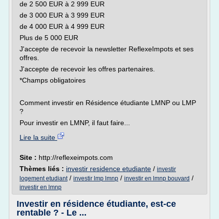
de 2 500 EUR à 2 999 EUR
de 3 000 EUR à 3 999 EUR
de 4 000 EUR à 4 999 EUR
Plus de 5 000 EUR
J'accepte de recevoir la newsletter ReflexeImpots et ses
offres.
J'accepte de recevoir les offres partenaires.
*Champs obligatoires
Comment investir en Résidence étudiante LMNP ou LMP
?
Pour investir en LMNP, il faut faire...
Lire la suite
Site :
http://reflexeimpots.com
Thèmes liés :
investir residence etudiante
/
investir
/
/
/
logement etudiant
investir lmp lmnp
investir en lmnp bouvard
investir en lmnp
Investir en résidence étudiante, est-ce
rentable ? - Le ...