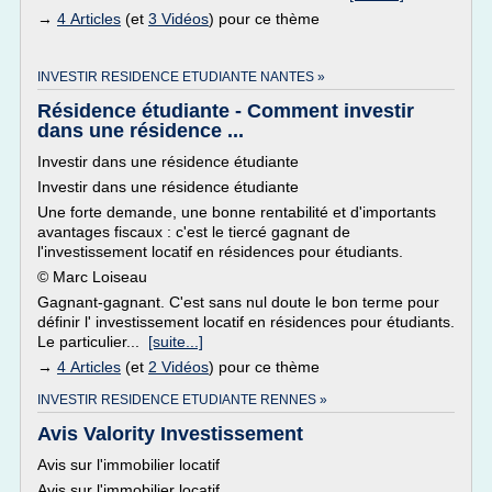
→
4 Articles
(et
3 Vidéos
) pour ce thème
INVESTIR RESIDENCE ETUDIANTE NANTES »
Résidence étudiante - Comment investir
dans une résidence ...
Investir dans une résidence étudiante
Investir dans une résidence étudiante
Une forte demande, une bonne rentabilité et d'importants
avantages fiscaux : c'est le tiercé gagnant de
l'investissement locatif en résidences pour étudiants.
© Marc Loiseau
Gagnant-gagnant. C'est sans nul doute le bon terme pour
définir l' investissement locatif en résidences pour étudiants.
Le particulier...
[suite...]
→
4 Articles
(et
2 Vidéos
) pour ce thème
INVESTIR RESIDENCE ETUDIANTE RENNES »
Avis Valority Investissement
Avis sur l'immobilier locatif
Avis sur l'immobilier locatif