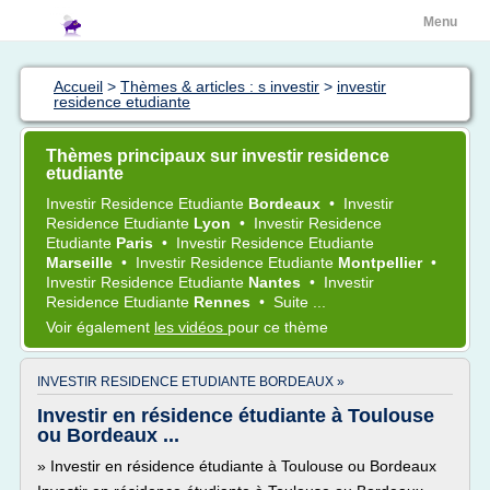
Menu
Accueil
>
Thèmes & articles : s investir
>
investir
residence etudiante
Thèmes principaux sur investir residence
etudiante
Investir Residence Etudiante
Bordeaux
•
Investir
Residence Etudiante
Lyon
•
Investir Residence
Etudiante
Paris
•
Investir Residence Etudiante
Marseille
•
Investir Residence Etudiante
Montpellier
•
Investir Residence Etudiante
Nantes
•
Investir
Residence Etudiante
Rennes
•
Suite ...
Voir également
les vidéos
pour ce thème
INVESTIR RESIDENCE ETUDIANTE BORDEAUX »
Investir en résidence étudiante à Toulouse
ou Bordeaux ...
» Investir en résidence étudiante à Toulouse ou Bordeaux