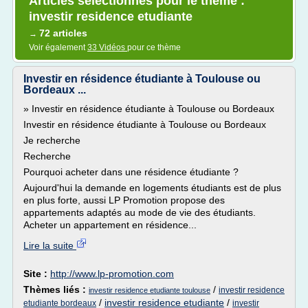
Articles sélectionnés pour le thème :
investir residence etudiante
72 articles
→
Voir également
33 Vidéos
pour ce thème
Investir en résidence étudiante à Toulouse ou
Bordeaux ...
» Investir en résidence étudiante à Toulouse ou Bordeaux
Investir en résidence étudiante à Toulouse ou Bordeaux
Je recherche
Recherche
Pourquoi acheter dans une résidence étudiante ?
Aujourd'hui la demande en logements étudiants est de plus
en plus forte, aussi LP Promotion propose des
appartements adaptés au mode de vie des étudiants.
Acheter un appartement en résidence...
Lire la suite
Site :
http://www.lp-promotion.com
Thèmes liés :
/
investir residence
investir residence etudiante toulouse
/
investir residence etudiante
/
etudiante bordeaux
investir