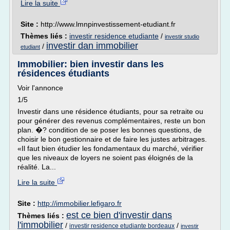
Lire la suite
Site :
http://www.lmnpinvestissement-etudiant.fr
Thèmes liés :
investir residence etudiante
/
investir studio
investir dan immobilier
/
etudiant
Immobilier: bien investir dans les
résidences étudiants
Voir l'annonce
1/5
Investir dans une résidence étudiants, pour sa retraite ou
pour générer des revenus complémentaires, reste un bon
plan. �? condition de se poser les bonnes questions, de
choisir le bon gestionnaire et de faire les justes arbitrages.
«Il faut bien étudier les fondamentaux du marché, vérifier
que les niveaux de loyers ne soient pas éloignés de la
réalité. La...
Lire la suite
Site :
http://immobilier.lefigaro.fr
est ce bien d'investir dans
Thèmes liés :
l'immobilier
/
/
investir residence etudiante bordeaux
investir