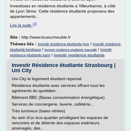
Investissez en résidence étudiante à Villeurbanne, à côté
de Lyon 3ème. Cette résidence étudiante proposera des
appartements...
Lire la suite
Site :
http://www.loueurmeuble.fr
Thèmes liés :
/
investir residence etudiante lyon
investir residence
/
/
etudiante bordeaux
investir
investir residence etudiante marseille
/
investir residence etudiante
residence etudiante paris
Investir Résidence étudiante Strasbourg |
Uni City
Uni-City le logement étudiant repensé
Résidence étudiante avec services offrant tous les
agréments du quotidien :
Bâtiment BBC (Basse consommation énergétique)
Services de conciergerie, laverie, cafétéria...
Très lumineux (baies vitrées)
Au sein d'un éco-quartier privilégiant les espaces de
rencontre et de détente des espaces extérieurs
aménagés, des...