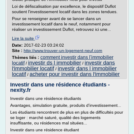
Loi de défiscalisation par excellence, le dispositif Duflot
soutient l'investissement locatif dans les zones tendues.
Pour se renseigner avant de se lancer dans un
investissement locatif dans le neuf, notamment pour
réaliser un investissement Duflot, retrouvez ici une...
Lire la suite
Date:
2017-02-23 03:24:02
Site :
http://www.trouver-un-logement-neuf.com
comment investir dans l'immobilier
Thèmes liés :
investir ds l immobilier
investir dans
locatif
/
/
l'immobilier locatif
investir dans l immobilier
/
locatif
acheter pour investir dans l'immobilier
/
Investir dans une résidence étudiants -
nexity.fr
Investir dans une résidence étudiants
Avantages, simulation gratuite, produits d'investissement...
Les étudiants rencontrent de plus en plus de difficultés pour
se loger : marché saturé, qualité des logements
insuffisante, ou résidences mal situées...
Investir dans une résidence étudiant