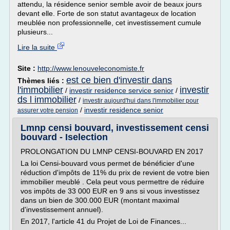
attendu, la résidence senior semble avoir de beaux jours
devant elle. Forte de son statut avantageux de location
meublée non professionnelle, cet investissement cumule
plusieurs...
Lire la suite
Site :
http://www.lenouveleconomiste.fr
est ce bien d'investir dans
Thèmes liés :
l'immobilier
investir
/
investir residence service senior
/
ds l immobilier
/
investir aujourd'hui dans l'immobilier pour
/
investir residence senior
assurer votre pension
Lmnp censi bouvard, investissement censi
bouvard - Iselection
PROLONGATION DU LMNP CENSI-BOUVARD EN 2017
La loi Censi-bouvard vous permet de bénéficier d'une
réduction d'impôts de 11% du prix de revient de votre bien
immobilier meublé . Cela peut vous permettre de réduire
vos impôts de 33 000 EUR en 9 ans si vous investissez
dans un bien de 300.000 EUR (montant maximal
d'investissement annuel).
En 2017, l'article 41 du Projet de Loi de Finances...