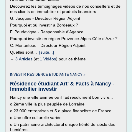
Découvrez les témoignages videos de nos conseillers et de
nos clients en immobilier et produits financiers.
G. Jacques - Directeur Région Adjoint
Pourquoi et où investir à Bordeaux ?
F. Poudevigne - Responsable d'Agence
Pourquoi investir en région Provence-Alpes-Côte d'Azur ?
C. Menanteau - Directeur Région Adjoint
Quelles sont...
[suite...]
→
3 Articles
(et
1 Vidéos
) pour ce thème
INVESTIR RESIDENCE ETUDIANTE NANCY »
Résidence étudiant Art' & Facts à Nancy -
Immobilier investir
Nancy une ville animée où il fait résolument bon vivre...
o 2ème ville la plus peuplée de Lorraine
o 23 000 entreprises et 5 e place financière de France
o Une offre culturelle variée
o Un patrimoine architectural unique hérité du siècle des
Lumières