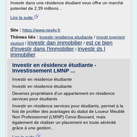
Investir dans une résidence étudiant vous offre un marché
potentiel de 2,39 millions...
Lire la suite
Site :
https://www.nexity.fr
Thèmes liés :
investir residence etudiante
/
investir logement
investir dan immobilier
est ce bien
/
/
etudiant
d'investir dans l'immobilier
investir ds l
/
immobilier
Investir en résidence étudiante -
Investissement LMNP ...
Investir en résidence étudiante
Investir en résidence étudiante
Devenez propriétaire d'un appartement en résidence
services pour étudiants
Investir en résidence services pour étudiants, permet à la
fois de profiter des avantages du statut de Loueur Meublé
Non Professionnel (LMNP) Censi-Bouvard, mais
également de réaliser un placement en toute sérénité
grâce à une gestion...