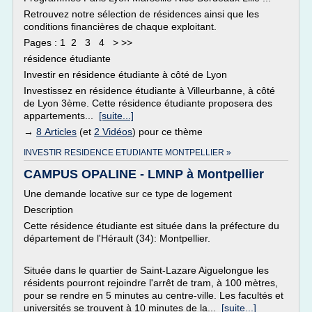
Retrouvez notre sélection de résidences ainsi que les
conditions financières de chaque exploitant.
Pages : 1 2 3 4 > >>
résidence étudiante
Investir en résidence étudiante à côté de Lyon
Investissez en résidence étudiante à Villeurbanne, à côté
de Lyon 3ème. Cette résidence étudiante proposera des
appartements...
[suite...]
→
8 Articles
(et
2 Vidéos
) pour ce thème
INVESTIR RESIDENCE ETUDIANTE MONTPELLIER »
CAMPUS OPALINE - LMNP à Montpellier
Une demande locative sur ce type de logement
Description
Cette résidence étudiante est située dans la préfecture du
département de l'Hérault (34): Montpellier.
Située dans le quartier de Saint-Lazare Aiguelongue les
résidents pourront rejoindre l'arrêt de tram, à 100 mètres,
pour se rendre en 5 minutes au centre-ville. Les facultés et
universités se trouvent à 10 minutes de la...
[suite...]