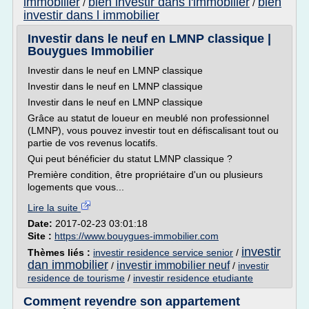
immobilier
bien investir dans l'immobilier
bien
/
/
investir dans l immobilier
Investir dans le neuf en LMNP classique |
Bouygues Immobilier
Investir dans le neuf en LMNP classique
Investir dans le neuf en LMNP classique
Investir dans le neuf en LMNP classique
Grâce au statut de loueur en meublé non professionnel
(LMNP), vous pouvez investir tout en défiscalisant tout ou
partie de vos revenus locatifs.
Qui peut bénéficier du statut LMNP classique ?
Première condition, être propriétaire d'un ou plusieurs
logements que vous...
Lire la suite
Date:
2017-02-23 03:01:18
Site :
https://www.bouygues-immobilier.com
investir
Thèmes liés :
investir residence service senior
/
dan immobilier
investir immobilier neuf
/
/
investir
residence de tourisme
/
investir residence etudiante
Comment revendre son appartement