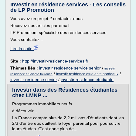
Investir en résidence services - Les conseils
de LP Promotion
Vous avez un projet ? contactez-nous
Recevez nos articles par email
LP Promotion, spécialiste des résidences services
Vous souhaitez...
Lire la suite
Site :
http://investir-residence-services.fr
Thèmes liés :
investir residence service senior
/
investir
/
/
investir residence etudiante bordeaux
residence etudiante toulouse
investir residence senior
/
investir residence etudiante
Investir dans des Résidences étudiantes
chez LMNP ...
Programmes immobiliers neufs
à découvrir...
La France compte plus de 2,2 millions d'étudiants dont les
2/3 d'entre eux quittent le foyer parental pour poursuivre
leurs études. C'est donc plus de...