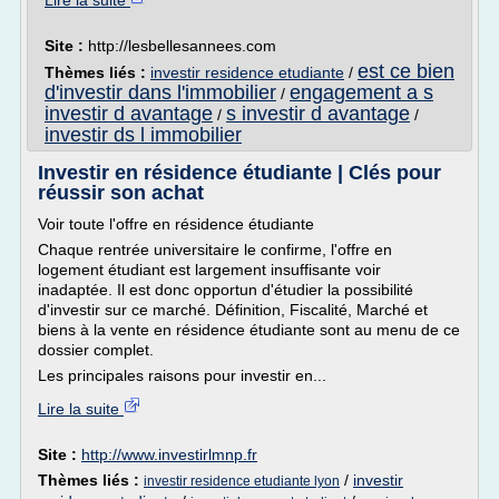
Lire la suite
Site :
http://lesbellesannees.com
est ce bien
Thèmes liés :
investir residence etudiante
/
d'investir dans l'immobilier
engagement a s
/
investir d avantage
s investir d avantage
/
/
investir ds l immobilier
Investir en résidence étudiante | Clés pour
réussir son achat
Voir toute l'offre en résidence étudiante
Chaque rentrée universitaire le confirme, l'offre en
logement étudiant est largement insuffisante voir
inadaptée. Il est donc opportun d'étudier la possibilité
d'investir sur ce marché. Définition, Fiscalité, Marché et
biens à la vente en résidence étudiante sont au menu de ce
dossier complet.
Les principales raisons pour investir en...
Lire la suite
Site :
http://www.investirlmnp.fr
Thèmes liés :
/
investir
investir residence etudiante lyon