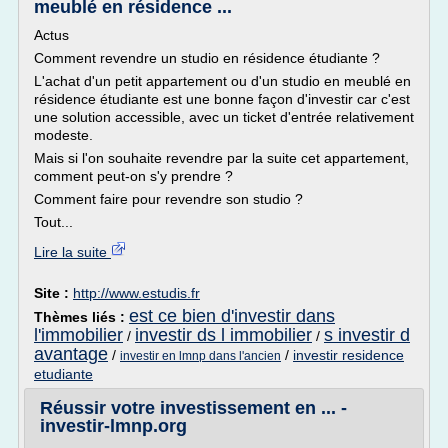
meublé en résidence ...
Actus
Comment revendre un studio en résidence étudiante ?
L'achat d'un petit appartement ou d'un studio en meublé en
résidence étudiante est une bonne façon d'investir car c'est
une solution accessible, avec un ticket d'entrée relativement
modeste.
Mais si l'on souhaite revendre par la suite cet appartement,
comment peut-on s'y prendre ?
Comment faire pour revendre son studio ?
Tout...
Lire la suite
Site :
http://www.estudis.fr
est ce bien d'investir dans
Thèmes liés :
l'immobilier
investir ds l immobilier
s investir d
/
/
avantage
/
/
investir residence
investir en lmnp dans l'ancien
etudiante
Réussir votre investissement en ... -
investir-lmnp.org