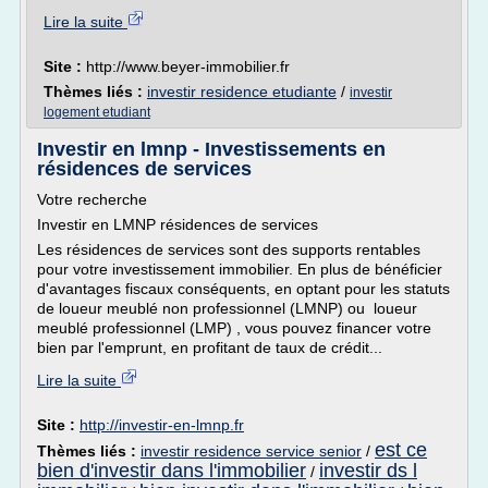
Lire la suite
Site :
http://www.beyer-immobilier.fr
Thèmes liés :
investir residence etudiante
/
investir
logement etudiant
Investir en lmnp - Investissements en
résidences de services
Votre recherche
Investir en LMNP résidences de services
Les résidences de services sont des supports rentables
pour votre investissement immobilier. En plus de bénéficier
d'avantages fiscaux conséquents, en optant pour les statuts
de loueur meublé non professionnel (LMNP) ou loueur
meublé professionnel (LMP) , vous pouvez financer votre
bien par l'emprunt, en profitant de taux de crédit...
Lire la suite
Site :
http://investir-en-lmnp.fr
est ce
Thèmes liés :
investir residence service senior
/
bien d'investir dans l'immobilier
investir ds l
/