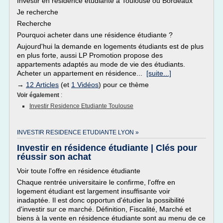
Investir en résidence étudiante à Toulouse ou Bordeaux
Je recherche
Recherche
Pourquoi acheter dans une résidence étudiante ?
Aujourd'hui la demande en logements étudiants est de plus
en plus forte, aussi LP Promotion propose des
appartements adaptés au mode de vie des étudiants.
Acheter un appartement en résidence...
[suite...]
→
12 Articles
(et
1 Vidéos
) pour ce thème
Voir également
:
Investir Residence Etudiante Toulouse
INVESTIR RESIDENCE ETUDIANTE LYON »
Investir en résidence étudiante | Clés pour
réussir son achat
Voir toute l'offre en résidence étudiante
Chaque rentrée universitaire le confirme, l'offre en
logement étudiant est largement insuffisante voir
inadaptée. Il est donc opportun d'étudier la possibilité
d'investir sur ce marché. Définition, Fiscalité, Marché et
biens à la vente en résidence étudiante sont au menu de ce