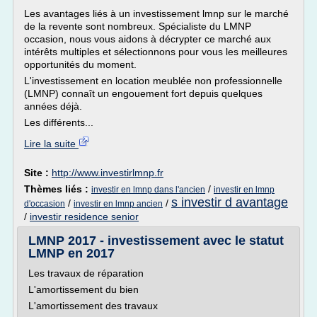
Les avantages liés à un investissement lmnp sur le marché
de la revente sont nombreux. Spécialiste du LMNP
occasion, nous vous aidons à décrypter ce marché aux
intérêts multiples et sélectionnons pour vous les meilleures
opportunités du moment.
L'investissement en location meublée non professionnelle
(LMNP) connaît un engouement fort depuis quelques
années déjà.
Les différents...
Lire la suite
Site :
http://www.investirlmnp.fr
Thèmes liés :
/
investir en lmnp dans l'ancien
investir en lmnp
s investir d avantage
/
/
d'occasion
investir en lmnp ancien
/
investir residence senior
LMNP 2017 - investissement avec le statut
LMNP en 2017
Les travaux de réparation
L'amortissement du bien
L'amortissement des travaux