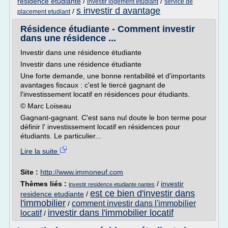
residence etudiante
/
/
investir logement etudiant
service de
s investir d avantage
/
placement etudiant
Résidence étudiante - Comment investir
dans une résidence ...
Investir dans une résidence étudiante
Investir dans une résidence étudiante
Une forte demande, une bonne rentabilité et d'importants
avantages fiscaux : c'est le tiercé gagnant de
l'investissement locatif en résidences pour étudiants.
© Marc Loiseau
Gagnant-gagnant. C'est sans nul doute le bon terme pour
définir l' investissement locatif en résidences pour
étudiants. Le particulier...
Lire la suite
Site :
http://www.immoneuf.com
Thèmes liés :
/
investir
investir residence etudiante nantes
est ce bien d'investir dans
residence etudiante
/
l'immobilier
comment investir dans l'immobilier
/
investir dans l'immobilier locatif
locatif
/