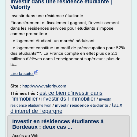
Investir dans une résidence étudiante |
Valority
Investir dans une résidence étudiante
Financièrement et fiscalement gagnant, l'investissement
dans les résidences services pour étudiants s'impose
comme prometteur.
Le logement étudiant, un marché séduisant
Le logement constitue un motif de préoccupation pour 52%
des étudiants***. La France compte en effet plus de 2.3
millions d'élèves dans l'enseignement supérieur : plus de
la...
Lire la suite
Site :
http://www.valority.com
est ce bien d'investir dans
Thèmes liés :
l'immobilier
investir ds l immobilier
/
/
investir
taux
/
investir residence etudiante
/
residence etudiante lyon
d interet de l epargne
Investir en résidences étudiantes à
Bordeaux : deux cas ...
Accès au Wifi