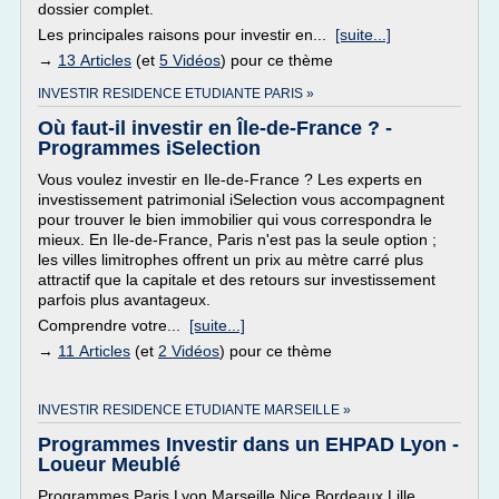
dossier complet.
Les principales raisons pour investir en...
[suite...]
→
13 Articles
(et
5 Vidéos
) pour ce thème
INVESTIR RESIDENCE ETUDIANTE PARIS »
Où faut-il investir en Île-de-France ? -
Programmes iSelection
Vous voulez investir en Ile-de-France ? Les experts en
investissement patrimonial iSelection vous accompagnent
pour trouver le bien immobilier qui vous correspondra le
mieux. En Ile-de-France, Paris n'est pas la seule option ;
les villes limitrophes offrent un prix au mètre carré plus
attractif que la capitale et des retours sur investissement
parfois plus avantageux.
Comprendre votre...
[suite...]
→
11 Articles
(et
2 Vidéos
) pour ce thème
INVESTIR RESIDENCE ETUDIANTE MARSEILLE »
Programmes Investir dans un EHPAD Lyon -
Loueur Meublé
Programmes Paris Lyon Marseille Nice Bordeaux Lille ...