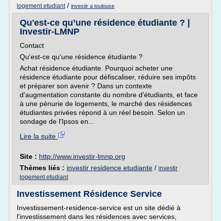
/
logement etudiant
investir a toulouse
Qu'est-ce qu’une résidence étudiante ? |
Investir-LMNP
Contact
Qu'est-ce qu'une résidence étudiante ?
Achat résidence étudiante. Pourquoi acheter une
résidence étudiante pour défiscaliser, réduire ses impôts
et préparer son avenir ? Dans un contexte
d'augmentation constante du nombre d'étudiants, et face
à une pénurie de logements, le marché des résidences
étudiantes privées répond à un réel besoin. Selon un
sondage de l'Ipsos en...
Lire la suite
Site :
http://www.investir-lmnp.org
Thèmes liés :
investir residence etudiante
/
investir
logement etudiant
Investissement Résidence Service
Investissement-residence-service est un site dédié à
l'investissement dans les résidences avec services,