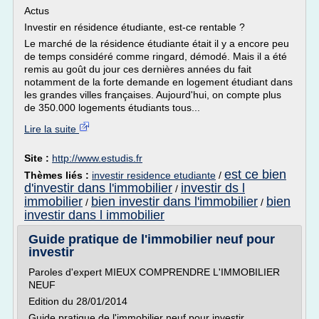
Actus
Investir en résidence étudiante, est-ce rentable ?
Le marché de la résidence étudiante était il y a encore peu
de temps considéré comme ringard, démodé. Mais il a été
remis au goût du jour ces dernières années du fait
notamment de la forte demande en logement étudiant dans
les grandes villes françaises. Aujourd'hui, on compte plus
de 350.000 logements étudiants tous...
Lire la suite
Site :
http://www.estudis.fr
est ce bien
Thèmes liés :
investir residence etudiante
/
d'investir dans l'immobilier
investir ds l
/
immobilier
bien investir dans l'immobilier
bien
/
/
investir dans l immobilier
Guide pratique de l'immobilier neuf pour
investir
Paroles d'expert MIEUX COMPRENDRE L'IMMOBILIER
NEUF
Edition du 28/01/2014
Guide pratique de l'immobilier neuf pour investir