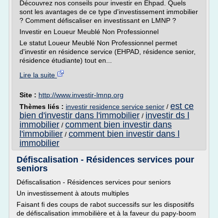
Découvrez nos conseils pour investir en Ehpad. Quels
sont les avantages de ce type d'investissement immobilier
? Comment défiscaliser en investissant en LMNP ?
Investir en Loueur Meublé Non Professionnel
Le statut Loueur Meublé Non Professionnel permet
d'investir en résidence service (EHPAD, résidence senior,
résidence étudiante) tout en...
Lire la suite
Site :
http://www.investir-lmnp.org
est ce
Thèmes liés :
investir residence service senior
/
bien d'investir dans l'immobilier
investir ds l
/
immobilier
comment bien investir dans
/
l'immobilier
comment bien investir dans l
/
immobilier
Défiscalisation - Résidences services pour
seniors
Défiscalisation - Résidences services pour seniors
Un investissement à atouts multiples
Faisant fi des coups de rabot successifs sur les dispositifs
de défiscalisation immobilière et à la faveur du papy-boom