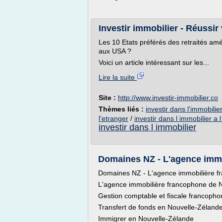
Investir immobilier - Réussir 
Les 10 Etats préférés des retraités amé
aux USA ?
Voici un article intéressant sur les...
Lire la suite
Site :
http://www.investir-immobilier.co
Thèmes liés :
investir dans l'immobilier
l'etranger
/
investir dans l immobilier a 
investir dans l immobilier
Domaines NZ - L'agence immo
Domaines NZ - L'agence immobilière f
L'agence immobilière francophone de 
Gestion comptable et fiscale francopho
Transfert de fonds en Nouvelle-Zéland
Immigrer en Nouvelle-Zélande