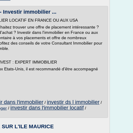
 Investir immobilier ...
LIER LOCATIF EN FRANCE OU AUX USA
uhaitez trouver une offre de placement intéressante ?
'achat ? Investir dans l'immobilier en France ou aux
ntaire à vos placements et offre de nombreux
ofitez des conseils de votre Consultant Immobilier pour
mble.
VEST : EXPERT IMMOBILIER
 aux Etats-Unis, il est recommandé d'être accompagné
ir dans l'immobilier
investir ds l immobilier
/
/
investir dans l'immobilier locatif
nger
/
/
IR SUR L'ILE MAURICE