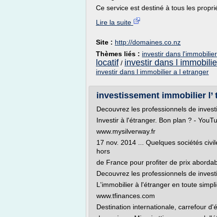
Ce service est destiné à tous les propri
Lire la suite
Site :
http://domaines.co.nz
Thèmes liés :
investir dans l'immobilier
locatif
investir dans l immobilier
/
investir dans l immobilier a l etranger
investissement immobilier l’ 
Decouvrez les professionnels de investi
Investir à l'étranger. Bon plan ? - YouT
www.mysilverway.fr
17 nov. 2014 ... Quelques sociétés civ
hors
de France pour profiter de prix abordable
Decouvrez les professionnels de investi
L'immobilier à l'étranger en toute simpl
www.tfinances.com
Destination internationale, carrefour d'