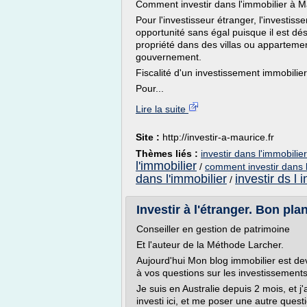
Comment investir dans l'immobilier à M
Pour l'investisseur étranger, l'investis
opportunité sans égal puisque il est dé
propriété dans des villas ou apparteme
gouvernement.
Fiscalité d'un investissement immobilie
Pour...
Lire la suite
Site :
http://investir-a-maurice.fr
Thèmes liés :
investir dans l'immobilie
l'immobilier
/
comment investir dans l
dans l'immobilier
investir ds l 
/
Investir à l'étranger. Bon pl
Conseiller en gestion de patrimoine
Et l'auteur de la Méthode Larcher.
Aujourd'hui Mon blog immobilier est d
à vos questions sur les investissements 
Je suis en Australie depuis 2 mois, et 
investi ici, et me poser une autre questi