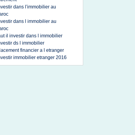
nvestir dans l'immobilier au
aroc
nvestir dans l immobilier au
aroc
aut il investir dans l immobilier
nvestir ds l immobilier
lacement financier a l etranger
nvestir immobilier etranger 2016