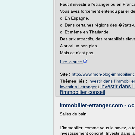
Faut il investir à l'étranger ou en Franc
Vous avez forcément entendu parler des
o En Espagne.
o Dans certaines régions des �?tats-u
o Et même en Thaïlande.
Des prix attractifs, des rentabilités élev
A priori un bon plan.
Mais ce n'est pas...
Lire la suite
Site :
http://www.mon-blog-immobilier.
Thèmes liés :
investir dans l'immobilier
investir dans 
investir a l etranger
/
l'immobilier conseil
immobilier-etranger.com - Ach
Salles de bain
L'immobilier, comme vous le savez, a 
investissement concret. Investir dans la 