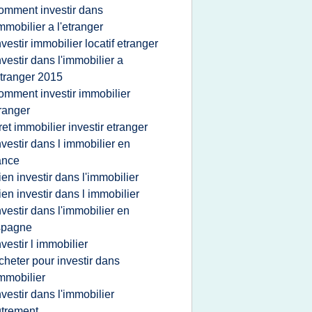
omment investir dans
immobilier a l'etranger
nvestir immobilier locatif etranger
nvestir dans l'immobilier a
etranger 2015
omment investir immobilier
ranger
ret immobilier investir etranger
nvestir dans l immobilier en
ance
ien investir dans l'immobilier
ien investir dans l immobilier
nvestir dans l'immobilier en
spagne
nvestir l immobilier
cheter pour investir dans
immobilier
nvestir dans l'immobilier
trement