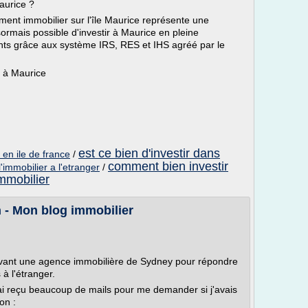
aurice ?
sement immobilier sur l'île Maurice représente une
sormais possible d'investir à Maurice en pleine
nts grâce aux système IRS, RES et IHS agréé par le
r à Maurice
est ce bien d'investir dans
r en ile de france
/
comment bien investir
'immobilier a l'etranger
/
immobilier
an - Mon blog immobilier
evant une agence immobilière de Sydney pour répondre
à l'étranger.
j'ai reçu beaucoup de mails pour me demander si j'avais
on :