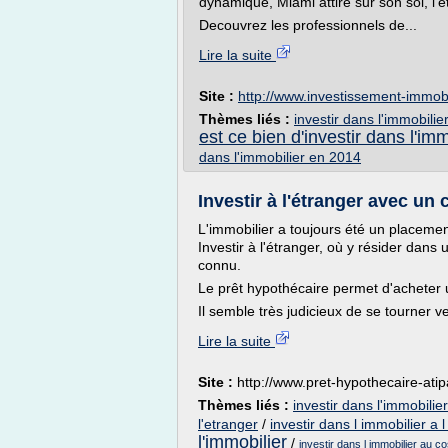
dynamique, Miami attire sur son sol, l'é
Decouvrez les professionnels de...
Lire la suite
Site :
http://www.investissement-immobi
Thèmes liés :
investir dans l'immobilier
est ce bien d'investir dans l'imm
dans l'immobilier en 2014
Investir à l'étranger avec un 
L'immobilier a toujours été un placeme
Investir à l'étranger, où y résider dan
connu.
Le prêt hypothécaire permet d'acheter
Il semble très judicieux de se tourner ver
Lire la suite
Site :
http://www.pret-hypothecaire-atip
Thèmes liés :
investir dans l'immobilier
l'etranger
/
investir dans l immobilier a 
l'immobilier
/
investir dans l immobilier au co