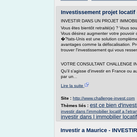
Investissement projet locatif -
INVESTIR DANS UN PROJET IMMOBI
Vous êtes bientôt retraité(e) ? Vous so
Vous désirez augmenter votre pouvoir d
�?tats-Unis est une solution compléme
avantages comme la défiscalisation. Pr
trouver l'investissement qui vous resse
VOTRE CONSULTANT CHALLENGE IN
Qu'il s'agisse d'investir en France ou
par un...
Lire la suite
Site :
http://www.challenge-invest.com
est ce bien d'invest
Thèmes liés :
investir dans l'immobilier locatif a l'etra
investir dans l immobilier locatif
Investir a Maurice - INVEST