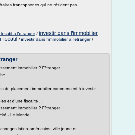
étaires francophones qui ne résident pas...
investir dans l'immobilier
 locatif a l'etranger
/
 locatif
/
investir dans l'immobilier a l'etranger
/
tranger
ssement immobilier ? l'?tranger :
ube
iles de placement immobilier commencent à investir
s et d'une fiscalité ...
ssement immobilier ? l'?tranger :
icité - Le Monde
échanges latino-américains, ville jeune et