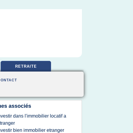
RETRAITE
CONTACT
es associés
nvestir dans l'immobilier locatif a
etranger
nvestir bien immobilier etranger