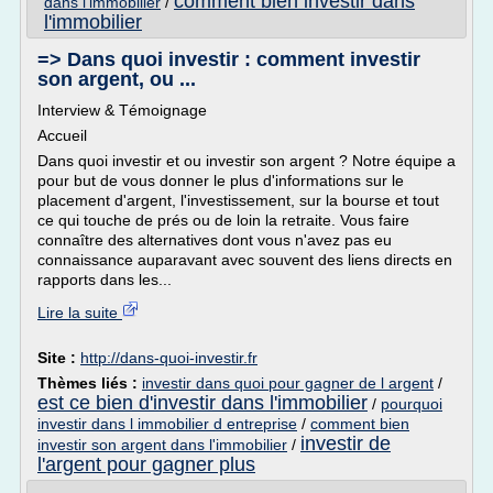
comment bien investir dans
dans l'immobilier
/
l'immobilier
=> Dans quoi investir : comment investir
son argent, ou ...
Interview & Témoignage
Accueil
Dans quoi investir et ou investir son argent ? Notre équipe a
pour but de vous donner le plus d'informations sur le
placement d'argent, l'investissement, sur la bourse et tout
ce qui touche de prés ou de loin la retraite. Vous faire
connaître des alternatives dont vous n'avez pas eu
connaissance auparavant avec souvent des liens directs en
rapports dans les...
Lire la suite
Site :
http://dans-quoi-investir.fr
Thèmes liés :
investir dans quoi pour gagner de l argent
/
est ce bien d'investir dans l'immobilier
/
pourquoi
investir dans l immobilier d entreprise
/
comment bien
investir de
investir son argent dans l'immobilier
/
l'argent pour gagner plus