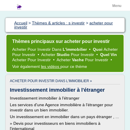
Menu
Accueil
>
Thèmes & articles : s investir
>
acheter pour
investir
Thèmes principaux sur acheter pour investir
Acheter
Pour
Investir
Dans
L'immobilier
•
Quoi
Acheter
Pour
Investir
•
Acheter
Studio
Pour
Investir
•
Quel Vin
Acheter
Pour
Investir
•
Acheter
Vache
Pour
Investir
•
Voir également
les vidéos
pour ce thème
ACHETER POUR INVESTIR DANS L'IMMOBILIER »
Investissement immobilier à l'étranger
Investissement immobilier à l'étranger
Les services d'une Agence immobilière à l'étranger pour
investir dans un bien immobilier.
Un investissement en immobilier dans un pays étranger , ...
» Devis pour investisseurs en biens immobiliers à
l'international