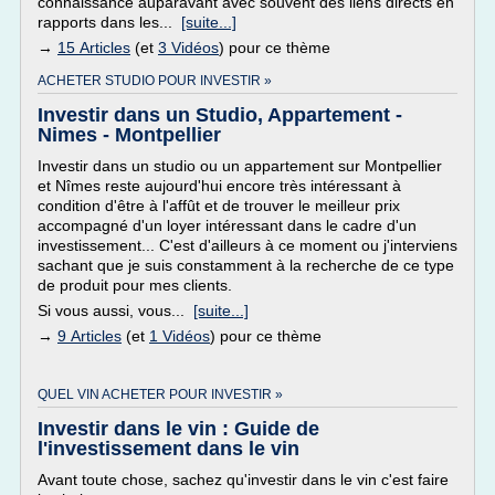
connaissance auparavant avec souvent des liens directs en
rapports dans les...
[suite...]
→
15 Articles
(et
3 Vidéos
) pour ce thème
ACHETER STUDIO POUR INVESTIR »
Investir dans un Studio, Appartement -
Nimes - Montpellier
Investir dans un studio ou un appartement sur Montpellier
et Nîmes reste aujourd'hui encore très intéressant à
condition d'être à l'affût et de trouver le meilleur prix
accompagné d'un loyer intéressant dans le cadre d'un
investissement... C'est d'ailleurs à ce moment ou j'interviens
sachant que je suis constamment à la recherche de ce type
de produit pour mes clients.
Si vous aussi, vous...
[suite...]
→
9 Articles
(et
1 Vidéos
) pour ce thème
QUEL VIN ACHETER POUR INVESTIR »
Investir dans le vin : Guide de
l'investissement dans le vin
Avant toute chose, sachez qu'investir dans le vin c'est faire