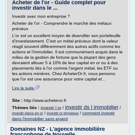
Acheter de l'or - Guide complet pour
investir dans le ...
Investir avec mon entreprise ?
Acheter de l'or - Comprendre le marché des métaux
précieux
L'or est un excellent moyen de diversifier son portefeuille
d'investissement. C'est un métal précieux dont la valeur
réagit souvent différemment des autres actifs comme les
actions et l'immobilier. Il est communément acquis dans le
milieu de la gestion de fortune que la plupart des gens
devraient allouer 5 à 10% de leur capital en or ou à des
placements liés à l'or comme l'argent métal, les ETF ou
les actions minières. Chez AcheterOr.fr, nous pensons
que l'or est une assurance pour votre capital et...
Lire la suite
Site :
http://www.acheteror.fr
investir ds l immobilier
Thèmes liés :
investir l or
/
/
/
/
comment investir
investir piece en or
investir or physique
dans l'immobilier sans argent
Domaines NZ - L'agence immobilière
francophone de Nouvelle ...