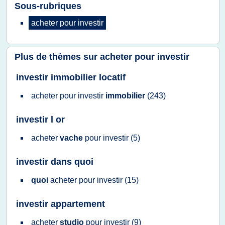
Sous-rubriques
acheter
pour
investir
Plus de thèmes sur
acheter pour investir
investir immobilier locatif
acheter
pour
investir
immobilier
(243)
investir l or
acheter
vache
pour
investir
(5)
investir dans quoi
quoi
acheter
pour
investir
(15)
investir appartement
acheter
studio
pour
investir
(9)