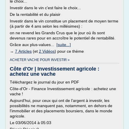
le choix...
Investir dans le vin c'est faire le choix...
De la rentabilité et du plaisir
Investir dans le vin constitue un placement de moyen terme
(à partir de 4 ans selon les millésimes) :
on ne revend les Grands Crus que le jour où ils sont
devenus rares pour en accroître le potentiel de rentabilité.
Grâce aux plus-values...
[suite...]
→
7 Articles
(et
2 Vidéos
) pour ce thème
ACHETER VACHE POUR INVESTIR »
Côte d'Or | Investissement agricole :
achetez une vache
Téléchargez le journal du jour en PDF
Côte-d'Or - Finance Investissement agricole : achetez une
vache !
Aujourd'hui, pour ceux qui ont de l'argent à investir, les
possibilités ne manquent pas, notamment, en dehors de
l'immobilier et des placements boursiers, dans le monde
agricole.
Le 03/06/2014 à 05:03