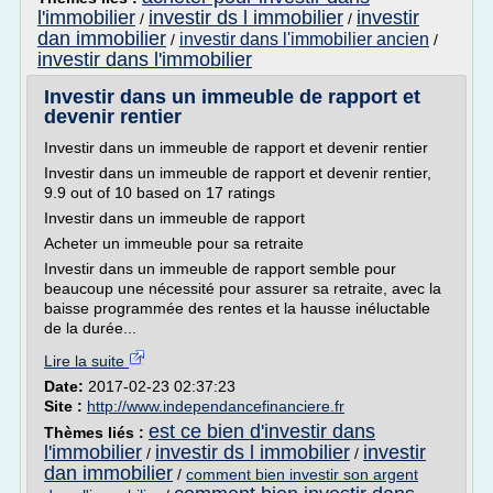
l'immobilier
investir ds l immobilier
investir
/
/
dan immobilier
investir dans l'immobilier ancien
/
/
investir dans l'immobilier
Investir dans un immeuble de rapport et
devenir rentier
Investir dans un immeuble de rapport et devenir rentier
Investir dans un immeuble de rapport et devenir rentier,
9.9 out of 10 based on 17 ratings
Investir dans un immeuble de rapport
Acheter un immeuble pour sa retraite
Investir dans un immeuble de rapport semble pour
beaucoup une nécessité pour assurer sa retraite, avec la
baisse programmée des rentes et la hausse inéluctable
de la durée...
Lire la suite
Date:
2017-02-23 02:37:23
Site :
http://www.independancefinanciere.fr
est ce bien d'investir dans
Thèmes liés :
l'immobilier
investir ds l immobilier
investir
/
/
dan immobilier
/
comment bien investir son argent