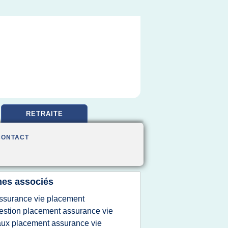
RETRAITE
CONTACT
es associés
ssurance vie placement
estion placement assurance vie
aux placement assurance vie