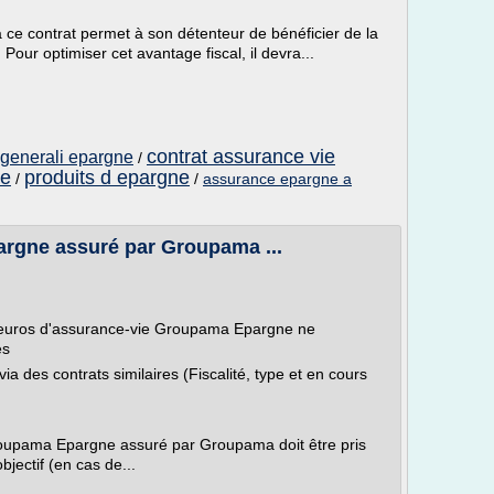
 à ce contrat permet à son détenteur de bénéficier de la
 Pour optimiser cet avantage fiscal, il devra...
contrat assurance vie
 generali epargne
/
ie
produits d epargne
/
/
assurance epargne a
rgne assuré par Groupama ...
 euros d'assurance-vie Groupama Epargne ne
es
a des contrats similaires (Fiscalité, type et en cours
roupama Epargne assuré par Groupama doit être pris
bjectif (en cas de...