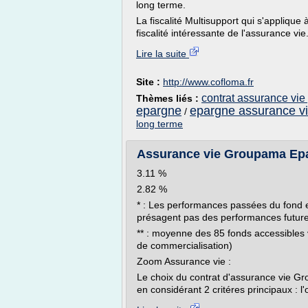
long terme.
La fiscalité Multisupport qui s'applique
fiscalité intéressante de l'assurance vie.
Lire la suite
Site :
http://www.cofloma.fr
contrat assurance vie
Thèmes liés :
epargne
epargne assurance v
/
long terme
Assurance vie Groupama Epa
3.11 %
2.82 %
* : Les performances passées du fond
présagent pas des performances futur
** : moyenne des 85 fonds accessibles vi
de commercialisation)
Zoom Assurance vie :
Le choix du contrat d'assurance vie G
en considérant 2 critéres principaux : l'o