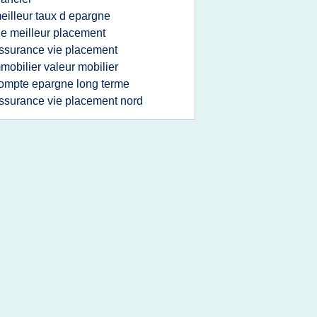
eilleur taux d epargne
ie meilleur placement
ssurance vie placement
mobilier valeur mobilier
ompte epargne long terme
ssurance vie placement nord