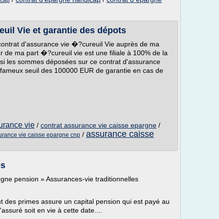
icap
euil Vie et garantie des dépots
n contrat d'assurance vie �?cureuil Vie auprès de ma
 de ma part �?cureuil vie est une filiale à 100% de la
 si les sommes déposées sur ce contrat d'assurance
e fameux seuil des 100000 EUR de garantie en cas de
urance vie
/
contrat assurance vie caisse epargne
/
assurance caisse
/
urance vie caisse epargne cnp
es
gne pension » Assurances-vie traditionnelles
 des primes assure un capital pension qui est payé au
assuré soit en vie à cette date....