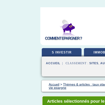
COMMENT EPARGNER ?
S INVESTIR
IMMOB
ACCUEIL
| CLASSEMENT :
SITES
,
AU
Accueil
>
Thèmes & articles : taux pl
vie epargne
Articles sélectionnés pour l