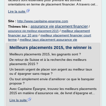
facteurs sont essentiels pour prendre les bonnes
orientations en terme de placement financier. A travers cet...
Lire la suite
Site :
http://www.capitaine-epargne.com
assurance vie placement financier
Thèmes liés :
/
/
meilleur placement
assurance vie meilleur placement 2015
financier sur 10 ans
/
meilleur placement financier court
terme
/
meilleur taux placement assurance vie
Meilleurs placements 2015, the winner is
Meilleurs placements 2015, les gagnants sont ?
De retour de Suisse et à la recherche des meilleurs
placements 2015 ?
Un besoin urgent de placer son argent au meilleur taux
ou d' épargner sans risque ?
Ou tout simplement envie d'améliorer ce que le banquier
propose ?
Avec Capitaine Épargne, trouvez les meilleurs placements
2015 en matière d'assurance vie, de livret d'épargne et...
Lire la suite