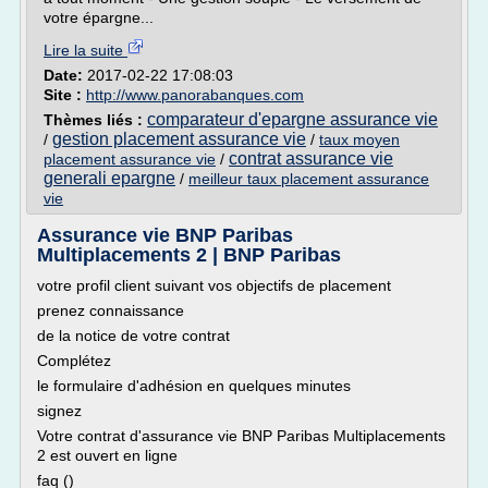
votre épargne...
Lire la suite
Date:
2017-02-22 17:08:03
Site :
http://www.panorabanques.com
comparateur d'epargne assurance vie
Thèmes liés :
gestion placement assurance vie
/
/
taux moyen
contrat assurance vie
placement assurance vie
/
generali epargne
/
meilleur taux placement assurance
vie
Assurance vie BNP Paribas
Multiplacements 2 | BNP Paribas
votre profil client suivant vos objectifs de placement
prenez connaissance
de la notice de votre contrat
Complétez
le formulaire d'adhésion en quelques minutes
signez
Votre contrat d'assurance vie BNP Paribas Multiplacements
2 est ouvert en ligne
faq ()