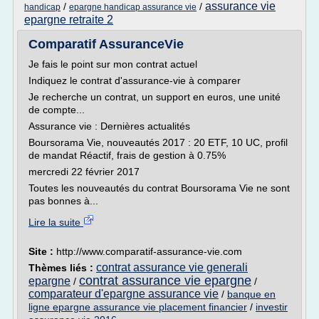
assurance vie
/
/
handicap
epargne handicap assurance vie
epargne retraite 2
Comparatif AssuranceVie
Je fais le point sur mon contrat actuel
Indiquez le contrat d'assurance-vie à comparer
Je recherche un contrat, un support en euros, une unité
de compte...
Assurance vie : Dernières actualités
Boursorama Vie, nouveautés 2017 : 20 ETF, 10 UC, profil
de mandat Réactif, frais de gestion à 0.75%
mercredi 22 février 2017
Toutes les nouveautés du contrat Boursorama Vie ne sont
pas bonnes à...
Lire la suite
Site :
http://www.comparatif-assurance-vie.com
contrat assurance vie generali
Thèmes liés :
contrat assurance vie epargne
epargne
/
/
comparateur d'epargne assurance vie
/
banque en
ligne epargne assurance vie placement financier
/
investir