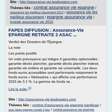
Site :
http://assurance-vie.lesdossiers.com
contrat assurance vie epargne
Thèmes liés :
/
assurance vie les
/
assurance vie meilleur placement 2015
epargne assurance vie
meilleur placement
/
/
investir assurance vie 2015
FAPES DIFFUSION : Assurance-Vie
EPARGNE RETRAITE 2 ASAC ...
Verdict des Dossiers de l'Epargne :
La note
Les points positifs
Un volet prévoyance qui intègre 4 garanties optionnelles :
garantie décès plancher, garantie décès plancher indexé,
garantie vie entière et garantie vie universelle. Les deux
fonds euros accessibles sont performants notamment le
fonds euros « Netisssima » qui affiche une performance
2015 de 3,1 %. La gamme de fonds se...
Lire la suite
Site :
http://assurance-vie.lesdossiers.com
Thèmes liés :
contrat d'assurance vie epargne handicap
/
/
contrat assurance vie epargne
asac fapes epargne retraite 2 plus