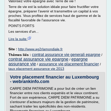
Valorisez votre épargne avec Terre de vie !
Terre de vie est la solution idéale pour faire fructifier votre
épargne, préparer l'avenir et transmettre un capital à vos
proches. Vous profitez de services haut de gamme et de la
fiscalité favorable de l'assurance vie.
POINTS FORTS
Les services d'un...
Lire la suite
Site :
http://www.ag2rlamondiale.fr
contrat assurance vie generali epargne
Thèmes liés :
/
contrat assurance vie epargne
epargne
/
assurance vie
assurance vie placement financier
/
/
taux placement assurance vie 2013
Votre placement financier au Luxembourg
- webrankinfo.com
CARPE DIEM PATRIMOINE a pour but de créer un lien
financier entre nos clients expatriés et le vieux continent.
Fort de son expérience, CARPE DIEM PATRIMOINE a su
s'entourer d'acteurs majeurs de la gestion de patrimoine,
sachant traiter les spécificités des non-résidents.
Placements financiers au Luxembourg.