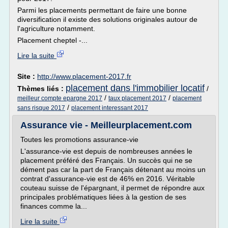
Parmi les placements permettant de faire une bonne
diversification il existe des solutions originales autour de
l'agriculture notamment.
Placement cheptel -...
Lire la suite
Site :
http://www.placement-2017.fr
placement dans l'immobilier locatif
Thèmes liés :
/
/
/
meilleur compte epargne 2017
taux placement 2017
placement
/
sans risque 2017
placement interessant 2017
Assurance vie - Meilleurplacement.com
Toutes les promotions assurance-vie
L'assurance-vie est depuis de nombreuses années le
placement préféré des Français. Un succès qui ne se
dément pas car la part de Français détenant au moins un
contrat d'assurance-vie est de 46% en 2016. Véritable
couteau suisse de l'épargnant, il permet de répondre aux
principales problématiques liées à la gestion de ses
finances comme la...
Lire la suite