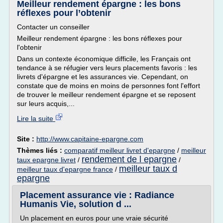
Meilleur rendement épargne : les bons
réflexes pour l’obtenir
Contacter un conseiller
Meilleur rendement épargne : les bons réflexes pour
l'obtenir
Dans un contexte économique difficile, les Français ont
tendance à se réfugier vers leurs placements favoris : les
livrets d'épargne et les assurances vie. Cependant, on
constate que de moins en moins de personnes font l'effort
de trouver le meilleur rendement épargne et se reposent
sur leurs acquis,...
Lire la suite
Site :
http://www.capitaine-epargne.com
Thèmes liés :
comparatif meilleur livret d'epargne
/
meilleur
rendement de l epargne
taux epargne livret
/
/
meilleur taux d
meilleur taux d'epargne france
/
epargne
Placement assurance vie : Radiance
Humanis Vie, solution d ...
Un placement en euros pour une vraie sécurité