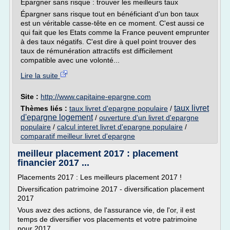
Épargner sans risque : trouver les meilleurs taux
Épargner sans risque tout en bénéficiant d'un bon taux
est un véritable casse-tête en ce moment. C'est aussi ce
qui fait que les Etats comme la France peuvent emprunter
à des taux négatifs. C'est dire à quel point trouver des
taux de rémunération attractifs est difficilement
compatible avec une volonté...
Lire la suite
Site :
http://www.capitaine-epargne.com
taux livret
Thèmes liés :
taux livret d'epargne populaire
/
d'epargne logement
/
ouverture d'un livret d'epargne
populaire
/
calcul interet livret d'epargne populaire
/
comparatif meilleur livret d'epargne
meilleur placement 2017 : placement
financier 2017 ...
Placements 2017 : Les meilleurs placement 2017 !
Diversification patrimoine 2017 - diversification placement
2017
Vous avez des actions, de l'assurance vie, de l'or, il est
temps de diversifier vos placements et votre patrimoine
pour 2017.