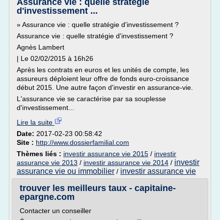
Assurance vie : quelle stratégie
d'investissement ...
» Assurance vie : quelle stratégie d'investissement ?
Assurance vie : quelle stratégie d'investissement ?
Agnès Lambert
| Le 02/02/2015 à 16h26
Après les contrats en euros et les unités de compte, les
assureurs déploient leur offre de fonds euro-croissance
début 2015. Une autre façon d'investir en assurance-vie.
L'assurance vie se caractérise par sa souplesse
d'investissement...
Lire la suite
Date:
2017-02-23 00:58:42
Site :
http://www.dossierfamilial.com
Thèmes liés :
investir assurance vie 2015
/
investir
investir
assurance vie 2013
/
investir assurance vie 2014
/
assurance vie ou immobilier
investir assurance vie
/
trouver les meilleurs taux - capitaine-
epargne.com
Contacter un conseiller