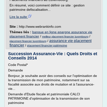
En résumé, voici comment définir ce site : gestion
patrimoine defiscalisation...
Lire la suite
Site :
http://www.webrankinfo.com
Thèmes liés :
banque en ligne epargne assurance vie
placement financier
/
/
meilleur placement financier luxembourg
assurance vie placement
/
placement financier luxembourg
financier
/
placement financier patrimoine
Succession Assurance-Vie : Quels Droits et
Conseils 2014
Code Postal*
Demande
Bonjour, je souhaite avoir des conseils sur l'optimisation de
la transmission de mon patrimoine, notamment sur sa
fiscalité associée aux droits de mutation et à l'assurance-
vie...
Demande d'Etude fiscale et patrimoniale CALCI
PATRIMOINE d'optimisation de la transmission de son
patrimoine