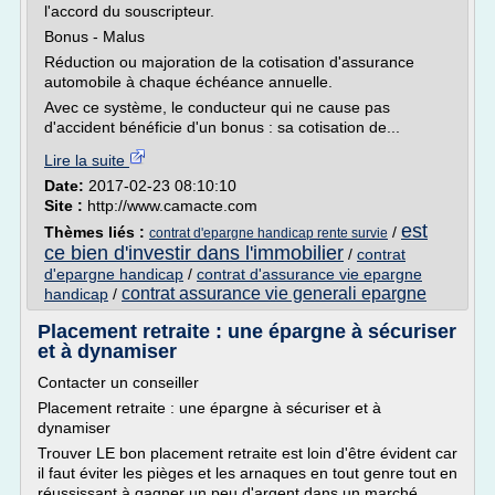
l'accord du souscripteur.
Bonus - Malus
Réduction ou majoration de la cotisation d'assurance
automobile à chaque échéance annuelle.
Avec ce système, le conducteur qui ne cause pas
d'accident bénéficie d'un bonus : sa cotisation de...
Lire la suite
Date:
2017-02-23 08:10:10
Site :
http://www.camacte.com
est
Thèmes liés :
/
contrat d'epargne handicap rente survie
ce bien d'investir dans l'immobilier
/
contrat
d'epargne handicap
/
contrat d'assurance vie epargne
contrat assurance vie generali epargne
handicap
/
Placement retraite : une épargne à sécuriser
et à dynamiser
Contacter un conseiller
Placement retraite : une épargne à sécuriser et à
dynamiser
Trouver LE bon placement retraite est loin d'être évident car
il faut éviter les pièges et les arnaques en tout genre tout en
réussissant à gagner un peu d'argent dans un marché