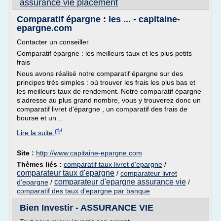
assurance vie placement
Comparatif épargne : les ... - capitaine-
epargne.com
Contacter un conseiller
Comparatif épargne : les meilleurs taux et les plus petits
frais
Nous avons réalisé notre comparatif épargne sur des
principes très simples : où trouver les frais les plus bas et
les meilleurs taux de rendement. Notre comparatif épargne
s'adresse au plus grand nombre, vous y trouverez donc un
comparatif livret d'épargne , un comparatif des frais de
bourse et un...
Lire la suite
Site :
http://www.capitaine-epargne.com
Thèmes liés :
comparatif taux livret d'epargne
/
comparateur taux d'epargne
/
comparateur livret
comparateur d'epargne assurance vie
d'epargne
/
/
comparatif des taux d'epargne par banque
Bien Investir - ASSURANCE VIE