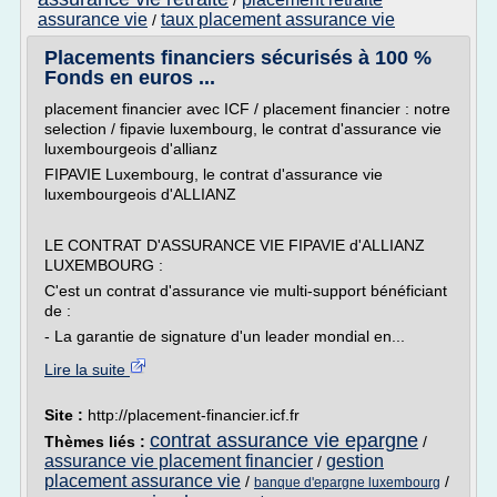
/
assurance vie
taux placement assurance vie
/
Placements financiers sécurisés à 100 %
Fonds en euros ...
placement financier avec ICF / placement financier : notre
selection / fipavie luxembourg, le contrat d'assurance vie
luxembourgeois d'allianz
FIPAVIE Luxembourg, le contrat d'assurance vie
luxembourgeois d'ALLIANZ
LE CONTRAT D'ASSURANCE VIE FIPAVIE d'ALLIANZ
LUXEMBOURG :
C'est un contrat d'assurance vie multi-support bénéficiant
de :
- La garantie de signature d'un leader mondial en...
Lire la suite
Site :
http://placement-financier.icf.fr
contrat assurance vie epargne
Thèmes liés :
/
assurance vie placement financier
gestion
/
placement assurance vie
/
/
banque d'epargne luxembourg