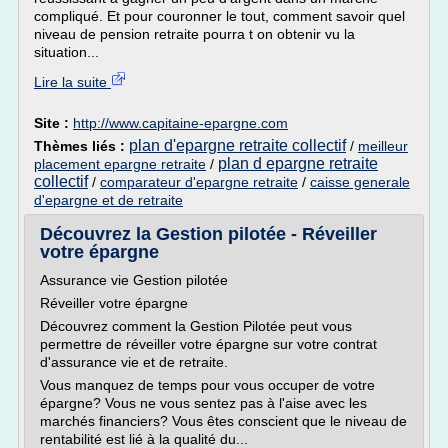
compliqué. Et pour couronner le tout, comment savoir quel
niveau de pension retraite pourra t on obtenir vu la
situation...
Lire la suite
Site :
http://www.capitaine-epargne.com
plan d'epargne retraite collectif
Thèmes liés :
/
meilleur
plan d epargne retraite
placement epargne retraite
/
collectif
/
comparateur d'epargne retraite
/
caisse generale
d'epargne et de retraite
Découvrez la Gestion pilotée - Réveiller
votre épargne
Assurance vie Gestion pilotée
Réveiller votre épargne
Découvrez comment la Gestion Pilotée peut vous
permettre de réveiller votre épargne sur votre contrat
d'assurance vie et de retraite.
Vous manquez de temps pour vous occuper de votre
épargne? Vous ne vous sentez pas à l'aise avec les
marchés financiers? Vous êtes conscient que le niveau de
rentabilité est lié à la qualité du...