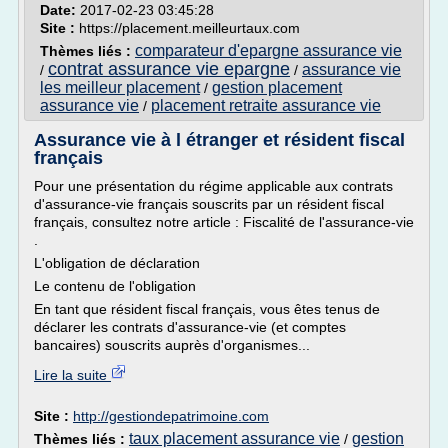
Date:
2017-02-23 03:45:28
Site :
https://placement.meilleurtaux.com
comparateur d'epargne assurance vie
Thèmes liés :
contrat assurance vie epargne
assurance vie
/
/
les meilleur placement
gestion placement
/
assurance vie
placement retraite assurance vie
/
Assurance vie à l étranger et résident fiscal
français
Pour une présentation du régime applicable aux contrats
d'assurance-vie français souscrits par un résident fiscal
français, consultez notre article : Fiscalité de l'assurance-vie
.
L'obligation de déclaration
Le contenu de l'obligation
En tant que résident fiscal français, vous êtes tenus de
déclarer les contrats d'assurance-vie (et comptes
bancaires) souscrits auprès d'organismes...
Lire la suite
Site :
http://gestiondepatrimoine.com
taux placement assurance vie
gestion
Thèmes liés :
/