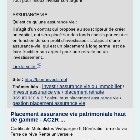
Tout pour mieux investir son argent
ASSURANCE VIE
Qu'est ce qu'une assurance vie :
Il s'agit d'un contrat qui propose au souscripteur de créer
un capital, qui sera placé sur des fonds choisis par celui-ci
en fonction de son profil d'investisseur. L'objectif d'une
assurance-vie, qui est un placement à long terme, est de
faire fructifier son argent pour une retraite ou un
investissement...
Lire la suite
Site :
http://bien-investir.net
investir assurance vie ou immobilier
Thèmes liés :
/
investir assurance vie
placement retraite
/
assurance vie
/
calcul taux placement assurance vie
/
gestion placement assurance vie
Placement assurance vie patrimoniale haut
de gamme - AG2R ...
Certificats Mutualistes Vivépargne II Génératio Terre de vie
Terre de rêve Rente universelle