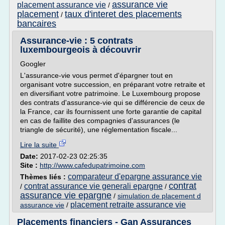
assurance vie
placement assurance vie
/
placement
taux d'interet des placements
/
bancaires
Assurance-vie : 5 contrats
luxembourgeois à découvrir
Googler
L'assurance-vie vous permet d'épargner tout en
organisant votre succession, en préparant votre retraite et
en diversifiant votre patrimoine. Le Luxembourg propose
des contrats d'assurance-vie qui se différencie de ceux de
la France, car ils fournissent une forte garantie de capital
en cas de faillite des compagnies d'assurances (le
triangle de sécurité), une réglementation fiscale...
Lire la suite
Date:
2017-02-23 02:25:35
Site :
http://www.cafedupatrimoine.com
comparateur d'epargne assurance vie
Thèmes liés :
contrat
contrat assurance vie generali epargne
/
/
assurance vie epargne
/
simulation de placement d
placement retraite assurance vie
assurance vie
/
Placements financiers - Gan Assurances