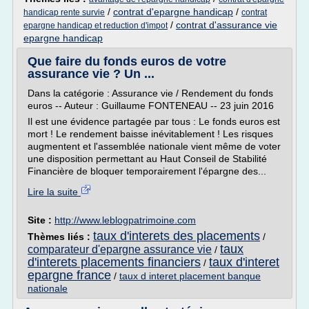
/
contrat d'epargne handicap
/
handicap rente survie
contrat
/
contrat d'assurance vie
epargne handicap et reduction d'impot
epargne handicap
Que faire du fonds euros de votre
assurance vie ? Un ...
Dans la catégorie : Assurance vie / Rendement du fonds
euros -- Auteur : Guillaume FONTENEAU -- 23 juin 2016
Il est une évidence partagée par tous : Le fonds euros est
mort ! Le rendement baisse inévitablement ! Les risques
augmentent et l'assemblée nationale vient même de voter
une disposition permettant au Haut Conseil de Stabilité
Financière de bloquer temporairement l'épargne des...
Lire la suite
Site :
http://www.leblogpatrimoine.com
taux d'interets des placements
Thèmes liés :
/
taux
comparateur d'epargne assurance vie
/
d'interets placements financiers
taux d'interet
/
epargne france
/
taux d interet placement banque
nationale