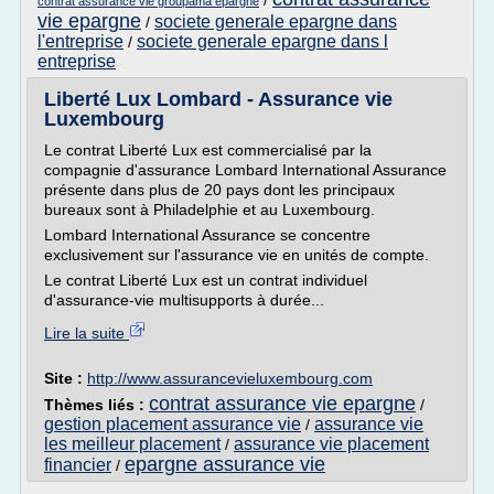
/
contrat assurance vie groupama epargne
vie epargne
societe generale epargne dans
/
l'entreprise
societe generale epargne dans l
/
entreprise
Liberté Lux Lombard - Assurance vie
Luxembourg
Le contrat Liberté Lux est commercialisé par la
compagnie d'assurance Lombard International Assurance
présente dans plus de 20 pays dont les principaux
bureaux sont à Philadelphie et au Luxembourg.
Lombard International Assurance se concentre
exclusivement sur l'assurance vie en unités de compte.
Le contrat Liberté Lux est un contrat individuel
d'assurance-vie multisupports à durée...
Lire la suite
Site :
http://www.assurancevieluxembourg.com
contrat assurance vie epargne
Thèmes liés :
/
gestion placement assurance vie
assurance vie
/
les meilleur placement
assurance vie placement
/
epargne assurance vie
financier
/