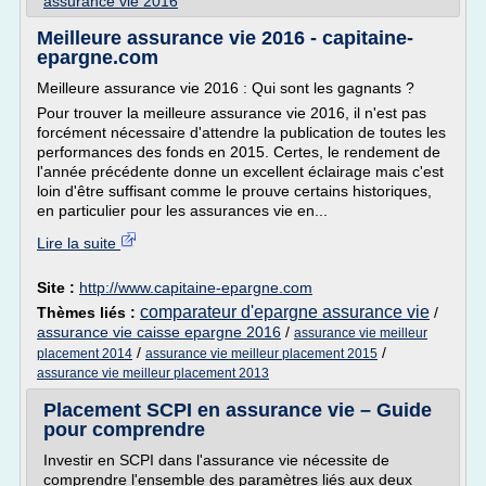
assurance vie 2016
Meilleure assurance vie 2016 - capitaine-
epargne.com
Meilleure assurance vie 2016 : Qui sont les gagnants ?
Pour trouver la meilleure assurance vie 2016, il n'est pas
forcément nécessaire d'attendre la publication de toutes les
performances des fonds en 2015. Certes, le rendement de
l'année précédente donne un excellent éclairage mais c'est
loin d'être suffisant comme le prouve certains historiques,
en particulier pour les assurances vie en...
Lire la suite
Site :
http://www.capitaine-epargne.com
comparateur d'epargne assurance vie
Thèmes liés :
/
assurance vie caisse epargne 2016
/
assurance vie meilleur
/
/
placement 2014
assurance vie meilleur placement 2015
assurance vie meilleur placement 2013
Placement SCPI en assurance vie – Guide
pour comprendre
Investir en SCPI dans l'assurance vie nécessite de
comprendre l'ensemble des paramètres liés aux deux