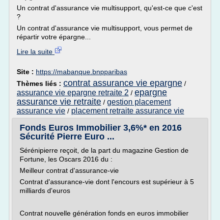
Un contrat d'assurance vie multisupport, qu'est-ce que c'est
?
Un contrat d'assurance vie multisupport, vous permet de
répartir votre épargne...
Lire la suite
Site :
https://mabanque.bnpparibas
contrat assurance vie epargne
Thèmes liés :
/
epargne
assurance vie epargne retraite 2
/
assurance vie retraite
gestion placement
/
assurance vie
placement retraite assurance vie
/
Fonds Euros Immobilier 3,6%* en 2016
Sécurité Pierre Euro ...
Sérénipierre reçoit, de la part du magazine Gestion de
Fortune, les Oscars 2016 du :
Meilleur contrat d'assurance-vie
Contrat d'assurance-vie dont l'encours est supérieur à 5
milliards d'euros
Contrat nouvelle génération fonds en euros immobilier