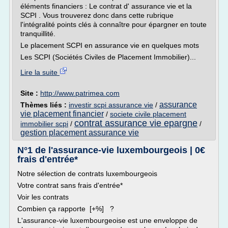
éléments financiers : Le contrat d' assurance vie et la
SCPI . Vous trouverez donc dans cette rubrique
l'intégralité points clés à connaître pour épargner en toute
tranquillité.
Le placement SCPI en assurance vie en quelques mots
Les SCPI (Sociétés Civiles de Placement Immobilier)...
Lire la suite
Site :
http://www.patrimea.com
assurance
Thèmes liés :
investir scpi assurance vie
/
vie placement financier
/
societe civile placement
contrat assurance vie epargne
immobilier scpi
/
/
gestion placement assurance vie
N°1 de l'assurance-vie luxembourgeois | 0€
frais d'entrée*
Notre sélection de contrats luxembourgeois
Votre contrat sans frais d'entrée*
Voir les contrats
Combien ça rapporte [+%] ?
L'assurance-vie luxembourgeoise est une enveloppe de