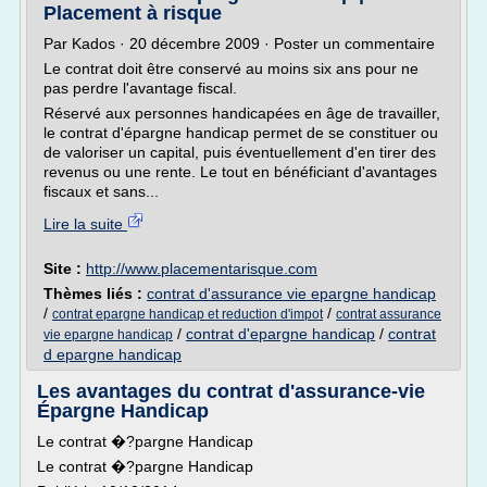
Placement à risque
Par Kados · 20 décembre 2009 · Poster un commentaire
Le contrat doit être conservé au moins six ans pour ne
pas perdre l'avantage fiscal.
Réservé aux personnes handicapées en âge de travailler,
le contrat d'épargne handicap permet de se constituer ou
de valoriser un capital, puis éventuellement d'en tirer des
revenus ou une rente. Le tout en bénéficiant d'avantages
fiscaux et sans...
Lire la suite
Site :
http://www.placementarisque.com
Thèmes liés :
contrat d'assurance vie epargne handicap
/
/
contrat epargne handicap et reduction d'impot
contrat assurance
/
contrat d'epargne handicap
/
contrat
vie epargne handicap
d epargne handicap
Les avantages du contrat d'assurance-vie
Épargne Handicap
Le contrat �?pargne Handicap
Le contrat �?pargne Handicap