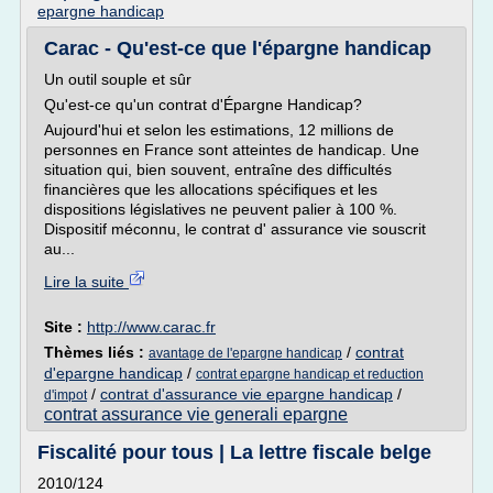
epargne handicap
Carac - Qu'est-ce que l'épargne handicap
Un outil souple et sûr
Qu'est-ce qu'un contrat d'Épargne Handicap?
Aujourd'hui et selon les estimations, 12 millions de
personnes en France sont atteintes de handicap. Une
situation qui, bien souvent, entraîne des difficultés
financières que les allocations spécifiques et les
dispositions législatives ne peuvent palier à 100 %.
Dispositif méconnu, le contrat d' assurance vie souscrit
au...
Lire la suite
Site :
http://www.carac.fr
Thèmes liés :
/
contrat
avantage de l'epargne handicap
d'epargne handicap
/
contrat epargne handicap et reduction
/
contrat d'assurance vie epargne handicap
/
d'impot
contrat assurance vie generali epargne
Fiscalité pour tous | La lettre fiscale belge
2010/124