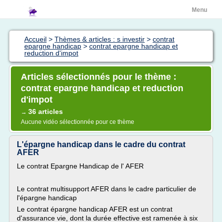
Menu
Accueil
>
Thèmes & articles : s investir
>
contrat
epargne handicap
>
contrat epargne handicap et
reduction d'impot
Articles sélectionnés pour le thème :
contrat epargne handicap et reduction
d'impot
36 articles
→
Aucune vidéo sélectionnée pour ce thème
L'épargne handicap dans le cadre du contrat
AFER
Le contrat Epargne Handicap de l' AFER
Le contrat multisupport AFER dans le cadre particulier de
l'épargne handicap
Le contrat épargne handicap AFER est un contrat
d'assurance vie, dont la durée effective est ramenée à six