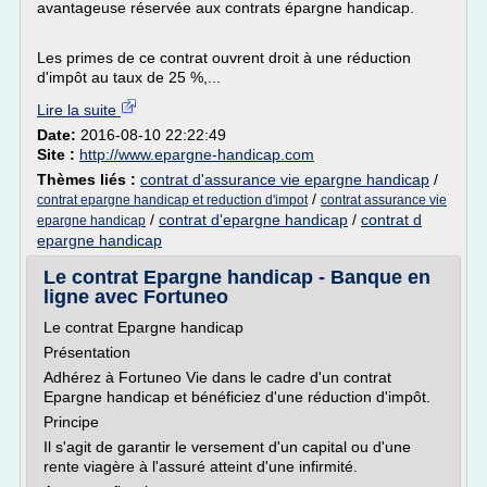
avantageuse réservée aux contrats épargne handicap.
Les primes de ce contrat ouvrent droit à une réduction
d'impôt au taux de 25 %,...
Lire la suite
Date:
2016-08-10 22:22:49
Site :
http://www.epargne-handicap.com
Thèmes liés :
contrat d'assurance vie epargne handicap
/
/
contrat epargne handicap et reduction d'impot
contrat assurance vie
/
contrat d'epargne handicap
/
contrat d
epargne handicap
epargne handicap
Le contrat Epargne handicap - Banque en
ligne avec Fortuneo
Le contrat Epargne handicap
Présentation
Adhérez à Fortuneo Vie dans le cadre d'un contrat
Epargne handicap et bénéficiez d'une réduction d'impôt.
Principe
Il s'agit de garantir le versement d'un capital ou d'une
rente viagère à l'assuré atteint d'une infirmité.