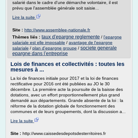
salarié dans le cadre d'une démarche volontaire, il est
prévu que l'assemblée générale soit saisie...
Lire la suite
Site :
http://www.assemblee-nationale.fr
taux d'epargne reglemente
Thèmes liés :
/
l'epargne
salariale est elle imposable
/
avantage de l'epargne
societe generale
salariale
/
plan d'epargne groupe
/
epargne dans l'entreprise
Lois de finances et collectivités : toutes les
mesures à ...
La loi de finances initiale pour 2017 et la loi de finances
rectificative pour 2016 ont été publiées au JO le 30
décembre. La première acte la poursuite de la baisse des
dotations, avec un effort proportionnellement plus grand
demandé aux départements. Grande absente de la loi : la
réforme de la dotation globale de fonctionnement des
communes et de leurs groupements, dont la discussion a...
Lire la suite
Site :
http://www.caissedesdepotsdesterritoires.fr