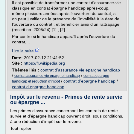
Il est possible de transformer une contrat d'assurance-vie
classique en contrat épargne handicap après-coup,
même plusieurs années après l'ouverture du contrat, si
on peut justifier de la présence de l'invalidité à la date de
l'ouverture du contrat ; et bénéficier ainsi d'un rattrapage
(rescrit no 2005/24) [1] , [2] .
Par contre si le handicap apparaît après l'ouverture du
contrat,...
Lire la suite
Date:
2017-02-12 21:41:52
Site :
https://fr.wikipedia.org
Thèmes liés :
contrat d'assurance vie epargne handicap
/
/
contrat assurance vie epargne handicap
contrat epargne
/
contrat d'epargne handicap
/
handicap et reduction d'impot
contrat d epargne handicap
Impôt sur le revenu - Primes de rente survie
ou épargne ...
Les primes d'assurance concernant les contrats de rente
survie et d'épargne handicap ouvrent droit, sous conditions,
à une réduction d'impôt sur le revenu.
Tout replier