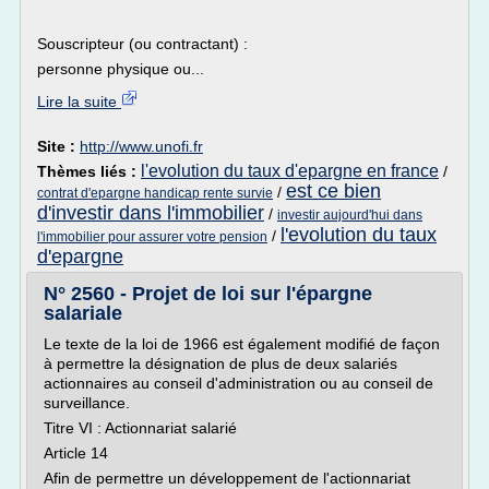
Souscripteur (ou contractant) :
personne physique ou...
Lire la suite
Site :
http://www.unofi.fr
l'evolution du taux d'epargne en france
Thèmes liés :
/
est ce bien
/
contrat d'epargne handicap rente survie
d'investir dans l'immobilier
/
investir aujourd'hui dans
l'evolution du taux
/
l'immobilier pour assurer votre pension
d'epargne
N° 2560 - Projet de loi sur l'épargne
salariale
Le texte de la loi de 1966 est également modifié de façon
à permettre la désignation de plus de deux salariés
actionnaires au conseil d'administration ou au conseil de
surveillance.
Titre VI : Actionnariat salarié
Article 14
Afin de permettre un développement de l'actionnariat