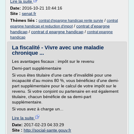
Lire la suite
Date:
2016-10-21 10:44:16
Site :
senat.fr
Thèmes liés :
/
contrat d'epargne handicap rente survie
contrat
/
contrat d'epargne
epargne handicap et reduction d'impot
handicap
/
contrat d epargne handicap
/
contrat epargne
handicap
La fiscalité - Vivre avec une maladie
chronique ...
Les avantages fiscaux : impôt sur le revenu
Demi-part supplémentaire
Si vous êtes titulaire d'une carte d'invalidité pour une
incapacité d'au moins 80 %, vous bénéficiez d'une demi-
part supplémentaire pour le calcul de votre impôt sur le
revenu. Si votre conjoint ou partenaire en est également
titulaire, chacun bénéficie de sa demi-part
supplémentaire.
Si vous avez à charge un...
Lire la suite
Date:
2017-02-23 04:33:29
Site :
http://social-sante.gouv.fr