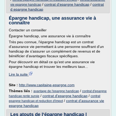
/
contrat d'epargne handicap
/
contrat
vie epargne handicap
d epargne handicap
Épargne handicap, une assurance vie à
connaître
Contacter un conseiller
Épargne handicap, une assurance vie à connaître
Très peu connue, l'épargne handicap est un contrat
d'assurance vie permettant à une personne souffrant d'un
handicap de s'assurer un complément de revenus et de
bénéficier d'avantages fiscaux spécifiques.
Pour découvrir en détail ce qu'est une assurance vie
épargne handicap et trouver les meilleurs taux...
Lire la suite
Site :
http://www.capitaine-epargne.com
Thèmes liés :
/
avantage de l'epargne handicap
contrat d'epargne
/
contrat d'epargne handicap
/
handicap rente survie
contrat
/
contrat d'assurance vie
epargne handicap et reduction d'impot
epargne handicap
Les atouts de l’épargne handicap |