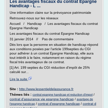
Les avantages fiscaux du contrat Epargne
Handicap - L ...
Une information claire sur la prévoyance patrimoniale
Retrouvez-nous sur les réseaux
Accueil / Handicap / Les avantages fiscaux du contrat
Epargne Handicap
Les avantages fiscaux du contrat Epargne Handicap
31 janvier 2014 // Pas de commentaire
Dès lors que la personne en situation de handicap répond
aux conditions posées par l'article 199septies du CGI
pour adhérer à un contrat Epargne Handicap, elle aura
tout intérêt à le faire, notamment en raison du régime
fiscal très avantageux de ce contrat.
[1] Art. 199 septies du CGI réduction d'impôt de 25%
calculé sur...
Lire la suite
Site :
http://www.lessentieldelassurance.fr
Thèmes liés :
/
contrat epargne handicap et reduction d'impot
contrat d'assurance vie epargne handicap
/
avantage de
/
contrat d'epargne handicap
/
contrat d
l'epargne handicap