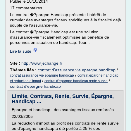
Publié le 10/10/2014
17 commentaires
Le contrat �?pargne Handicap présente l'intérêt de
cumuler des avantages fiscaux spécifiques à la fiscalité déjà
souple de l'assurance-vie.
Le contrat �?pargne Handicap est une solution
d'assurance-vie fiscalement optimisée au bénéfice de
personnes en situation de handicap. Tour...
Lire la suite
Site :
http://www.jechange.fr
Thèmes liés :
contrat d'assurance vie epargne handicap
/
/
contrat assurance vie epargne handicap
contrat epargne handicap
/
/
et reduction d'impot
contrat d'epargne handicap rente survie
contrat d'epargne handicap
Limite, Contrats, Rente, Survie, Épargne,
Handicap ...
Epargne et handicap : des avantages fiscaux renforcés
22/03/2005
La réduction d'impôt au profit des contrats de rente survie
ou d'épargne handicap a été portée à 25 % des