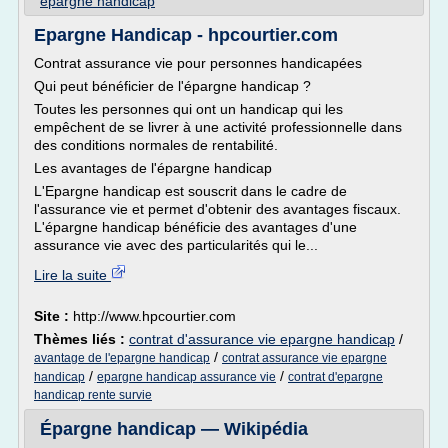
epargne handicap
Epargne Handicap - hpcourtier.com
Contrat assurance vie pour personnes handicapées
Qui peut bénéficier de l'épargne handicap ?
Toutes les personnes qui ont un handicap qui les
empêchent de se livrer à une activité professionnelle dans
des conditions normales de rentabilité.
Les avantages de l'épargne handicap
L'Epargne handicap est souscrit dans le cadre de
l'assurance vie et permet d'obtenir des avantages fiscaux.
L'épargne handicap bénéficie des avantages d'une
assurance vie avec des particularités qui le...
Lire la suite
Site :
http://www.hpcourtier.com
Thèmes liés :
contrat d'assurance vie epargne handicap
/
/
avantage de l'epargne handicap
contrat assurance vie epargne
/
/
handicap
epargne handicap assurance vie
contrat d'epargne
handicap rente survie
Épargne handicap — Wikipédia