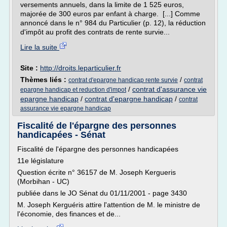
versements annuels, dans la limite de 1 525 euros,
majorée de 300 euros par enfant à charge. [...] Comme
annoncé dans le n° 984 du Particulier (p. 12), la réduction
d'impôt au profit des contrats de rente survie...
Lire la suite
Site :
http://droits.leparticulier.fr
Thèmes liés :
/
contrat d'epargne handicap rente survie
contrat
/
contrat d'assurance vie
epargne handicap et reduction d'impot
epargne handicap
/
contrat d'epargne handicap
/
contrat
assurance vie epargne handicap
Fiscalité de l'épargne des personnes
handicapées - Sénat
Fiscalité de l'épargne des personnes handicapées
11e législature
Question écrite n° 36157 de M. Joseph Kergueris
(Morbihan - UC)
publiée dans le JO Sénat du 01/11/2001 - page 3430
M. Joseph Kerguéris attire l'attention de M. le ministre de
l'économie, des finances et de...