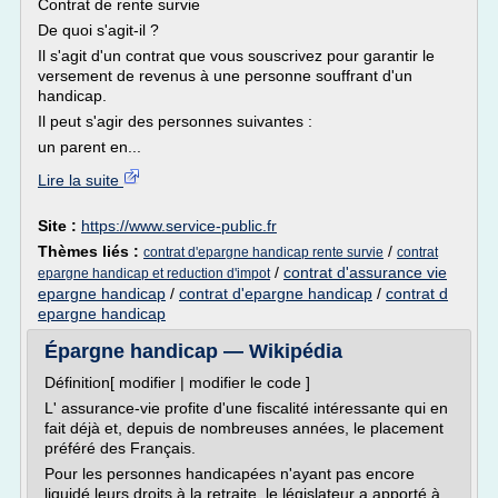
Contrat de rente survie
De quoi s'agit-il ?
Il s'agit d'un contrat que vous souscrivez pour garantir le
versement de revenus à une personne souffrant d'un
handicap.
Il peut s'agir des personnes suivantes :
un parent en...
Lire la suite
Site :
https://www.service-public.fr
Thèmes liés :
/
contrat d'epargne handicap rente survie
contrat
/
contrat d'assurance vie
epargne handicap et reduction d'impot
epargne handicap
/
contrat d'epargne handicap
/
contrat d
epargne handicap
Épargne handicap — Wikipédia
Définition[ modifier | modifier le code ]
L' assurance-vie profite d'une fiscalité intéressante qui en
fait déjà et, depuis de nombreuses années, le placement
préféré des Français.
Pour les personnes handicapées n'ayant pas encore
liquidé leurs droits à la retraite, le législateur a apporté à