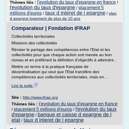
l'evolution du taux d'epargne en france
Thèmes liés :
/
l'evolution du taux d'epargne
placement 5
/
taux d interet de l epargne
millions d'euros
/
/
plan
d epargne logement de plus de 10 ans
Comparateur | Fondation IFRAP
Collectivités territoriales
Missions des collectivités
Réviser le partage des compétences entre l'Etat et les
collectivités pour que chaque action soit menée au bon
niveau et en préférant la définition d'objectifs à atteindre ;
Mettre un terme à la pratique française de
décentralisation qui veut que l'Etat transfère des
compétences aux collectivités territoriales, mais en...
Lire la suite
Site :
http://www.ifrap.org
l'evolution du taux d'epargne en france
Thèmes liés :
l'evolution du taux
placement 5 millions d'euros
/
/
d'epargne
banque et caisse d epargne de l
/
etat
taux d interet de l epargne
/