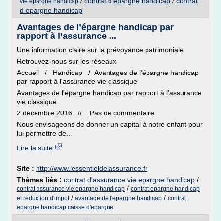
/
contrat d'epargne handicap
/
contrat
vie epargne handicap
d epargne handicap
Avantages de l’épargne handicap par
rapport à l’assurance ...
Une information claire sur la prévoyance patrimoniale
Retrouvez-nous sur les réseaux
Accueil / Handicap / Avantages de l'épargne handicap
par rapport à l'assurance vie classique
Avantages de l'épargne handicap par rapport à l'assurance
vie classique
2 décembre 2016 // Pas de commentaire
Nous envisageons de donner un capital à notre enfant pour
lui permettre de...
Lire la suite
Site :
http://www.lessentieldelassurance.fr
Thèmes liés :
contrat d'assurance vie epargne handicap
/
/
contrat assurance vie epargne handicap
contrat epargne handicap
/
/
et reduction d'impot
avantage de l'epargne handicap
contrat
epargne handicap caisse d'epargne