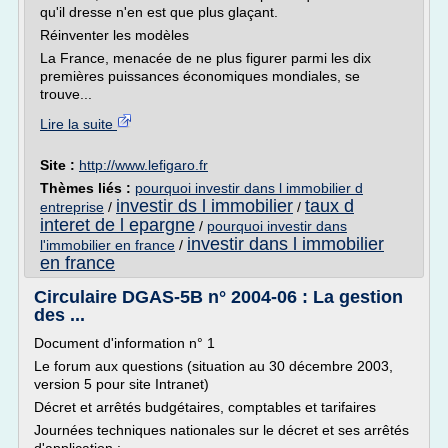
qu'il dresse n'en est que plus glaçant.
Réinventer les modèles
La France, menacée de ne plus figurer parmi les dix
premières puissances économiques mondiales, se
trouve...
Lire la suite
Site :
http://www.lefigaro.fr
Thèmes liés :
pourquoi investir dans l immobilier d
investir ds l immobilier
taux d
entreprise
/
/
interet de l epargne
/
pourquoi investir dans
investir dans l immobilier
l'immobilier en france
/
en france
Circulaire DGAS-5B n° 2004-06 : La gestion
des ...
Document d'information n° 1
Le forum aux questions (situation au 30 décembre 2003,
version 5 pour site Intranet)
Décret et arrêtés budgétaires, comptables et tarifaires
Journées techniques nationales sur le décret et ses arrêtés