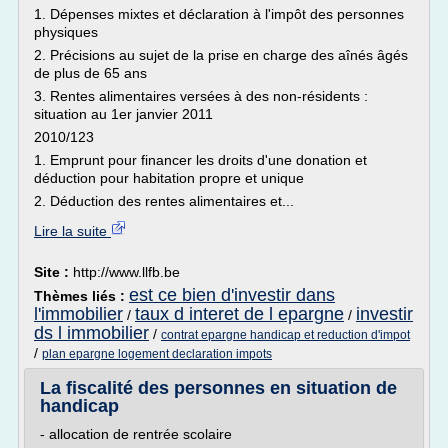
1. Dépenses mixtes et déclaration à l'impôt des personnes
physiques
2. Précisions au sujet de la prise en charge des aînés âgés
de plus de 65 ans
3. Rentes alimentaires versées à des non-résidents :
situation au 1er janvier 2011
2010/123
1. Emprunt pour financer les droits d'une donation et
déduction pour habitation propre et unique
2. Déduction des rentes alimentaires et...
Lire la suite
Site :
http://www.llfb.be
est ce bien d'investir dans
Thèmes liés :
l'immobilier
taux d interet de l epargne
investir
/
/
ds l immobilier
/
contrat epargne handicap et reduction d'impot
/
plan epargne logement declaration impots
La fiscalité des personnes en situation de
handicap
- allocation de rentrée scolaire