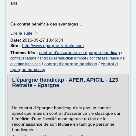
ans.
Ce contrat bénéficie des avantages...
Lire la suite
Date:
2016-09-27 13:46:34
Site :
http://www.epargne-retraite.com
Thèmes liés :
contrat d'assurance vie epargne handicap
/
/
contrat epargne handicap et reduction d'impot
contrat assurance vie
/
contrat d'epargne handicap
/
contrat d
epargne handicap
epargne handicap
L'épargne Handicap - AFER, APICIL - 123
Retraite - Epargne
Un contrat d'épargne handicap n'est pas un contrat
spécifique mais un contrat d'assurance vie classique qui
bénéficie d'une fiscalité avantageuse du fait de la
reconnaissance de son titulaire en tant que personne
handicapée.