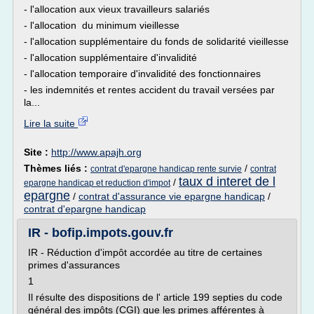
- l'allocation aux vieux travailleurs salariés
- l'allocation du minimum vieillesse
- l'allocation supplémentaire du fonds de solidarité vieillesse
- l'allocation supplémentaire d'invalidité
- l'allocation temporaire d'invalidité des fonctionnaires
- les indemnités et rentes accident du travail versées par
la...
Lire la suite
Site :
http://www.apajh.org
Thèmes liés :
/
contrat d'epargne handicap rente survie
contrat
taux d interet de l
/
epargne handicap et reduction d'impot
epargne
/
contrat d'assurance vie epargne handicap
/
contrat d'epargne handicap
IR - bofip.impots.gouv.fr
IR - Réduction d'impôt accordée au titre de certaines
primes d'assurances
1
Il résulte des dispositions de l' article 199 septies du code
général des impôts (CGI) que les primes afférentes à