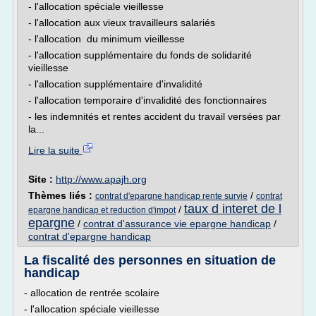
- l'allocation spéciale vieillesse
- l'allocation aux vieux travailleurs salariés
- l'allocation du minimum vieillesse
- l'allocation supplémentaire du fonds de solidarité
vieillesse
- l'allocation supplémentaire d'invalidité
- l'allocation temporaire d'invalidité des fonctionnaires
- les indemnités et rentes accident du travail versées par
la...
Lire la suite
Site :
http://www.apajh.org
Thèmes liés :
/
contrat d'epargne handicap rente survie
contrat
taux d interet de l
/
epargne handicap et reduction d'impot
epargne
/
contrat d'assurance vie epargne handicap
/
contrat d'epargne handicap
La fiscalité des personnes en situation de
handicap
- allocation de rentrée scolaire
- l'allocation spéciale vieillesse