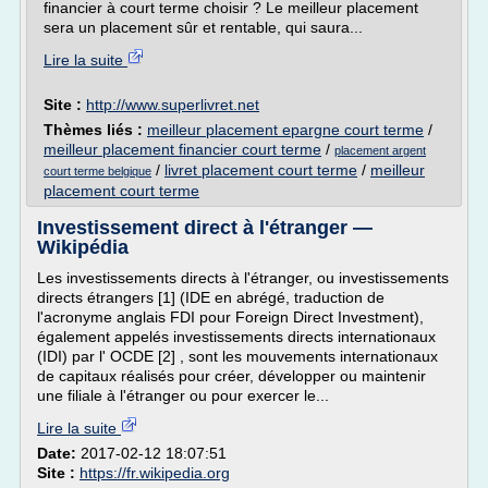
financier à court terme choisir ? Le meilleur placement
sera un placement sûr et rentable, qui saura...
Lire la suite
Site :
http://www.superlivret.net
Thèmes liés :
meilleur placement epargne court terme
/
meilleur placement financier court terme
/
placement argent
/
livret placement court terme
/
meilleur
court terme belgique
placement court terme
Investissement direct à l'étranger —
Wikipédia
Les investissements directs à l'étranger, ou investissements
directs étrangers [1] (IDE en abrégé, traduction de
l'acronyme anglais FDI pour Foreign Direct Investment),
également appelés investissements directs internationaux
(IDI) par l' OCDE [2] , sont les mouvements internationaux
de capitaux réalisés pour créer, développer ou maintenir
une filiale à l'étranger ou pour exercer le...
Lire la suite
Date:
2017-02-12 18:07:51
Site :
https://fr.wikipedia.org