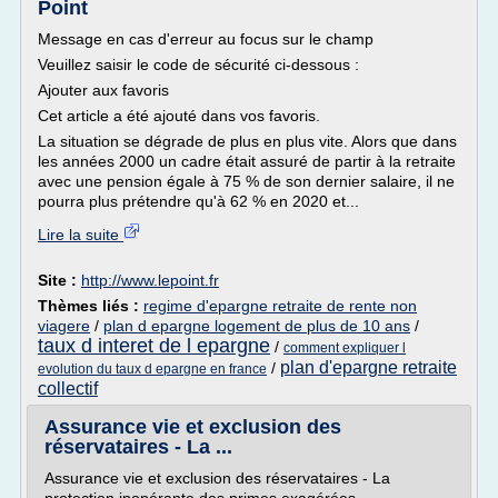
Point
Message en cas d'erreur au focus sur le champ
Veuillez saisir le code de sécurité ci-dessous :
Ajouter aux favoris
Cet article a été ajouté dans vos favoris.
La situation se dégrade de plus en plus vite. Alors que dans
les années 2000 un cadre était assuré de partir à la retraite
avec une pension égale à 75 % de son dernier salaire, il ne
pourra plus prétendre qu'à 62 % en 2020 et...
Lire la suite
Site :
http://www.lepoint.fr
Thèmes liés :
regime d'epargne retraite de rente non
viagere
/
plan d epargne logement de plus de 10 ans
/
taux d interet de l epargne
/
comment expliquer l
plan d'epargne retraite
/
evolution du taux d epargne en france
collectif
Assurance vie et exclusion des
réservataires - La ...
Assurance vie et exclusion des réservataires - La