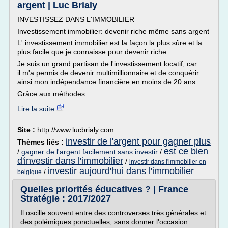
argent | Luc Brialy
INVESTISSEZ DANS L'IMMOBILIER
Investissement immobilier: devenir riche même sans argent
L' investissement immobilier est la façon la plus sûre et la
plus facile que je connaisse pour devenir riche.
Je suis un grand partisan de l'investissement locatif, car
il m'a permis de devenir multimillionnaire et de conquérir
ainsi mon indépendance financière en moins de 20 ans.
Grâce aux méthodes...
Lire la suite
Site :
http://www.lucbrialy.com
investir de l'argent pour gagner plus
Thèmes liés :
est ce bien
/
gagner de l'argent facilement sans investir
/
d'investir dans l'immobilier
/
investir dans l'immobilier en
investir aujourd'hui dans l'immobilier
/
belgique
Quelles priorités éducatives ? | France
Stratégie : 2017/2027
Il oscille souvent entre des controverses très générales et
des polémiques ponctuelles, sans donner l'occasion