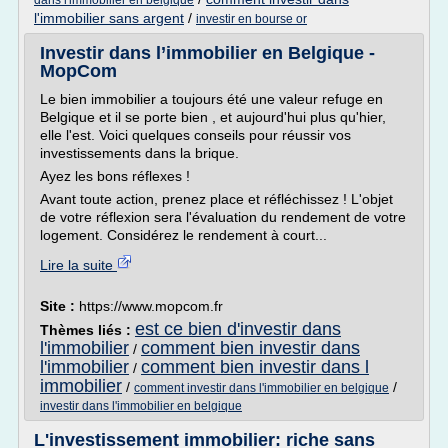
dans l'immobilier en belgique
l'immobilier sans argent
/
investir en bourse or
Investir dans l’immobilier en Belgique -
MopCom
Le bien immobilier a toujours été une valeur refuge en
Belgique et il se porte bien , et aujourd'hui plus qu'hier,
elle l'est. Voici quelques conseils pour réussir vos
investissements dans la brique.
Ayez les bons réflexes !
Avant toute action, prenez place et réfléchissez ! L'objet
de votre réflexion sera l'évaluation du rendement de votre
logement. Considérez le rendement à court...
Lire la suite
Site :
https://www.mopcom.fr
est ce bien d'investir dans
Thèmes liés :
l'immobilier
comment bien investir dans
/
l'immobilier
comment bien investir dans l
/
immobilier
/
/
comment investir dans l'immobilier en belgique
investir dans l'immobilier en belgique
L'investissement immobilier: riche sans