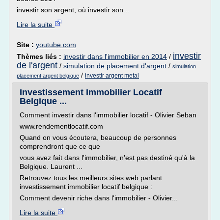
investir son argent, où investir son...
Lire la suite
Site :
youtube.com
investir
Thèmes liés :
investir dans l'immobilier en 2014
/
de l'argent
/
simulation de placement d'argent
/
simulation
/
investir argent metal
placement argent belgique
Investissement Immobilier Locatif
Belgique ...
Comment investir dans l'immobilier locatif - Olivier Seban
www.rendementlocatif.com
Quand on vous écoutera, beaucoup de personnes
comprendront que ce que
vous avez fait dans l'immobilier, n'est pas destiné qu'à la
Belgique. Laurent ...
Retrouvez tous les meilleurs sites web parlant
investissement immobilier locatif belgique :
Comment devenir riche dans l'immobilier - Olivier...
Lire la suite