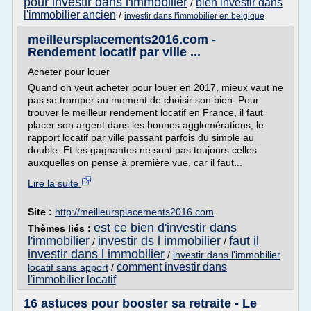
pour investir dans l'immobilier
bien investir dans
/
l'immobilier ancien
/
investir dans l'immobilier en belgique
meilleursplacements2016.com -
Rendement locatif par ville ...
Acheter pour louer
Quand on veut acheter pour louer en 2017, mieux vaut ne
pas se tromper au moment de choisir son bien. Pour
trouver le meilleur rendement locatif en France, il faut
placer son argent dans les bonnes agglomérations, le
rapport locatif par ville passant parfois du simple au
double. Et les gagnantes ne sont pas toujours celles
auxquelles on pense à première vue, car il faut...
Lire la suite
Site :
http://meilleursplacements2016.com
est ce bien d'investir dans
Thèmes liés :
l'immobilier
investir ds l immobilier
faut il
/
/
investir dans l immobilier
/
investir dans l'immobilier
comment investir dans
locatif sans apport
/
l'immobilier locatif
16 astuces pour booster sa retraite - Le