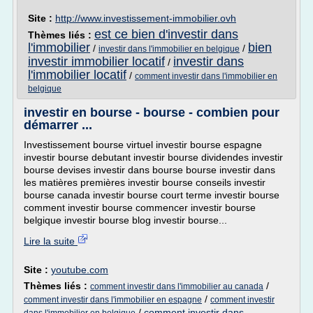
Site :
http://www.investissement-immobilier.ovh
est ce bien d'investir dans
Thèmes liés :
l'immobilier
bien
/
/
investir dans l'immobilier en belgique
investir immobilier locatif
investir dans
/
l'immobilier locatif
/
comment investir dans l'immobilier en
belgique
investir en bourse - bourse - combien pour
démarrer ...
Investissement bourse virtuel investir bourse espagne
investir bourse debutant investir bourse dividendes investir
bourse devises investir dans bourse bourse investir dans
les matières premières investir bourse conseils investir
bourse canada investir bourse court terme investir bourse
comment investir bourse commencer investir bourse
belgique investir bourse blog investir bourse...
Lire la suite
Site :
youtube.com
Thèmes liés :
/
comment investir dans l'immobilier au canada
/
comment investir dans l'immobilier en espagne
comment investir
/
comment investir dans