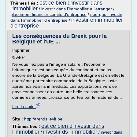
est ce bien d'investir dans
Thèmes liés :
l'immobilier
/
investir dans l'immobilier a l'etranger
/
placement financier comite d'entreprise
/
pourquoi investir
investir en immobilier
dans l immobilier d entreprise
/
d'entreprise
Les conséquences du Brexit pour la
Belgique et l'UE ...
Imprimer
© AFP
Ne vous fiez pas à l'image insulaire : l'économie
britannique n'est pas coupée du continent et moins
encore de la Belgique. La Grande-Bretagne est en effet le
quatrième partenaire commercial de la Belgique, juste
après nos voisins immédiats. Les exportations vers ce
pays connaissent en outre une belle croissance ces
dernières années, croissance portée par le matériel de...
Lire la suite
Site :
http://trends.levif.be
est ce bien d'investir dans
Thèmes liés :
l'immobilier
investir ds l immobilier
/
/
investir dans