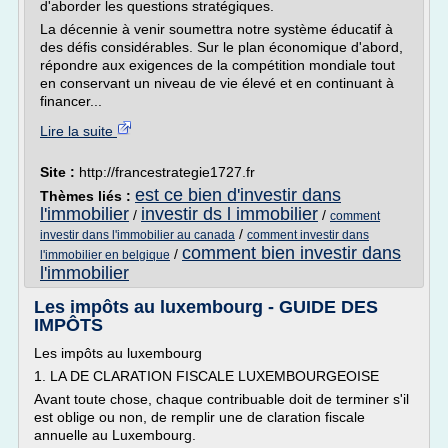
d'aborder les questions stratégiques.
La décennie à venir soumettra notre système éducatif à
des défis considérables. Sur le plan économique d'abord,
répondre aux exigences de la compétition mondiale tout
en conservant un niveau de vie élevé et en continuant à
financer...
Lire la suite
Site :
http://francestrategie1727.fr
est ce bien d'investir dans
Thèmes liés :
l'immobilier
investir ds l immobilier
/
/
comment
/
investir dans l'immobilier au canada
comment investir dans
comment bien investir dans
/
l'immobilier en belgique
l'immobilier
Les impôts au luxembourg - GUIDE DES
IMPÔTS
Les impôts au luxembourg
1. LA DE CLARATION FISCALE LUXEMBOURGEOISE
Avant toute chose, chaque contribuable doit de terminer s'il
est oblige ou non, de remplir une de claration fiscale
annuelle au Luxembourg.