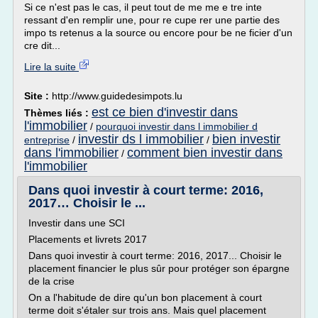
Si ce n'est pas le cas, il peut tout de me me e tre inte
ressant d'en remplir une, pour re cupe rer une partie des
impo ts retenus a la source ou encore pour be ne ficier d'un
cre dit...
Lire la suite
Site :
http://www.guidedesimpots.lu
est ce bien d'investir dans
Thèmes liés :
l'immobilier
/
pourquoi investir dans l immobilier d
investir ds l immobilier
bien investir
entreprise
/
/
dans l'immobilier
comment bien investir dans
/
l'immobilier
Dans quoi investir à court terme: 2016,
2017… Choisir le ...
Investir dans une SCI
Placements et livrets 2017
Dans quoi investir à court terme: 2016, 2017... Choisir le
placement financier le plus sûr pour protéger son épargne
de la crise
On a l'habitude de dire qu'un bon placement à court
terme doit s'étaler sur trois ans. Mais quel placement