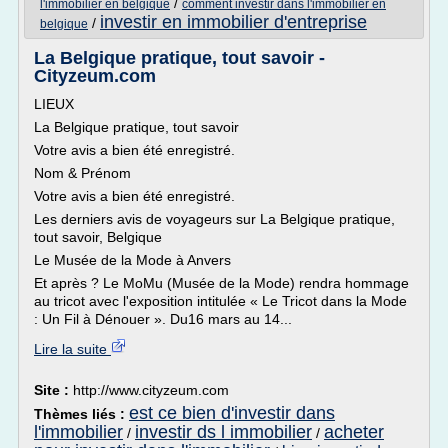
/
l'immobilier en belgique
comment investir dans l'immobilier en
investir en immobilier d'entreprise
/
belgique
La Belgique pratique, tout savoir -
Cityzeum.com
LIEUX
La Belgique pratique, tout savoir
Votre avis a bien été enregistré.
Nom & Prénom
Votre avis a bien été enregistré.
Les derniers avis de voyageurs sur La Belgique pratique,
tout savoir, Belgique
Le Musée de la Mode à Anvers
Et après ? Le MoMu (Musée de la Mode) rendra hommage
au tricot avec l'exposition intitulée « Le Tricot dans la Mode
: Un Fil à Dénouer ». Du16 mars au 14...
Lire la suite
Site :
http://www.cityzeum.com
est ce bien d'investir dans
Thèmes liés :
l'immobilier
investir ds l immobilier
acheter
/
/