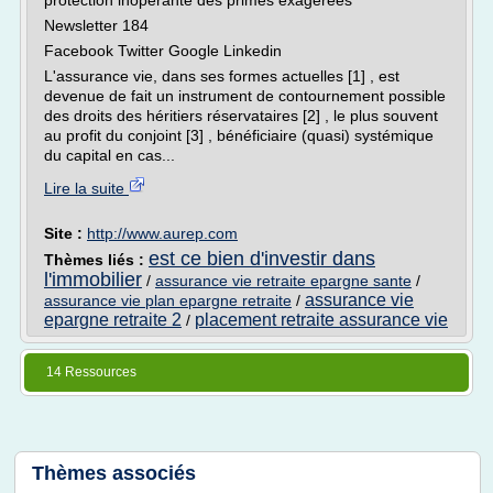
protection inopérante des primes exagérées
Newsletter 184
Facebook Twitter Google Linkedin
L'assurance vie, dans ses formes actuelles [1] , est
devenue de fait un instrument de contournement possible
des droits des héritiers réservataires [2] , le plus souvent
au profit du conjoint [3] , bénéficiaire (quasi) systémique
du capital en cas...
Lire la suite
Site :
http://www.aurep.com
est ce bien d'investir dans
Thèmes liés :
l'immobilier
/
assurance vie retraite epargne sante
/
assurance vie
assurance vie plan epargne retraite
/
epargne retraite 2
placement retraite assurance vie
/
14 Ressources
Thèmes associés