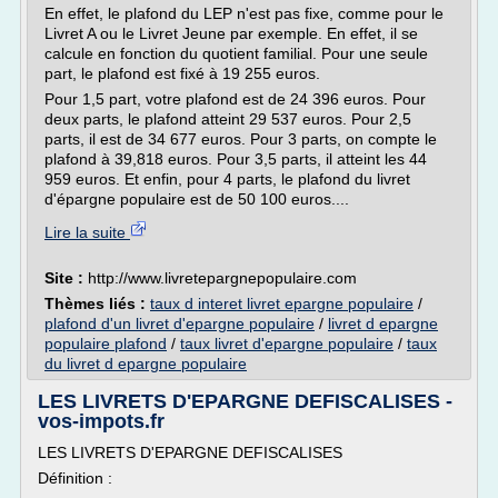
En effet, le plafond du LEP n'est pas fixe, comme pour le
Livret A ou le Livret Jeune par exemple. En effet, il se
calcule en fonction du quotient familial. Pour une seule
part, le plafond est fixé à 19 255 euros.
Pour 1,5 part, votre plafond est de 24 396 euros. Pour
deux parts, le plafond atteint 29 537 euros. Pour 2,5
parts, il est de 34 677 euros. Pour 3 parts, on compte le
plafond à 39,818 euros. Pour 3,5 parts, il atteint les 44
959 euros. Et enfin, pour 4 parts, le plafond du livret
d'épargne populaire est de 50 100 euros....
Lire la suite
Site :
http://www.livretepargnepopulaire.com
Thèmes liés :
taux d interet livret epargne populaire
/
plafond d'un livret d'epargne populaire
/
livret d epargne
populaire plafond
/
taux livret d'epargne populaire
/
taux
du livret d epargne populaire
LES LIVRETS D'EPARGNE DEFISCALISES -
vos-impots.fr
LES LIVRETS D'EPARGNE DEFISCALISES
Définition :