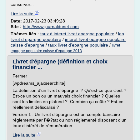
conserver...
Lire la suite
Date:
2017-02-23 03:49:28
Site :
http://www.journaldunet.com
Thèmes liés :
taux d interet livret epargne populaire
/
lep
livret d epargne populaire
/
interet livret epargne populaire
caisse d'epargne
/
taux livret d'epargne populaire
/
livret
epargne populaire caisse d'epargne 2013
Livret d'épargne (définition et choix
financier ...
Fermer
[wpdreams_ajaxsearchlite]
La définition d'un livret d'épargne ? Qu'est-ce que c'est ?
Est-ce un bon ou un mauvais choix financier ? Quelles
sont les limites en plafond ? Combien ça coûte ? Est-ce
réellement défiscalisé ?
Version 1 : Un livret d'épargne est un compte bancaire
réglementé par l'�?tat ou non réglementé disposant d'un
taux d'intérêt de rémunération...
Lire la suite