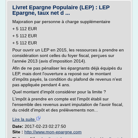
Livret Epargne Populaire (LEP) : LEP
Epargne, taux net d ...
Majoration par personne à charge supplémentaire
+ 5 112 EUR
+ 5 112 EUR
+ 5 112 EUR
Pour ouvrir un LEP en 2015, les ressources à prendre en
considération sont celles du foyer fiscal, perçues sur
l'année 2013 (avis d'imposition 2014).
Afin de ne pas pénaliser les épargnants déjà équipés du
LEP, mais dont l'ouverture a reposé sur le montant
d'impôts payés, la condition du plafond de revenus n'est
pas appliquée pendant 4 ans.
Quel montant d'impôt considérer pour la limite ?
L'impôt à prendre en compte est l'impôt établi sur
l'ensemble des revenus avant imputation de l'avoir fiscal,
du crédit d'impôt et des prélèvements non...
Lire la suite
Date:
2017-02-23 02:27:50
Site :
http://www.mon-epargne.com