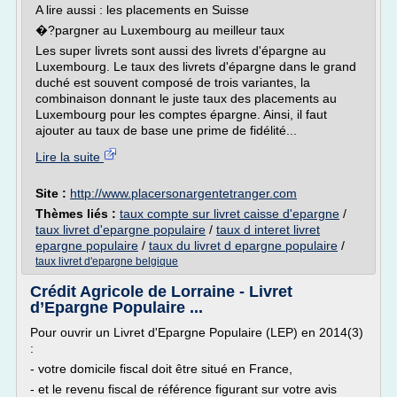
A lire aussi : les placements en Suisse
�?pargner au Luxembourg au meilleur taux
Les super livrets sont aussi des livrets d'épargne au
Luxembourg. Le taux des livrets d'épargne dans le grand
duché est souvent composé de trois variantes, la
combinaison donnant le juste taux des placements au
Luxembourg pour les comptes épargne. Ainsi, il faut
ajouter au taux de base une prime de fidélité...
Lire la suite
Site :
http://www.placersonargentetranger.com
Thèmes liés :
taux compte sur livret caisse d'epargne
/
taux livret d'epargne populaire
/
taux d interet livret
epargne populaire
/
taux du livret d epargne populaire
/
taux livret d'epargne belgique
Crédit Agricole de Lorraine - Livret
d’Epargne Populaire ...
Pour ouvrir un Livret d'Epargne Populaire (LEP) en 2014(3)
:
- votre domicile fiscal doit être situé en France,
- et le revenu fiscal de référence figurant sur votre avis