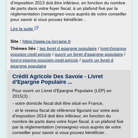
d'imposition 2013 doit être inférieur, en fonction du nombre
de parts dans votre foyer fiscal, à un plafond fixé par la
réglementation (renseignez-vous auprès de votre conseiller
pour savoir si vous pouvez bénéficier...
Lire la suite
Site :
https://www.ca-lorraine.fr
Thèmes liés :
lep livret d epargne populaire
/
livret d'epargne
/
ouvrir un livret d'epargne populaire
/
populaire credit agricole
/
ouvrir un livret d
livret d epargne populaire credit agricole
epargne populaire
Crédit Agricole Des Savoie - Livret
d’Epargne Populaire ...
Pour ouvrir un Livret d'Epargne Populaire (LEP) en
2015(3) :
- votre domicile fiscal doit être situé en France,
- et le revenu fiscal de référence figurant sur votre avis
d'imposition 2014 doit être inférieur, en fonction du
nombre de parts dans votre foyer fiscal, à un plafond fixé
par la réglementation (renseignez-vous auprès de votre
conseiller pour savoir si vous pouvez bénéficier...