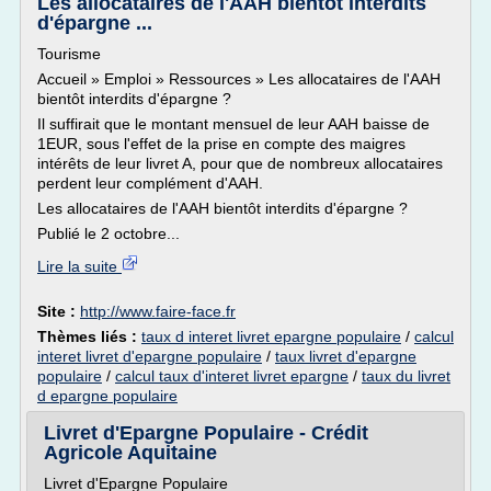
Les allocataires de l'AAH bientôt interdits
d'épargne ...
Tourisme
Accueil » Emploi » Ressources » Les allocataires de l'AAH
bientôt interdits d'épargne ?
Il suffirait que le montant mensuel de leur AAH baisse de
1EUR, sous l'effet de la prise en compte des maigres
intérêts de leur livret A, pour que de nombreux allocataires
perdent leur complément d'AAH.
Les allocataires de l'AAH bientôt interdits d'épargne ?
Publié le 2 octobre...
Lire la suite
Site :
http://www.faire-face.fr
Thèmes liés :
taux d interet livret epargne populaire
/
calcul
interet livret d'epargne populaire
/
taux livret d'epargne
populaire
/
calcul taux d'interet livret epargne
/
taux du livret
d epargne populaire
Livret d'Epargne Populaire - Crédit
Agricole Aquitaine
Livret d'Epargne Populaire