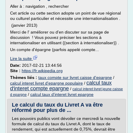
Aller à : navigation , rechercher
Cet article ou cette section adopte un point de vue régional
ou culturel particulier et nécessite une internationalisation .
(janvier 2013)
Merci de l' améliorer ou d'en discuter sur sa page de
discussion ! Vous pouvez préciser les sections à
internationaliser en utilisant {{section à internationaliser}} .
Un compte d'épargne (parfois appelé compte...
Lire la suite
Date:
2017-02-21 13:44:56
Site :
https://fr.wikipedia.org
Thèmes liés :
taux compte sur livret caisse d'epargne
/
calcul taux
calcul interet livret d'epargne populaire
/
d'interet compte epargne
/
calcul interet livret jeune caisse
/
calcul taux d'interet livret epargne
d epargne
Le calcul du taux du Livret A va être
réformé pour plus de ...
Les pouvoirs publics vont dévoiler ce mercredi la nouvelle
formule de calcul du taux du Livret A, dont le taux de
rendement, qui est actuellement de 0,75%, devrait être