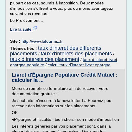
plupart des cas, soumis à imposition. Deux modes
d'imposition s'offrent à vous, plus ou moins avantageux
suivant vos revenus :
Le Prélèvement...
Lire la suite
Site :
http://www.lafourmiz.fr
taux d'interet des differents
Thèmes liés :
placements
taux d'interets des placements
/
/
taux d interets des placement
/
taux d interet livret
epargne populaire
/
calcul taux d'interet livret epargne
Livret d'Épargne Populaire Crédit Mutuel :
calculer la ...
Merci de remplir ce formulaire afin de recevoir votre
documentation gratuite :
Je souhaite m'inscrire à la newsletter La Fourmiz pour
recevoir des informations sur les placements
OK
�?pargne et fiscalité : bien choisir son mode d'imposition
Les intérêts générés par vos placement sont, dans la
plupart des cas, soumis à imposition. Deux modes