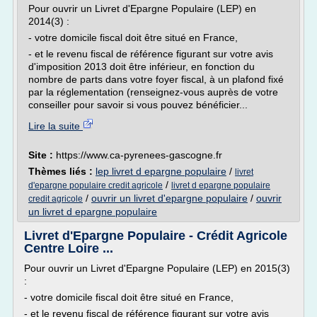
Pour ouvrir un Livret d'Epargne Populaire (LEP) en
2014(3) :
- votre domicile fiscal doit être situé en France,
- et le revenu fiscal de référence figurant sur votre avis
d'imposition 2013 doit être inférieur, en fonction du
nombre de parts dans votre foyer fiscal, à un plafond fixé
par la réglementation (renseignez-vous auprès de votre
conseiller pour savoir si vous pouvez bénéficier...
Lire la suite
Site :
https://www.ca-pyrenees-gascogne.fr
Thèmes liés :
lep livret d epargne populaire
/
livret
/
d'epargne populaire credit agricole
livret d epargne populaire
/
ouvrir un livret d'epargne populaire
/
ouvrir
credit agricole
un livret d epargne populaire
Livret d'Epargne Populaire - Crédit Agricole
Centre Loire ...
Pour ouvrir un Livret d'Epargne Populaire (LEP) en 2015(3)
:
- votre domicile fiscal doit être situé en France,
- et le revenu fiscal de référence figurant sur votre avis