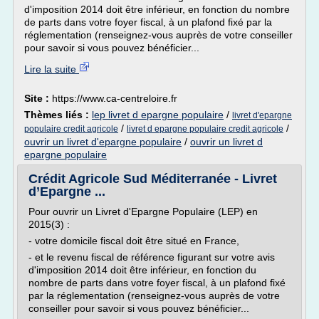
d'imposition 2014 doit être inférieur, en fonction du nombre
de parts dans votre foyer fiscal, à un plafond fixé par la
réglementation (renseignez-vous auprès de votre conseiller
pour savoir si vous pouvez bénéficier...
Lire la suite
Site :
https://www.ca-centreloire.fr
Thèmes liés :
lep livret d epargne populaire
/
livret d'epargne
/
/
populaire credit agricole
livret d epargne populaire credit agricole
ouvrir un livret d'epargne populaire
/
ouvrir un livret d
epargne populaire
Crédit Agricole Sud Méditerranée - Livret
d’Epargne ...
Pour ouvrir un Livret d'Epargne Populaire (LEP) en
2015(3) :
- votre domicile fiscal doit être situé en France,
- et le revenu fiscal de référence figurant sur votre avis
d'imposition 2014 doit être inférieur, en fonction du
nombre de parts dans votre foyer fiscal, à un plafond fixé
par la réglementation (renseignez-vous auprès de votre
conseiller pour savoir si vous pouvez bénéficier...