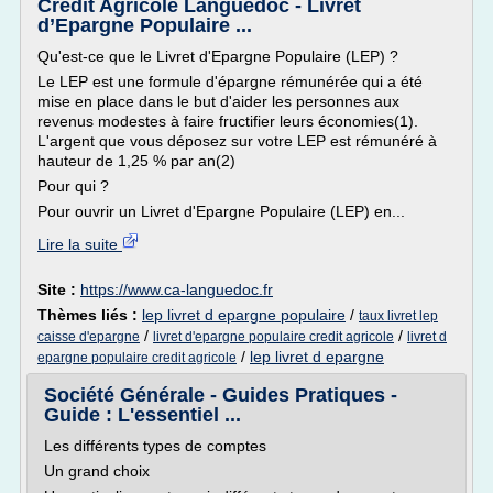
Crédit Agricole Languedoc - Livret
d’Epargne Populaire ...
Qu'est-ce que le Livret d'Epargne Populaire (LEP) ?
Le LEP est une formule d'épargne rémunérée qui a été
mise en place dans le but d'aider les personnes aux
revenus modestes à faire fructifier leurs économies(1).
L'argent que vous déposez sur votre LEP est rémunéré à
hauteur de 1,25 % par an(2)
Pour qui ?
Pour ouvrir un Livret d'Epargne Populaire (LEP) en...
Lire la suite
Site :
https://www.ca-languedoc.fr
Thèmes liés :
lep livret d epargne populaire
/
taux livret lep
/
/
caisse d'epargne
livret d'epargne populaire credit agricole
livret d
/
lep livret d epargne
epargne populaire credit agricole
Société Générale - Guides Pratiques -
Guide : L'essentiel ...
Les différents types de comptes
Un grand choix