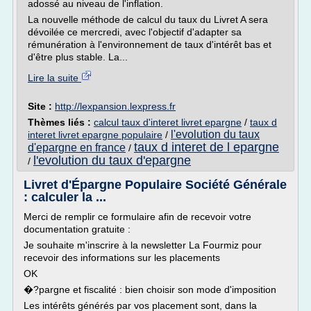
adossé au niveau de l'inflation.
La nouvelle méthode de calcul du taux du Livret A sera
dévoilée ce mercredi, avec l'objectif d'adapter sa
rémunération à l'environnement de taux d'intérêt bas et
d'être plus stable. La...
Lire la suite
Site :
http://lexpansion.lexpress.fr
Thèmes liés :
calcul taux d'interet livret epargne
/
taux d
l'evolution du taux
interet livret epargne populaire
/
taux d interet de l epargne
d'epargne en france
/
l'evolution du taux d'epargne
/
Livret d'Épargne Populaire Société Générale
: calculer la ...
Merci de remplir ce formulaire afin de recevoir votre
documentation gratuite :
Je souhaite m'inscrire à la newsletter La Fourmiz pour
recevoir des informations sur les placements
OK
�?pargne et fiscalité : bien choisir son mode d'imposition
Les intérêts générés par vos placement sont, dans la