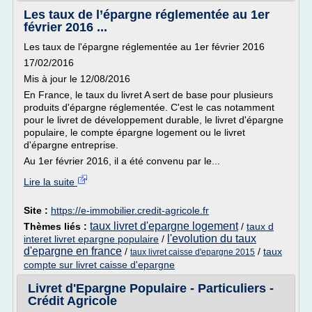
Les taux de l’épargne réglementée au 1er
février 2016 ...
Les taux de l'épargne réglementée au 1er février 2016
17/02/2016
Mis à jour le 12/08/2016
En France, le taux du livret A sert de base pour plusieurs
produits d'épargne réglementée. C'est le cas notamment
pour le livret de développement durable, le livret d'épargne
populaire, le compte épargne logement ou le livret
d'épargne entreprise.
Au 1er février 2016, il a été convenu par le...
Lire la suite
Site :
https://e-immobilier.credit-agricole.fr
taux livret d'epargne logement
Thèmes liés :
/
taux d
l'evolution du taux
interet livret epargne populaire
/
d'epargne en france
/
/
taux
taux livret caisse d'epargne 2015
compte sur livret caisse d'epargne
Livret d'Epargne Populaire - Particuliers -
Crédit Agricole