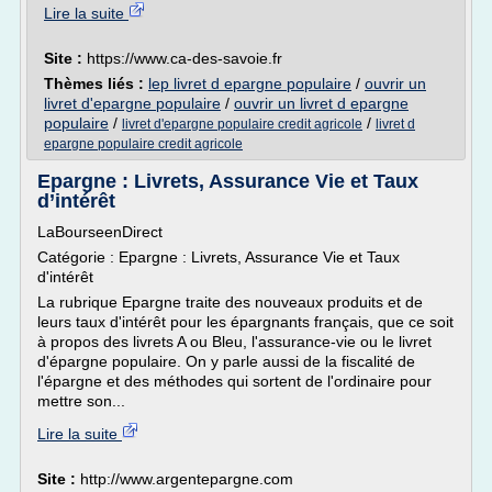
Lire la suite
Site :
https://www.ca-des-savoie.fr
Thèmes liés :
lep livret d epargne populaire
/
ouvrir un
livret d'epargne populaire
/
ouvrir un livret d epargne
populaire
/
/
livret d'epargne populaire credit agricole
livret d
epargne populaire credit agricole
Epargne : Livrets, Assurance Vie et Taux
d’intérêt
LaBourseenDirect
Catégorie : Epargne : Livrets, Assurance Vie et Taux
d'intérêt
La rubrique Epargne traite des nouveaux produits et de
leurs taux d'intérêt pour les épargnants français, que ce soit
à propos des livrets A ou Bleu, l'assurance-vie ou le livret
d'épargne populaire. On y parle aussi de la fiscalité de
l'épargne et des méthodes qui sortent de l'ordinaire pour
mettre son...
Lire la suite
Site :
http://www.argentepargne.com