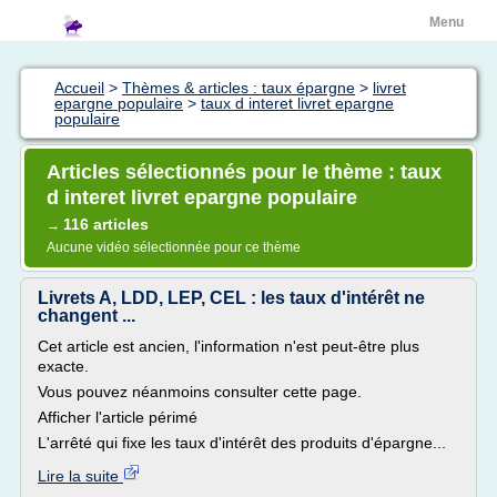
Menu
Accueil
>
Thèmes & articles : taux épargne
>
livret
epargne populaire
>
taux d interet livret epargne
populaire
Articles sélectionnés pour le thème : taux
d interet livret epargne populaire
116 articles
→
Aucune vidéo sélectionnée pour ce thème
Livrets A, LDD, LEP, CEL : les taux d'intérêt ne
changent ...
Cet article est ancien, l'information n'est peut-être plus
exacte.
Vous pouvez néanmoins consulter cette page.
Afficher l'article périmé
L'arrêté qui fixe les taux d'intérêt des produits d'épargne...
Lire la suite