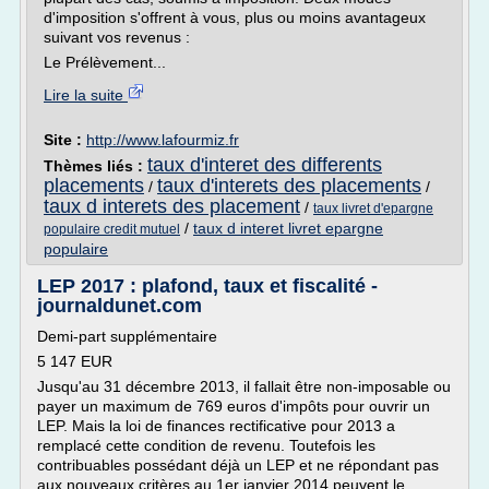
d'imposition s'offrent à vous, plus ou moins avantageux
suivant vos revenus :
Le Prélèvement...
Lire la suite
Site :
http://www.lafourmiz.fr
taux d'interet des differents
Thèmes liés :
placements
taux d'interets des placements
/
/
taux d interets des placement
/
taux livret d'epargne
/
taux d interet livret epargne
populaire credit mutuel
populaire
LEP 2017 : plafond, taux et fiscalité -
journaldunet.com
Demi-part supplémentaire
5 147 EUR
Jusqu'au 31 décembre 2013, il fallait être non-imposable ou
payer un maximum de 769 euros d'impôts pour ouvrir un
LEP. Mais la loi de finances rectificative pour 2013 a
remplacé cette condition de revenu. Toutefois les
contribuables possédant déjà un LEP et ne répondant pas
aux nouveaux critères au 1er janvier 2014 peuvent le