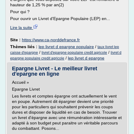
hauteur de 1,25 % par an(2)
Pour qui ?
Pour ouvrir un Livret d'Epargne Populaire (LEP) en...
Lire la suite
Site :
https://www.ca-norddefrance.fr
Thèmes liés :
lep livret d epargne populaire
/
taux livret lep
/
/
caisse d'epargne
livret d'epargne populaire credit agricole
livret d
/
lep livret d epargne
epargne populaire credit agricole
Epargne Livret - Le meilleur livret
d'epargne en ligne
Accueil »
Epargne Livret
Les livrets et comptes épargne ont actuellement le vent
en poupe. Autrement dit épargner devient une priorité
pour les particuliers qui souhaitent prévenir les coups
dures et disposer de liquidité en cas de besoin. Trouver
un livret d'épargne avec une rémunération intéressante et
adapté à son budget peut paraitre un véritable parcours
du combattant. Posons...