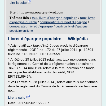
Lire la suite
Site :
http://www.epargne-livret.com
Thèmes liés :
taux livret d'epargne populaire
/
taux livret
d'epargne durable
/
comparatif taux livret d'epargne
/
comparateur livret d'epargne
/
ouvrir un livret d'epargne
populaire en ligne
Livret d'épargne populaire — Wikipédia
^ Avis relatif aux taux d'intérêt des produits d'épargne
réglementée , JORF no 172 du 27 juillet 2011, p. 12804,
texte no 113, NOR EFIT1120255V.
^ Arrêté du 29 juillet 2013 relatif aux taux mentionnés dans
le règlement du Comité de la réglementation bancaire no
86-13 du 14 mai 1986 relatif à la rémunération des fonds
reçus par les établissements de crédit, NOR
EFIT1318943A.
^ Voir l'arrêté du 28 juillet 2014 , relatif aux taux mentionnés
dans le règlement du Comité de la réglementation bancaire
no...
Lire la suite
Date:
2017-02-02 15:22:57