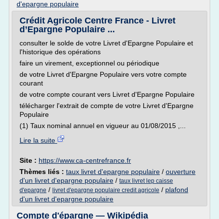
d'epargne populaire
Crédit Agricole Centre France - Livret
d’Epargne Populaire ...
consulter le solde de votre Livret d'Epargne Populaire et
l'historique des opérations
faire un virement, exceptionnel ou périodique
de votre Livret d'Epargne Populaire vers votre compte
courant
de votre compte courant vers Livret d'Epargne Populaire
télécharger l'extrait de compte de votre Livret d'Epargne
Populaire
(1) Taux nominal annuel en vigueur au 01/08/2015 ,...
Lire la suite
Site :
https://www.ca-centrefrance.fr
Thèmes liés :
taux livret d'epargne populaire
/
ouverture
d'un livret d'epargne populaire
/
taux livret lep caisse
/
/
plafond
d'epargne
livret d'epargne populaire credit agricole
d'un livret d'epargne populaire
Compte d'épargne — Wikipédia