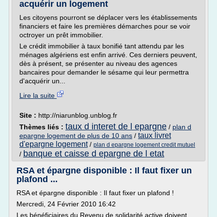
acquérir un logement
Les citoyens pourront se déplacer vers les établissements
financiers et faire les premières démarches pour se voir
octroyer un prêt immobilier.
Le crédit immobilier à taux bonifié tant attendu par les
ménages algériens est enfin arrivé. Ces derniers peuvent,
dès à présent, se présenter au niveau des agences
bancaires pour demander le sésame qui leur permettra
d'acquérir un...
Lire la suite
Site :
http://niarunblog.unblog.fr
taux d interet de l epargne
Thèmes liés :
/
plan d
taux livret
epargne logement de plus de 10 ans
/
d'epargne logement
/
plan d epargne logement credit mutuel
banque et caisse d epargne de l etat
/
RSA et épargne disponible : Il faut fixer un
plafond ...
RSA et épargne disponible : Il faut fixer un plafond !
Mercredi, 24 Février 2010 16:42
Les bénéficiaires du Revenu de solidarité active doivent