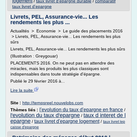
logement
/
taux livret d'epargne durable
/
comparatif
taux livret d'epargne
Livrets, PEL, Assurance-vie... Les
rendements les plus ...
Actualités > Economie > Le guide des placements 2016
> Livrets, PEL, Assurance-vie... Les rendements les plus
sûrs
Livrets, PEL, Assurance-vie... Les rendements les plus sûrs
(Illustration : Greygouar)
PLACEMENTS 2016. On ne peut pas en attendre des
miracles, mais les produits les plus classiques sont
indispensables dans toute stratégie d'épargne.
Publié le 29 février 2016 à...
Lire la suite
Site :
http://tempsreel.nouvelobs.com
l'evolution du taux d'epargne en france
Thèmes liés :
/
l'evolution du taux d'epargne
taux d interet de l
/
epargne
taux livret d'epargne logement
/
/
taux livret lep
caisse d'epargne