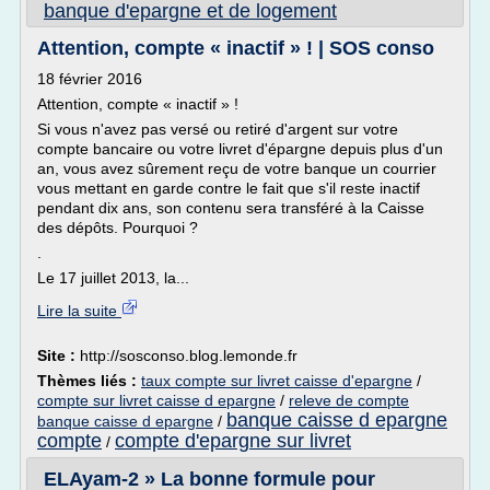
banque d'epargne et de logement
Attention, compte « inactif » ! | SOS conso
18 février 2016
Attention, compte « inactif » !
Si vous n'avez pas versé ou retiré d'argent sur votre
compte bancaire ou votre livret d'épargne depuis plus d'un
an, vous avez sûrement reçu de votre banque un courrier
vous mettant en garde contre le fait que s'il reste inactif
pendant dix ans, son contenu sera transféré à la Caisse
des dépôts. Pourquoi ?
.
Le 17 juillet 2013, la...
Lire la suite
Site :
http://sosconso.blog.lemonde.fr
Thèmes liés :
taux compte sur livret caisse d'epargne
/
compte sur livret caisse d epargne
/
releve de compte
banque caisse d epargne
banque caisse d epargne
/
compte
compte d'epargne sur livret
/
ELAyam-2 » La bonne formule pour