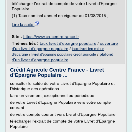
télécharger l'extrait de compte de votre Livret d'Epargne
Populaire
(1) Taux nominal annuel en vigueur au 01/08/2015 ,...
Lire la suite
Site :
https://www.ca-centrefrance.fr
Thèmes liés :
taux livret d'epargne populaire
/
ouverture
d'un livret d'epargne populaire
/
taux livret lep caisse
/
/
plafond
d'epargne
livret d'epargne populaire credit agricole
d'un livret d'epargne populaire
Crédit Agricole Centre France - Livret
d’Epargne Populaire ...
consulter le solde de votre Livret d'Epargne Populaire et
l'historique des opérations
faire un virement, exceptionnel ou périodique
de votre Livret d'Epargne Populaire vers votre compte
courant
de votre compte courant vers Livret d'Epargne Populaire
télécharger l'extrait de compte de votre Livret d'Epargne
Populaire