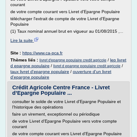
courant
de votre compte courant vers Livret d'Epargne Populaire
télécharger l'extrait de compte de votre Livret d'Epargne
Populaire
(1) Taux nominal annuel brut en vigueur au 01/08/2015 ,...
Lire la suite
Site :
https://www.ca-pca.fr
Thèmes liés :
/
lep livret
livret d'epargne populaire credit agricole
d epargne populaire
/
/
livret d epargne populaire credit agricole
taux livret d'epargne populaire
/
ouverture d'un livret
d'epargne populaire
Crédit Agricole Centre France - Livret
d’Epargne Populaire ...
consulter le solde de votre Livret d'Epargne Populaire et
l'historique des opérations
faire un virement, exceptionnel ou périodique
de votre Livret d'Epargne Populaire vers votre compte
courant
de votre compte courant vers Livret d'Epargne Populaire