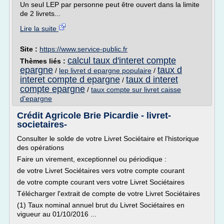
Un seul LEP par personne peut être ouvert dans la limite
de 2 livrets...
Lire la suite
Site :
https://www.service-public.fr
calcul taux d'interet compte
Thèmes liés :
epargne
taux d
/
lep livret d epargne populaire
/
interet compte d epargne
taux d interet
/
compte epargne
/
taux compte sur livret caisse
d'epargne
Crédit Agricole Brie Picardie - livret-
societaires-
Consulter le solde de votre Livret Sociétaire et l'historique
des opérations
Faire un virement, exceptionnel ou périodique :
de votre Livret Sociétaires vers votre compte courant
de votre compte courant vers votre Livret Sociétaires
Télécharger l'extrait de compte de votre Livret Sociétaires
(1) Taux nominal annuel brut du Livret Sociétaires en
vigueur au 01/10/2016 ...