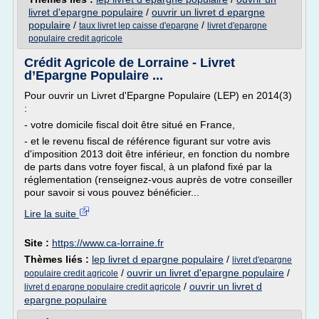
livret d'epargne populaire
/
ouvrir un livret d epargne
populaire
/
/
taux livret lep caisse d'epargne
livret d'epargne
populaire credit agricole
Crédit Agricole de Lorraine - Livret
d’Epargne Populaire ...
Pour ouvrir un Livret d'Epargne Populaire (LEP) en 2014(3)
:
- votre domicile fiscal doit être situé en France,
- et le revenu fiscal de référence figurant sur votre avis
d'imposition 2013 doit être inférieur, en fonction du nombre
de parts dans votre foyer fiscal, à un plafond fixé par la
réglementation (renseignez-vous auprès de votre conseiller
pour savoir si vous pouvez bénéficier...
Lire la suite
Site :
https://www.ca-lorraine.fr
Thèmes liés :
lep livret d epargne populaire
/
livret d'epargne
/
ouvrir un livret d'epargne populaire
/
populaire credit agricole
/
ouvrir un livret d
livret d epargne populaire credit agricole
epargne populaire