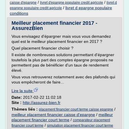
/
/
caisse d'epargne
livret d'epargne populaire credit agricole
livret d
/
livret d epargne populaire
epargne populaire credit agricole
conditions
Meilleur placement financier 2017 -
AssurezBien
Vous envisagez d'épargner mais vous vous demandez
quel est le meilleur placement financier en 2017 ?
Quel placement financier choisir ?
Il existe de nombreuses solutions permettant d'épargner
toutefois la plus part des comptes épargne proposés ne
permettent pas de bénéficier d'un taux de rendement
élevé.
Vous vous retrouverez notamment avec des plafonds qui
vous empêcheront de faire...
Lire la suite
Date:
2017-02-22 11:02:18
Site :
http://assurez-bien.fr
Thèmes liés :
/
placement financier court terme caisse epargne
meilleur placement financier caisse d'epargne
/
meilleur
placement financier court terme
/
comparateur placement
/
financier court terme
simulation placement financier court terme