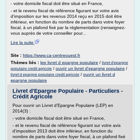
- votre domicile fiscal doit être situé en France,
- et le revenu fiscal de référence figurant sur votre avis
d'imposition sur les revenus 2014 reçu en 2015 doit être
inférieur, en fonction du nombre de parts dans votre foyer
fiscal, à un plafond fixé par la réglementation (renseignez-
vous auprès de votre conseiller pour...
Lire la suite
Site :
https://www.ca-centreouest.fr
Thèmes liés :
lep livret d epargne populaire
/
livret d'epargne
/
ouvrir un livret d'epargne populaire
/
populaire credit agricole
/
ouvrir un livret d
livret d epargne populaire credit agricole
epargne populaire
Livret d'Epargne Populaire - Particuliers -
Crédit Agricole
Pour ouvrir un Livret d'Epargne Populaire (LEP) en
2014(3) :
- votre domicile fiscal doit être situé en France,
- et le revenu fiscal de référence figurant sur votre avis
d'imposition 2013 doit être inférieur, en fonction du
nombre de parts dans votre foyer fiscal, à un plafond fixé