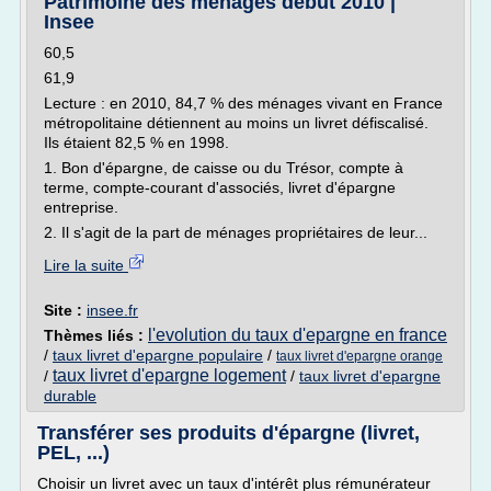
Patrimoine des ménages début 2010 |
Insee
60,5
61,9
Lecture : en 2010, 84,7 % des ménages vivant en France
métropolitaine détiennent au moins un livret défiscalisé.
Ils étaient 82,5 % en 1998.
1. Bon d'épargne, de caisse ou du Trésor, compte à
terme, compte-courant d'associés, livret d'épargne
entreprise.
2. Il s'agit de la part de ménages propriétaires de leur...
Lire la suite
Site :
insee.fr
l'evolution du taux d'epargne en france
Thèmes liés :
/
taux livret d'epargne populaire
/
taux livret d'epargne orange
taux livret d'epargne logement
/
/
taux livret d'epargne
durable
Transférer ses produits d'épargne (livret,
PEL, ...)
Choisir un livret avec un taux d'intérêt plus rémunérateur