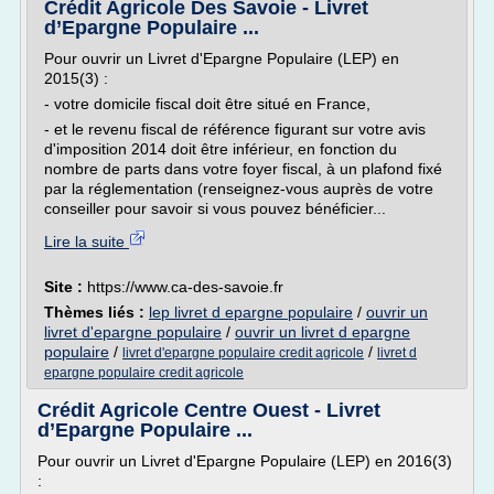
Crédit Agricole Des Savoie - Livret
d’Epargne Populaire ...
Pour ouvrir un Livret d'Epargne Populaire (LEP) en
2015(3) :
- votre domicile fiscal doit être situé en France,
- et le revenu fiscal de référence figurant sur votre avis
d'imposition 2014 doit être inférieur, en fonction du
nombre de parts dans votre foyer fiscal, à un plafond fixé
par la réglementation (renseignez-vous auprès de votre
conseiller pour savoir si vous pouvez bénéficier...
Lire la suite
Site :
https://www.ca-des-savoie.fr
Thèmes liés :
lep livret d epargne populaire
/
ouvrir un
livret d'epargne populaire
/
ouvrir un livret d epargne
populaire
/
/
livret d'epargne populaire credit agricole
livret d
epargne populaire credit agricole
Crédit Agricole Centre Ouest - Livret
d’Epargne Populaire ...
Pour ouvrir un Livret d'Epargne Populaire (LEP) en 2016(3)
: