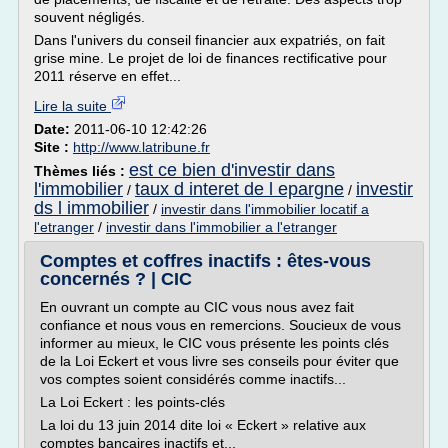
souvent négligés.
Dans l'univers du conseil financier aux expatriés, on fait
grise mine. Le projet de loi de finances rectificative pour
2011 réserve en effet...
Lire la suite
Date:
2011-06-10 12:42:26
Site :
http://www.latribune.fr
est ce bien d'investir dans
Thèmes liés :
l'immobilier
taux d interet de l epargne
investir
/
/
ds l immobilier
/
investir dans l'immobilier locatif a
l'etranger
/
investir dans l'immobilier a l'etranger
Comptes et coffres inactifs : êtes-vous
concernés ? | CIC
En ouvrant un compte au CIC vous nous avez fait
confiance et nous vous en remercions. Soucieux de vous
informer au mieux, le CIC vous présente les points clés
de la Loi Eckert et vous livre ses conseils pour éviter que
vos comptes soient considérés comme inactifs...
La Loi Eckert : les points-clés
La loi du 13 juin 2014 dite loi « Eckert » relative aux
comptes bancaires inactifs et...