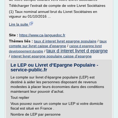
Télécharger l'extrait de compte de votre Livret Sociétaires
(1) Taux nominal annuel brut du Livret Sociétaires en
vigueur au 01/10/2016 ...
Lire la suite
Site :
https://www.ca-languedoc.fr
Thèmes liés :
taux d interet livret epargne populaire
/
taux
compte sur livret caisse d'epargne
/
caisse d epargne livret
taux d interet livret d epargne
/
developpement durable
/
interet livret epargne populaire caisse d'epargne
Le LEP ou Livret d’Epargne Populaire -
service-public.fr
Le compte sur livret d'épargne populaire (LEP) est
destiné à aider les personnes disposant de revenus
modestes à placer leurs économies dans des conditions
maintenant leur pouvoir d'achat.
Tout replier
Vous pouvez ouvrir un compte sur LEP si votre domicile
fiscal est situé en France .
Nombre de LEP par personne