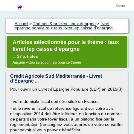
Menu
Accueil
>
Thèmes & articles : taux épargne
>
livret
epargne populaire
>
taux livret lep caisse d'epargne
Articles sélectionnés pour le thème : taux
livret lep caisse d'epargne
37 articles
→
Aucune vidéo sélectionnée pour ce thème
Crédit Agricole Sud Méditerranée - Livret
d’Epargne ...
Pour ouvrir un Livret d'Epargne Populaire (LEP) en 2015(3)
:
- votre domicile fiscal doit être situé en France,
- et le revenu fiscal de référence figurant sur votre avis
d'imposition 2014 doit être inférieur, en fonction du nombre
de parts dans votre foyer fiscal, à un plafond fixé par la
réglementation (renseignez-vous auprès de votre conseiller
pour savoir si vous pouvez bénéficier...