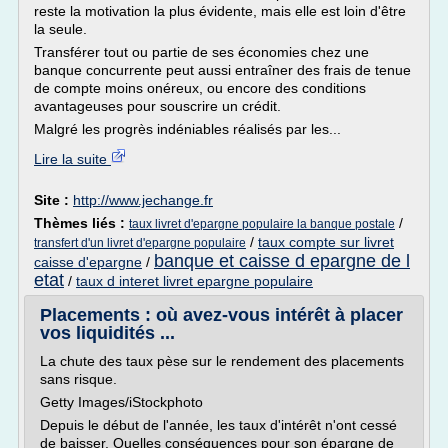
reste la motivation la plus évidente, mais elle est loin d'être
la seule.
Transférer tout ou partie de ses économies chez une
banque concurrente peut aussi entraîner des frais de tenue
de compte moins onéreux, ou encore des conditions
avantageuses pour souscrire un crédit.
Malgré les progrès indéniables réalisés par les...
Lire la suite
Site :
http://www.jechange.fr
Thèmes liés :
/
taux livret d'epargne populaire la banque postale
/
taux compte sur livret
transfert d'un livret d'epargne populaire
banque et caisse d epargne de l
caisse d'epargne
/
etat
/
taux d interet livret epargne populaire
Placements : où avez-vous intérêt à placer
vos liquidités ...
La chute des taux pèse sur le rendement des placements
sans risque.
Getty Images/iStockphoto
Depuis le début de l'année, les taux d'intérêt n'ont cessé
de baisser. Quelles conséquences pour son épargne de