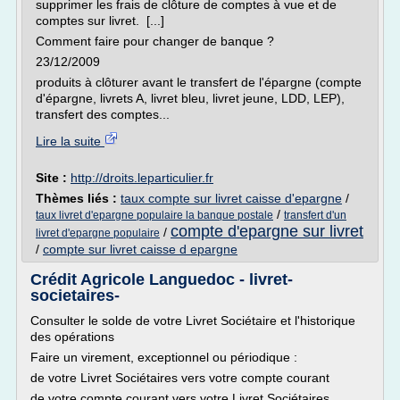
supprimer les frais de clôture de comptes à vue et de
comptes sur livret. [...]
Comment faire pour changer de banque ?
23/12/2009
produits à clôturer avant le transfert de l'épargne (compte
d'épargne, livrets A, livret bleu, livret jeune, LDD, LEP),
transfert des comptes...
Lire la suite
Site :
http://droits.leparticulier.fr
Thèmes liés :
taux compte sur livret caisse d'epargne
/
/
taux livret d'epargne populaire la banque postale
transfert d'un
compte d'epargne sur livret
/
livret d'epargne populaire
/
compte sur livret caisse d epargne
Crédit Agricole Languedoc - livret-
societaires-
Consulter le solde de votre Livret Sociétaire et l'historique
des opérations
Faire un virement, exceptionnel ou périodique :
de votre Livret Sociétaires vers votre compte courant
de votre compte courant vers votre Livret Sociétaires