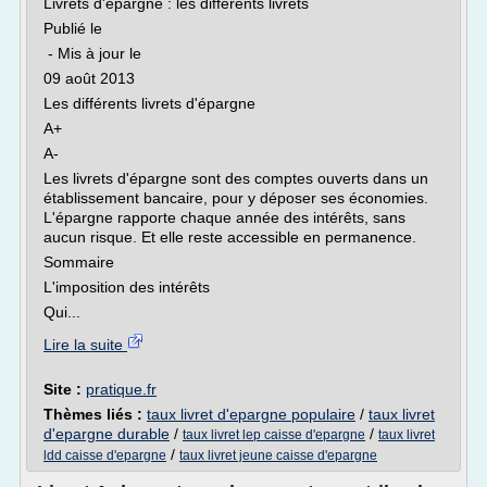
Livrets d'épargne : les différents livrets
Publié le
- Mis à jour le
09 août 2013
Les différents livrets d'épargne
A+
A-
Les livrets d'épargne sont des comptes ouverts dans un
établissement bancaire, pour y déposer ses économies.
L'épargne rapporte chaque année des intérêts, sans
aucun risque. Et elle reste accessible en permanence.
Sommaire
L'imposition des intérêts
Qui...
Lire la suite
Site :
pratique.fr
Thèmes liés :
taux livret d'epargne populaire
/
taux livret
d'epargne durable
/
/
taux livret lep caisse d'epargne
taux livret
/
ldd caisse d'epargne
taux livret jeune caisse d'epargne