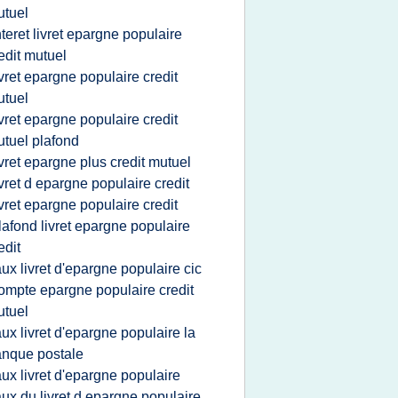
tuel
nteret livret epargne populaire
edit mutuel
ivret epargne populaire credit
tuel
ivret epargne populaire credit
tuel plafond
ivret epargne plus credit mutuel
ivret d epargne populaire credit
ivret epargne populaire credit
lafond livret epargne populaire
edit
aux livret d'epargne populaire cic
ompte epargne populaire credit
tuel
aux livret d'epargne populaire la
nque postale
aux livret d'epargne populaire
aux du livret d epargne populaire