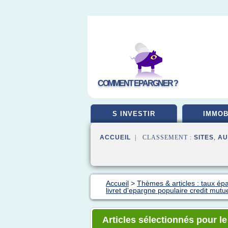
COMMENT EPARGNER ?
S INVESTIR
IMMOB
ACCUEIL
| CLASSEMENT :
SITES
,
AU
Accueil
>
Thèmes & articles : taux ép
livret d'epargne populaire credit mutu
Articles sélectionnés pour le