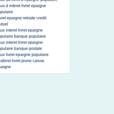
aux d interet livret epargne
pulaire
ivret epargne retraite credit
tuel
aux interet livret epargne
pulaire banque populaire
aux interet livret epargne
pulaire banque postale
aux livret epargne populaire
lafond livret jeune caisse
pargne