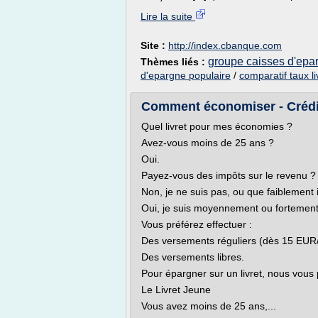
Lire la suite
Site :
http://index.cbanque.com
groupe caisses d'epa
Thèmes liés :
d'epargne populaire
/
comparatif taux l
Comment économiser - Crédi
Quel livret pour mes économies ?
Avez-vous moins de 25 ans ?
Oui.
Payez-vous des impôts sur le revenu ?
Non, je ne suis pas, ou que faiblement
Oui, je suis moyennement ou fortemen
Vous préférez effectuer :
Des versements réguliers (dès 15 EUR
Des versements libres.
Pour épargner sur un livret, nous vous
Le Livret Jeune
Vous avez moins de 25 ans,...