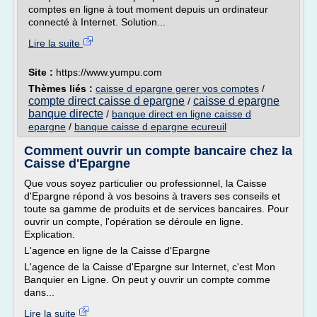
comptes en ligne à tout moment depuis un ordinateur
connecté à Internet. Solution...
Lire la suite
Site :
https://www.yumpu.com
Thèmes liés :
caisse d epargne gerer vos comptes
/
compte direct caisse d epargne
caisse d epargne
/
banque directe
/
banque direct en ligne caisse d
epargne
/
banque caisse d epargne ecureuil
Comment ouvrir un compte bancaire chez la
Caisse d'Epargne
Que vous soyez particulier ou professionnel, la Caisse
d'Epargne répond à vos besoins à travers ses conseils et
toute sa gamme de produits et de services bancaires. Pour
ouvrir un compte, l'opération se déroule en ligne.
Explication.
L'agence en ligne de la Caisse d'Epargne
L'agence de la Caisse d'Epargne sur Internet, c'est Mon
Banquier en Ligne. On peut y ouvrir un compte comme
dans...
Lire la suite