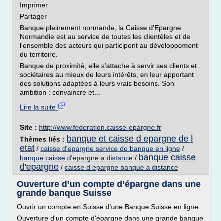
Imprimer
Partager
Banque pleinement normande, la Caisse d'Epargne
Normandie est au service de toutes les clientèles et de
l'ensemble des acteurs qui participent au développement
du territoire.
Banque de proximité, elle s'attache à servir ses clients et
sociétaires au mieux de leurs intérêts, en leur apportant
des solutions adaptées à leurs vrais besoins. Son
ambition : convaincre et...
Lire la suite
Site :
http://www.federation.caisse-epargne.fr
banque et caisse d epargne de l
Thèmes liés :
etat
/
caisse d'epargne service de banque en ligne
/
banque caisse
banque caisse d'epargne a distance
/
d'epargne
/
caisse d epargne banque a distance
Ouverture d’un compte d’épargne dans une
grande banque Suisse
Ouvrir un compte en Suisse d'une Banque Suisse en ligne
Ouverture d'un compte d'épargne dans une grande banque