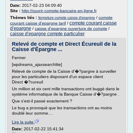
Date:
2017-02-23 04:09:40
Site :
http://ouvrir-compte-bancaire-en-ligne.fr
Thèmes liés :
/
compte
fermeture compte caisse d'epargne
compte courant caisse
courant caisse d'epargne tarif
/
d'epargne
/
caisse d'epargne ouverture de compte
/
caisse d'epargne compte particulier
Relevé de compte et Direct Écureuil de la
Caisse d'Épargne ...
Fermer
[wpdreams_ajaxsearchlite]
Rélevé de compte de la Caisse d'�?pargne à surveiller
pour les particuliers disposant d'un espace client
Direct �?cureuil
Un million et six cent mille transactions ont buggé dans le
système informatique de la Banque Caisse d'�?pargne .
Que s'est-il passé exactement ?
Le bug a provoqué que les transactions ont au moins
doublé leur somme....
Lire la suite
Date:
2017-02-22 15:41:34