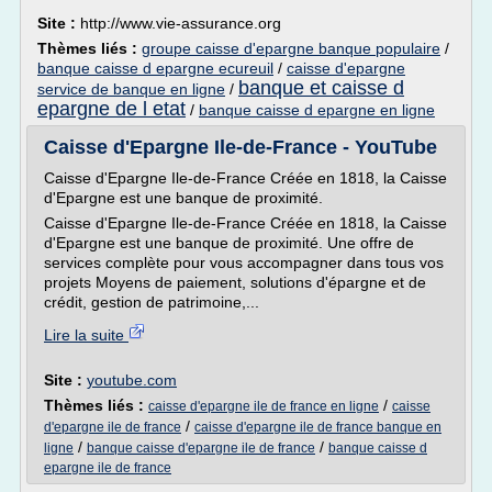
Site :
http://www.vie-assurance.org
Thèmes liés :
groupe caisse d'epargne banque populaire
/
banque caisse d epargne ecureuil
/
caisse d'epargne
banque et caisse d
service de banque en ligne
/
epargne de l etat
/
banque caisse d epargne en ligne
Caisse d'Epargne Ile-de-France - YouTube
Caisse d'Epargne Ile-de-France Créée en 1818, la Caisse
d'Epargne est une banque de proximité.
Caisse d'Epargne Ile-de-France Créée en 1818, la Caisse
d'Epargne est une banque de proximité. Une offre de
services complète pour vous accompagner dans tous vos
projets Moyens de paiement, solutions d'épargne et de
crédit, gestion de patrimoine,...
Lire la suite
Site :
youtube.com
Thèmes liés :
/
caisse d'epargne ile de france en ligne
caisse
/
d'epargne ile de france
caisse d'epargne ile de france banque en
/
/
ligne
banque caisse d'epargne ile de france
banque caisse d
epargne ile de france