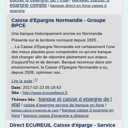
/
epargne compte
/
banque direct en ligne caisse d
epargne
Caisse d'Epargne Normandie - Groupe
BPCE
Une banque historiquement ancrée en Normandie
Présente sur le territoire normand depuis 1820...
...La Caisse d'Epargne Normandie est certainement l'une
des mieux placées pour comprendre ce qu'une banque
doit changer afin de répondre pleinement aux enjeux
d'aujourd'hui et de demain. Banque reconnue dans son
environnement, la Caisse d'Epargne Normandie a su,
depuis 2008, optimiser son...
Lire la suite
Date:
2017-02-23 05:18:53
Site :
http://www.groupebpce.fr
banque et caisse d epargne de l
Thèmes liés :
etat
/
caisse d'epargne service de banque en ligne
/
/
banque caisse d epargne en
banque caisse d epargne de caen
ligne
/
banque caisse d'epargne a distance
Direct ECUREUIL Caisse d'éparge - Service