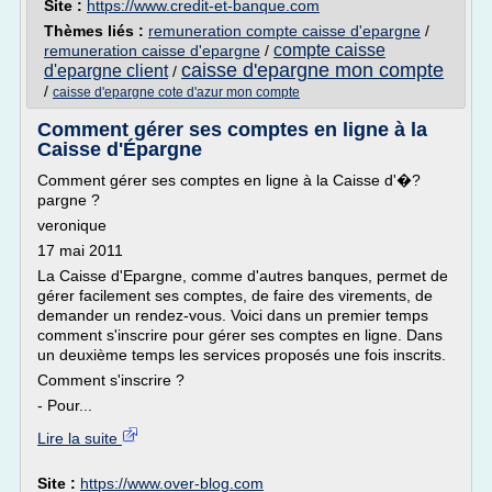
Site :
https://www.credit-et-banque.com
Thèmes liés :
remuneration compte caisse d'epargne
/
compte caisse
remuneration caisse d'epargne
/
caisse d'epargne mon compte
d'epargne client
/
/
caisse d'epargne cote d'azur mon compte
Comment gérer ses comptes en ligne à la
Caisse d'Épargne
Comment gérer ses comptes en ligne à la Caisse d'�?
pargne ?
veronique
17 mai 2011
La Caisse d'Epargne, comme d'autres banques, permet de
gérer facilement ses comptes, de faire des virements, de
demander un rendez-vous. Voici dans un premier temps
comment s'inscrire pour gérer ses comptes en ligne. Dans
un deuxième temps les services proposés une fois inscrits.
Comment s'inscrire ?
- Pour...
Lire la suite
Site :
https://www.over-blog.com