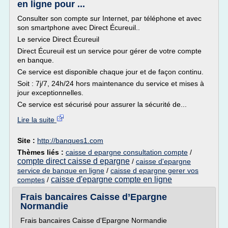
en ligne pour ...
Consulter son compte sur Internet, par téléphone et avec
son smartphone avec Direct Écureuil..
Le service Direct Écureuil
Direct Écureuil est un service pour gérer de votre compte
en banque.
Ce service est disponible chaque jour et de façon continu.
Soit : 7j/7, 24h/24 hors maintenance du service et mises à
jour exceptionnelles.
Ce service est sécurisé pour assurer la sécurité de...
Lire la suite
Site :
http://banques1.com
Thèmes liés :
caisse d epargne consultation compte
/
compte direct caisse d epargne
/
caisse d'epargne
service de banque en ligne
/
caisse d epargne gerer vos
caisse d'epargne compte en ligne
comptes
/
Frais bancaires Caisse d’Epargne
Normandie
Frais bancaires Caisse d'Epargne Normandie