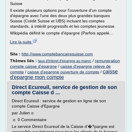
Suisse
Il existe plusieurs options pour l'ouverture d'un compte
d'épargne avec l'une des deux plus grandes banques
Suisse (Crédit Suisse et UBS) incluant les comptes
standards, à intérêt progressifs et les comptes jeunesse.
Wikipédia définit le compte d'épargne (Parfois appelé...
Lire la suite
Site :
http://www.comptebancairesuisse.com
Thèmes liés :
/
remuneration
taux d'interet d'epargne au maroc
compte caisse d'epargne
/
caisse d'epargne releve de
caisse
compte
/
caisse d'epargne ouverture de compte
/
d'epargne mon compte
Direct Ecureuil, service de gestion de son
compte Caisse d ...
Direct Ecureuil : service de gestion en ligne de son
compte Caisse d'Epargne
par Julien o
o 0 Commentaire
Le service Direct Ecureuil de la Caisse d'�?pargne est
accessible sur Internet pour tous les clients de la banque.