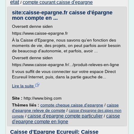
etat
compte courant caisse d'epargne
/
site:caisse-epargne.fr caisse d'épargne
mon compte en ...
Oversett denne siden
https://www.caisse-epargne.fr
À la Caisse d'Epargne, nous savons qu'en fonction des
moments de vie, des projets, on peut parfois avoir besoin
de beaucoup d'autonomie, et parfois, avoir ...
Oversett denne siden
https://www.caisse-epargne.fr/.../produit-releves-en-ligne
Il vous suffit de vous connecter sur votre espace Direct
Ecureuil Internet, puis, dans la partie gauche de...
Lire la suite
Site :
http://www.bing.com
Thèmes liés :
compte cheque caisse d'epargne
/
caisse
d'epargne releve de compte
/
caisse d'epargne des alpes mon
caisse d'epargne compte particulier
caisse
/
/
compte
d'epargne compte en ligne
Caisse d'Epargne Ecureuil: Caisse