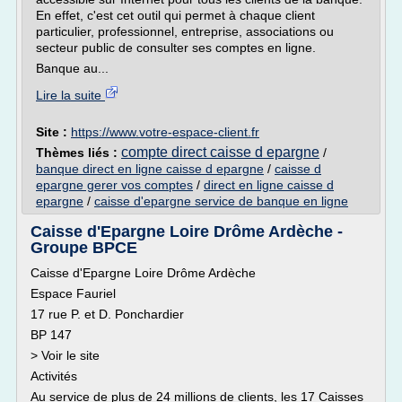
En effet, c'est cet outil qui permet à chaque client
particulier, professionnel, entreprise, associations ou
secteur public de consulter ses comptes en ligne.
Banque au...
Lire la suite
Site :
https://www.votre-espace-client.fr
compte direct caisse d epargne
Thèmes liés :
/
banque direct en ligne caisse d epargne
/
caisse d
epargne gerer vos comptes
/
direct en ligne caisse d
epargne
/
caisse d'epargne service de banque en ligne
Caisse d'Epargne Loire Drôme Ardèche -
Groupe BPCE
Caisse d'Epargne Loire Drôme Ardèche
Espace Fauriel
17 rue P. et D. Ponchardier
BP 147
> Voir le site
Activités
Au service de plus de 24 millions de clients, les 17 Caisses