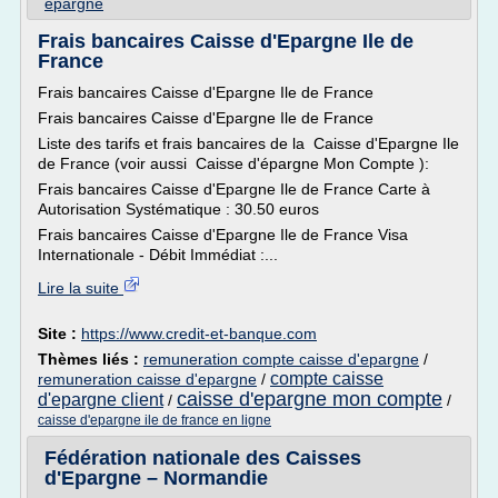
epargne
Frais bancaires Caisse d'Epargne Ile de
France
Frais bancaires Caisse d'Epargne Ile de France
Frais bancaires Caisse d'Epargne Ile de France
Liste des tarifs et frais bancaires de la Caisse d'Epargne Ile
de France (voir aussi Caisse d'épargne Mon Compte ):
Frais bancaires Caisse d'Epargne Ile de France Carte à
Autorisation Systématique : 30.50 euros
Frais bancaires Caisse d'Epargne Ile de France Visa
Internationale - Débit Immédiat :...
Lire la suite
Site :
https://www.credit-et-banque.com
Thèmes liés :
remuneration compte caisse d'epargne
/
compte caisse
remuneration caisse d'epargne
/
caisse d'epargne mon compte
d'epargne client
/
/
caisse d'epargne ile de france en ligne
Fédération nationale des Caisses
d'Epargne – Normandie