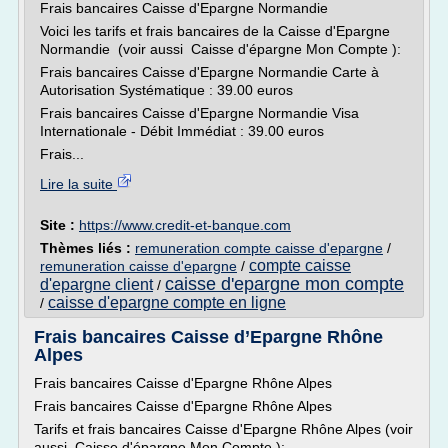
Frais bancaires Caisse d'Epargne Normandie
Voici les tarifs et frais bancaires de la Caisse d'Epargne
Normandie (voir aussi Caisse d'épargne Mon Compte ):
Frais bancaires Caisse d'Epargne Normandie Carte à
Autorisation Systématique : 39.00 euros
Frais bancaires Caisse d'Epargne Normandie Visa
Internationale - Débit Immédiat : 39.00 euros
Frais...
Lire la suite
Site :
https://www.credit-et-banque.com
Thèmes liés :
remuneration compte caisse d'epargne
/
compte caisse
remuneration caisse d'epargne
/
caisse d'epargne mon compte
d'epargne client
/
caisse d'epargne compte en ligne
/
Frais bancaires Caisse d’Epargne Rhône
Alpes
Frais bancaires Caisse d'Epargne Rhône Alpes
Frais bancaires Caisse d'Epargne Rhône Alpes
Tarifs et frais bancaires Caisse d'Epargne Rhône Alpes (voir
aussi Caisse d'épargne Mon Compte ):