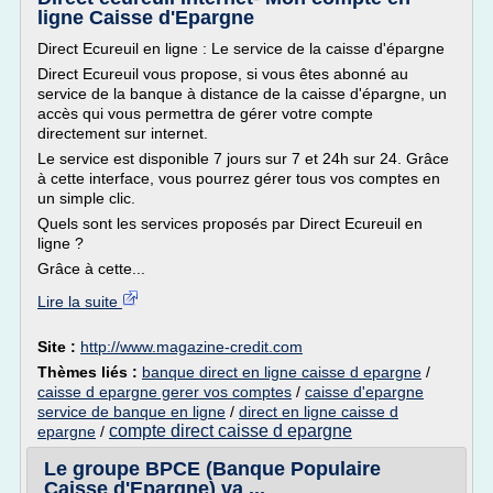
ligne Caisse d'Epargne
Direct Ecureuil en ligne : Le service de la caisse d'épargne
Direct Ecureuil vous propose, si vous êtes abonné au
service de la banque à distance de la caisse d'épargne, un
accès qui vous permettra de gérer votre compte
directement sur internet.
Le service est disponible 7 jours sur 7 et 24h sur 24. Grâce
à cette interface, vous pourrez gérer tous vos comptes en
un simple clic.
Quels sont les services proposés par Direct Ecureuil en
ligne ?
Grâce à cette...
Lire la suite
Site :
http://www.magazine-credit.com
Thèmes liés :
banque direct en ligne caisse d epargne
/
caisse d epargne gerer vos comptes
/
caisse d'epargne
service de banque en ligne
/
direct en ligne caisse d
compte direct caisse d epargne
epargne
/
Le groupe BPCE (Banque Populaire
Caisse d'Epargne) va ...