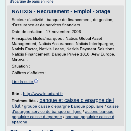
d'epargne de paris en ligne
NATIXIS - Recrutement - Emploi - Stage
Secteur d'activité : banque de financement, de gestion,
d'assurance et de services financiers.
Date de création : 17 novembre 2006.
Principales filiales/marques : Natixis Global Asset
Management, Natixis Assurances, Natixis Interépargne,
Natixis Factor, Natixis Lease, Natixis Payment Solutions,
Natixis Financement, Banque Privée 1818, Aew Europe,
Mirova...
Situation :
Chiffres d'affaires :...
Lire la suite
Site :
http://www.letudiant.fr
banque et caisse d epargne de l
Thèmes liés :
etat
/
groupe caisse d'epargne banque populaire
/
caisse
d'epargne service de banque en ligne
/
actions banque
populaire caisse d epargne
/
banque populaire caisse d
epargne