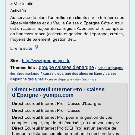
> Voir le site
Activités
Au service de plus d'un million de clients sur le territoire des
Alpes-Maritimes et du Var, la Caisse d'Epargne Côte d'Azur
est un acteur majeur de sa région. Avec une offre complète
en bancassurance (collecte et gestion de l'épargne, crédits,
moyens de paiement, gestion de...
Lire la suite
Site :
http://www.groupebpce.fr
groupe caisses d'epargne
Thèmes liés :
/
caisse d'epargne
/
/
caisse d'epargne des alpes en ligne
caisse
des alpes maritimes
/
d'epargne des alpes
caisse d'epargne cote d'azur nice
Direct Ecureuil Internet Pro - Caisse
d'Epargne - yumpu.com
Direct Ecureuil Internet Pro - Caisse d'Epargne
Direct Ecureuil Internet Pro - Caisse
Direct Ecureuil Internet Pro, pour une gestion de vos
comptes simple, rapide et sécurisée, où que vous soyez
Direct Ecureuil Internet Pro (DEI Pro) est un service de
banque à distance complet permettant la gestion de vos