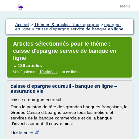
Menu
Accueil
>
Thèmes & articles : taux épargne
>
epargne
en ligne
>
caisse d'epargne service de banque en ligne
Articles sélectionnés pour le thème :
caisse d'epargne service de banque en
ligne
136 articles
→
Voir également
10 Vidéos
pour ce thème
caisse d epargne ecureuil - banque en ligne –
assurance vie
caisse d epargne ecureuil
Dans le peloton de tête des grandes banques françaises, le
Groupe Caisse d'Epargne exerce tous les métiers et
services de la banque commerciale et de la banque
d'investissement. Il couvre ainsi...
Lire la suite