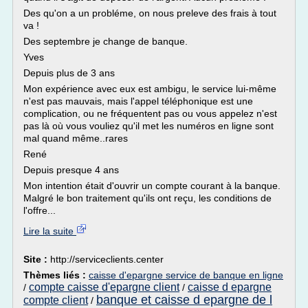
Des qu'on a un probléme, on nous preleve des frais à tout
va !
Des septembre je change de banque.
Yves
Depuis plus de 3 ans
Mon expérience avec eux est ambigu, le service lui-même
n'est pas mauvais, mais l'appel téléphonique est une
complication, ou ne fréquentent pas ou vous appelez n'est
pas là où vous vouliez qu'il met les numéros en ligne sont
mal quand même..rares
René
Depuis presque 4 ans
Mon intention était d'ouvrir un compte courant à la banque.
Malgré le bon traitement qu'ils ont reçu, les conditions de
l'offre...
Lire la suite
Site :
http://serviceclients.center
Thèmes liés :
caisse d'epargne service de banque en ligne
compte caisse d'epargne client
caisse d epargne
/
/
banque et caisse d epargne de l
compte client
/