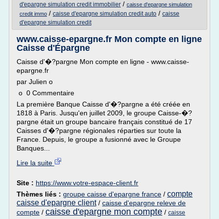
/
d'epargne simulation credit immobilier
caisse d'epargne simulation
/
/
caisse d'epargne simulation credit auto
caisse
credit immo
d'epargne simulation credit
www.caisse-epargne.fr Mon compte en ligne
Caisse d'Épargne
Caisse d'�?pargne Mon compte en ligne - www.caisse-
epargne.fr
par Julien o
o 0 Commentaire
La première Banque Caisse d'�?pargne a été créée en
1818 à Paris. Jusqu'en juillet 2009, le groupe Caisse-�?
pargne était un groupe bancaire français constitué de 17
Caisses d'�?pargne régionales réparties sur toute la
France. Depuis, le groupe a fusionné avec le Groupe
Banques...
Lire la suite
Site :
https://www.votre-espace-client.fr
compte
Thèmes liés :
groupe caisse d'epargne france
/
caisse d'epargne client
/
caisse d'epargne releve de
caisse d'epargne mon compte
compte
/
/
caisse