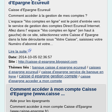
d'Epargne Ecureuil
Caisse d'Epargne Ecureuil
Comment accéder à la gestion de mes comptes ?
L'espace "Vos comptes en ligne" est le point d'entrée vers
le service de gestion des comptes Direct Ecureuil Internet.
Allez dans l' espace "Vos comptes en ligne" (en haut à
gauche) de ce site, sélectionnez votre Caisse d' Epargne
dans la liste déroulante sous "Votre Caisse", saisissez votre
Numéro d'abonné et votre...
Lire la suite
Date:
2014-10-05 02:36:57
Site :
http://caisse-d-epargne.blogspot.com
Thèmes liés :
banque caisse d epargne ecureuil
/
caisses
d epargne ecureuil
/
caisse d'epargne service de banque en
caisse d epargne gestion compte
ligne
/
/
caisse
d'epargne acceder a mon compte
Comment accéder à mon compte Caisse
d'Epargne (www.caisse ...
Aide pour les épargnants
Comment accéder à mon compte Caisse d'Epargne
(www.caisse-epargne.fr)