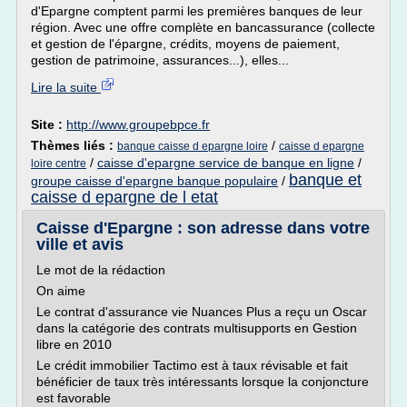
d'Epargne comptent parmi les premières banques de leur
région. Avec une offre complète en bancassurance (collecte
et gestion de l'épargne, crédits, moyens de paiement,
gestion de patrimoine, assurances...), elles...
Lire la suite
Site :
http://www.groupebpce.fr
Thèmes liés :
/
banque caisse d epargne loire
caisse d epargne
/
caisse d'epargne service de banque en ligne
/
loire centre
banque et
groupe caisse d'epargne banque populaire
/
caisse d epargne de l etat
Caisse d'Epargne : son adresse dans votre
ville et avis
Le mot de la rédaction
On aime
Le contrat d'assurance vie Nuances Plus a reçu un Oscar
dans la catégorie des contrats multisupports en Gestion
libre en 2010
Le crédit immobilier Tactimo est à taux révisable et fait
bénéficier de taux très intéressants lorsque la conjoncture
est favorable