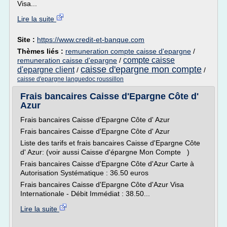
Visa...
Lire la suite
Site :
https://www.credit-et-banque.com
Thèmes liés :
remuneration compte caisse d'epargne
/
compte caisse
remuneration caisse d'epargne
/
caisse d'epargne mon compte
d'epargne client
/
/
caisse d'epargne languedoc roussillon
Frais bancaires Caisse d'Epargne Côte d'
Azur
Frais bancaires Caisse d'Epargne Côte d' Azur
Frais bancaires Caisse d'Epargne Côte d' Azur
Liste des tarifs et frais bancaires Caisse d'Epargne Côte
d' Azur: (voir aussi Caisse d'épargne Mon Compte )
Frais bancaires Caisse d'Epargne Côte d'Azur Carte à
Autorisation Systématique : 36.50 euros
Frais bancaires Caisse d'Epargne Côte d'Azur Visa
Internationale - Débit Immédiat : 38.50...
Lire la suite