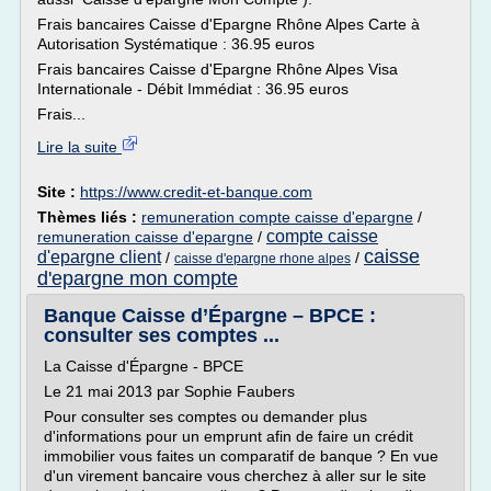
Frais bancaires Caisse d'Epargne Rhône Alpes Carte à
Autorisation Systématique : 36.95 euros
Frais bancaires Caisse d'Epargne Rhône Alpes Visa
Internationale - Débit Immédiat : 36.95 euros
Frais...
Lire la suite
Site :
https://www.credit-et-banque.com
Thèmes liés :
remuneration compte caisse d'epargne
/
compte caisse
remuneration caisse d'epargne
/
caisse
d'epargne client
/
/
caisse d'epargne rhone alpes
d'epargne mon compte
Banque Caisse d’Épargne – BPCE :
consulter ses comptes ...
La Caisse d'Épargne - BPCE
Le 21 mai 2013 par Sophie Faubers
Pour consulter ses comptes ou demander plus
d'informations pour un emprunt afin de faire un crédit
immobilier vous faites un comparatif de banque ? En vue
d'un virement bancaire vous cherchez à aller sur le site