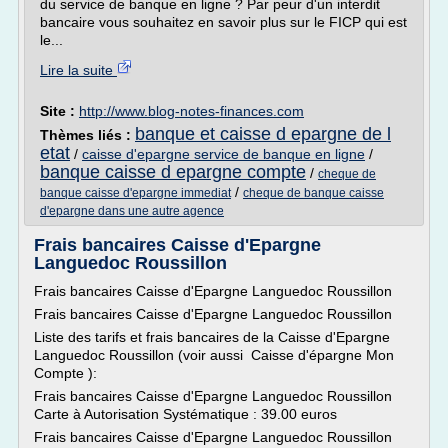
du service de banque en ligne ? Par peur d'un interdit
bancaire vous souhaitez en savoir plus sur le FICP qui est
le...
Lire la suite
Site :
http://www.blog-notes-finances.com
banque et caisse d epargne de l
Thèmes liés :
etat
/
caisse d'epargne service de banque en ligne
/
banque caisse d epargne compte
/
cheque de
/
banque caisse d'epargne immediat
cheque de banque caisse
d'epargne dans une autre agence
Frais bancaires Caisse d'Epargne
Languedoc Roussillon
Frais bancaires Caisse d'Epargne Languedoc Roussillon
Frais bancaires Caisse d'Epargne Languedoc Roussillon
Liste des tarifs et frais bancaires de la Caisse d'Epargne
Languedoc Roussillon (voir aussi Caisse d'épargne Mon
Compte ):
Frais bancaires Caisse d'Epargne Languedoc Roussillon
Carte à Autorisation Systématique : 39.00 euros
Frais bancaires Caisse d'Epargne Languedoc Roussillon