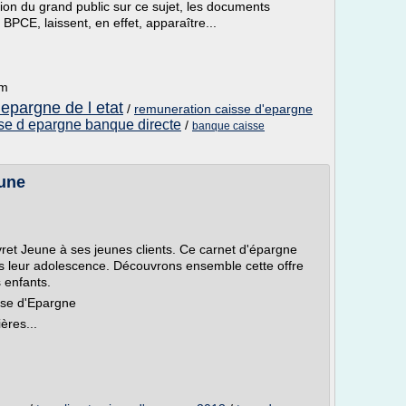
ntion du grand public sur ce sujet, les documents
BPCE, laissent, en effet, apparaître...
om
epargne de l etat
/
remuneration caisse d'epargne
se d epargne banque directe
/
banque caisse
eune
ret Jeune à ses jeunes clients. Ce carnet d'épargne
ès leur adolescence. Découvrons ensemble cette offre
 enfants.
sse d'Epargne
ères...