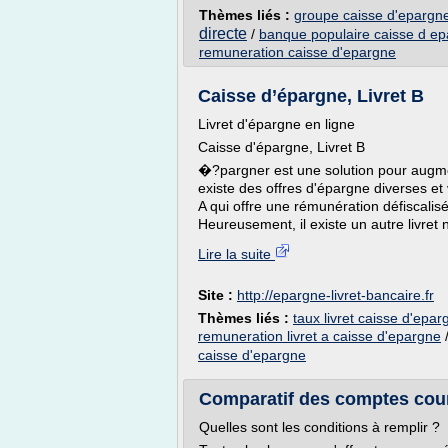
Thèmes liés :
groupe caisse d'epargn
directe
/
banque populaire caisse d e
remuneration caisse d'epargne
Caisse d’épargne, Livret B
Livret d'épargne en ligne
Caisse d'épargne, Livret B
�?pargner est une solution pour augmen
existe des offres d'épargne diverses et
A qui offre une rémunération défiscalis
Heureusement, il existe un autre livret 
Lire la suite
Site :
http://epargne-livret-bancaire.fr
Thèmes liés :
taux livret caisse d'epa
remuneration livret a caisse d'epargne
caisse d'epargne
Comparatif des comptes cour
Quelles sont les conditions à remplir ?