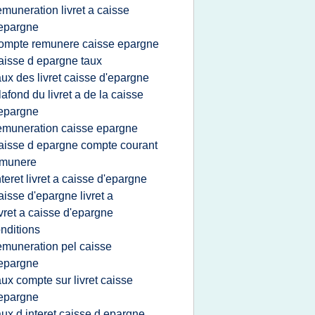
emuneration livret a caisse
epargne
ompte remunere caisse epargne
aisse d epargne taux
aux des livret caisse d'epargne
lafond du livret a de la caisse
epargne
emuneration caisse epargne
aisse d epargne compte courant
emunere
nteret livret a caisse d'epargne
aisse d'epargne livret a
ivret a caisse d'epargne
nditions
emuneration pel caisse
epargne
aux compte sur livret caisse
epargne
aux d interet caisse d epargne