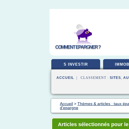
COMMENT EPARGNER ?
S INVESTIR
IMMOB
ACCUEIL
| CLASSEMENT :
SITES
,
AU
Accueil
>
Thèmes & articles : taux ép
d'epargne
Articles sélectionnés pour l