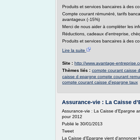
Produits et services bancaires à des con
Compte courant rémunéré, tarifs bancai
avantageux (-15%)
Merci de nous aider à compléter les in
Réductions, cadeaux d'entreprise, chè
Produits et services bancaires à des con
Lire la suite
Site :
http://www.avantage-entreprise.
Thèmes liés :
compte courant caisse d
caisse d epargne compte courant rem
compte courant caisse d'epargne taux
Assurance-vie : La Caisse d’
Assurance-vie : La Caisse d'Epargne a
pour 2012
Publié le 30/01/2013
Tweet
La Caisse d'Epargne vient d'annoncer l