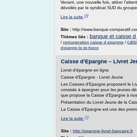
Venant, une nouvelle fois, attirer l'atte
dévoilés par le syndicat SUD du groupe 
Lire la suite
Site :
http://www.banque-comparatif.c
banque et caisse d 
Thèmes liés :
cais
/
remuneration caisse d epargne
/
d'epargne ile de france
Caisse d’Epargne – Livret J
Livret d'épargne en ligne
Caisse d'Epargne - Livret Jeune
Les Caisses d'Epargne proposent le Liv
consiste à épargner pour les jeunes d
que propose la Caisse d'Epargne à nos
Présentation du Livret Jeune de la Cai
La Caisse d'Epargne est une des premi
Lire la suite
Site :
http://epargne-livret-bancaire.fr