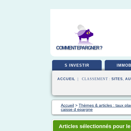
COMMENT EPARGNER ?
S INVESTIR
IMMOB
ACCUEIL
| CLASSEMENT :
SITES
,
AU
Accueil
>
Thèmes & articles : taux pl
caisse d epargne
Articles sélectionnés pour l