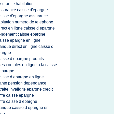
surance habitation
ssurance caisse d'epargne
aisse d'epargne assurance
bitation numero de telephone
irect en ligne caisse d epargne
endement caisse epargne
aisse epargne en ligne
anque direct en ligne caisse d
pargne
aisse d epargne produits
es comptes en ligne a la caisse
epargne
aisse d epargne en ligne
ante pension dependance
traite invalidite epargne credit
ffre caisse epargne
ffre caisse d epargne
anque caisse d epargne en
gne