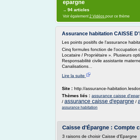
epargne
94 articles
→
Voir également
2 Vidéos
pour ce thème
Assurance habitation CAISSE 
Les points positifs de l'assurance ha
Cinq formules fonction de l'occupation 
Locataire / Propriétaire ». Plusieurs opt
Responsabilité civile assistante materne
Canalisations...
Lire la suite
Site :
http://assurance-habitation.lesd
Thèmes liés :
assurance caisse d'epar
assurance caisse d'epargne
/
/
assurance habitation
Caisse d'Épargne : Compte co
3 raisons de choisir Caisse d'Epargne