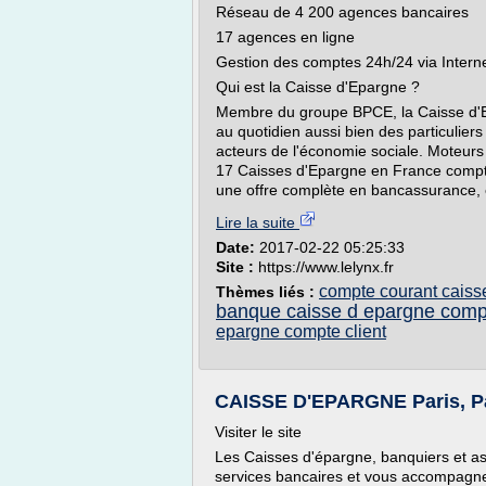
Réseau de 4 200 agences bancaires
17 agences en ligne
Gestion des comptes 24h/24 via Interne
Qui est la Caisse d'Epargne ?
Membre du groupe BPCE, la Caisse d'
au quotidien aussi bien des particuliers
acteurs de l'économie sociale. Moteurs 
17 Caisses d'Epargne en France compte
une offre complète en bancassurance, e
Lire la suite
Date:
2017-02-22 05:25:33
Site :
https://www.lelynx.fr
compte courant caiss
Thèmes liés :
banque caisse d epargne comp
epargne compte client
CAISSE D'EPARGNE Paris, Pari
Visiter le site
Les Caisses d'épargne, banquiers et a
services bancaires et vous accompagnen