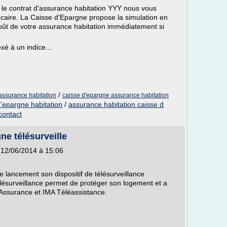
r le contrat d'assurance habitation YYY nous vous
ancaire. La Caisse d'Epargne propose la simulation en
coût de votre assurance habitation immédiatement si
exé à un indice...
/
 assurance habitation
caisse d'epargne assurance habitation
'epargne habitation
/
assurance habitation caisse d
contact
ne télésurveille
e 12/06/2014 à 15:06
 lancement son dispositif de télésurveillance
 télésurveillance permet de protéger son logement et a
 Assurance et IMA Téléassistance.