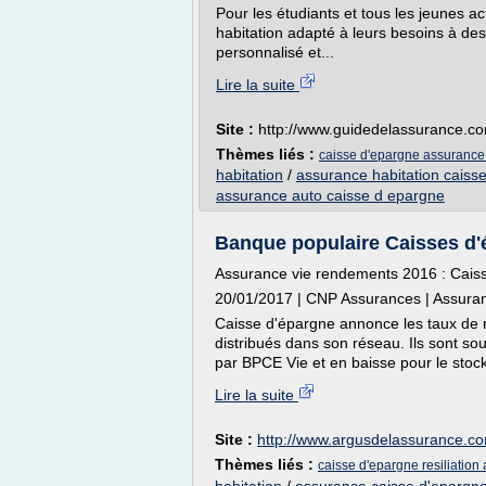
Pour les étudiants et tous les jeunes ac
habitation adapté à leurs besoins à d
personnalisé et...
Lire la suite
Site :
http://www.guidedelassurance.c
Thèmes liés :
caisse d'epargne assurance 
habitation
/
assurance habitation caiss
assurance auto caisse d epargne
Banque populaire Caisses d'ép
Assurance vie rendements 2016 : Caiss
20/01/2017 | CNP Assurances | Assuran
Caisse d'épargne annonce les taux de 
distribués dans son réseau. Ils sont s
par BPCE Vie et en baisse pour le stock
Lire la suite
Site :
http://www.argusdelassurance.c
Thèmes liés :
caisse d'epargne resiliation