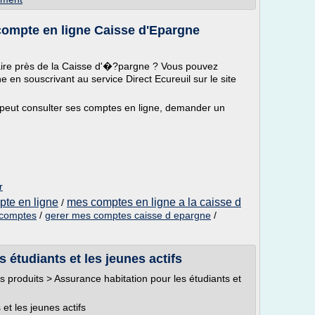
ompte en ligne Caisse d'Epargne
ire près de la Caisse d'�?pargne ? Vous pouvez
 en souscrivant au service Direct Ecureuil sur le site
 peut consulter ses comptes en ligne, demander un
r
pte en ligne
mes comptes en ligne a la caisse d
/
 comptes
/
gerer mes comptes caisse d epargne
/
 étudiants et les jeunes actifs
 produits > Assurance habitation pour les étudiants et
et les jeunes actifs