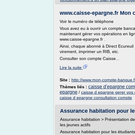
www.caisse-epargne.fr Mon c
Voir le numéro de téléphone
Vous avez eu à ouvrir un compte banca
maintenant gérer vos opérations en ligne
www.caisse-epargne.fr .
Ainsi, chaque abonné à Direct Ecureuil
virement, imprimer un RIB, etc.
Consulter son compte Caisse...
Lire la suite
Site :
http://www.mon-compte-banque.f
caisse d'epargne com
Thèmes liés :
epargne
/
caisse d epargne gerer vos
caisse d epargne consultation compte
Assurance habitation pour les
Assurance habitation > Présentation des
les jeunes actifs
Assurance habitation pour les étudiants 