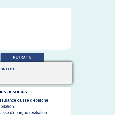
RETRAITE
CONTACT
es associés
ssurance caisse d'epargne
bitation
aisse d'epargne resiliation