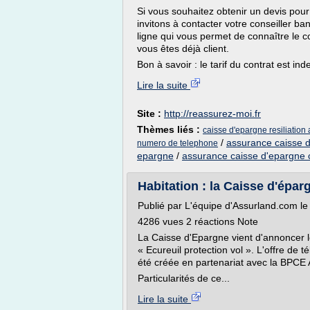
Si vous souhaitez obtenir un devis pou
invitons à contacter votre conseiller b
ligne qui vous permet de connaître le 
vous êtes déjà client.
Bon à savoir : le tarif du contrat est ind
Lire la suite
Site :
http://reassurez-moi.fr
Thèmes liés :
caisse d'epargne resiliation
/
assurance caisse d
numero de telephone
epargne
/
assurance caisse d'epargne 
Habitation : la Caisse d'éparg
Publié par L'équipe d'Assurland.com l
4286 vues 2 réactions Note
La Caisse d'Epargne vient d'annoncer le
« Ecureuil protection vol ». L'offre de
été créée en partenariat avec la BPCE
Particularités de ce...
Lire la suite