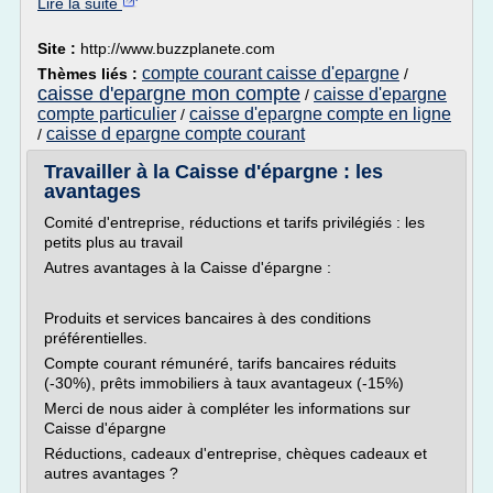
Lire la suite
Site :
http://www.buzzplanete.com
compte courant caisse d'epargne
Thèmes liés :
/
caisse d'epargne mon compte
caisse d'epargne
/
compte particulier
caisse d'epargne compte en ligne
/
caisse d epargne compte courant
/
Travailler à la Caisse d'épargne : les
avantages
Comité d'entreprise, réductions et tarifs privilégiés : les
petits plus au travail
Autres avantages à la Caisse d'épargne :
Produits et services bancaires à des conditions
préférentielles.
Compte courant rémunéré, tarifs bancaires réduits
(-30%), prêts immobiliers à taux avantageux (-15%)
Merci de nous aider à compléter les informations sur
Caisse d'épargne
Réductions, cadeaux d'entreprise, chèques cadeaux et
autres avantages ?