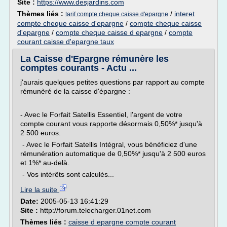
Site :
https://www.desjardins.com
Thèmes liés :
/
interet
tarif compte cheque caisse d'epargne
compte cheque caisse d'epargne
/
compte cheque caisse
d'epargne
/
compte cheque caisse d epargne
/
compte
courant caisse d'epargne taux
La Caisse d'Epargne rémunère les
comptes courants - Actu ...
j'aurais quelques petites questions par rapport au compte
rémunèré de la caisse d'épargne :
- Avec le Forfait Satellis Essentiel, l'argent de votre
compte courant vous rapporte désormais 0,50%* jusqu'à
2 500 euros.
- Avec le Forfait Satellis Intégral, vous bénéficiez d'une
rémunération automatique de 0,50%* jusqu'à 2 500 euros
et 1%* au-delà.
- Vos intérêts sont calculés...
Lire la suite
Date:
2005-05-13 16:41:29
Site :
http://forum.telecharger.01net.com
Thèmes liés :
caisse d epargne compte courant