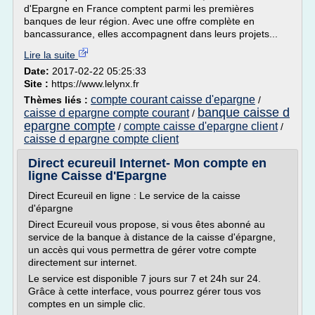
d'Epargne en France comptent parmi les premières
banques de leur région. Avec une offre complète en
bancassurance, elles accompagnent dans leurs projets...
Lire la suite
Date:
2017-02-22 05:25:33
Site :
https://www.lelynx.fr
compte courant caisse d'epargne
Thèmes liés :
/
banque caisse d
caisse d epargne compte courant
/
epargne compte
compte caisse d'epargne client
/
/
caisse d epargne compte client
Direct ecureuil Internet- Mon compte en
ligne Caisse d'Epargne
Direct Ecureuil en ligne : Le service de la caisse
d'épargne
Direct Ecureuil vous propose, si vous êtes abonné au
service de la banque à distance de la caisse d'épargne,
un accès qui vous permettra de gérer votre compte
directement sur internet.
Le service est disponible 7 jours sur 7 et 24h sur 24.
Grâce à cette interface, vous pourrez gérer tous vos
comptes en un simple clic.