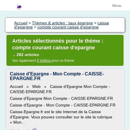
Menu
Accueil
>
Thèmes & articles : taux épargne
>
caisse
d'epargne
>
compte courant caisse d'epargne
Articles sélectionnés pour le thème :
compte courant caisse d'epargne
282 articles
→
Voir également
5 Vidéos
pour ce thème
Caisse d'Epargne - Mon Compte - CAISSE-
EPARGNE.FR
Accueil » Web » Caisse d'Epargne Mon Compte -
CAISSE-EPARGNE.FR
Caisse d'Epargne Mon Compte - CAISSE-EPARGNE.FR
Caisse d'Epargne - Mon Compte - CAISSE-EPARGNE.FR
Caisse-Epargne.fr est le site Internet de la Caisse
d'Epargne. Vous pouvez consulter sur le site la rubrique
« Mon...