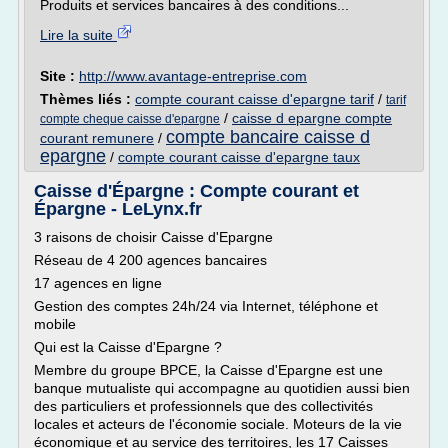
Produits et services bancaires à des conditions...
Lire la suite
Site :
http://www.avantage-entreprise.com
Thèmes liés :
compte courant caisse d'epargne tarif
/
tarif
/
caisse d epargne compte
compte cheque caisse d'epargne
compte bancaire caisse d
courant remunere
/
epargne
/
compte courant caisse d'epargne taux
Caisse d'Épargne : Compte courant et
Épargne - LeLynx.fr
3 raisons de choisir Caisse d'Epargne
Réseau de 4 200 agences bancaires
17 agences en ligne
Gestion des comptes 24h/24 via Internet, téléphone et
mobile
Qui est la Caisse d'Epargne ?
Membre du groupe BPCE, la Caisse d'Epargne est une
banque mutualiste qui accompagne au quotidien aussi bien
des particuliers et professionnels que des collectivités
locales et acteurs de l'économie sociale. Moteurs de la vie
économique et au service des territoires, les 17 Caisses