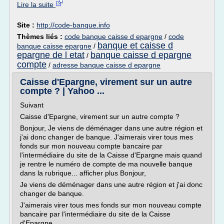
Lire la suite
Site :
http://code-banque.info
Thèmes liés :
code banque caisse d epargne
/
code
banque et caisse d
banque caisse epargne
/
epargne de l etat
banque caisse d epargne
/
compte
/
adresse banque caisse d epargne
Caisse d'Epargne, virement sur un autre
compte ? | Yahoo ...
Suivant
Caisse d'Epargne, virement sur un autre compte ?
Bonjour, Je viens de déménager dans une autre région et
j'ai donc changer de banque. J'aimerais virer tous mes
fonds sur mon nouveau compte bancaire par
l'intermédiaire du site de la Caisse d'Epargne mais quand
je rentre le numéro de compte de ma nouvelle banque
dans la rubrique... afficher plus Bonjour,
Je viens de déménager dans une autre région et j'ai donc
changer de banque.
J'aimerais virer tous mes fonds sur mon nouveau compte
bancaire par l'intermédiaire du site de la Caisse
d'Epargne...