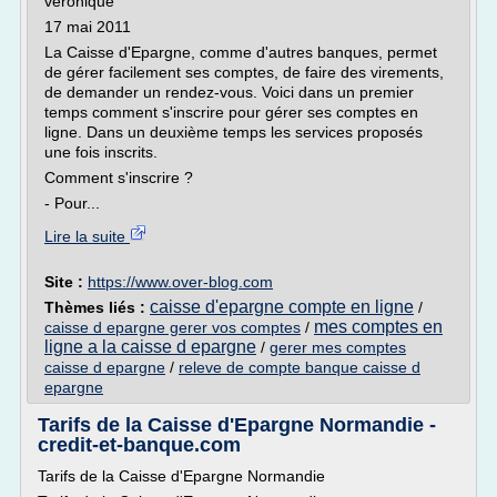
veronique
17 mai 2011
La Caisse d'Epargne, comme d'autres banques, permet
de gérer facilement ses comptes, de faire des virements,
de demander un rendez-vous. Voici dans un premier
temps comment s'inscrire pour gérer ses comptes en
ligne. Dans un deuxième temps les services proposés
une fois inscrits.
Comment s'inscrire ?
- Pour...
Lire la suite
Site :
https://www.over-blog.com
caisse d'epargne compte en ligne
Thèmes liés :
/
mes comptes en
caisse d epargne gerer vos comptes
/
ligne a la caisse d epargne
/
gerer mes comptes
caisse d epargne
/
releve de compte banque caisse d
epargne
Tarifs de la Caisse d'Epargne Normandie -
credit-et-banque.com
Tarifs de la Caisse d'Epargne Normandie