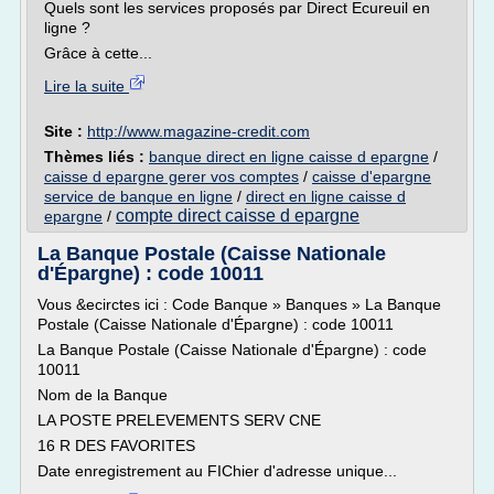
Quels sont les services proposés par Direct Ecureuil en
ligne ?
Grâce à cette...
Lire la suite
Site :
http://www.magazine-credit.com
Thèmes liés :
banque direct en ligne caisse d epargne
/
caisse d epargne gerer vos comptes
/
caisse d'epargne
service de banque en ligne
/
direct en ligne caisse d
compte direct caisse d epargne
epargne
/
La Banque Postale (Caisse Nationale
d'Épargne) : code 10011
Vous &ecirctes ici : Code Banque » Banques » La Banque
Postale (Caisse Nationale d'Épargne) : code 10011
La Banque Postale (Caisse Nationale d'Épargne) : code
10011
Nom de la Banque
LA POSTE PRELEVEMENTS SERV CNE
16 R DES FAVORITES
Date enregistrement au FIChier d'adresse unique...