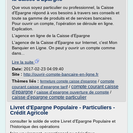
Que vous soyez particulier ou professionnel, la Caisse
d'Epargne répond à vos besoins à travers ses conseils et
toute sa gamme de produits et de services bancaires.
Pour ouvrir un compte, l'opération se déroule en ligne.
Explication.
L'agence en ligne de la Caisse d'Epargne
L'agence de la Caisse d'Epargne sur Internet, c'est Mon
Banquier en Ligne. On peut y ouvrir un compte comme
dans...
Lire la suite
Date:
2017-02-23 04:09:40
Site :
http://ouvrir-compte-bancaire-en-ligne.fr
Thèmes liés :
/
compte
fermeture compte caisse d'epargne
compte courant caisse
courant caisse d'epargne tarif
/
d'epargne
/
caisse d'epargne ouverture de compte
/
caisse d'epargne compte particulier
Livret d'Epargne Populaire - Particuliers -
Crédit Agricole
consulter le solde de votre Livret d'Epargne Populaire et
l'historique des opérations