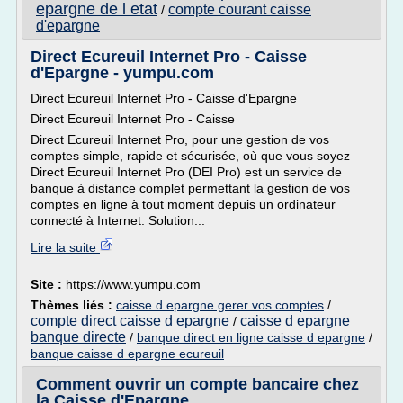
epargne de l etat
compte courant caisse
/
d'epargne
Direct Ecureuil Internet Pro - Caisse
d'Epargne - yumpu.com
Direct Ecureuil Internet Pro - Caisse d'Epargne
Direct Ecureuil Internet Pro - Caisse
Direct Ecureuil Internet Pro, pour une gestion de vos
comptes simple, rapide et sécurisée, où que vous soyez
Direct Ecureuil Internet Pro (DEI Pro) est un service de
banque à distance complet permettant la gestion de vos
comptes en ligne à tout moment depuis un ordinateur
connecté à Internet. Solution...
Lire la suite
Site :
https://www.yumpu.com
Thèmes liés :
caisse d epargne gerer vos comptes
/
compte direct caisse d epargne
caisse d epargne
/
banque directe
/
banque direct en ligne caisse d epargne
/
banque caisse d epargne ecureuil
Comment ouvrir un compte bancaire chez
la Caisse d'Epargne