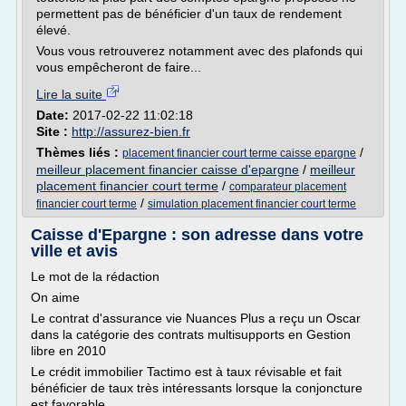
permettent pas de bénéficier d'un taux de rendement
élevé.
Vous vous retrouverez notamment avec des plafonds qui
vous empêcheront de faire...
Lire la suite
Date:
2017-02-22 11:02:18
Site :
http://assurez-bien.fr
Thèmes liés :
/
placement financier court terme caisse epargne
meilleur placement financier caisse d'epargne
/
meilleur
placement financier court terme
/
comparateur placement
/
financier court terme
simulation placement financier court terme
Caisse d'Epargne : son adresse dans votre
ville et avis
Le mot de la rédaction
On aime
Le contrat d'assurance vie Nuances Plus a reçu un Oscar
dans la catégorie des contrats multisupports en Gestion
libre en 2010
Le crédit immobilier Tactimo est à taux révisable et fait
bénéficier de taux très intéressants lorsque la conjoncture
est favorable