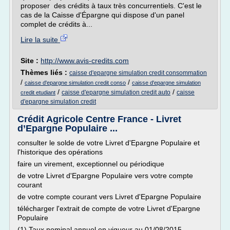
proposer des crédits à taux très concurrentiels. C'est le
cas de la Caisse d'Épargne qui dispose d'un panel
complet de crédits à...
Lire la suite
Site :
http://www.avis-credits.com
Thèmes liés :
caisse d'epargne simulation credit consommation
/
/
caisse d'epargne simulation credit conso
caisse d'epargne simulation
/
/
caisse d'epargne simulation credit auto
caisse
credit etudiant
d'epargne simulation credit
Crédit Agricole Centre France - Livret
d’Epargne Populaire ...
consulter le solde de votre Livret d'Epargne Populaire et
l'historique des opérations
faire un virement, exceptionnel ou périodique
de votre Livret d'Epargne Populaire vers votre compte
courant
de votre compte courant vers Livret d'Epargne Populaire
télécharger l'extrait de compte de votre Livret d'Epargne
Populaire
(1) Taux nominal annuel en vigueur au 01/08/2015 ,...