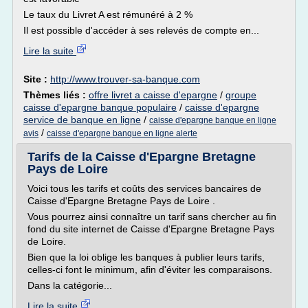
Le taux du Livret A est rémunéré à 2 %
Il est possible d'accéder à ses relevés de compte en...
Lire la suite
Site :
http://www.trouver-sa-banque.com
Thèmes liés :
offre livret a caisse d'epargne
/
groupe
caisse d'epargne banque populaire
/
caisse d'epargne
service de banque en ligne
/
caisse d'epargne banque en ligne
/
avis
caisse d'epargne banque en ligne alerte
Tarifs de la Caisse d'Epargne Bretagne
Pays de Loire
Voici tous les tarifs et coûts des services bancaires de
Caisse d'Epargne Bretagne Pays de Loire .
Vous pourrez ainsi connaître un tarif sans chercher au fin
fond du site internet de Caisse d'Epargne Bretagne Pays
de Loire.
Bien que la loi oblige les banques à publier leurs tarifs,
celles-ci font le minimum, afin d'éviter les comparaisons.
Dans la catégorie...
Lire la suite