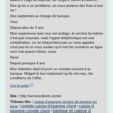
Des qu'on a un probléme, on nous preleve des frais à tout
va !
Des septembre je change de banque.
Yves
Depuis plus de 3 ans
Mon expérience avec eux est ambigu, le service lui-même
n'est pas mauvais, mais l'appel téléphonique est une
complication, ou ne fréquentent pas ou vous appelez
n'est pas là où vous vouliez qu'il met les numéros en ligne
sont mal quand même..rares
René
Depuis presque 4 ans
Mon intention était d'ouvrir un compte courant à la
banque. Malgré le bon traitement qu'ils ont reçu, les
conditions de l'offre...
Lire la suite
Site :
http://serviceclients.center
Thèmes liés :
caisse d'epargne service de banque en
compte caisse d'epargne client
caisse d
ligne
/
/
banque et caisse d
epargne compte client
/