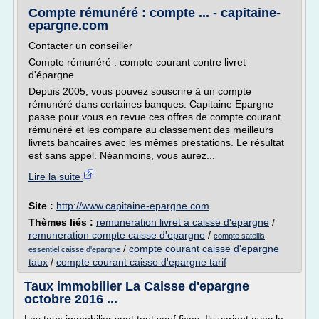
Compte rémunéré : compte ... - capitaine-
epargne.com
Contacter un conseiller
Compte rémunéré : compte courant contre livret
d'épargne
Depuis 2005, vous pouvez souscrire à un compte
rémunéré dans certaines banques. Capitaine Epargne
passe pour vous en revue ces offres de compte courant
rémunéré et les compare au classement des meilleurs
livrets bancaires avec les mêmes prestations. Le résultat
est sans appel. Néanmoins, vous aurez...
Lire la suite
Site :
http://www.capitaine-epargne.com
Thèmes liés :
remuneration livret a caisse d'epargne
/
remuneration compte caisse d'epargne
/
compte satellis
/
compte courant caisse d'epargne
essentiel caisse d'epargne
taux
/
compte courant caisse d'epargne tarif
Taux immobilier La Caisse d'epargne
octobre 2016 ...