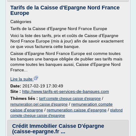
Tarifs de la Caisse d'Epargne Nord France
Europe
Catégories
Tarifs de la Caisse d'Epargne Nord France Europe
Voici la liste des tarifs, prix et coûts de Caisse d'Epargne
Nord France Europe (mis à jour) afin de savoir exactement
ce que vous facturera cette banque.
Caisse d'Epargne Nord France Europe est comme toutes
les banques une banque obligée de publier ses tarifs mais
comme toutes les banques aussi, Caisse d'Epargne Nord
France...
Lire la suite
Date:
2017-02-19 17:30:49
Site :
http://www.tarifs-et-services-de-banques.com
Thèmes liés :
/
tarif compte cheque caisse d'epargne
/
remuneration compte
remuneration pel caisse d'epargne
caisse d'epargne
/
remuneration caisse d'epargne
/
plafond
compte cheque caisse d'epargne
Crédit Immobilier Caisse D'épargne
(caisse-epargne.fr ...