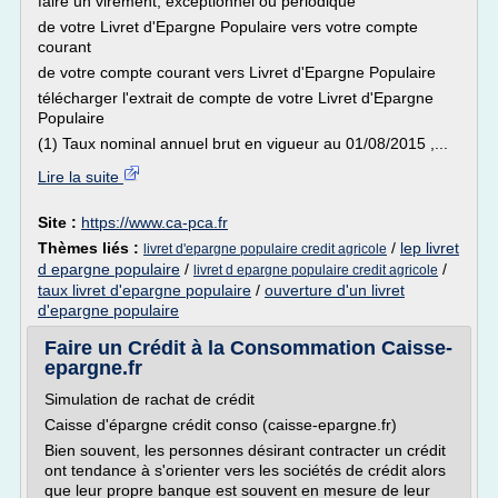
faire un virement, exceptionnel ou périodique
de votre Livret d'Epargne Populaire vers votre compte
courant
de votre compte courant vers Livret d'Epargne Populaire
télécharger l'extrait de compte de votre Livret d'Epargne
Populaire
(1) Taux nominal annuel brut en vigueur au 01/08/2015 ,...
Lire la suite
Site :
https://www.ca-pca.fr
Thèmes liés :
/
lep livret
livret d'epargne populaire credit agricole
d epargne populaire
/
/
livret d epargne populaire credit agricole
taux livret d'epargne populaire
/
ouverture d'un livret
d'epargne populaire
Faire un Crédit à la Consommation Caisse-
epargne.fr
Simulation de rachat de crédit
Caisse d'épargne crédit conso (caisse-epargne.fr)
Bien souvent, les personnes désirant contracter un crédit
ont tendance à s'orienter vers les sociétés de crédit alors
que leur propre banque est souvent en mesure de leur