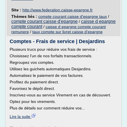
Site :
http://www.federation.caisse-epargne.fr
Thèmes liés :
compte courant caisse d'epargne taux
/
compte courant caisse d'epargne
caisse d epargne
/
compte courant
/
caisse d epargne compte courant
remunere
/
taux compte sur livret caisse d'epargne
Comptes - Frais de service | Desjardins
Plusieurs trucs pour réduire vos frais de service :
Choisissez l'un de nos forfaits transactionnels.
Regroupez vos comptes.
Utilisez les guichets automatiques Desjardins.
Automatisez le paiement de vos factures.
Profitez du paiement direct.
Favorisez le dépôt direct.
Inscrivez-vous au service Virement en cas de découvert.
Optez pour les virements.
Plus de détails sur comment réduire vos...
Lire la suite