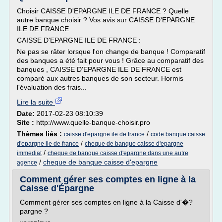
Choisir CAISSE D'EPARGNE ILE DE FRANCE ? Quelle
autre banque choisir ? Vos avis sur CAISSE D'EPARGNE
ILE DE FRANCE
CAISSE D'EPARGNE ILE DE FRANCE :
Ne pas se râter lorsque l'on change de banque ! Comparatif
des banques a été fait pour vous ! Grâce au comparatif des
banques , CAISSE D'EPARGNE ILE DE FRANCE est
comparé aux autres banques de son secteur. Hormis
l'évaluation des frais...
Lire la suite
Date:
2017-02-23 08:10:39
Site :
http://www.quelle-banque-choisir.pro
Thèmes liés :
/
caisse d'epargne ile de france
code banque caisse
/
d'epargne ile de france
cheque de banque caisse d'epargne
/
immediat
cheque de banque caisse d'epargne dans une autre
/
cheque de banque caisse d'epargne
agence
Comment gérer ses comptes en ligne à la
Caisse d'Épargne
Comment gérer ses comptes en ligne à la Caisse d'�?
pargne ?