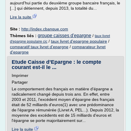
aujourd'hui partie du deuxième groupe bancaire français, le
[...] qui détiennent, depuis 2013, la totalité du...
Lire la suite
Site :
http://index.cbanque.com
groupe caisses d'epargne
Thèmes liés :
/
taux livret
/
taux livret d'epargne populaire
/
d'epargne populaire cic
comparatif taux livret d'epargne
/
comparateur livret
d'epargne
Etude Caisse d’Epargne : le compte
courant est-il le ...
Imprimer
Partager
Le comportement des français en matière d'épargne a
radicalement changé depuis trois ans. En effet, entre
2003 et 2011, l'excédent moyen d'épargne des français
était de 52 milliards d'euros(1) avec une prédominance
de l'épargne rémunérée (Livret A, PEL...). Depuis 2012, la
moyenne des excédents est de 15 milliards d'euros et
l'épargne se porte majoritairement sur...
Lire la suite