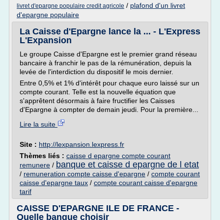
/
plafond d'un livret
livret d'epargne populaire credit agricole
d'epargne populaire
La Caisse d'Epargne lance la ... - L'Express
L'Expansion
Le groupe Caisse d'Epargne est le premier grand réseau
bancaire à franchir le pas de la rémunération, depuis la
levée de l'interdiction du dispositif le mois dernier.
Entre 0,5% et 1% d'intérêt pour chaque euro laissé sur un
compte courant. Telle est la nouvelle équation que
s'apprêtent désormais à faire fructifier les Caisses
d'Epargne à compter de demain jeudi. Pour la première...
Lire la suite
Site :
http://lexpansion.lexpress.fr
Thèmes liés :
caisse d epargne compte courant
banque et caisse d epargne de l etat
remunere
/
/
remuneration compte caisse d'epargne
/
compte courant
caisse d'epargne taux
/
compte courant caisse d'epargne
tarif
CAISSE D'EPARGNE ILE DE FRANCE -
Quelle banque choisir