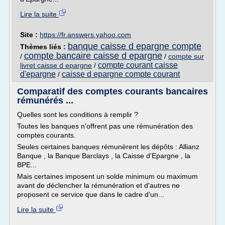
Lire la suite
Site :
https://fr.answers.yahoo.com
banque caisse d epargne compte
Thèmes liés :
compte bancaire caisse d epargne
/
/
compte sur
compte courant caisse
livret caisse d epargne
/
d'epargne
caisse d epargne compte courant
/
Comparatif des comptes courants bancaires
rémunérés ...
Quelles sont les conditions à remplir ?
Toutes les banques n'offrent pas une rémunération des
comptes courants.
Seules certaines banques rémunèrent les dépôts : Allianz
Banque , la Banque Barclays , la Caisse d'Epargne , la
BPE...
Mais certaines imposent un solde minimum ou maximum
avant de déclencher la rémunération et d'autres ne
proposent ce service que dans le cadre d'un...
Lire la suite