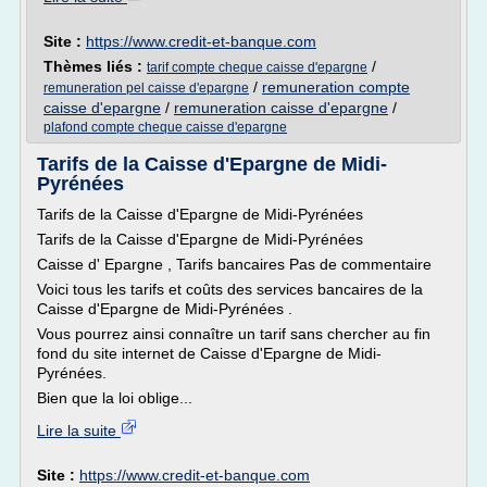
Site :
https://www.credit-et-banque.com
Thèmes liés :
/
tarif compte cheque caisse d'epargne
/
remuneration compte
remuneration pel caisse d'epargne
caisse d'epargne
/
remuneration caisse d'epargne
/
plafond compte cheque caisse d'epargne
Tarifs de la Caisse d'Epargne de Midi-
Pyrénées
Tarifs de la Caisse d'Epargne de Midi-Pyrénées
Tarifs de la Caisse d'Epargne de Midi-Pyrénées
Caisse d' Epargne , Tarifs bancaires Pas de commentaire
Voici tous les tarifs et coûts des services bancaires de la
Caisse d'Epargne de Midi-Pyrénées .
Vous pourrez ainsi connaître un tarif sans chercher au fin
fond du site internet de Caisse d'Epargne de Midi-
Pyrénées.
Bien que la loi oblige...
Lire la suite
Site :
https://www.credit-et-banque.com