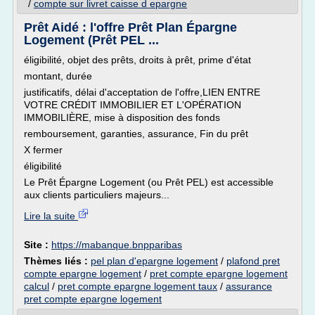
/
compte sur livret caisse d epargne
Prêt Aidé : l'offre Prêt Plan Épargne
Logement (Prêt PEL ...
éligibilité, objet des prêts, droits à prêt, prime d'état
montant, durée
justificatifs, délai d'acceptation de l'offre,LIEN ENTRE
VOTRE CRÉDIT IMMOBILIER ET L'OPÉRATION
IMMOBILIÈRE, mise à disposition des fonds
remboursement, garanties, assurance, Fin du prêt
X fermer
éligibilité
Le Prêt Épargne Logement (ou Prêt PEL) est accessible
aux clients particuliers majeurs...
Lire la suite
Site :
https://mabanque.bnpparibas
Thèmes liés :
pel plan d'epargne logement
/
plafond pret
compte epargne logement
/
pret compte epargne logement
calcul
/
pret compte epargne logement taux
/
assurance
pret compte epargne logement