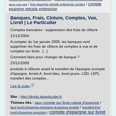
compte
/
/
bnp epargne retraite entreprise contact
gerer mon pee
epargne retraite entreprise
Banques, Frais, Cloture, Comptes, Vue,
Livret | Le Particulier
Comptes bancaires : suppression des frais de clôture
21/12/2004
A compter du 1er janvier 2005, les banques vont
supprimer les frais de clôture de comptes à vue et de
comptes sur livret. [...]
Comment faire pour changer de banque ?
23/12/2009
produits à clôturer avant le transfert de l'épargne (compte
d'épargne, livrets A, livret bleu, livret jeune, LDD, LEP),
transfert des comptes...
Lire la suite
Site :
http://droits.leparticulier.fr
Thèmes liés :
taux compte sur livret caisse d'epargne
/
/
taux livret d'epargne populaire la banque postale
transfert d'un
compte d'epargne sur livret
/
livret d'epargne populaire