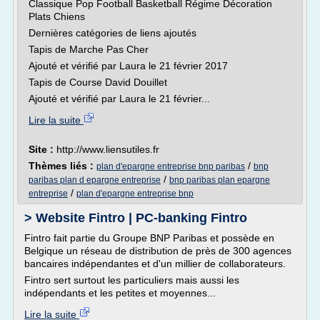
Classique Pop Football Basketball Régime Décoration
Plats Chiens
Dernières catégories de liens ajoutés
Tapis de Marche Pas Cher
Ajouté et vérifié par Laura le 21 février 2017
Tapis de Course David Douillet
Ajouté et vérifié par Laura le 21 février...
Lire la suite
Site :
http://www.liensutiles.fr
Thèmes liés :
/
plan d'epargne entreprise bnp paribas
bnp
/
paribas plan d epargne entreprise
bnp paribas plan epargne
/
entreprise
plan d'epargne entreprise bnp
> Website Fintro | PC-banking Fintro
Fintro fait partie du Groupe BNP Paribas et possède en
Belgique un réseau de distribution de près de 300 agences
bancaires indépendantes et d'un millier de collaborateurs.
Fintro sert surtout les particuliers mais aussi les
indépendants et les petites et moyennes...
Lire la suite