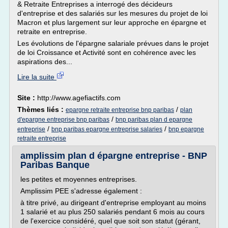
& Retraite Entreprises a interrogé des décideurs
d'entreprise et des salariés sur les mesures du projet de loi
Macron et plus largement sur leur approche en épargne et
retraite en entreprise.
Les évolutions de l'épargne salariale prévues dans le projet
de loi Croissance et Activité sont en cohérence avec les
aspirations des...
Lire la suite
Site :
http://www.agefiactifs.com
Thèmes liés :
/
epargne retraite entreprise bnp paribas
plan
/
d'epargne entreprise bnp paribas
bnp paribas plan d epargne
/
/
entreprise
bnp paribas epargne entreprise salaries
bnp epargne
retraite entreprise
amplissim plan d épargne entreprise - BNP
Paribas Banque
les petites et moyennes entreprises.
Amplissim PEE s'adresse également :
à titre privé, au dirigeant d'entreprise employant au moins
1 salarié et au plus 250 salariés pendant 6 mois au cours
de l'exercice considéré, quel que soit son statut (gérant,