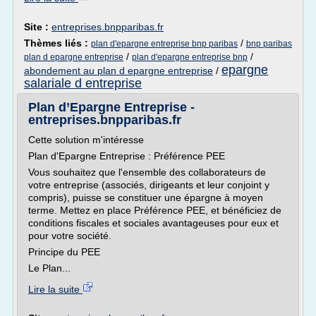
Site :
entreprises.bnpparibas.fr
Thèmes liés :
/
plan d'epargne entreprise bnp paribas
bnp paribas
/
/
plan d epargne entreprise
plan d'epargne entreprise bnp
epargne
abondement au plan d epargne entreprise
/
salariale d entreprise
Plan d’Epargne Entreprise -
entreprises.bnpparibas.fr
Cette solution m'intéresse
Plan d'Epargne Entreprise : Préférence PEE
Vous souhaitez que l'ensemble des collaborateurs de
votre entreprise (associés, dirigeants et leur conjoint y
compris), puisse se constituer une épargne à moyen
terme. Mettez en place Préférence PEE, et bénéficiez de
conditions fiscales et sociales avantageuses pour eux et
pour votre société.
Principe du PEE
Le Plan...
Lire la suite