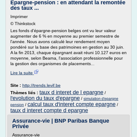
Epargne-pension : en attendant la remontée
des taux ...
Imprimer
© Thinkstock
Les fonds d'épargne-pension belges ont vu leur valeur
augmenter de 6 % en moyenne au premier semestre de
l'année. Nous avons calculé leur rendement moyen
pondéré sur la base des patrimoines en gestion au 30 juin.
A la fin 2013, chaque épargnant avait réuni 10.127 euros en
moyenne, selon Beama, l'association professionnelle pour
la gestion des organismes de placements...
Lire la suite
Site :
http://trends.levif.be
taux d interet de l epargne
Thèmes liés :
/
l'evolution du taux d'epargne
/
simulation d'epargne
calcul taux d'interet compte epargne
/
/
pension
taux d interet compte d epargne
Assurance-vie | BNP Paribas Banque
Privée
Assurance-vie