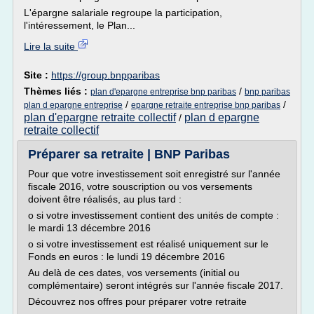
L'épargne salariale regroupe la participation,
l'intéressement, le Plan...
Lire la suite
Site :
https://group.bnpparibas
Thèmes liés :
/
plan d'epargne entreprise bnp paribas
bnp paribas
/
/
plan d epargne entreprise
epargne retraite entreprise bnp paribas
plan d'epargne retraite collectif
plan d epargne
/
retraite collectif
Préparer sa retraite | BNP Paribas
Pour que votre investissement soit enregistré sur l'année
fiscale 2016, votre souscription ou vos versements
doivent être réalisés, au plus tard :
o si votre investissement contient des unités de compte :
le mardi 13 décembre 2016
o si votre investissement est réalisé uniquement sur le
Fonds en euros : le lundi 19 décembre 2016
Au delà de ces dates, vos versements (initial ou
complémentaire) seront intégrés sur l'année fiscale 2017.
Découvrez nos offres pour préparer votre retraite