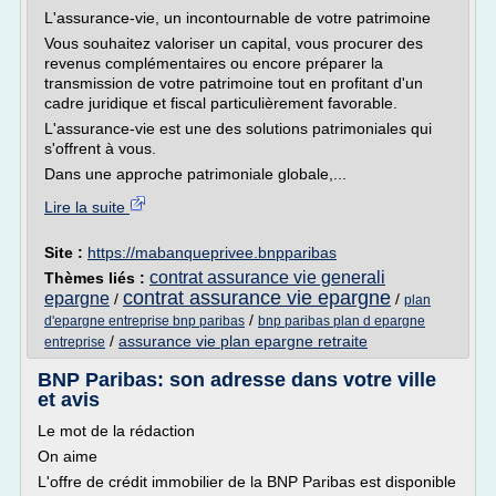
L'assurance-vie, un incontournable de votre patrimoine
Vous souhaitez valoriser un capital, vous procurer des
revenus complémentaires ou encore préparer la
transmission de votre patrimoine tout en profitant d'un
cadre juridique et fiscal particulièrement favorable.
L'assurance-vie est une des solutions patrimoniales qui
s'offrent à vous.
Dans une approche patrimoniale globale,...
Lire la suite
Site :
https://mabanqueprivee.bnpparibas
contrat assurance vie generali
Thèmes liés :
contrat assurance vie epargne
epargne
/
/
plan
/
d'epargne entreprise bnp paribas
bnp paribas plan d epargne
/
assurance vie plan epargne retraite
entreprise
BNP Paribas: son adresse dans votre ville
et avis
Le mot de la rédaction
On aime
L'offre de crédit immobilier de la BNP Paribas est disponible