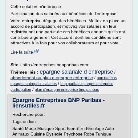
Cette solution m'intéresse
Participation des salariés aux bénéfices de l'entreprise
Votre entreprise dégage des bénéfices. Mettez en place un
accord de participation, et motivez vos salariés en leur
redistribuant une partie de ces bénéfices annuels qu'ils ont
contribué à générer. Cet accord, dont les conditions sont
attractives à la fois pour vos collaborateurs et pour vote...
Lire la suite
Site :
http://entreprises.bnpparibas.com
epargne salariale d entreprise
Thèmes liés :
/
abondement au plan d epargne entreprise
/
bnp paribas
/
epargne entreprise salaries
bnp paribas epargne entreprise
/
participation
plan d'epargne entreprise bnp paribas
Epargne Entreprises BNP Paribas -
liensutiles.fr
Recherche pour:
Tags en lien
Santé Mode Musique Sport Bien-être Bricolage Auto
Animaux Cuisine Dyslexie Psychose Robe Tunique