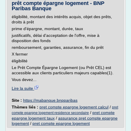
prêt compte épargne logement - BNP
Paribas Banque
éligibilité, montant des intérêts acquis, objet des prêts,
droits à prêt
prime d'épargne, montant, durée, taux
justificatifs, délai d'acceptation de l'offre, mise à
disposition des fonds
remboursement, garanties, assurance, fin du prêt
X fermer
éligibilité
Le Prêt Compte Épargne Logement (ou Prêt CEL) est
accessible aux clients particuliers majeurs capables(1).
Vous devez...
Lire la suite
Site :
https://mabanque.bnpparibas
Thèmes liés :
pret compte epargne logement calcul
/
pret
/
pret compte
compte epargne logement residence secondaire
epargne logement taux
/
assurance pret compte epargne
logement
/
pret compte epargne logement