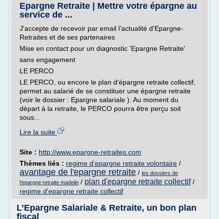
Epargne Retraite | Mettre votre épargne au
service de ...
J'accepte de recevoir par email l'actualité d'Epargne-
Retraites et de ses partenaires
Mise en contact pour un diagnostic 'Epargne Retraite'
sans engagement
LE PERCO
LE PERCO, ou encore le plan d'épargne retraite collectif,
permet au salarié de se constituer une épargne retraite
(voir le dossier : Epargne salariale ). Au moment du
départ à la retraite, le PERCO pourra être perçu soit
sous...
Lire la suite
Site :
http://www.epargne-retraites.com
Thèmes liés :
regime d'epargne retraite volontaire
/
avantage de l'epargne retraite
/
les dossiers de
plan d'epargne retraite collectif
/
/
l'epargne retraite madelin
regime d'epargne retraite collectif
L’Epargne Salariale & Retraite, un bon plan
fiscal