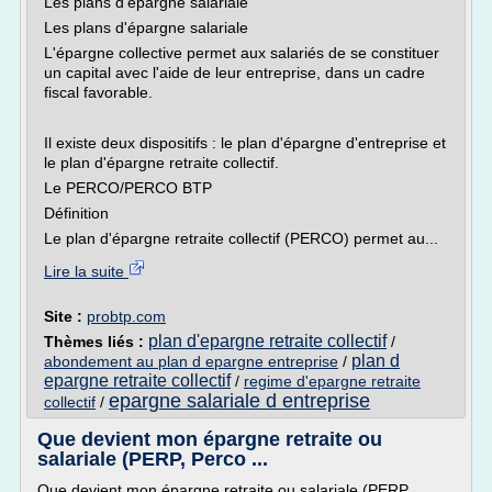
Les plans d'épargne salariale
Les plans d'épargne salariale
L'épargne collective permet aux salariés de se constituer
un capital avec l'aide de leur entreprise, dans un cadre
fiscal favorable.
Il existe deux dispositifs : le plan d'épargne d'entreprise et
le plan d'épargne retraite collectif.
Le PERCO/PERCO BTP
Définition
Le plan d'épargne retraite collectif (PERCO) permet au...
Lire la suite
Site :
probtp.com
plan d'epargne retraite collectif
Thèmes liés :
/
plan d
abondement au plan d epargne entreprise
/
epargne retraite collectif
/
regime d'epargne retraite
epargne salariale d entreprise
collectif
/
Que devient mon épargne retraite ou
salariale (PERP, Perco ...
Que devient mon épargne retraite ou salariale (PERP,