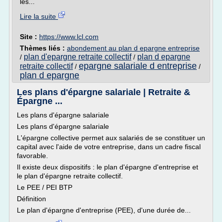
les...
Lire la suite
Site :
https://www.lcl.com
Thèmes liés :
abondement au plan d epargne entreprise
plan d'epargne retraite collectif
plan d epargne
/
/
epargne salariale d entreprise
retraite collectif
/
/
plan d epargne
Les plans d'épargne salariale | Retraite &
Épargne ...
Les plans d'épargne salariale
Les plans d'épargne salariale
L'épargne collective permet aux salariés de se constituer un
capital avec l'aide de votre entreprise, dans un cadre fiscal
favorable.
Il existe deux dispositifs : le plan d'épargne d'entreprise et
le plan d'épargne retraite collectif.
Le PEE / PEI BTP
Définition
Le plan d'épargne d'entreprise (PEE), d'une durée de...