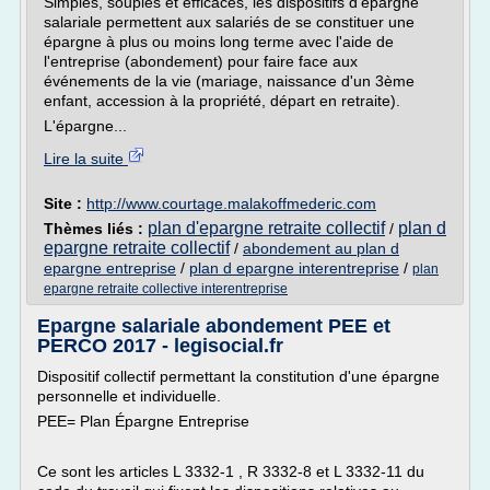
Simples, souples et efficaces, les dispositifs d'épargne
salariale permettent aux salariés de se constituer une
épargne à plus ou moins long terme avec l'aide de
l'entreprise (abondement) pour faire face aux
événements de la vie (mariage, naissance d'un 3ème
enfant, accession à la propriété, départ en retraite).
L'épargne...
Lire la suite
Site :
http://www.courtage.malakoffmederic.com
plan d'epargne retraite collectif
plan d
Thèmes liés :
/
epargne retraite collectif
/
abondement au plan d
epargne entreprise
/
plan d epargne interentreprise
/
plan
epargne retraite collective interentreprise
Epargne salariale abondement PEE et
PERCO 2017 - legisocial.fr
Dispositif collectif permettant la constitution d'une épargne
personnelle et individuelle.
PEE= Plan Épargne Entreprise
Ce sont les articles L 3332-1 , R 3332-8 et L 3332-11 du