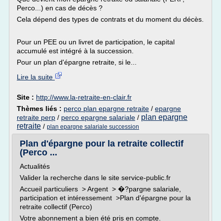
Perco...) en cas de décès ?
Cela dépend des types de contrats et du moment du décès.
Pour un PEE ou un livret de participation, le capital
accumulé est intégré à la succession.
Pour un plan d'épargne retraite, si le...
Lire la suite
Site :
http://www.la-retraite-en-clair.fr
Thèmes liés :
perco plan epargne retraite
/
epargne
plan epargne
retraite perp
/
perco epargne salariale
/
retraite
/
plan epargne salariale succession
Plan d'épargne pour la retraite collectif
(Perco ...
Actualités
Valider la recherche dans le site service-public.fr
Accueil particuliers > Argent > �?pargne salariale,
participation et intéressement >Plan d'épargne pour la
retraite collectif (Perco)
Votre abonnement a bien été pris en compte.