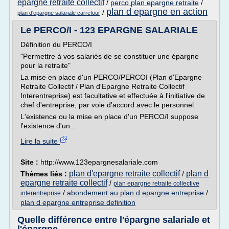
epargne retraite collectif
/
perco plan epargne retraite
/
plan d epargne en action
/
plan d'epargne salariale carrefour
Le PERCO/I - 123 EPARGNE SALARIALE
Définition du PERCO/I
"Permettre à vos salariés de se constituer une épargne
pour la retraite"
La mise en place d'un PERCO/PERCOI (Plan d'Epargne
Retraite Collectif / Plan d'Epargne Retraite Collectif
Interentreprise) est facultative et effectuée à l'initiative de
chef d'entreprise, par voie d'accord avec le personnel.
L'existence ou la mise en place d'un PERCO/I suppose
l'existence d'un...
Lire la suite
Site :
http://www.123epargnesalariale.com
plan d'epargne retraite collectif
plan d
Thèmes liés :
/
epargne retraite collectif
/
plan epargne retraite collective
/
abondement au plan d epargne entreprise
/
interentreprise
plan d epargne entreprise definition
Quelle différence entre l'épargne salariale et