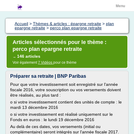
Menu
Accueil
>
Thèmes & articles : épargne retraite
>
plan
epargne retraite
>
perco plan epargne retraite
Articles sélectionnés pour le thème :
perco plan epargne retraite
146 articles
→
Voir également
7 Vidéos
pour ce thème
Préparer sa retraite | BNP Paribas
Pour que votre investissement soit enregistré sur l'année
fiscale 2016, votre souscription ou vos versements doivent
être réalisés, au plus tard :
o si votre investissement contient des unités de compte : le
mardi 13 décembre 2016
o si votre investissement est réalisé uniquement sur le
Fonds en euros : le lundi 19 décembre 2016
Au delà de ces dates, vos versements (initial ou
complémentaire) seront intégrés sur l'année fiscale 2017.