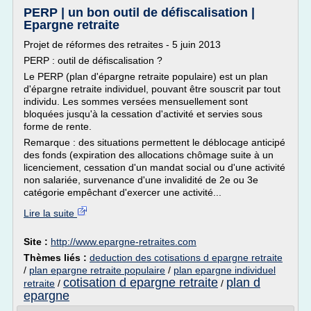
PERP | un bon outil de défiscalisation |
Epargne retraite
Projet de réformes des retraites - 5 juin 2013
PERP : outil de défiscalisation ?
Le PERP (plan d'épargne retraite populaire) est un plan
d'épargne retraite individuel, pouvant être souscrit par tout
individu. Les sommes versées mensuellement sont
bloquées jusqu'à la cessation d'activité et servies sous
forme de rente.
Remarque : des situations permettent le déblocage anticipé
des fonds (expiration des allocations chômage suite à un
licenciement, cessation d'un mandat social ou d'une activité
non salariée, survenance d'une invalidité de 2e ou 3e
catégorie empêchant d'exercer une activité...
Lire la suite
Site :
http://www.epargne-retraites.com
Thèmes liés :
deduction des cotisations d epargne retraite
/
plan epargne retraite populaire
/
plan epargne individuel
cotisation d epargne retraite
plan d
retraite
/
/
epargne