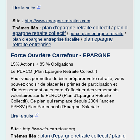
Lire la suite
Site :
http://www.epargne-retraites.com
plan d'epargne retraite collectif
plan d
Thèmes liés :
/
epargne retraite collectif
/
perco plan epargne retraite
/
plan epargne
plan d epargne entreprise fiscalite
/
retraite entreprise
Force Ouvrière Carrefour - EPARGNE
15% Actions + 85 % Obligations
Le PERCO (Plan Epargne Retraite Collectif)
Pour vous permettre de bien préparer votre retraite, vous
pouvez choisir de placer les primes de participation et
d'intéressement ou encore d'effectuer des versements
volontaires sur le PERCO (Plan d'Epargne Retraite
Collectif). Ce plan qui remplace depuis 2004 l'ancien
PPESV (Plan Partenarial d'Epargne Salariale...
Lire la suite
Site :
http://www.fo-carrefour.org
plan d'epargne retraite collectif
plan d
Thèmes liés :
/