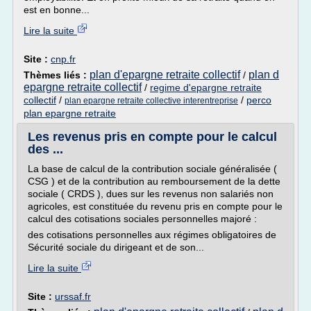
est en bonne...
Lire la suite
Site :
cnp.fr
plan d'epargne retraite collectif
plan d
Thèmes liés :
/
epargne retraite collectif
/
regime d'epargne retraite
collectif
/
/
perco
plan epargne retraite collective interentreprise
plan epargne retraite
Les revenus pris en compte pour le calcul
des ...
La base de calcul de la contribution sociale généralisée (
CSG ) et de la contribution au remboursement de la dette
sociale ( CRDS ), dues sur les revenus non salariés non
agricoles, est constituée du revenu pris en compte pour le
calcul des cotisations sociales personnelles majoré :
des cotisations personnelles aux régimes obligatoires de
Sécurité sociale du dirigeant et de son...
Lire la suite
Site :
urssaf.fr