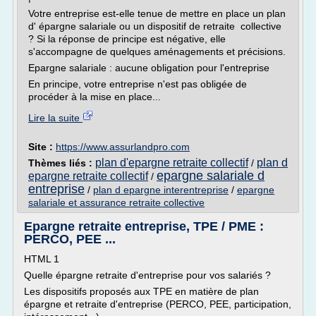
Votre entreprise est-elle tenue de mettre en place un plan
d' épargne salariale ou un dispositif de retraite collective
? Si la réponse de principe est négative, elle
s'accompagne de quelques aménagements et précisions.
Epargne salariale : aucune obligation pour l'entreprise
En principe, votre entreprise n'est pas obligée de
procéder à la mise en place...
Lire la suite
Site :
https://www.assurlandpro.com
plan d'epargne retraite collectif
plan d
Thèmes liés :
/
epargne salariale d
epargne retraite collectif
/
entreprise
/
plan d epargne interentreprise
/
epargne
salariale et assurance retraite collective
Epargne retraite entreprise, TPE / PME :
PERCO, PEE ...
HTML 1
Quelle épargne retraite d'entreprise pour vos salariés ?
Les dispositifs proposés aux TPE en matière de plan
épargne et retraite d'entreprise (PERCO, PEE, participation,