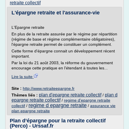
retraite collectif
L'épargne retraite et l'assurance-vie
L'Epargne retraite
En plus de la retraite assurée par le régime par répartition
(régime de base et régime complémentaire obligatoires),
l'épargne retraite permet de constituer un complément.
Cette forme d'épargne connait un développement récent
important.
Par la loi du 21 août 2003, la réforme du gouvernement
encourage cette pratique en l'étendant à toutes les...
Lire la suite
Site :
http://www.retraiteepargne.fr
plan d'epargne retraite collectif
plan d
Thèmes liés :
/
epargne retraite collectif
/
regime d'epargne retraite
regime d epargne retraite
collectif
/
/
assurance vie
plan epargne retraite
Plan d’épargne pour la retraite collectif
(Perco) - Urssaf.fr