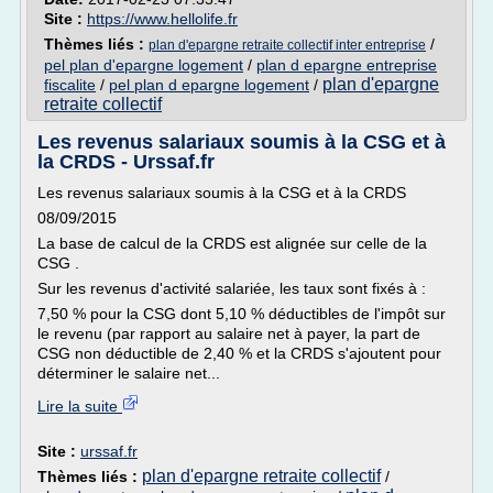
Site :
https://www.hellolife.fr
Thèmes liés :
/
plan d'epargne retraite collectif inter entreprise
pel plan d'epargne logement
/
plan d epargne entreprise
plan d'epargne
fiscalite
/
pel plan d epargne logement
/
retraite collectif
Les revenus salariaux soumis à la CSG et à
la CRDS - Urssaf.fr
Les revenus salariaux soumis à la CSG et à la CRDS
08/09/2015
La base de calcul de la CRDS est alignée sur celle de la
CSG .
Sur les revenus d'activité salariée, les taux sont fixés à :
7,50 % pour la CSG dont 5,10 % déductibles de l'impôt sur
le revenu (par rapport au salaire net à payer, la part de
CSG non déductible de 2,40 % et la CRDS s'ajoutent pour
déterminer le salaire net...
Lire la suite
Site :
urssaf.fr
plan d'epargne retraite collectif
Thèmes liés :
/