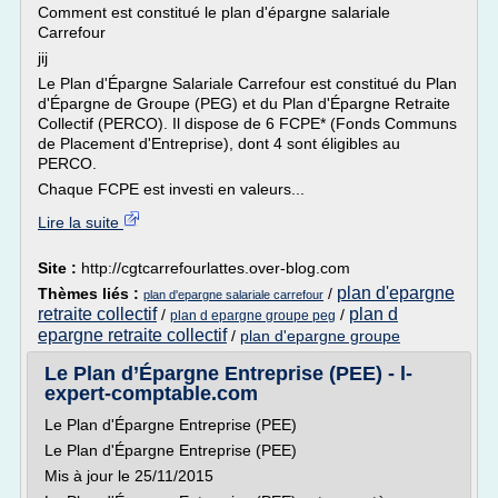
Comment est constitué le plan d'épargne salariale
Carrefour
jij
Le Plan d'Épargne Salariale Carrefour est constitué du Plan
d'Épargne de Groupe (PEG) et du Plan d'Épargne Retraite
Collectif (PERCO). Il dispose de 6 FCPE* (Fonds Communs
de Placement d'Entreprise), dont 4 sont éligibles au
PERCO.
Chaque FCPE est investi en valeurs...
Lire la suite
Site :
http://cgtcarrefourlattes.over-blog.com
plan d'epargne
Thèmes liés :
/
plan d'epargne salariale carrefour
retraite collectif
plan d
/
/
plan d epargne groupe peg
epargne retraite collectif
/
plan d'epargne groupe
Le Plan d’Épargne Entreprise (PEE) - l-
expert-comptable.com
Le Plan d'Épargne Entreprise (PEE)
Le Plan d'Épargne Entreprise (PEE)
Mis à jour le 25/11/2015