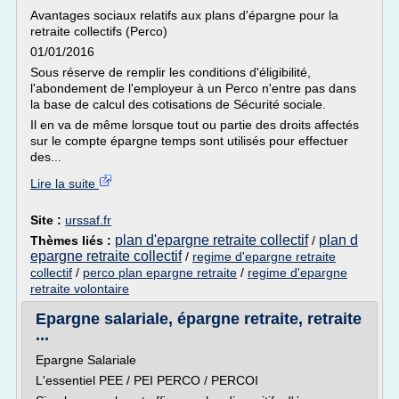
Avantages sociaux relatifs aux plans d'épargne pour la
retraite collectifs (Perco)
01/01/2016
Sous réserve de remplir les conditions d'éligibilité,
l'abondement de l'employeur à un Perco n'entre pas dans
la base de calcul des cotisations de Sécurité sociale.
Il en va de même lorsque tout ou partie des droits affectés
sur le compte épargne temps sont utilisés pour effectuer
des...
Lire la suite
Site :
urssaf.fr
plan d'epargne retraite collectif
plan d
Thèmes liés :
/
epargne retraite collectif
/
regime d'epargne retraite
collectif
/
perco plan epargne retraite
/
regime d'epargne
retraite volontaire
Epargne salariale, épargne retraite, retraite
...
Epargne Salariale
L'essentiel PEE / PEI PERCO / PERCOI