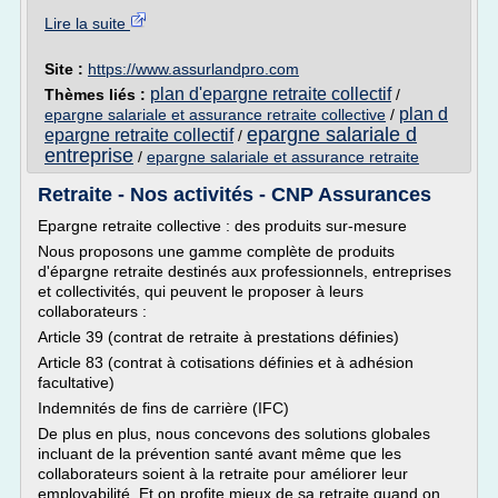
Lire la suite
Site :
https://www.assurlandpro.com
plan d'epargne retraite collectif
Thèmes liés :
/
plan d
epargne salariale et assurance retraite collective
/
epargne salariale d
epargne retraite collectif
/
entreprise
/
epargne salariale et assurance retraite
Retraite - Nos activités - CNP Assurances
Epargne retraite collective : des produits sur-mesure
Nous proposons une gamme complète de produits
d'épargne retraite destinés aux professionnels, entreprises
et collectivités, qui peuvent le proposer à leurs
collaborateurs :
Article 39 (contrat de retraite à prestations définies)
Article 83 (contrat à cotisations définies et à adhésion
facultative)
Indemnités de fins de carrière (IFC)
De plus en plus, nous concevons des solutions globales
incluant de la prévention santé avant même que les
collaborateurs soient à la retraite pour améliorer leur
employabilité. Et on profite mieux de sa retraite quand on