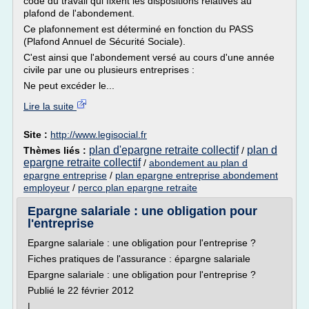
code du travail qui fixent les dispositions relatives au
plafond de l'abondement.
Ce plafonnement est déterminé en fonction du PASS
(Plafond Annuel de Sécurité Sociale).
C'est ainsi que l'abondement versé au cours d'une année
civile par une ou plusieurs entreprises :
Ne peut excéder le...
Lire la suite
Site :
http://www.legisocial.fr
plan d'epargne retraite collectif
plan d
Thèmes liés :
/
epargne retraite collectif
/
abondement au plan d
epargne entreprise
/
plan epargne entreprise abondement
employeur
/
perco plan epargne retraite
Epargne salariale : une obligation pour
l'entreprise
Epargne salariale : une obligation pour l'entreprise ?
Fiches pratiques de l'assurance : épargne salariale
Epargne salariale : une obligation pour l'entreprise ?
Publié le 22 février 2012
|