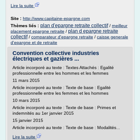
Lire la suite
Site :
http://www.capitaine-epargne.com
plan d'epargne retraite collectif
Thèmes liés :
/
meilleur
plan d epargne retraite
placement epargne retraite
/
collectif
/
comparateur d'epargne retraite
/
caisse generale
d'epargne et de retraite
Convention collective industries
électriques et gazières ...
Article incorporé au texte : Textes Attachés : Egalité
professionnelle entre les hommes et les femmes
11 mars 2015
Article incorporé au texte : Texte de base : Egalité
professionnelle entre les femmes et les hommes
10 mars 2015
Article incorporé au texte : Texte de base : Primes et
indemnités au 1er janvier 2015
15 janvier 2015
Article incorporé au texte : Texte de base : Modalités...
Lire la suite