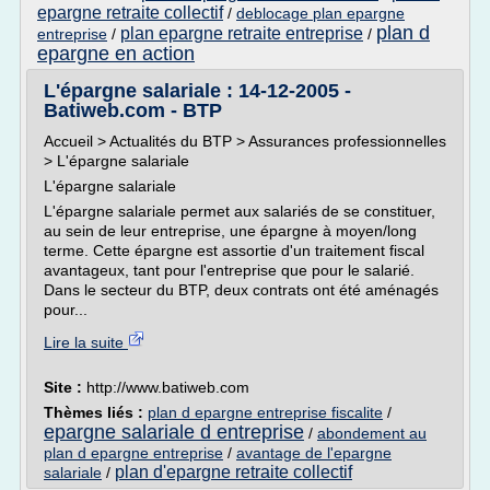
epargne retraite collectif
/
deblocage plan epargne
plan d
plan epargne retraite entreprise
entreprise
/
/
epargne en action
L'épargne salariale : 14-12-2005 -
Batiweb.com - BTP
Accueil > Actualités du BTP > Assurances professionnelles
> L'épargne salariale
L'épargne salariale
L'épargne salariale permet aux salariés de se constituer,
au sein de leur entreprise, une épargne à moyen/long
terme. Cette épargne est assortie d'un traitement fiscal
avantageux, tant pour l'entreprise que pour le salarié.
Dans le secteur du BTP, deux contrats ont été aménagés
pour...
Lire la suite
Site :
http://www.batiweb.com
Thèmes liés :
plan d epargne entreprise fiscalite
/
epargne salariale d entreprise
/
abondement au
plan d epargne entreprise
/
avantage de l'epargne
plan d'epargne retraite collectif
salariale
/