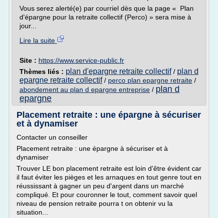
Vous serez alerté(e) par courriel dès que la page « Plan
d'épargne pour la retraite collectif (Perco) » sera mise à
jour...
Lire la suite
Site :
https://www.service-public.fr
plan d'epargne retraite collectif
plan d
Thèmes liés :
/
epargne retraite collectif
/
perco plan epargne retraite
/
plan d
abondement au plan d epargne entreprise
/
epargne
Placement retraite : une épargne à sécuriser
et à dynamiser
Contacter un conseiller
Placement retraite : une épargne à sécuriser et à
dynamiser
Trouver LE bon placement retraite est loin d'être évident car
il faut éviter les pièges et les arnaques en tout genre tout en
réussissant à gagner un peu d'argent dans un marché
compliqué. Et pour couronner le tout, comment savoir quel
niveau de pension retraite pourra t on obtenir vu la
situation...