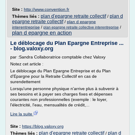
Site :
http://www.convention.fr
plan d'epargne retraite collectif
plan d
Thèmes liés :
/
epargne retraite collectif
/
plan d epargne
interentreprise
/
/
plan epargne retraite collective interentreprise
plan d epargne en action
Le déblocage du Plan Epargne Entreprise ...
- blog.valoxy.org
par :Sandra Collaboratrice comptable chez Valoxy
Notez cet article :
Le déblocage du Plan Epargne Entreprise et du Plan
d'Epargne pour la Retraite Collectif en cas de
surendettement
Lorsqu'une personne physique n'arrive plus à subvenir à
ses besoins et à payer ses charges fixes et dépenses
courantes non professionnelles (exemple : le loyer,
l'électricité, l'eau, mensualités de crédit,...
Lire la suite
Site :
https://blog.valoxy.org
plan d'epargne retraite collectif
plan d
Thèmes liés :
/