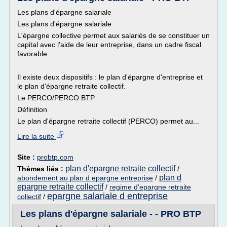
Les plans d'épargne salariale
Les plans d'épargne salariale
L'épargne collective permet aux salariés de se constituer un
capital avec l'aide de leur entreprise, dans un cadre fiscal
favorable.
Il existe deux dispositifs : le plan d'épargne d'entreprise et
le plan d'épargne retraite collectif.
Le PERCO/PERCO BTP
Définition
Le plan d'épargne retraite collectif (PERCO) permet au...
Lire la suite
Site :
probtp.com
plan d'epargne retraite collectif
Thèmes liés :
/
plan d
abondement au plan d epargne entreprise
/
epargne retraite collectif
/
regime d'epargne retraite
epargne salariale d entreprise
collectif
/
Les plans d'épargne salariale - - PRO BTP