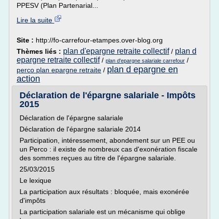
PPESV (Plan Partenarial...
Lire la suite
Site :
http://fo-carrefour-etampes.over-blog.org
plan d'epargne retraite collectif
plan d
Thèmes liés :
/
epargne retraite collectif
/
/
plan d'epargne salariale carrefour
plan d epargne en
perco plan epargne retraite
/
action
Déclaration de l'épargne salariale - Impôts
2015
Déclaration de l'épargne salariale
Déclaration de l'épargne salariale 2014
Participation, intéressement, abondement sur un PEE ou
un Perco : il existe de nombreux cas d'exonération fiscale
des sommes reçues au titre de l'épargne salariale.
25/03/2015
Le lexique
La participation aux résultats : bloquée, mais exonérée
d'impôts
La participation salariale est un mécanisme qui oblige