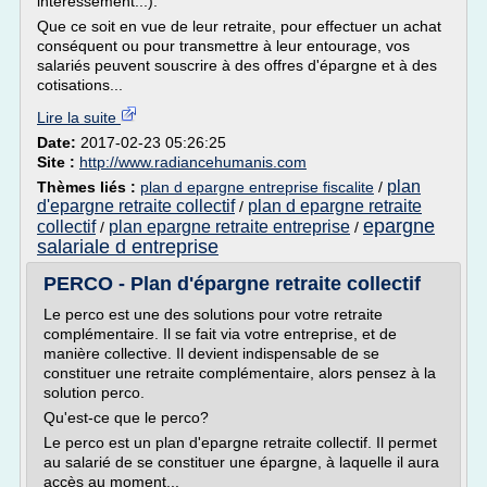
intéressement...).
Que ce soit en vue de leur retraite, pour effectuer un achat
conséquent ou pour transmettre à leur entourage, vos
salariés peuvent souscrire à des offres d'épargne et à des
cotisations...
Lire la suite
Date:
2017-02-23 05:26:25
Site :
http://www.radiancehumanis.com
plan
Thèmes liés :
plan d epargne entreprise fiscalite
/
d'epargne retraite collectif
plan d epargne retraite
/
epargne
collectif
plan epargne retraite entreprise
/
/
salariale d entreprise
PERCO - Plan d'épargne retraite collectif
Le perco est une des solutions pour votre retraite
complémentaire. Il se fait via votre entreprise, et de
manière collective. Il devient indispensable de se
constituer une retraite complémentaire, alors pensez à la
solution perco.
Qu'est-ce que le perco?
Le perco est un plan d'epargne retraite collectif. Il permet
au salarié de se constituer une épargne, à laquelle il aura
accès au moment...