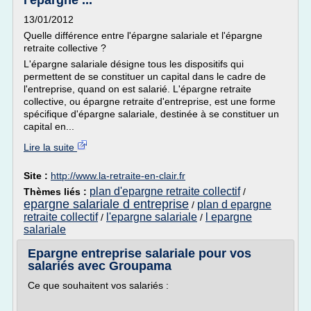
l'épargne ...
13/01/2012
Quelle différence entre l'épargne salariale et l'épargne
retraite collective ?
L'épargne salariale désigne tous les dispositifs qui
permettent de se constituer un capital dans le cadre de
l'entreprise, quand on est salarié. L'épargne retraite
collective, ou épargne retraite d'entreprise, est une forme
spécifique d'épargne salariale, destinée à se constituer un
capital en...
Lire la suite
Site :
http://www.la-retraite-en-clair.fr
plan d'epargne retraite collectif
Thèmes liés :
/
epargne salariale d entreprise
plan d epargne
/
retraite collectif
l'epargne salariale
l epargne
/
/
salariale
Epargne entreprise salariale pour vos
salariés avec Groupama
Ce que souhaitent vos salariés :