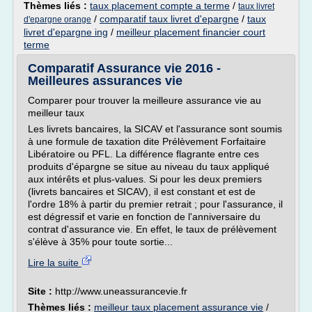
Thèmes liés :
taux placement compte a terme
/
taux livret
/
comparatif taux livret d'epargne
/
taux
d'epargne orange
livret d'epargne ing
/
meilleur placement financier court
terme
Comparatif Assurance vie 2016 -
Meilleures assurances vie
Comparer pour trouver la meilleure assurance vie au
meilleur taux
Les livrets bancaires, la SICAV et l'assurance sont soumis
à une formule de taxation dite Prélèvement Forfaitaire
Libératoire ou PFL. La différence flagrante entre ces
produits d'épargne se situe au niveau du taux appliqué
aux intérêts et plus-values. Si pour les deux premiers
(livrets bancaires et SICAV), il est constant et est de
l'ordre 18% à partir du premier retrait ; pour l'assurance, il
est dégressif et varie en fonction de l'anniversaire du
contrat d'assurance vie. En effet, le taux de prélèvement
s'élève à 35% pour toute sortie...
Lire la suite
Site :
http://www.uneassurancevie.fr
Thèmes liés :
meilleur taux placement assurance vie
/