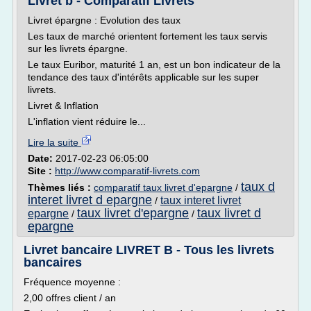
Livret b - Comparatif Livrets
Livret épargne : Evolution des taux
Les taux de marché orientent fortement les taux servis
sur les livrets épargne.
Le taux Euribor, maturité 1 an, est un bon indicateur de la
tendance des taux d'intérêts applicable sur les super
livrets.
Livret & Inflation
L'inflation vient réduire le...
Lire la suite
Date:
2017-02-23 06:05:00
Site :
http://www.comparatif-livrets.com
taux d
Thèmes liés :
comparatif taux livret d'epargne
/
interet livret d epargne
taux interet livret
/
taux livret d'epargne
taux livret d
epargne
/
/
epargne
Livret bancaire LIVRET B - Tous les livrets
bancaires
Fréquence moyenne :
2,00 offres client / an