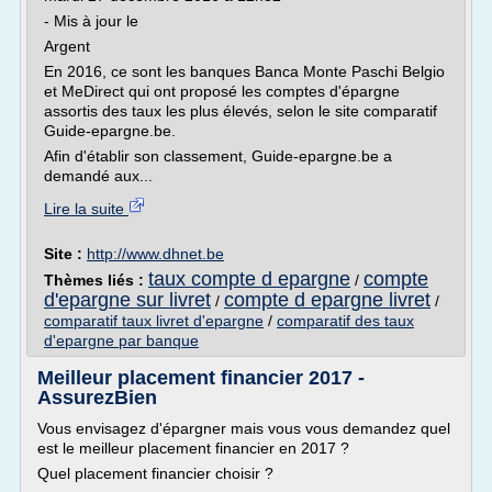
- Mis à jour le
Argent
En 2016, ce sont les banques Banca Monte Paschi Belgio
et MeDirect qui ont proposé les comptes d'épargne
assortis des taux les plus élevés, selon le site comparatif
Guide-epargne.be.
Afin d'établir son classement, Guide-epargne.be a
demandé aux...
Lire la suite
Site :
http://www.dhnet.be
taux compte d epargne
compte
Thèmes liés :
/
d'epargne sur livret
compte d epargne livret
/
/
comparatif taux livret d'epargne
/
comparatif des taux
d'epargne par banque
Meilleur placement financier 2017 -
AssurezBien
Vous envisagez d'épargner mais vous vous demandez quel
est le meilleur placement financier en 2017 ?
Quel placement financier choisir ?