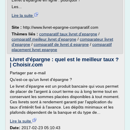
Livret d'épargne en ligne : pourquoi ?
Les...
Lire la suite
Site :
http://www.livret-epargne-comparatif.com
Thèmes liés :
comparatif taux livret d'epargne
/
comparatif meilleur livret d'epargne
/
comparateur livret
d'epargne
/
comparatif de livret d epargne
/
comparatif
placement livret epargne
Livret d'épargne : quel est le meilleur taux ?
| Choisir.com
Partager par e-mail
Qu'est-ce qu'un livret d'épargne ?
Le livret d'épargne est un produit bancaire qui vous permet
de placer de l'argent à court terme ou à long terme tout en
conservant les sommes placées disponibles à tout moment.
Ces livrets sont à rendement garanti par l'application du
taux d'intérêt fixé à l'avance. Les dépôts minimaux et les
plafonds dépendent de la banque et du type de...
Lire la suite
Date:
2017-02-23 05:10:43