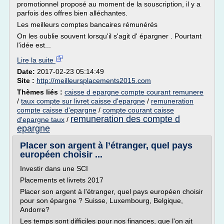
promotionnel proposé au moment de la souscription, il y a
parfois des offres bien alléchantes.
Les meilleurs comptes bancaires rémunérés
On les oublie souvent lorsqu'il s'agit d' épargner . Pourtant
l'idée est...
Lire la suite
Date:
2017-02-23 05:14:49
Site :
http://meilleursplacements2015.com
Thèmes liés :
caisse d epargne compte courant remunere
/
taux compte sur livret caisse d'epargne
/
remuneration
compte caisse d'epargne
/
compte courant caisse
remuneration des compte d
d'epargne taux
/
epargne
Placer son argent à l’étranger, quel pays
européen choisir ...
Investir dans une SCI
Placements et livrets 2017
Placer son argent à l'étranger, quel pays européen choisir
pour son épargne ? Suisse, Luxembourg, Belgique,
Andorre?
Les temps sont difficiles pour nos finances, que l'on ait