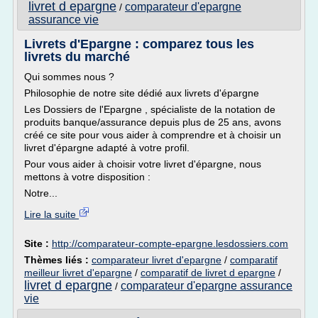
livret d epargne
comparateur d'epargne
/
assurance vie
Livrets d'Epargne : comparez tous les
livrets du marché
Qui sommes nous ?
Philosophie de notre site dédié aux livrets d'épargne
Les Dossiers de l'Epargne , spécialiste de la notation de
produits banque/assurance depuis plus de 25 ans, avons
créé ce site pour vous aider à comprendre et à choisir un
livret d'épargne adapté à votre profil.
Pour vous aider à choisir votre livret d'épargne, nous
mettons à votre disposition :
Notre...
Lire la suite
Site :
http://comparateur-compte-epargne.lesdossiers.com
Thèmes liés :
comparateur livret d'epargne
/
comparatif
meilleur livret d'epargne
/
comparatif de livret d epargne
/
livret d epargne
comparateur d'epargne assurance
/
vie