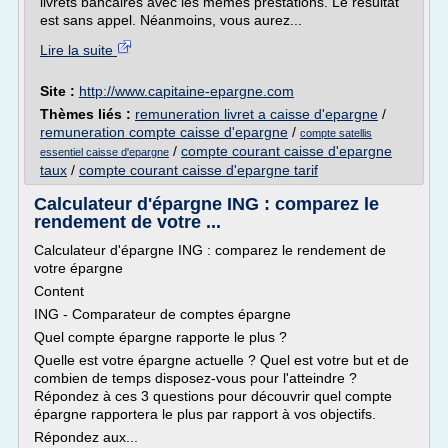
livrets bancaires avec les mêmes prestations. Le résultat
est sans appel. Néanmoins, vous aurez...
Lire la suite
Site :
http://www.capitaine-epargne.com
Thèmes liés :
remuneration livret a caisse d'epargne
/
remuneration compte caisse d'epargne
/
compte satellis
/
compte courant caisse d'epargne
essentiel caisse d'epargne
taux
/
compte courant caisse d'epargne tarif
Calculateur d'épargne ING : comparez le
rendement de votre ...
Calculateur d'épargne ING : comparez le rendement de
votre épargne
Content
ING - Comparateur de comptes épargne
Quel compte épargne rapporte le plus ?
Quelle est votre épargne actuelle ? Quel est votre but et de
combien de temps disposez-vous pour l'atteindre ?
Répondez à ces 3 questions pour découvrir quel compte
épargne rapportera le plus par rapport à vos objectifs.
Répondez aux...