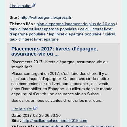
Lire la suite
Site :
http://votreargent.lexpress.fr
Thèmes liés :
plan d epargne logement de plus de 10 ans
/
taux d interet livret epargne populaire
/
calcul interet livret
d'epargne populaire
/
lep livret d epargne populaire
/
calcul
taux d'interet livret epargne
Placements 2017: livrets d’épargne,
assurance-vie ou ...
Placements 2017: livrets d'épargne, assurance-vie ou
immobilier?
Placer son argent en 2017, c'est faire des choix. Il y a
plusieurs façons d'épargner. On peut choisir de mettre
ses économies sur un livret non imposable , d' investir
dans l'immobilier en Espagne ou ailleurs dans le monde,
et pourquoi d'ouvrir une assurance vie en Suisse .
Seules les années suivantes diront si les meilleurs...
Lire la suite
Date:
2017-02-23 06:33:30
Site :
http://meilleursplacements2015.com
comparateur d'epargne assurance vie