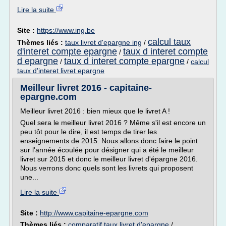
Lire la suite
Site :
https://www.ing.be
calcul taux
Thèmes liés :
taux livret d'epargne ing
/
d'interet compte epargne
taux d interet compte
/
d epargne
taux d interet compte epargne
/
/
calcul
taux d'interet livret epargne
Meilleur livret 2016 - capitaine-
epargne.com
Meilleur livret 2016 : bien mieux que le livret A !
Quel sera le meilleur livret 2016 ? Même s'il est encore un
peu tôt pour le dire, il est temps de tirer les
enseignements de 2015. Nous allons donc faire le point
sur l'année écoulée pour désigner qui a été le meilleur
livret sur 2015 et donc le meilleur livret d'épargne 2016.
Nous verrons donc quels sont les livrets qui proposent
une...
Lire la suite
Site :
http://www.capitaine-epargne.com
Thèmes liés :
comparatif taux livret d'epargne
/