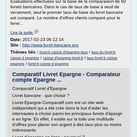
Evaluations effectuées sur la base de la comparaison de 60
livrets bancaires. Dans le cas de taux de base à seuil de
versement, seul le premier taux de base du livret bancaire
est comparé. Le nombre d'offres clients comparé pour le
livret...
Lire la suite
Date:
2017-02-23 06:12:14
Site :
http://www.livret-bancaire.pro
Thèmes liés :
/
livret b caisse d'epargne taux
taux du livret b
/
/
caisse d epargne
caisse d'epargne livret b
taux livret b caisse
/
epargne
livret b caisse d epargne
Comparatif Livret Epargne - Comparateur
compte Epargne ...
Comparatif Livret d'Epargne
Livret bancaire : que choisir ?
Livret-Epargne-Comparatif.com est un site web
indépendant qui a été crée dans le but d'aider les
internautes à choisir parmi les principaux livrets d'épargn
e en ligne. En effet, il existe sur la toile une multitude
d'offres pour placer son argent à des taux plus ou moins
intéressants.