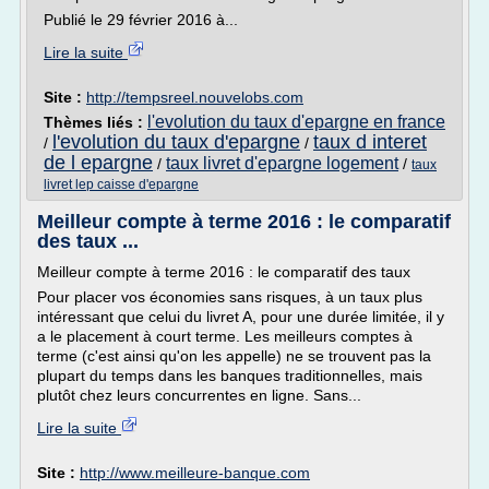
Publié le 29 février 2016 à...
Lire la suite
Site :
http://tempsreel.nouvelobs.com
l'evolution du taux d'epargne en france
Thèmes liés :
l'evolution du taux d'epargne
taux d interet
/
/
de l epargne
taux livret d'epargne logement
/
/
taux
livret lep caisse d'epargne
Meilleur compte à terme 2016 : le comparatif
des taux ...
Meilleur compte à terme 2016 : le comparatif des taux
Pour placer vos économies sans risques, à un taux plus
intéressant que celui du livret A, pour une durée limitée, il y
a le placement à court terme. Les meilleurs comptes à
terme (c'est ainsi qu'on les appelle) ne se trouvent pas la
plupart du temps dans les banques traditionnelles, mais
plutôt chez leurs concurrentes en ligne. Sans...
Lire la suite
Site :
http://www.meilleure-banque.com