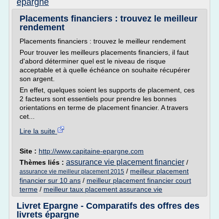
epargne
Placements financiers : trouvez le meilleur
rendement
Placements financiers : trouvez le meilleur rendement
Pour trouver les meilleurs placements financiers, il faut
d'abord déterminer quel est le niveau de risque
acceptable et à quelle échéance on souhaite récupérer
son argent.
En effet, quelques soient les supports de placement, ces
2 facteurs sont essentiels pour prendre les bonnes
orientations en terme de placement financier. A travers
cet...
Lire la suite
Site :
http://www.capitaine-epargne.com
assurance vie placement financier
Thèmes liés :
/
/
meilleur placement
assurance vie meilleur placement 2015
financier sur 10 ans
/
meilleur placement financier court
terme
/
meilleur taux placement assurance vie
Livret Epargne - Comparatifs des offres des
livrets épargne