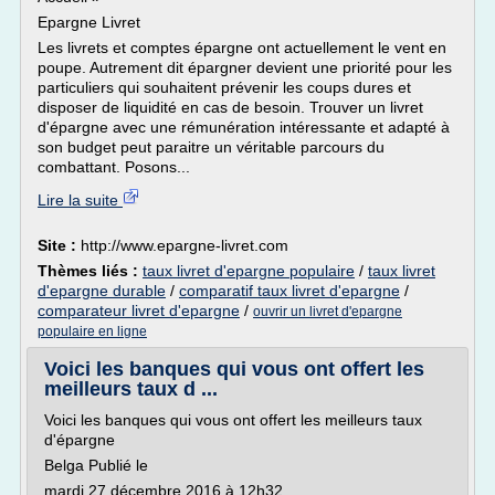
Epargne Livret
Les livrets et comptes épargne ont actuellement le vent en
poupe. Autrement dit épargner devient une priorité pour les
particuliers qui souhaitent prévenir les coups dures et
disposer de liquidité en cas de besoin. Trouver un livret
d'épargne avec une rémunération intéressante et adapté à
son budget peut paraitre un véritable parcours du
combattant. Posons...
Lire la suite
Site :
http://www.epargne-livret.com
Thèmes liés :
taux livret d'epargne populaire
/
taux livret
d'epargne durable
/
comparatif taux livret d'epargne
/
comparateur livret d'epargne
/
ouvrir un livret d'epargne
populaire en ligne
Voici les banques qui vous ont offert les
meilleurs taux d ...
Voici les banques qui vous ont offert les meilleurs taux
d'épargne
Belga Publié le
mardi 27 décembre 2016 à 12h32