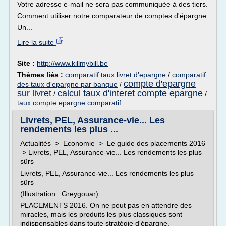
Votre adresse e-mail ne sera pas communiquée à des tiers.
Comment utiliser notre comparateur de comptes d'épargne
Un...
Lire la suite
Site :
http://www.killmybill.be
Thèmes liés :
comparatif taux livret d'epargne
/
comparatif
compte d'epargne
des taux d'epargne par banque
/
sur livret
calcul taux d'interet compte epargne
/
/
taux compte epargne comparatif
Livrets, PEL, Assurance-vie... Les
rendements les plus ...
Actualités > Economie > Le guide des placements 2016
> Livrets, PEL, Assurance-vie... Les rendements les plus
sûrs
Livrets, PEL, Assurance-vie... Les rendements les plus
sûrs
(Illustration : Greygouar)
PLACEMENTS 2016. On ne peut pas en attendre des
miracles, mais les produits les plus classiques sont
indispensables dans toute stratégie d'épargne.