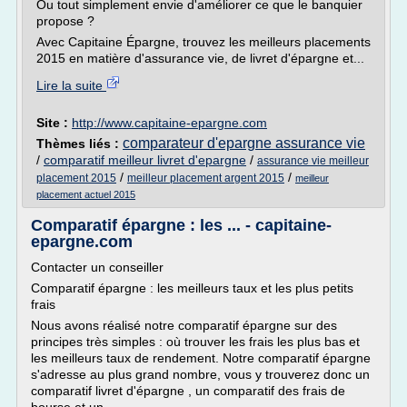
Ou tout simplement envie d'améliorer ce que le banquier
propose ?
Avec Capitaine Épargne, trouvez les meilleurs placements
2015 en matière d'assurance vie, de livret d'épargne et...
Lire la suite
Site :
http://www.capitaine-epargne.com
comparateur d'epargne assurance vie
Thèmes liés :
/
comparatif meilleur livret d'epargne
/
assurance vie meilleur
/
/
placement 2015
meilleur placement argent 2015
meilleur
placement actuel 2015
Comparatif épargne : les ... - capitaine-
epargne.com
Contacter un conseiller
Comparatif épargne : les meilleurs taux et les plus petits
frais
Nous avons réalisé notre comparatif épargne sur des
principes très simples : où trouver les frais les plus bas et
les meilleurs taux de rendement. Notre comparatif épargne
s'adresse au plus grand nombre, vous y trouverez donc un
comparatif livret d'épargne , un comparatif des frais de