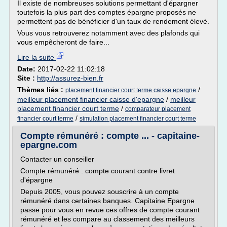
Il existe de nombreuses solutions permettant d'épargner
toutefois la plus part des comptes épargne proposés ne
permettent pas de bénéficier d'un taux de rendement élevé.
Vous vous retrouverez notamment avec des plafonds qui
vous empêcheront de faire...
Lire la suite
Date:
2017-02-22 11:02:18
Site :
http://assurez-bien.fr
Thèmes liés :
/
placement financier court terme caisse epargne
meilleur placement financier caisse d'epargne
/
meilleur
placement financier court terme
/
comparateur placement
/
financier court terme
simulation placement financier court terme
Compte rémunéré : compte ... - capitaine-
epargne.com
Contacter un conseiller
Compte rémunéré : compte courant contre livret
d'épargne
Depuis 2005, vous pouvez souscrire à un compte
rémunéré dans certaines banques. Capitaine Epargne
passe pour vous en revue ces offres de compte courant
rémunéré et les compare au classement des meilleurs