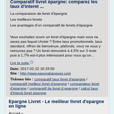
Comparatif livret épargne: comparez les
taux d'interet ...
La comparaison de livret d'épargne
Les meilleurs livrets
Les avantages d'un comparatif de livrets d'épargne
Vous souhaitez ouvrir un livret d'épargne mais vous ne
savez pas lequel choisir ? Entre taux promotionnels, taux
standard, offres de bienvenue, plafonds, vous ne vous y
retrouvez pas ? Un livret rémunéré à 4,5% sur 3 mois
puis à 1,7% est-il plus intéressant pour vous qu'un...
Lire la suite
Date:
2017-02-22 16:33:50
Site :
http://www.panorabanques.com
Thèmes liés :
comparatif taux livret d'epargne
/
comparatif meilleur livret d'epargne
/
comparateur livret
d'epargne
/
comparatif de livret d epargne
/
calcul taux
d'interet livret epargne
Epargne Livret - Le meilleur livret d'epargne
en ligne
Accueil »