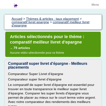
Menu
Accueil
>
Thèmes & articles : taux placement
>
comparatif livret epargne
>
comparatif meilleur livret
d'epargne
Articles sélectionnés pour le thème :
comparatif meilleur livret d'epargne
79 articles
→
Aucune vidéo sélectionnée pour ce thème
Comparatif super livret d'épargne - Meilleurs
placements
Comparateur Super Livret d'épargne
Comparateur super livret d'épargne
Le comparatif de super livret d'épargne est essentiel pour
trouver en toute transparence le meilleur super livret
d'épargne. Comparer les super livrets d'épargne vous
permet de placer au mieux sur le court terme votre argent.
Avec notre comparateur des rendements des meilleurs