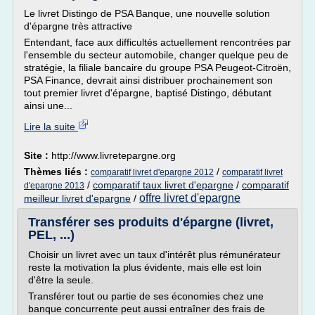
Le livret Distingo de PSA Banque, une nouvelle solution
d'épargne très attractive
Entendant, face aux difficultés actuellement rencontrées par
l'ensemble du secteur automobile, changer quelque peu de
stratégie, la filiale bancaire du groupe PSA Peugeot-Citroën,
PSA Finance, devrait ainsi distribuer prochainement son
tout premier livret d'épargne, baptisé Distingo, débutant
ainsi une...
Lire la suite
Site :
http://www.livretepargne.org
Thèmes liés :
/
comparatif livret d'epargne 2012
comparatif livret
/
comparatif taux livret d'epargne
/
comparatif
d'epargne 2013
offre livret d'epargne
meilleur livret d'epargne
/
Transférer ses produits d'épargne (livret,
PEL, ...)
Choisir un livret avec un taux d'intérêt plus rémunérateur
reste la motivation la plus évidente, mais elle est loin
d'être la seule.
Transférer tout ou partie de ses économies chez une
banque concurrente peut aussi entraîner des frais de