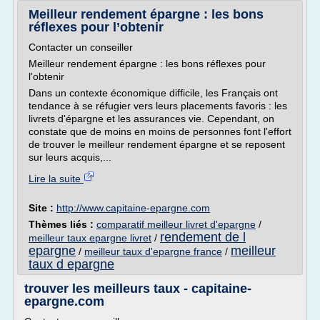
Meilleur rendement épargne : les bons
réflexes pour l’obtenir
Contacter un conseiller
Meilleur rendement épargne : les bons réflexes pour
l'obtenir
Dans un contexte économique difficile, les Français ont
tendance à se réfugier vers leurs placements favoris : les
livrets d'épargne et les assurances vie. Cependant, on
constate que de moins en moins de personnes font l'effort
de trouver le meilleur rendement épargne et se reposent
sur leurs acquis,...
Lire la suite
Site :
http://www.capitaine-epargne.com
Thèmes liés :
comparatif meilleur livret d'epargne
/
rendement de l
meilleur taux epargne livret
/
epargne
meilleur
/
meilleur taux d'epargne france
/
taux d epargne
trouver les meilleurs taux - capitaine-
epargne.com