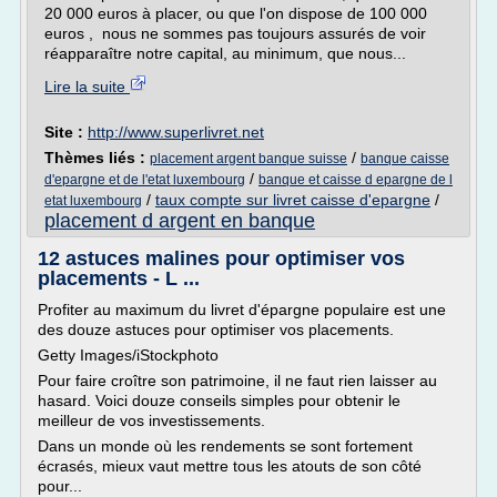
20 000 euros à placer, ou que l'on dispose de 100 000
euros , nous ne sommes pas toujours assurés de voir
réapparaître notre capital, au minimum, que nous...
Lire la suite
Site :
http://www.superlivret.net
Thèmes liés :
/
placement argent banque suisse
banque caisse
/
d'epargne et de l'etat luxembourg
banque et caisse d epargne de l
/
taux compte sur livret caisse d'epargne
/
etat luxembourg
placement d argent en banque
12 astuces malines pour optimiser vos
placements - L ...
Profiter au maximum du livret d'épargne populaire est une
des douze astuces pour optimiser vos placements.
Getty Images/iStockphoto
Pour faire croître son patrimoine, il ne faut rien laisser au
hasard. Voici douze conseils simples pour obtenir le
meilleur de vos investissements.
Dans un monde où les rendements se sont fortement
écrasés, mieux vaut mettre tous les atouts de son côté
pour...