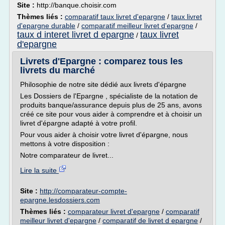
Site :
http://banque.choisir.com
Thèmes liés :
comparatif taux livret d'epargne
/
taux livret
d'epargne durable
/
comparatif meilleur livret d'epargne
/
taux d interet livret d epargne
taux livret
/
d'epargne
Livrets d'Epargne : comparez tous les
livrets du marché
Philosophie de notre site dédié aux livrets d'épargne
Les Dossiers de l'Epargne , spécialiste de la notation de
produits banque/assurance depuis plus de 25 ans, avons
créé ce site pour vous aider à comprendre et à choisir un
livret d'épargne adapté à votre profil.
Pour vous aider à choisir votre livret d'épargne, nous
mettons à votre disposition :
Notre comparateur de livret...
Lire la suite
Site :
http://comparateur-compte-
epargne.lesdossiers.com
Thèmes liés :
comparateur livret d'epargne
/
comparatif
meilleur livret d'epargne
/
comparatif de livret d epargne
/