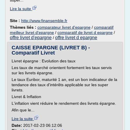
super...
Lire la suite
Site :
http://www.finansemble.fr
Thèmes liés :
comparateur livret d'epargne
/
comparatif
meilleur livret d'epargne
/
comparatif de livret d epargne
/
offre livret d'epargne
offre livret d epargne
/
CAISSE EPARGNE (LIVRET B) -
Comparatif Livret
Livret épargne : Evolution des taux
Les taux de marché orientent fortement les taux servis
sur les livrets épargne.
Le taux Euribor, maturité 1 an, est un bon indicateur de la
tendance des taux d'intérêts applicable sur les super
livrets.
Livret & Inflation
L'inflation vient réduire le rendement des livrets épargne.
Afin que le...
Lire la suite
Date:
2017-02-23 06:12:06