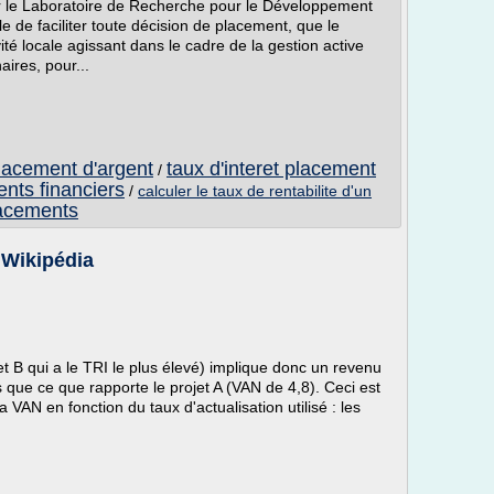
r le Laboratoire de Recherche pour le Développement
 de faciliter toute décision de placement, que le
ité locale agissant dans le cadre de la gestion active
aires, pour...
placement d'argent
taux d'interet placement
/
ents financiers
/
calculer le taux de rentabilite d'un
lacements
 Wikipédia
jet B qui a le TRI le plus élevé) implique donc un revenu
s que ce que rapporte le projet A (VAN de 4,8). Ceci est
a VAN en fonction du taux d'actualisation utilisé : les