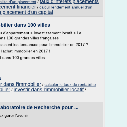
taux d'interets placements
bilite d'un placement
/
cement financier
/
calcul rendement annuel d'un
 placement d'un capital
bilier dans 100 villes
 d'appartement > Investissement locatif > La
dans 100 grandes villes françaises
es sont les tendances pour l'immobilier en 2017 ?
l'achat immobilier en 2017 !
if dans 100 grandes villes...
m
ir dans l'immobilier
/
calculer le taux de rentabilite
ilier
investir dans l'immobilier locatif
/
/
aboratoire de Recherche pour ...
x gérer l'avenir