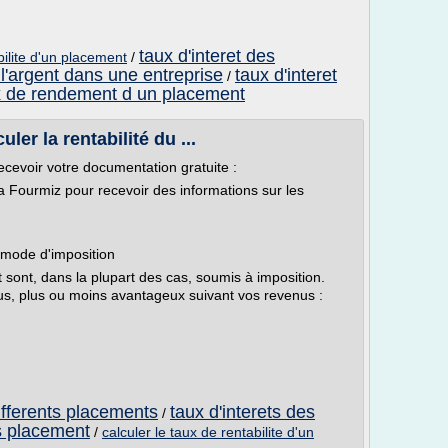
taux d'interet des
bilite d'un placement
/
 l'argent dans une entreprise
taux d'interet
/
x de rendement d un placement
uler la rentabilité du ...
recevoir votre documentation gratuite :
La Fourmiz pour recevoir des informations sur les
n mode d'imposition
sont, dans la plupart des cas, soumis à imposition.
us, plus ou moins avantageux suivant vos revenus :
differents placements
taux d'interets des
/
es placement
/
calculer le taux de rentabilite d'un