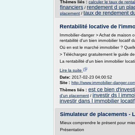
Thèmes liés :
calculer le taux de renta
financiers
rendement d un pla
/
taux de rendement du
placement
/
Rentabilité locative de l'immo
Immobilier-danger > Achat de maison ou
rentabilité d'un bien immobilier locatif 
Où en est le marché immobilier ? Quell
> Téléchargez gratuitement le guide de 
La rentabilité d'un bien immobilier locat
Lire la suite
Date:
2017-02-23 04:00:52
Site :
http://www.immobilier-danger.co
est ce bien d'invest
Thèmes liés :
investir ds l immob
d'un placement
/
investir dans l immobilier locatif
Simulateur de placements - L
Mieux comprendre le présent pour mieu
Présentation