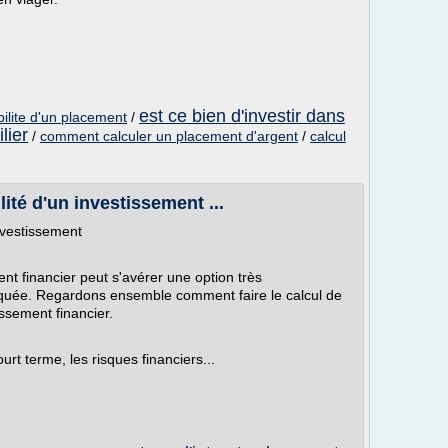
est ce bien d'investir dans
bilite d'un placement
/
lier
/
comment calculer un placement d'argent
/
calcul
lité d'un investissement ...
investissement
nt financier peut s'avérer une option très
squée. Regardons ensemble comment faire le calcul de
issement financier.
ourt terme, les risques financiers...