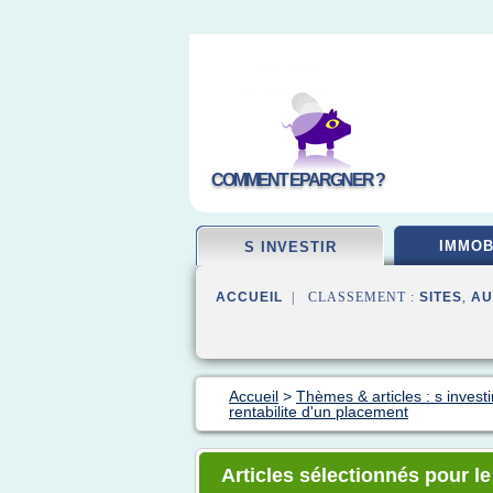
COMMENT EPARGNER ?
IMMOB
S INVESTIR
ACCUEIL
| CLASSEMENT :
SITES
,
AU
Accueil
>
Thèmes & articles : s investi
rentabilite d'un placement
Articles sélectionnés pour le 