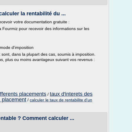
lculer la rentabilité du ...
ecevoir votre documentation gratuite :
La Fourmiz pour recevoir des informations sur les
n mode d'imposition
sont, dans la plupart des cas, soumis à imposition.
us, plus ou moins avantageux suivant vos revenus :
differents placements
taux d'interets des
/
s placement
/
calculer le taux de rentabilite d'un
rentable ? Comment calculer ...