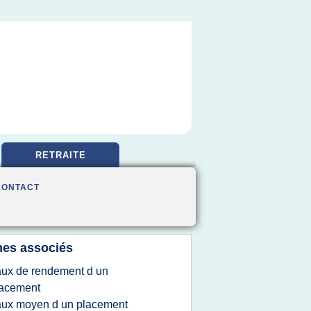
RETRAITE
CONTACT
es associés
aux de rendement d un
lacement
aux moyen d un placement