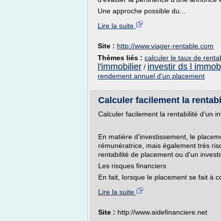
Une approche possible du...
Lire la suite
Site :
http://www.viager-rentable.com
Thèmes liés :
calculer le taux de renta
l'immobilier
investir ds l immobi
/
rendement annuel d'un placement
Calculer facilement la rentabi
Calculer facilement la rentabilité d'un 
En matière d'investissement, le placeme
rémunératrice, mais également très ri
rentabilité de placement ou d'un invest
Les risques financiers
En fait, lorsque le placement se fait à c
Lire la suite
Site :
http://www.aidefinanciere.net