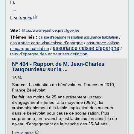
II).
...
Lire la suite
Site :
http://www.ejustice.just.fgov.be
Thèmes liés :
/
caisse d'epargne resiliation assurance habitation
assurance carte visa caisse d'epargne
/
assurance caisse
assurance caisse d'epargne
d'epargne habitation
/
/
taux d'epargne des entreprises definition
N° 464 - Rapport de M. Jean-Charles
Taugourdeau sur la ...
16 %
Source : La situation du bénévolat en France en 2010,
France Bénévolat.
De fait, les moins de 25 ans présentent un taux
d'engagement inférieur à la moyenne (36 %), lié
vraisemblablement à la faible implication des mineurs
dans le bénévolat pour cause de scolarisation. Plus
surprenante, en revanche, est la diminution sensible du
niveau d'engagement de la tranche des 25-34 ans...
Lire la suite