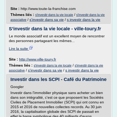
Site :
http://www.toute-la-franchise.com
Thèmes liés :
/
s'investir dans la vie locale
s'investir dans la vie
/
s'investir dans sa vie
/
s investir dans la vie
associative
S’investir dans la vie locale - ville-toury.fr
Le monde associatif est un excellent moyen de rencontrer
des personnes partageant les mêmes...
Lire la suite
Site :
http://www.ville-toury.fr
Thèmes liés :
/
s'investir dans la vie locale
s'investir dans la vie
/
s'investir dans sa vie
/
s investir dans la vie
associative
Investir dans les SCPI - Café du Patrimoine
Googler
Investir dans l'immobilier physique sans acheter un bien
dans son intégralité, c'est ce que proposent les Sociétés
Civiles de Placement Immobilier (SCPI) qui ont connu en
2015 et 2016 de nouvelles collectes records. Au 30 juin
2016, la capitalisation globale des SCPI de passait en
effet la barre symbolique des 40 milliards d'euros.