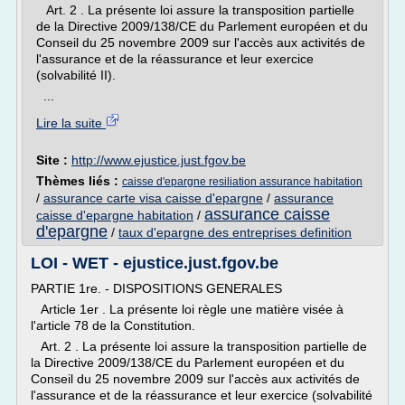
Art. 2 . La présente loi assure la transposition partielle
de la Directive 2009/138/CE du Parlement européen et du
Conseil du 25 novembre 2009 sur l'accès aux activités de
l'assurance et de la réassurance et leur exercice
(solvabilité II).
...
Lire la suite
Site :
http://www.ejustice.just.fgov.be
Thèmes liés :
caisse d'epargne resiliation assurance habitation
/
assurance carte visa caisse d'epargne
/
assurance
assurance caisse
caisse d'epargne habitation
/
d'epargne
/
taux d'epargne des entreprises definition
LOI - WET - ejustice.just.fgov.be
PARTIE 1re. - DISPOSITIONS GENERALES
Article 1er . La présente loi règle une matière visée à
l'article 78 de la Constitution.
Art. 2 . La présente loi assure la transposition partielle de
la Directive 2009/138/CE du Parlement européen et du
Conseil du 25 novembre 2009 sur l'accès aux activités de
l'assurance et de la réassurance et leur exercice (solvabilité