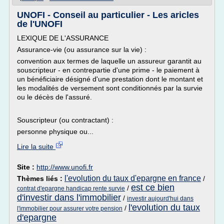
UNOFI - Conseil au particulier - Les aricles
de l'UNOFI
LEXIQUE DE L'ASSURANCE
Assurance-vie (ou assurance sur la vie) :
convention aux termes de laquelle un assureur garantit au
souscripteur - en contrepartie d'une prime - le paiement à
un bénéficiaire désigné d'une prestation dont le montant et
les modalités de versement sont conditionnés par la survie
ou le décès de l'assuré.
Souscripteur (ou contractant) :
personne physique ou...
Lire la suite
Site :
http://www.unofi.fr
l'evolution du taux d'epargne en france
Thèmes liés :
/
est ce bien
/
contrat d'epargne handicap rente survie
d'investir dans l'immobilier
/
investir aujourd'hui dans
l'evolution du taux
/
l'immobilier pour assurer votre pension
d'epargne