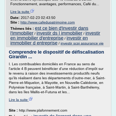
Fonctionnement, avantages, performances, Café du...
Lire la suite
Date:
2017-02-23 02:43:50
Site :
http://www.cafedupatrimoine.com
est ce bien d'investir dans
Thèmes liés :
l'immobilier
investir ds l immobilier
investir
/
/
en immobilier d'entreprise
investir en
/
immobilier d entreprise
/
investir scpi assurance vie
Comprendre le dispositif de défiscalisation
Girardin ...
I. Les contribuables domiciliés en France au sens de
l'article 4 B peuvent bénéficier d'une réduction d'impôt sur
le revenu à raison des investissements productifs neufs
qu'ils réalisent dans les départements d'outre-mer, à Saint-
Pierre-et-Miquelon, à Mayotte, en Nouvelle-Calédonie, en
Polynésie française, à Saint-Martin, à Saint-Barthélemy,
dans les îles Wallis-et-Futuna et les...
Lire la suite
Site :
http://www.plafonnement.com