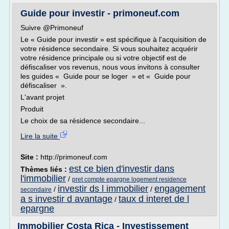
Guide pour investir - primoneuf.com
Suivre @Primoneuf
Le « Guide pour investir » est spécifique à l'acquisition de
votre résidence secondaire. Si vous souhaitez acquérir
votre résidence principale ou si votre objectif est de
défiscaliser vos revenus, nous vous invitons à consulter
les guides « Guide pour se loger » et « Guide pour
défiscaliser ».
L'avant projet
Produit
Le choix de sa résidence secondaire...
Lire la suite
Site :
http://primoneuf.com
est ce bien d'investir dans
Thèmes liés :
l'immobilier
/
pret compte epargne logement residence
investir ds l immobilier
engagement
/
/
secondaire
a s investir d avantage
taux d interet de l
/
epargne
Immobilier Costa Rica - Investissement