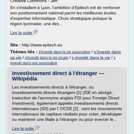
Creative Commons - Jeff
En s'installant à Lyon, l'ambition d'Epitech est de renforcer
son positionnement national parmi les meilleures écoles
d'expertise informatique. Choix stratégique puisque la
région lyonnaise, une des...
Lire la suite
Site :
http://www.epitech.eu
Thèmes liés :
/
s'investir dans
s'investir dans la vie associative
sa vie
/
/
s investir dans la vie
/
s'investir dans la vie locale
s
investir dans une association
Investissement direct à l'étranger —
Wikipédia
Les investissements directs à l'étranger, ou
investissements directs étrangers [1] (IDE en abrégé,
traduction de l'acronyme anglais FDI pour Foreign Direct
Investment), également appelés investissements directs
internationaux (IDI) par l' OCDE [2] , sont les mouvements
internationaux de capitaux réalisés pour créer, développer
ou maintenir une filiale à l'étranger ou pour exercer le...
Lire la suite