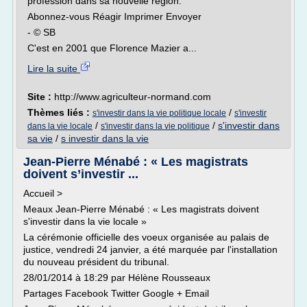
profession dans sa nouvelle région.
Abonnez-vous Réagir Imprimer Envoyer
- © SB
C'est en 2001 que Florence Mazier a...
Lire la suite
Site :
http://www.agriculteur-normand.com
Thèmes liés :
/
s'investir dans la vie politique locale
s'investir
/
/
s'investir dans
dans la vie locale
s'investir dans la vie politique
sa vie
/
s investir dans la vie
Jean-Pierre Ménabé : « Les magistrats
doivent s’investir ...
Accueil >
Meaux Jean-Pierre Ménabé : « Les magistrats doivent
s'investir dans la vie locale »
La cérémonie officielle des voeux organisée au palais de
justice, vendredi 24 janvier, a été marquée par l'installation
du nouveau président du tribunal.
28/01/2014 à 18:29 par Hélène Rousseaux
Partages Facebook Twitter Google + Email