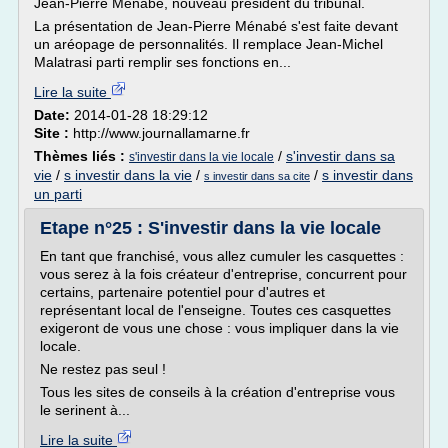
Jean-Pierre Ménabé, nouveau président du tribunal.
La présentation de Jean-Pierre Ménabé s'est faite devant
un aréopage de personnalités. Il remplace Jean-Michel
Malatrasi parti remplir ses fonctions en...
Lire la suite
Date:
2014-01-28 18:29:12
Site :
http://www.journallamarne.fr
Thèmes liés :
/
s'investir dans sa
s'investir dans la vie locale
vie
/
s investir dans la vie
/
/
s investir dans
s investir dans sa cite
un parti
Etape n°25 : S'investir dans la vie locale
En tant que franchisé, vous allez cumuler les casquettes :
vous serez à la fois créateur d'entreprise, concurrent pour
certains, partenaire potentiel pour d'autres et
représentant local de l'enseigne. Toutes ces casquettes
exigeront de vous une chose : vous impliquer dans la vie
locale.
Ne restez pas seul !
Tous les sites de conseils à la création d'entreprise vous
le serinent à...
Lire la suite