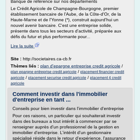
Banque de référence sur nos départements
Le Crédit Agricole de Champagne-Bourgogne, premier
établissement bancaire de l'Aube, de la Côte-d'Or, de la
Haute-Marne et de l'Yonne (*), construit aujourd'hui un
nouvel avenir bancaire. C'est une entreprise solide,
présente dans tous les secteurs d'activité, préparée aux
défis du futur et plus performante pour...
Lire la suite
Site :
http://societaires.ca-cb.fr
Thèmes liés :
plan d'epargne entreprise credit agricole
/
/
plan epargne entreprise credit agricole
placement financier credit
/
/
agricole
placement securise credit agricole
placement 4 credit
agricole
Comment investir dans l'immobilier
d'entreprise en tant ...
Conseils pour bien investir dans l'immobilier d'entreprise
Pour ces raisons, un particulier qui souhaiterait investir
dans des bureaux a tout intérêt à commencer par se
renseigner auprès d'un professionnel de la gestion en
immobilier d'entreprise. L'intérêt d'un gestionnaire
spécialisé réside dans le retour d'expérience, l'assurance