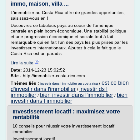
immo, maison, villa ...
L'immobilier au Costa Rica offre de grandes opportunités,
saisissez-vous en !
Découvrez ce fabuleux pays au coeur de l'amérique
centrale en plein boom économique. Une stabilité politique
et une progression économique et sociale tout à fait
remarquable qui en fait l'un des pays les plus prisés par les
investisseurs internationaux. Ajoutez à cela le fait que le
Costa Rica est un paradis...
Lire la suite
Date:
2014-12-23 15:02:52
Site :
http://immobilier-costa-rica.com
est ce bien
Thèmes liés :
/
investir dans l immobilier au costa rica
d'investir dans l'immobilier
investir ds l
/
immobilier
bien investir dans l'immobilier
bien
/
/
investir dans l immobilier
Investissement locatif : maximisez votre
rentabilité
10 conseils pour réussir votre investissement locatif
immobilier
Investissement locatif