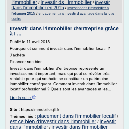
l'immobilier
investir ds l immobilier
investir
/
/
dans l'immobilier en 2015
/
investir dans l'immobilier a
/
l'etranger 2015
engagement a s investir d avantage dans la lutte
contre
Investir dans l’immobilier d’entreprise grâce
à l ...
Publié le 11 avril 2013
Pourquoi et comment investir dans l'immobilier locatif ?
J'achète
Financer son bien
Investir dans l'immobilier d'entreprise représente un
investissement important, mais qui peut se révéler très
rentable pour qui souhaite se constituer un patrimoine
immobilier conséquent. Comment investir dans l'immobilier
locatif professionnel ? Quels sont les avantages et les...
Lire la suite
Site :
https://immobilier.jll.fr
placement dans l'immobilier locatif
Thèmes liés :
/
est ce bien d'investir dans l'immobilier
investir
/
dans l'immobilier
investir dans l'immobilier
/