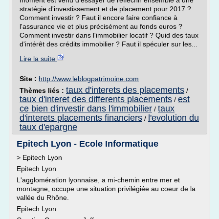
moment est venu d'essayer de réfléchir ensemble à une
stratégie d'investissement et de placement pour 2017 ?
Comment investir ? Faut il encore faire confiance à
l'assurance vie et plus précisément au fonds euros ?
Comment investir dans l'immobilier locatif ? Quid des taux
d'intérêt des crédits immobilier ? Faut il spéculer sur les...
Lire la suite
Site :
http://www.leblogpatrimoine.com
taux d'interets des placements
Thèmes liés :
/
taux d'interet des differents placements
est
/
ce bien d'investir dans l'immobilier
taux
/
d'interets placements financiers
l'evolution du
/
taux d'epargne
Epitech Lyon - Ecole Informatique
> Epitech Lyon
Epitech Lyon
L'agglomération lyonnaise, a mi-chemin entre mer et
montagne, occupe une situation privilégiée au coeur de la
vallée du Rhône.
Epitech Lyon