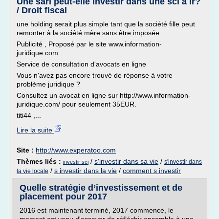
Une sarl peut-elle investir dans une sci à ir?
/ Droit fiscal
une holding serait plus simple tant que la société fille peut
remonter à la société mère sans être imposée
Publicité , Proposé par le site www.information-
juridique.com
Service de consultation d'avocats en ligne
Vous n'avez pas encore trouvé de réponse à votre
problème juridique ?
Consultez un avocat en ligne sur http://www.information-
juridique.com/ pour seulement 35EUR.
titi44 ,...
Lire la suite
Site :
http://www.experatoo.com
Thèmes liés :
/
s'investir dans sa vie
/
s'investir dans
investir sci
/
s investir dans la vie
/
comment s investir
la vie locale
Quelle stratégie d’investissement et de
placement pour 2017
2016 est maintenant terminé, 2017 commence, le