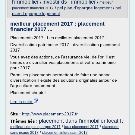
l'immobilier
investir ds l immobilier
/
/
meilleur
/
pel plan d'epargne logement
/
pel
placement financier 2017
plan d epargne logement
meilleur placement 2017 : placement
financier 2017 ...
Placements 2017 : Les meilleurs placement 2017 !
Diversification patrimoine 2017 - diversification placement
2017
Vous avez des actions, de l'assurance vie, de l'or, il est
temps de diversifier vos placements et votre patrimoine
pour 2017.
Parmi les placements permettant de faire une bonne
diversification il existe des solutions originales autour de
l'agriculture notamment.
Placement cheptel -...
Lire la suite
Site :
http://www.placement-2017.fr
placement dans l'immobilier locatif
Thèmes liés :
/
/
/
meilleur compte epargne 2017
taux placement 2017
placement
/
sans risque 2017
placement interessant 2017