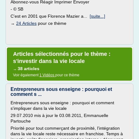
Abonnez-vous Réagir Imprimer Envoyer
- © SB
C'est en 2001 que Florence Mazier a...
[suite...]
→
24 Articles
pour ce thème
Articles sélectionnés pour le thème :
s'investir dans la vie locale
38 articles
→
Voir également
1 Vidéos
pour ce thème
Entrepreneurs sous enseigne : pourquoi et
comment s ...
Entrepreneurs sous enseigne : pourquoi et comment
s'impliquer dans la vie locale
29.07.2010 mis à jour le 03.08.2011, Emmanuelle
Partouche
Priorité pour tout commerçant de proximité, l'intégration
dans la vie locale reste nécessaire en franchise. Temps à