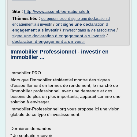
Site :
http://www.assemblee-nationale.fr
Thèmes liés :
europeennes ont signe une declaration d
/
ont signe une declaration d
engagement a s investir
engagement a s investir
/
/
s'investir dans la vie associative
signe une declaration d engagement a s investir
/
declaration d engagement a s investir
Immobilier Professionnel - investir en
immobilier ...
Immobilier PRO
Alors que l'immobilier résidentiel montre des signes
d'essoufflement en termes de rendement, le marché de
l'immobilier professionnel, avec une demande et des
besoins de plus en plus importants, apparaît comme une
solution à envisager.
Immobilier-Professionnel.org vous propose ici une vision
globale de ce type d'investissement.
Dernières demandes
" Je souhaite recevoir...