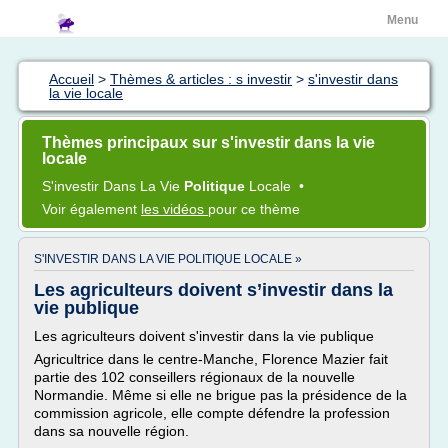
Menu
Accueil
>
Thèmes & articles : s investir
>
s'investir dans
la vie locale
Thèmes principaux sur s'investir dans la vie
locale
S'investir
Dans La
Vie
Politique
Locale
•
Voir également
les vidéos
pour ce thème
S'INVESTIR DANS LA VIE POLITIQUE LOCALE »
Les agriculteurs doivent s’investir dans la
vie publique
Les agriculteurs doivent s'investir dans la vie publique
Agricultrice dans le centre-Manche, Florence Mazier fait
partie des 102 conseillers régionaux de la nouvelle
Normandie. Même si elle ne brigue pas la présidence de la
commission agricole, elle compte défendre la profession
dans sa nouvelle région.