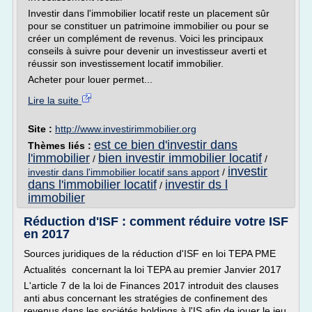
Investir dans l'immobilier locatif reste un placement sûr
pour se constituer un patrimoine immobilier ou pour se
créer un complément de revenus. Voici les principaux
conseils à suivre pour devenir un investisseur averti et
réussir son investissement locatif immobilier.
Acheter pour louer permet...
Lire la suite
Site :
http://www.investirimmobilier.org
est ce bien d'investir dans
Thèmes liés :
l'immobilier
bien investir immobilier locatif
/
/
investir
investir dans l'immobilier locatif sans apport
/
dans l'immobilier locatif
investir ds l
/
immobilier
Réduction d'ISF : comment réduire votre ISF
en 2017
Sources juridiques de la réduction d'ISF en loi TEPA PME
Actualités concernant la loi TEPA au premier Janvier 2017
L'article 7 de la loi de Finances 2017 introduit des clauses
anti abus concernant les stratégies de confinement des
revenus dans les sociétés holdings à l'IS afin de jouer le jeu