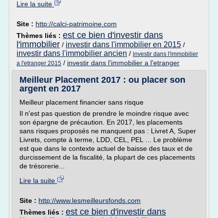
Lire la suite
Site :
http://calci-patrimoine.com
est ce bien d'investir dans
Thèmes liés :
l'immobilier
investir dans l'immobilier en 2015
/
/
investir dans l'immobilier ancien
/
investir dans l'immobilier
/
investir dans l'immobilier a l'etranger
a l'etranger 2015
Meilleur Placement 2017 : ou placer son
argent en 2017
Meilleur placement financier sans risque
Il n'est pas question de prendre le moindre risque avec
son épargne de précaution. En 2017, les placements
sans risques proposés ne manquent pas : Livret A, Super
Livrets, compte à terme, LDD, CEL, PEL ... Le problème
est que dans le contexte actuel de baisse des taux et de
durcissement de la fiscalité, la plupart de ces placements
de trésorerie...
Lire la suite
Site :
http://www.lesmeilleursfonds.com
est ce bien d'investir dans
Thèmes liés :