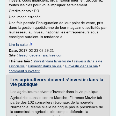
investir, coûts financiers, organisation interne : découvrez
toutes les clés pour vous impliquer sereinement.
Crédits photo : DR
Une image erronée
Une fois passée l'inauguration de leur point de vente, pris
dans la gestion quotidienne de leur magasin et sollicités par
leur réseau au niveau national, les entrepreneurs sous
enseigne auraient-ils tendance à...
Lire la suite
Date:
2017-02-23 08:29:21
Site :
lesechosdelafranchise.com
Thèmes liés :
/
s'investir dans la vie locale
s'investir dans la vie
/
s'investir dans sa vie
/
s investir dans la vie
/
associative
comment s investir
Les agriculteurs doivent s’investir dans la
vie publique
Les agriculteurs doivent s'investir dans la vie publique
Agricultrice dans le centre-Manche, Florence Mazier fait
partie des 102 conseillers régionaux de la nouvelle
Normandie. Même si elle ne brigue pas la présidence de
la commission agricole, elle compte défendre la