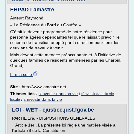
EHPAD Lamastre
Auteur: Raymond
« La Résidence du Bord du Gouffre »
C'était le devenir programmé de notre résidence pour
personne âgées dépendantes tel que le laissait prévoir le
schéma de transition adopté par la direction pour tenir les
deux ans de travaux à venir.
Mais devant cette menace préoccupante et à l'initiative de
quelques familles de résidents emmenées par les Charpin,
Grand,...
Lire la suite
Site :
http://www.lamastre.net
Thèmes liés :
s'investir dans sa vie
/
s'investir dans la vie
/
s investir dans la vie
locale
LOI - WET - ejustice.just.fgov.be
PARTIE 1re. - DISPOSITIONS GENERALES
Article 1er . La présente loi règle une matière visée à
l'article 78 de la Constitution.