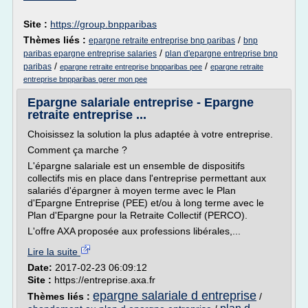
Site :
https://group.bnpparibas
Thèmes liés :
/
epargne retraite entreprise bnp paribas
bnp
/
paribas epargne entreprise salaries
plan d'epargne entreprise bnp
/
/
paribas
epargne retraite entreprise bnpparibas pee
epargne retraite
entreprise bnpparibas gerer mon pee
Epargne salariale entreprise - Epargne
retraite entreprise ...
Choisissez la solution la plus adaptée à votre entreprise.
Comment ça marche ?
L'épargne salariale est un ensemble de dispositifs
collectifs mis en place dans l'entreprise permettant aux
salariés d'épargner à moyen terme avec le Plan
d'Epargne Entreprise (PEE) et/ou à long terme avec le
Plan d'Epargne pour la Retraite Collectif (PERCO).
L'offre AXA proposée aux professions libérales,...
Lire la suite
Date:
2017-02-23 06:09:12
Site :
https://entreprise.axa.fr
epargne salariale d entreprise
Thèmes liés :
/