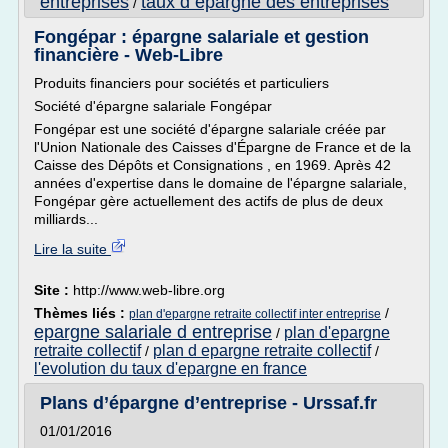
entreprises
taux d epargne des entreprises
/
Fongépar : épargne salariale et gestion
financière - Web-Libre
Produits financiers pour sociétés et particuliers
Société d'épargne salariale Fongépar
Fongépar est une société d'épargne salariale créée par
l'Union Nationale des Caisses d'Épargne de France et de la
Caisse des Dépôts et Consignations , en 1969. Après 42
années d'expertise dans le domaine de l'épargne salariale,
Fongépar gère actuellement des actifs de plus de deux
milliards...
Lire la suite
Site :
http://www.web-libre.org
Thèmes liés :
/
plan d'epargne retraite collectif inter entreprise
epargne salariale d entreprise
plan d'epargne
/
retraite collectif
plan d epargne retraite collectif
/
/
l'evolution du taux d'epargne en france
Plans d’épargne d’entreprise - Urssaf.fr
01/01/2016