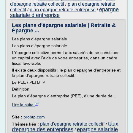
d'epargne retraite collectif
plan d epargne retraite
/
epargne
collectif
plan epargne retraite entreprise
/
/
salariale d entreprise
Les plans d'épargne salariale | Retraite &
Épargne ...
Les plans d'épargne salariale
Les plans d'épargne salariale
L'épargne collective permet aux salariés de se constituer
un capital avec l'aide de votre entreprise, dans un cadre
fiscal favorable.
Il existe deux dispositifs : le plan d'épargne d'entreprise et
le plan d'épargne retraite collectif.
Le PEE / PEI BTP
Définition
Le plan d'épargne d'entreprise (PEE), d'une durée de...
Lire la suite
Site :
probtp.com
taux
plan d'epargne retraite collectif
Thèmes liés :
/
d'epargne des entreprises
epargne salariale
/