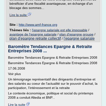
bénéficier d'une fiscalité avantageuse, en échange d'un
blocage des sommes...
Lire la suite
Site :
http://www.amf-france.org
Thèmes liés :
l'epargne salariale est elle imposable
/
avantage de l'epargne salariale
/
plan d'epargne groupe
/
plan d'epargne retraite collectif
l'epargne salariale
/
Baromètre Tendances Epargne & Retraite
Entreprises 2008 ...
Baromètre Tendances Epargne & Retraite Entreprises 2008
Baromètre Tendances Epargne & Retraite Entreprises 2008
17.06.2008
Voir plus
Un témoignage représentatif des dirigeants d'entreprise et
des salariés au coeur de l'actualité sur le pouvoir d'achat, la
participation, l'intéressement et la retraite
Le contexte économique, politique et social du printemps
2008 a conduit Altedia et BNP...
Lire la suite