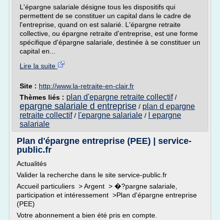
L'épargne salariale désigne tous les dispositifs qui
permettent de se constituer un capital dans le cadre de
l'entreprise, quand on est salarié. L'épargne retraite
collective, ou épargne retraite d'entreprise, est une forme
spécifique d'épargne salariale, destinée à se constituer un
capital en...
Lire la suite
Site :
http://www.la-retraite-en-clair.fr
plan d'epargne retraite collectif
Thèmes liés :
/
epargne salariale d entreprise
plan d epargne
/
retraite collectif
l'epargne salariale
l epargne
/
/
salariale
Plan d'épargne entreprise (PEE) | service-
public.fr
Actualités
Valider la recherche dans le site service-public.fr
Accueil particuliers > Argent > �?pargne salariale,
participation et intéressement >Plan d'épargne entreprise
(PEE)
Votre abonnement a bien été pris en compte.