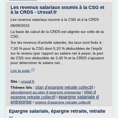
Les revenus salariaux soumis à la CSG et
à la CRDS - Urssaf.fr
Les revenus salariaux soumis à la CSG et à la CRDS
08/09/2015
La base de calcul de la CRDS est alignée sur celle de la
CSG .
Sur les revenus d'activité salariée, les taux sont fixés à :
7,50 % pour la CSG dont 5,10 % déductibles de l'impôt
sur le revenu (par rapport au salaire net à payer, la part
de CSG non déductible de 2,40 % et la CRDS s'ajoutent
pour déterminer le salaire net...
Lire la suite
Site :
urssaf.fr
plan d'epargne retraite collectif
Thèmes liés :
/
plan d
abondement au plan d epargne entreprise
/
epargne salariale d
epargne retraite collectif
/
entreprise
/
regime d'epargne retraite collectif
Epargne salariale, épargne retraite, retraite
...