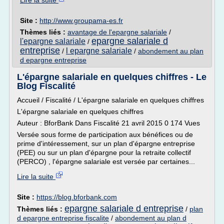
Lire la suite
Site :
http://www.groupama-es.fr
Thèmes liés :
avantage de l'epargne salariale
/
epargne salariale d
l'epargne salariale
/
entreprise
l epargne salariale
/
/
abondement au plan
d epargne entreprise
L'épargne salariale en quelques chiffres - Le
Blog Fiscalité
Accueil / Fiscalité / L'épargne salariale en quelques chiffres
L'épargne salariale en quelques chiffres
Auteur : BforBank Dans Fiscalité 21 avril 2015 0 174 Vues
Versée sous forme de participation aux bénéfices ou de
prime d'intéressement, sur un plan d'épargne entreprise
(PEE) ou sur un plan d'épargne pour la retraite collectif
(PERCO) , l'épargne salariale est versée par certaines...
Lire la suite
Site :
https://blog.bforbank.com
epargne salariale d entreprise
Thèmes liés :
/
plan
d epargne entreprise fiscalite
/
abondement au plan d