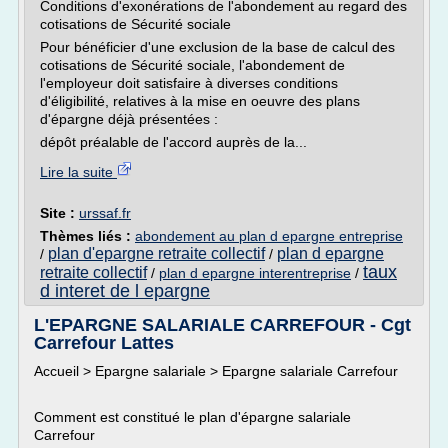
Conditions d'exonérations de l'abondement au regard des
cotisations de Sécurité sociale
Pour bénéficier d'une exclusion de la base de calcul des
cotisations de Sécurité sociale, l'abondement de
l'employeur doit satisfaire à diverses conditions
d'éligibilité, relatives à la mise en oeuvre des plans
d'épargne déjà présentées :
dépôt préalable de l'accord auprès de la...
Lire la suite
Site :
urssaf.fr
Thèmes liés :
abondement au plan d epargne entreprise
plan d'epargne retraite collectif
plan d epargne
/
/
taux
retraite collectif
/
plan d epargne interentreprise
/
d interet de l epargne
L'EPARGNE SALARIALE CARREFOUR - Cgt
Carrefour Lattes
Accueil > Epargne salariale > Epargne salariale Carrefour
Comment est constitué le plan d'épargne salariale
Carrefour