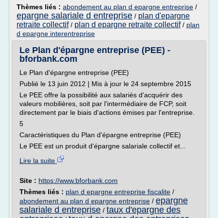
Thèmes liés :
abondement au plan d epargne entreprise
/
epargne salariale d entreprise
plan d'epargne
/
retraite collectif
plan d epargne retraite collectif
/
/
plan
d epargne interentreprise
Le Plan d'épargne entreprise (PEE) -
bforbank.com
Le Plan d'épargne entreprise (PEE)
Publié le 13 juin 2012 | Mis à jour le 24 septembre 2015
Le PEE offre la possibilité aux salariés d'acquérir des
valeurs mobilières, soit par l'intermédiaire de FCP, soit
directement par le biais d'actions émises par l'entreprise.
5
Caractéristiques du Plan d'épargne entreprise (PEE)
Le PEE est un produit d'épargne salariale collectif et...
Lire la suite
Site :
https://www.bforbank.com
Thèmes liés :
plan d epargne entreprise fiscalite
/
epargne
abondement au plan d epargne entreprise
/
salariale d entreprise
taux d'epargne des
/