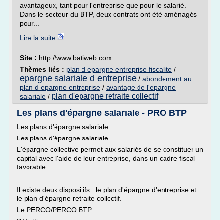
avantageux, tant pour l'entreprise que pour le salarié.
Dans le secteur du BTP, deux contrats ont été aménagés
pour...
Lire la suite
Site :
http://www.batiweb.com
Thèmes liés :
plan d epargne entreprise fiscalite
/
epargne salariale d entreprise
/
abondement au
plan d epargne entreprise
/
avantage de l'epargne
plan d'epargne retraite collectif
salariale
/
Les plans d'épargne salariale - PRO BTP
Les plans d'épargne salariale
Les plans d'épargne salariale
L'épargne collective permet aux salariés de se constituer un
capital avec l'aide de leur entreprise, dans un cadre fiscal
favorable.
Il existe deux dispositifs : le plan d'épargne d'entreprise et
le plan d'épargne retraite collectif.
Le PERCO/PERCO BTP