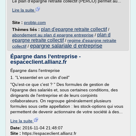
Le plan d'épargne retraite collectif (PERCO) permet au...
Lire la suite
Site :
probtp.com
plan d'epargne retraite collectif
Thèmes liés :
/
plan d
abondement au plan d epargne entreprise
/
epargne retraite collectif
/
regime d'epargne retraite
epargne salariale d entreprise
collectif
/
Épargne dans l’entreprise -
espaceclient.allianz.fr
Épargne dans l'entreprise
1. "L'essentiel en un clin d'oeil"
"Qu'est-ce que c'est ? " Des formules de gestion de
l'épargne des salariés et, sous certaines conditions, des
dirigeants de l'entreprise et de leurs conjoints
collaborateurs. On regroupe généralement plusieurs
formules sous cette appellation : les stock-options qui vous
permettent de devenir actionnaire de votre société à des...
Lire la suite
Date:
2016-11-04 21:48:07
Site :
https://espaceclient.allianz.fr