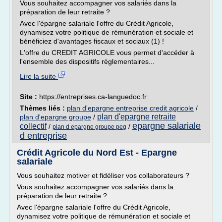
Vous souhaitez accompagner vos salariés dans la
préparation de leur retraite ?
Avec l'épargne salariale l'offre du Crédit Agricole,
dynamisez votre politique de rémunération et sociale et
bénéficiez d'avantages fiscaux et sociaux (1) !
L'offre du CREDIT AGRICOLE vous permet d'accéder à
l'ensemble des dispositifs règlementaires...
Lire la suite
Site :
https://entreprises.ca-languedoc.fr
Thèmes liés :
plan d'epargne entreprise credit agricole
/
plan d'epargne retraite
plan d'epargne groupe
/
epargne salariale
collectif
/
/
plan d epargne groupe peg
d entreprise
Crédit Agricole du Nord Est - Epargne
salariale
Vous souhaitez motiver et fidéliser vos collaborateurs ?
Vous souhaitez accompagner vos salariés dans la
préparation de leur retraite ?
Avec l'épargne salariale l'offre du Crédit Agricole,
dynamisez votre politique de rémunération et sociale et