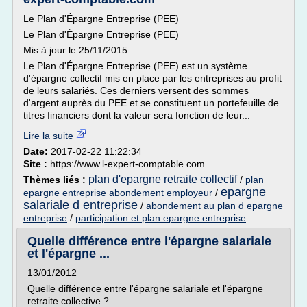
Le Plan d'Épargne Entreprise (PEE)
Le Plan d'Épargne Entreprise (PEE)
Mis à jour le 25/11/2015
Le Plan d'Épargne Entreprise (PEE) est un système
d'épargne collectif mis en place par les entreprises au profit
de leurs salariés. Ces derniers versent des sommes
d'argent auprès du PEE et se constituent un portefeuille de
titres financiers dont la valeur sera fonction de leur...
Lire la suite
Date:
2017-02-22 11:22:34
Site :
https://www.l-expert-comptable.com
plan d'epargne retraite collectif
Thèmes liés :
/
plan
epargne
epargne entreprise abondement employeur
/
salariale d entreprise
/
abondement au plan d epargne
entreprise
/
participation et plan epargne entreprise
Quelle différence entre l'épargne salariale
et l'épargne ...
13/01/2012
Quelle différence entre l'épargne salariale et l'épargne
retraite collective ?