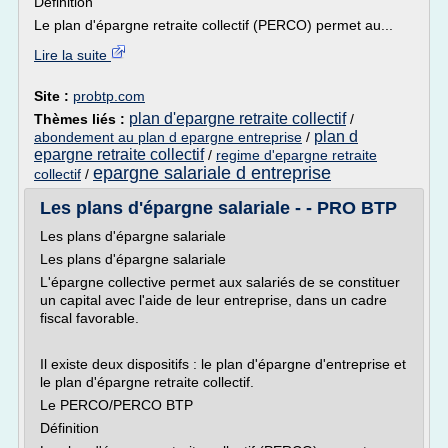
Définition
Le plan d'épargne retraite collectif (PERCO) permet au...
Lire la suite
Site :
probtp.com
plan d'epargne retraite collectif
Thèmes liés :
/
plan d
abondement au plan d epargne entreprise
/
epargne retraite collectif
/
regime d'epargne retraite
epargne salariale d entreprise
collectif
/
Les plans d'épargne salariale - - PRO BTP
Les plans d'épargne salariale
Les plans d'épargne salariale
L'épargne collective permet aux salariés de se constituer
un capital avec l'aide de leur entreprise, dans un cadre
fiscal favorable.
Il existe deux dispositifs : le plan d'épargne d'entreprise et
le plan d'épargne retraite collectif.
Le PERCO/PERCO BTP
Définition