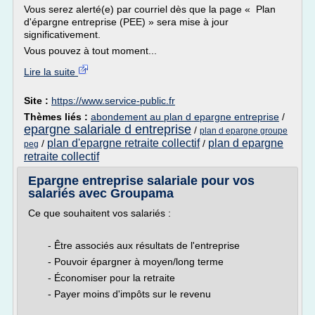
Vous serez alerté(e) par courriel dès que la page « Plan
d'épargne entreprise (PEE) » sera mise à jour
significativement.
Vous pouvez à tout moment...
Lire la suite
Site :
https://www.service-public.fr
Thèmes liés :
abondement au plan d epargne entreprise
/
epargne salariale d entreprise
/
plan d epargne groupe
plan d'epargne retraite collectif
plan d epargne
/
/
peg
retraite collectif
Epargne entreprise salariale pour vos
salariés avec Groupama
Ce que souhaitent vos salariés :
- Être associés aux résultats de l'entreprise
- Pouvoir épargner à moyen/long terme
- Économiser pour la retraite
- Payer moins d'impôts sur le revenu