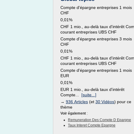
Compte d'épargne entreprises 1 mois
CHF
0,01%
CHF 1 mio., au-delà taux d'intérêt Co
courant entreprises UBS CHF
Compte d'épargne entreprises 3 mois
CHF
0,01%
CHF 1 mio., au-delà taux d'intérêt Co
courant entreprises UBS CHF
Compte d'épargne entreprises 1 mois
EUR
0,01%
EUR 1 mio., au-delà taux d'intérêt
Compte...
[suite...]
→
936 Articles
(et
30 Vidéos
) pour ce
thème
Voir également
:
Remuneration Des Compte D Epargne
Taux Interet Compte Epargne