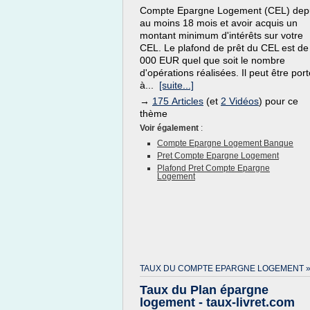
Compte Epargne Logement (CEL) dep
au moins 18 mois et avoir acquis un
montant minimum d'intérêts sur votre
CEL. Le plafond de prêt du CEL est de
000 EUR quel que soit le nombre
d'opérations réalisées. Il peut être port
à...
[suite...]
→
175 Articles
(et
2 Vidéos
) pour ce
thème
Voir également
:
Compte Epargne Logement Banque
Pret Compte Epargne Logement
Plafond Pret Compte Epargne
Logement
TAUX DU COMPTE EPARGNE LOGEMENT 
Taux du Plan épargne
logement - taux-livret.com