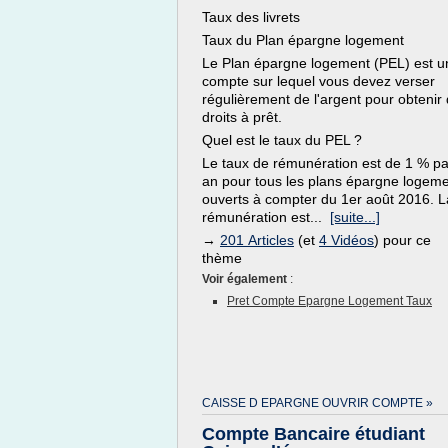
Taux des livrets
Taux du Plan épargne logement
Le Plan épargne logement (PEL) est u
compte sur lequel vous devez verser
régulièrement de l'argent pour obtenir
droits à prêt.
Quel est le taux du PEL ?
Le taux de rémunération est de 1 % pa
an pour tous les plans épargne logem
ouverts à compter du 1er août 2016. L
rémunération est...
[suite...]
→
201 Articles
(et
4 Vidéos
) pour ce
thème
Voir également
:
Pret Compte Epargne Logement Taux
CAISSE D EPARGNE OUVRIR COMPTE »
Compte Bancaire étudiant