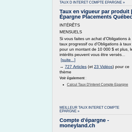
TAUX D INTERET COMPTE EPARGNE »
Taux en vigueur par produit 
Épargne Placements Québe
INTÉRÊTS
MENSUELS
Si vous faites un achat d'Obligations à
taux progressif ou d'Obligations à taux 
pour un montant de 10 000 $ et plus, l
intérêts peuvent vous être versés...
[suite...]
→
727 Articles
(et
23 Vidéos
) pour ce
thème
Voir également
:
Calcul Taux D'interet Compte Epargne
MEILLEUR TAUX INTERET COMPTE
EPARGNE »
Compte d'épargne -
moneyland.ch