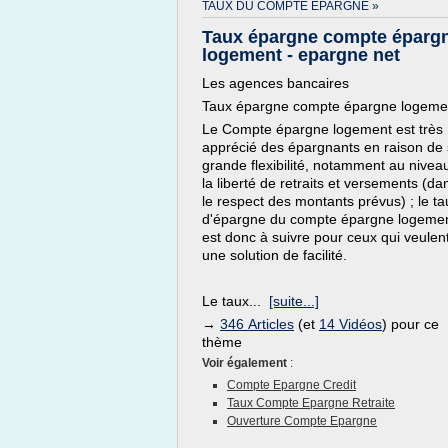
TAUX DU COMPTE EPARGNE »
Taux épargne compte éparg
logement - epargne net
Les agences bancaires
Taux épargne compte épargne logeme
Le Compte épargne logement est très
apprécié des épargnants en raison de
grande flexibilité, notamment au nivea
la liberté de retraits et versements (da
le respect des montants prévus) ; le ta
d'épargne du compte épargne logeme
est donc à suivre pour ceux qui veulen
une solution de facilité.
Le taux...
[suite...]
→
346 Articles
(et
14 Vidéos
) pour ce
thème
Voir également
:
Compte Epargne Credit
Taux Compte Epargne Retraite
Ouverture Compte Epargne