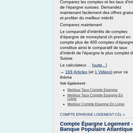
Comparez les comptes et les taux d'int
de l'épargne suisses. Demandez
maintenant facilement des offres gratu
et profiter du meilleur intérêt.
Comparez maintenant
Le comparatif d'intérêts de comptes
d'épargne de moneyland.ch prend en
compte plus de 400 comptes d'épargn
constitue ainsi le comparatif de taux
d'intérêt de l'épargne le plus complet 
Suisse.
Le calculateur...
[suite...]
→
169 Articles
(et
1 Vidéos
) pour ce
thème
Voir également
:
Meilleur Taux Compte Epargne
Meilleur Taux Compte Epargne En
Ligne
Meilleur Compte Epargne En Ligne
COMPTE EPARGNE LOGEMENT CEL »
Compte Épargne Logement -
Banque Populaire Atlantique