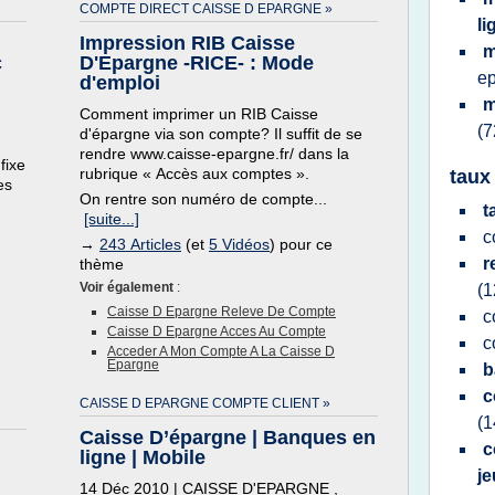
COMPTE DIRECT CAISSE D EPARGNE »
l
|
Impression RIB Caisse
m
c
D'Epargne -RICE- : Mode
e
d'emploi
m
Comment imprimer un RIB Caisse
(7
d'épargne via son compte? Il suffit de se
rendre www.caisse-epargne.fr/ dans la
fixe
rubrique « Accès aux comptes ».
taux
es
On rentre son numéro de compte...
t
[suite...]
c
→
243 Articles
(et
5 Vidéos
) pour ce
r
thème
Voir également
:
(1
Caisse D Epargne Releve De Compte
c
Caisse D Epargne Acces Au Compte
c
Acceder A Mon Compte A La Caisse D
Epargne
b
c
CAISSE D EPARGNE COMPTE CLIENT »
(1
Caisse D’épargne | Banques en
c
ligne | Mobile
j
14 Déc 2010 | CAISSE D'EPARGNE ,