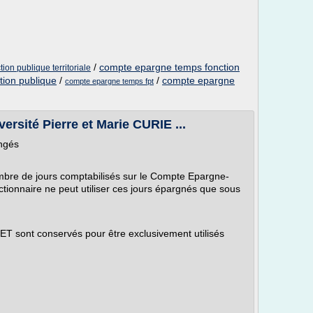
/
compte epargne temps fonction
ion publique territoriale
tion publique
/
/
compte epargne
compte epargne temps fpt
sité Pierre et Marie CURIE ...
ongés
ombre de jours comptabilisés sur le Compte Epargne-
nctionnaire ne peut utiliser ces jours épargnés que sous
ET sont conservés pour être exclusivement utilisés