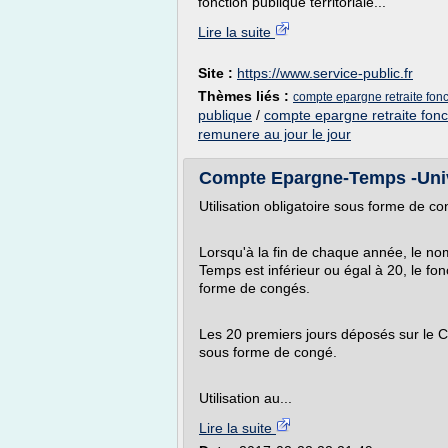
fonction publique territoriale...
Lire la suite
Site :
https://www.service-public.fr
Thèmes liés :
compte epargne retraite fonct
publique
/
compte epargne retraite fonc
remunere au jour le jour
Compte Epargne-Temps -Univer
Utilisation obligatoire sous forme de c
Lorsqu'à la fin de chaque année, le n
Temps est inférieur ou égal à 20, le fo
forme de congés.
Les 20 premiers jours déposés sur le C
sous forme de congé.
Utilisation au...
Lire la suite