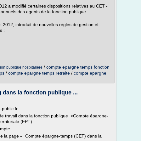
2 a modifié certaines dispositions relatives au CET -
nnuels des agents de la fonction publique
 2012, introduit de nouvelles règles de gestion et
s :
/
compte epargne temps fonction
on publique hospitaliere
ps
/
compte epargne temps retraite
/
compte epargne
ans la fonction publique ...
-public.fr
 de travail dans la fonction publique >Compte épargne-
erritoriale (FPT)
ompte.
 que la page « Compte épargne-temps (CET) dans la