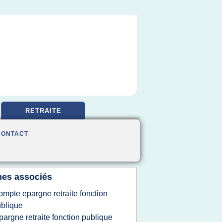
RETRAITE
CONTACT
es associés
ompte epargne retraite fonction
blique
pargne retraite fonction publique