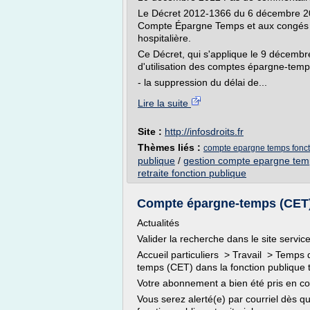
Le Décret 2012-1366 du 6 décembre 201
Compte Épargne Temps et aux congés a
hospitalière.
Ce Décret, qui s'applique le 9 décembre
d'utilisation des comptes épargne-temp
- la suppression du délai de...
Lire la suite
Site :
http://infosdroits.fr
Thèmes liés :
compte epargne temps foncti
publique
/
gestion compte epargne tem
retraite fonction publique
Compte épargne-temps (CET) d
Actualités
Valider la recherche dans le site service
Accueil particuliers > Travail > Temps
temps (CET) dans la fonction publique t
Votre abonnement a bien été pris en c
Vous serez alerté(e) par courriel dès