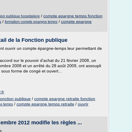
/
compte epargne temps fonction
on publique hospitaliere
s
/
/
compte epargne
formation compte epargne temps
il de la Fonction publique
ent ouvrir un compte épargne-temps leur permettant de
.
'accord sur le pouvoir d'achat du 21 février 2008, un
embre 2008 et un arrêté du 28 août 2009, ont assoupli
 sous forme de congé et ouvert...
.fr
onction publique
/
compte epargne retraite fonction
/
compte epargne temps retraite
/
ouvrir
ne temps
embre 2012 modifie les règles ...
e