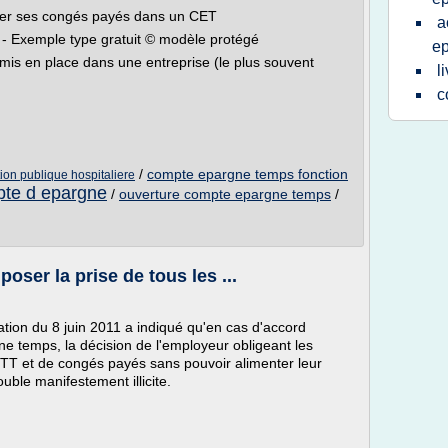
ser ses congés payés dans un CET
a
- Exemple type gratuit © modèle protégé
e
is en place dans une entreprise (le plus souvent
l
c
/
compte epargne temps fonction
on publique hospitaliere
pte d epargne
/
ouverture compte epargne temps
/
ser la prise de tous les ...
tion du 8 juin 2011 a indiqué qu'en cas d'accord
ne temps, la décision de l'employeur obligeant les
 RTT et de congés payés sans pouvoir alimenter leur
ble manifestement illicite.