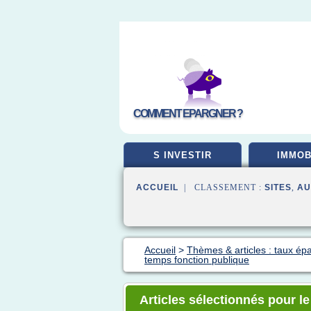
COMMENT EPARGNER ?
S INVESTIR
IMMOB
ACCUEIL
| CLASSEMENT :
SITES
,
AU
Accueil
>
Thèmes & articles : taux ép
temps fonction publique
Articles sélectionnés pour 